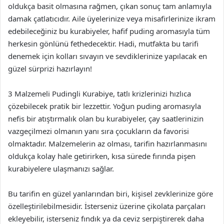
oldukça basit olmasına rağmen, çıkan sonuç tam anlamıyla
damak çatlatıcıdır. Aile üyelerinize veya misafirlerinize ikram
edebileceğiniz bu kurabiyeler, hafif puding aromasıyla tüm
herkesin gönlünü fethedecektir. Hadi, mutfakta bu tarifi
denemek için kolları sıvayın ve sevdiklerinize yapılacak en
güzel sürprizi hazırlayın!
3 Malzemeli Pudingli Kurabiye, tatlı krizlerinizi hızlıca
çözebilecek pratik bir lezzettir. Yoğun puding aromasıyla
nefis bir atıştırmalık olan bu kurabiyeler, çay saatlerinizin
vazgeçilmezi olmanın yanı sıra çocukların da favorisi
olmaktadır. Malzemelerin az olması, tarifin hazırlanmasını
oldukça kolay hale getirirken, kısa sürede fırında pişen
kurabiyelere ulaşmanızı sağlar.
Bu tarifin en güzel yanlarından biri, kişisel zevklerinize göre
özelleştirilebilmesidir. İsterseniz üzerine çikolata parçaları
ekleyebilir, isterseniz fındık ya da ceviz serpiştirerek daha