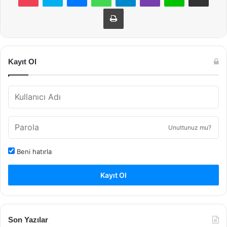
Yazdır
Kayıt Ol
Unuttunuz mu?
Beni hatırla
Kayıt Ol
Son Yazılar