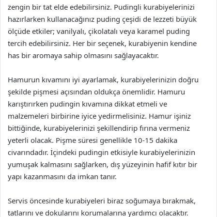
zengin bir tat elde edebilirsiniz. Pudingli kurabiyelerinizi
hazırlarken kullanacağınız puding çeşidi de lezzeti büyük
ölçüde etkiler; vanilyalı, çikolatalı veya karamel puding
tercih edebilirsiniz. Her bir seçenek, kurabiyenin kendine
has bir aromaya sahip olmasını sağlayacaktır.
Hamurun kıvamını iyi ayarlamak, kurabiyelerinizin doğru
şekilde pişmesi açısından oldukça önemlidir. Hamuru
karıştırırken pudingin kıvamına dikkat etmeli ve
malzemeleri birbirine iyice yedirmelisiniz. Hamur işiniz
bittiğinde, kurabiyelerinizi şekillendirip fırına vermeniz
yeterli olacak. Pişme süresi genellikle 10-15 dakika
civarındadır. İçindeki pudingin etkisiyle kurabiyelerinizin
yumuşak kalmasını sağlarken, dış yüzeyinin hafif kıtır bir
yapı kazanmasını da imkan tanır.
Servis öncesinde kurabiyeleri biraz soğumaya bırakmak,
tatlarını ve dokularını korumalarına yardımcı olacaktır.