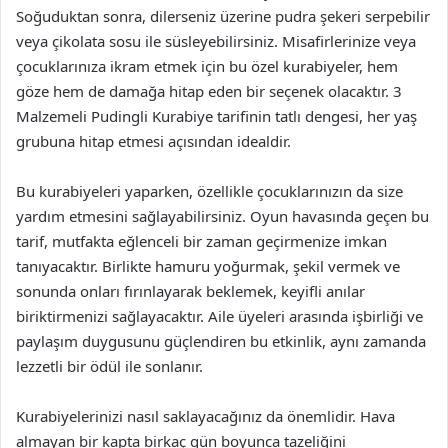
Soğuduktan sonra, dilerseniz üzerine pudra şekeri serpebilir
veya çikolata sosu ile süsleyebilirsiniz. Misafirlerinize veya
çocuklarınıza ikram etmek için bu özel kurabiyeler, hem
göze hem de damağa hitap eden bir seçenek olacaktır. 3
Malzemeli Pudingli Kurabiye tarifinin tatlı dengesi, her yaş
grubuna hitap etmesi açısından idealdir.
Bu kurabiyeleri yaparken, özellikle çocuklarınızın da size
yardım etmesini sağlayabilirsiniz. Oyun havasında geçen bu
tarif, mutfakta eğlenceli bir zaman geçirmenize imkan
tanıyacaktır. Birlikte hamuru yoğurmak, şekil vermek ve
sonunda onları fırınlayarak beklemek, keyifli anılar
biriktirmenizi sağlayacaktır. Aile üyeleri arasında işbirliği ve
paylaşım duygusunu güçlendiren bu etkinlik, aynı zamanda
lezzetli bir ödül ile sonlanır.
Kurabiyelerinizi nasıl saklayacağınız da önemlidir. Hava
almayan bir kapta birkaç gün boyunca tazeliğini