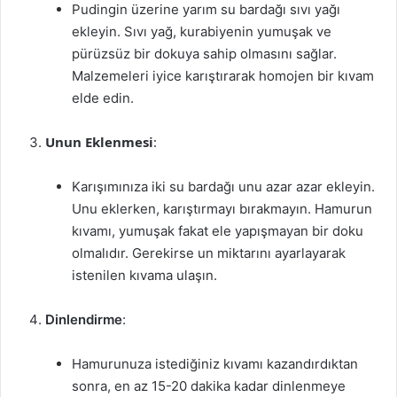
Pudingin üzerine yarım su bardağı sıvı yağı
ekleyin. Sıvı yağ, kurabiyenin yumuşak ve
pürüzsüz bir dokuya sahip olmasını sağlar.
Malzemeleri iyice karıştırarak homojen bir kıvam
elde edin.
Unun Eklenmesi
:
Karışımınıza iki su bardağı unu azar azar ekleyin.
Unu eklerken, karıştırmayı bırakmayın. Hamurun
kıvamı, yumuşak fakat ele yapışmayan bir doku
olmalıdır. Gerekirse un miktarını ayarlayarak
istenilen kıvama ulaşın.
Dinlendirme
:
Hamurunuza istediğiniz kıvamı kazandırdıktan
sonra, en az 15-20 dakika kadar dinlenmeye