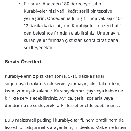
Fırınınızı önceden 180 dereceye ısıtın.
Kurabiyelerinizi yağlı kağıt serili bir tepsiye
yerleştirin. Önceden ısıtılmış fırında yaklaşık 10-
12 dakika kadar pişirin. Kurabiyelerin üzeri hafif
pembeleşince fırından alabilirsiniz. Unutmayın,
kurabiyeler fırından çıktıktan sonra biraz daha
sertleşecektir.
Servis Önerileri
Kurabiyeleriniz piştikten sonra, 5-10 dakika kadar
soğumaya bırakın. Sıcak servis yapmayın; aksi takdirde iç
kısmı yumuşak kalabilir. Kurabiyelerinizi çay veya kahve ile
birlikte servis edebilirsiniz. Ayrıca, çeşitli soslarla veya
dondurma ile süsleyerek farklı lezzetler elde edebilirsiniz.
Bu 3 malzemeli pudingli kurabiye tarifi, hem pratik hem de
lezzetli bir atıştırmalık arayanlar için idealdir. Malzeme listesi