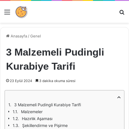
Menü
Ar
Anasayfa
/
Genel
3 Malzemeli Pudingli
Kurabiye Tarifi
23 Eylül 2024
3 dakika okuma süresi
3 Malzemeli Pudingli Kurabiye Tarifi
Malzemeler
Hazırlık Aşaması
Şekillendirme ve Pişirme