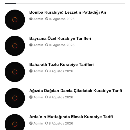
Bomba Kurabiye: Lezzetin Patladığı An
Admin
10 Ağustos 2026
Bayrama Özel Kurabiye Tarifleri
Admin
10 Ağustos 2026
Baharatlı Tuzlu Kurabiye Tarifleri
Admin
9 Ağustos 2026
Ağızda Dağılan Damla Çikolatalı Kurabiye Tarifi
Admin
9 Ağustos 2026
Arda’nın Mutfağında Elmalı Kurabiye Tarifi
Admin
8 Ağustos 2026