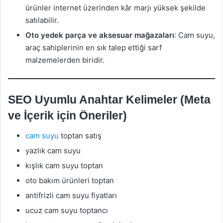
ürünler internet üzerinden kâr marjı yüksek şekilde
satılabilir.
Oto yedek parça ve aksesuar mağazaları
: Cam suyu,
araç sahiplerinin en sık talep ettiği sarf
malzemelerden biridir.
SEO Uyumlu Anahtar Kelimeler (Meta
ve İçerik için Öneriler)
cam suyu
toptan satış
yazlık cam suyu
kışlık cam suyu toptan
oto bakım ürünleri toptan
antifrizli cam suyu fiyatları
ucuz cam suyu toptancı