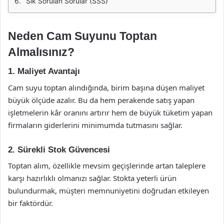
Sık Sorulan Sorular (SSS)
Neden Cam Suyunu Toptan
Almalısınız?
1. Maliyet Avantajı
Cam suyu toptan alındığında, birim başına düşen maliyet
büyük ölçüde azalır. Bu da hem perakende satış yapan
işletmelerin kâr oranını artırır hem de büyük tüketim yapan
firmaların giderlerini minimumda tutmasını sağlar.
2. Sürekli Stok Güvencesi
Toptan alım, özellikle mevsim geçişlerinde artan taleplere
karşı hazırlıklı olmanızı sağlar. Stokta yeterli ürün
bulundurmak, müşteri memnuniyetini doğrudan etkileyen
bir faktördür.