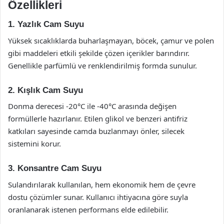
Özellikleri
1. Yazlık Cam Suyu
Yüksek sıcaklıklarda buharlaşmayan, böcek, çamur ve polen
gibi maddeleri etkili şekilde çözen içerikler barındırır.
Genellikle parfümlü ve renklendirilmiş formda sunulur.
2. Kışlık Cam Suyu
Donma derecesi -20°C ile -40°C arasında değişen
formüllerle hazırlanır. Etilen glikol ve benzeri antifriz
katkıları sayesinde camda buzlanmayı önler, silecek
sistemini korur.
3. Konsantre Cam Suyu
Sulandırılarak kullanılan, hem ekonomik hem de çevre
dostu çözümler sunar. Kullanıcı ihtiyacına göre suyla
oranlanarak istenen performans elde edilebilir.