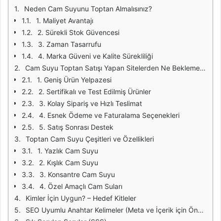
Neden Cam Suyunu Toptan Almalısınız?
1. Maliyet Avantajı
2. Sürekli Stok Güvencesi
3. Zaman Tasarrufu
4. Marka Güveni ve Kalite Sürekliliği
Cam Suyu Toptan Satışı Yapan Sitelerden Ne Beklemelisiniz?
1. Geniş Ürün Yelpazesi
2. Sertifikalı ve Test Edilmiş Ürünler
3. Kolay Sipariş ve Hızlı Teslimat
4. Esnek Ödeme ve Faturalama Seçenekleri
5. Satış Sonrası Destek
Toptan Cam Suyu Çeşitleri ve Özellikleri
1. Yazlık Cam Suyu
2. Kışlık Cam Suyu
3. Konsantre Cam Suyu
4. Özel Amaçlı Cam Suları
Kimler İçin Uygun? – Hedef Kitleler
SEO Uyumlu Anahtar Kelimeler (Meta ve İçerik için Öneriler)