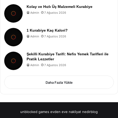
Kolay ve Hızlı Üç Malzemeli Kurabiye
Admin
7 Ağustos 2026
1 Kurabiye Kaç Kalori?
Admin
7 Ağustos 2026
Şekilli Kurabiye Tarifi: Nefis Yemek Tarifleri ile
Pratik Lezzetler
Admin
7 Ağustos 2026
Daha Fazla Yükle
unblocked games
evden eve nakliyat
nedirblog