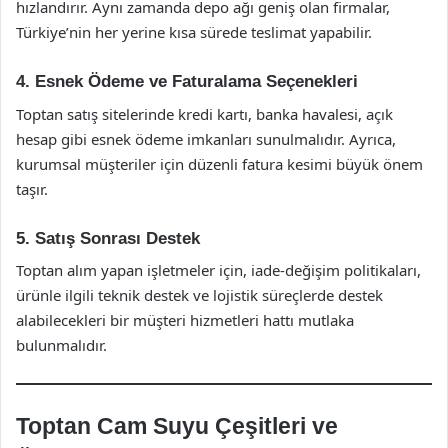
hızlandırır. Aynı zamanda depo ağı geniş olan firmalar,
Türkiye’nin her yerine kısa sürede teslimat yapabilir.
4. Esnek Ödeme ve Faturalama Seçenekleri
Toptan satış sitelerinde kredi kartı, banka havalesi, açık
hesap gibi esnek ödeme imkanları sunulmalıdır. Ayrıca,
kurumsal müşteriler için düzenli fatura kesimi büyük önem
taşır.
5. Satış Sonrası Destek
Toptan alım yapan işletmeler için, iade-değişim politikaları,
ürünle ilgili teknik destek ve lojistik süreçlerde destek
alabilecekleri bir müşteri hizmetleri hattı mutlaka
bulunmalıdır.
Toptan Cam Suyu Çeşitleri ve