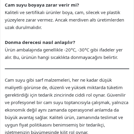
Cam suyu boyaya zarar verir mi?
Kaliteli ve sertifikalı ürünler boya, cam, silecek ve plastik
yüzeylere zarar vermez. Ancak merdiven altı üretimlerden
uzak durulmalıdır.
Donma derecesi nasıl anlaşılır?
Ürün ambalajında genellikle -20°C, -30°C gibi ifadeler yer
alır. Bu, ürünün hangi sıcaklıkta donmayacağını belirtir.
Cam suyu gibi sarf malzemeleri, her ne kadar düşük
maliyetli görünse de, düzenli ve yüksek miktarda tüketim
gerektirdiği için tedarik zincirinde ciddi rol oynar. Güvenilir
ve profesyonel bir cam suyu toptancısıyla çalışmak, yalnızca
ekonomik değil aynı zamanda operasyonel anlamda da
büyük avantaj sağlar. Kaliteli ürün, zamanında teslimat ve
uygun fiyat politikasını benimsemiş bir tedarikçi,
işletmenizin büyümesinde kilit rol oynar.