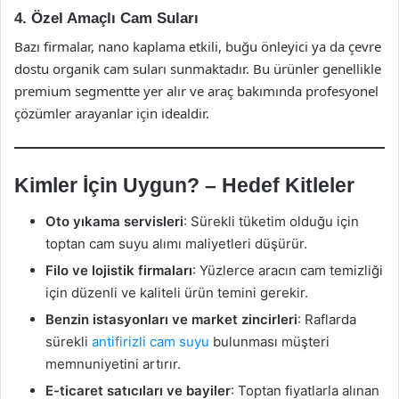
4. Özel Amaçlı Cam Suları
Bazı firmalar, nano kaplama etkili, buğu önleyici ya da çevre
dostu organik cam suları sunmaktadır. Bu ürünler genellikle
premium segmentte yer alır ve araç bakımında profesyonel
çözümler arayanlar için idealdir.
Kimler İçin Uygun? – Hedef Kitleler
Oto yıkama servisleri
: Sürekli tüketim olduğu için
toptan cam suyu alımı maliyetleri düşürür.
Filo ve lojistik firmaları
: Yüzlerce aracın cam temizliği
için düzenli ve kaliteli ürün temini gerekir.
Benzin istasyonları ve market zincirleri
: Raflarda
sürekli
antifirizli cam suyu
bulunması müşteri
memnuniyetini artırır.
E-ticaret satıcıları ve bayiler
: Toptan fiyatlarla alınan