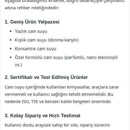
Aşağıda sıraladığımız kriterler, doğru tedarikçiyle çalışmanız
adına rehber niteliğindedir:
1. Geniş Ürün Yelpazesi
Yazlık cam suyu
Kışlık cam suyu (donma karşıtı)
Konsantre cam suyu
Özel formüllü cam suyu (parfümlü, nano teknolojili
vs.)
2. Sertifikalı ve Test Edilmiş Ürünler
Cam suyu içeriğinde kullanılan kimyasallar, araçlara zarar
vermemeli ve kullanıcı sağlığını tehdit etmemelidir. Bu
nedenle ISO, TSE ve benzeri kalite belgeleri önemlidir.
3. Kolay Sipariş ve Hızlı Teslimat
Kullanıcı dostu arayüze sahip bir site, sipariş sürecini