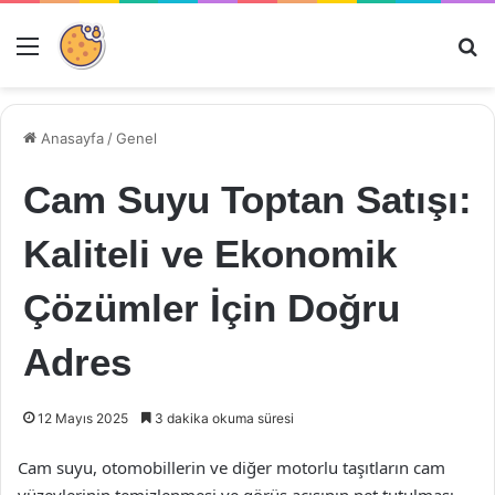
Menü
Ar
Anasayfa
/
Genel
Cam Suyu Toptan Satışı:
Kaliteli ve Ekonomik
Çözümler İçin Doğru
Adres
12 Mayıs 2025
3 dakika okuma süresi
Cam suyu, otomobillerin ve diğer motorlu taşıtların cam