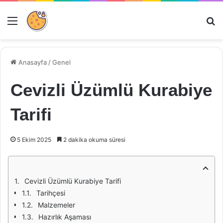
Menü
Ar
Anasayfa
/
Genel
Cevizli Üzümlü Kurabiye
Tarifi
5 Ekim 2025
2 dakika okuma süresi
Cevizli Üzümlü Kurabiye Tarifi
Tarihçesi
Malzemeler
Hazırlık Aşaması