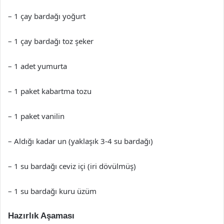
– 1 çay bardağı yoğurt
– 1 çay bardağı toz şeker
– 1 adet yumurta
– 1 paket kabartma tozu
– 1 paket vanilin
– Aldığı kadar un (yaklaşık 3-4 su bardağı)
– 1 su bardağı ceviz içi (iri dövülmüş)
– 1 su bardağı kuru üzüm
Hazırlık Aşaması