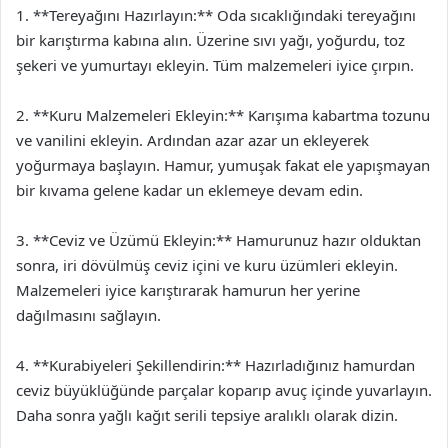
1. **Tereyağını Hazırlayın:** Oda sıcaklığındaki tereyağını
bir karıştırma kabına alın. Üzerine sıvı yağı, yoğurdu, toz
şekeri ve yumurtayı ekleyin. Tüm malzemeleri iyice çırpın.
2. **Kuru Malzemeleri Ekleyin:** Karışıma kabartma tozunu
ve vanilini ekleyin. Ardından azar azar un ekleyerek
yoğurmaya başlayın. Hamur, yumuşak fakat ele yapışmayan
bir kıvama gelene kadar un eklemeye devam edin.
3. **Ceviz ve Üzümü Ekleyin:** Hamurunuz hazır olduktan
sonra, iri dövülmüş ceviz içini ve kuru üzümleri ekleyin.
Malzemeleri iyice karıştırarak hamurun her yerine
dağılmasını sağlayın.
4. **Kurabiyeleri Şekillendirin:** Hazırladığınız hamurdan
ceviz büyüklüğünde parçalar koparıp avuç içinde yuvarlayın.
Daha sonra yağlı kağıt serili tepsiye aralıklı olarak dizin.