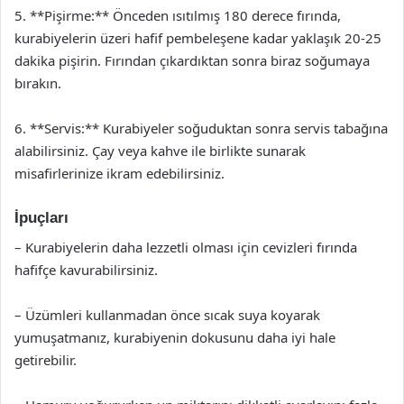
5. **Pişirme:** Önceden ısıtılmış 180 derece fırında,
kurabiyelerin üzeri hafif pembeleşene kadar yaklaşık 20-25
dakika pişirin. Fırından çıkardıktan sonra biraz soğumaya
bırakın.
6. **Servis:** Kurabiyeler soğuduktan sonra servis tabağına
alabilirsiniz. Çay veya kahve ile birlikte sunarak
misafirlerinize ikram edebilirsiniz.
İpuçları
– Kurabiyelerin daha lezzetli olması için cevizleri fırında
hafifçe kavurabilirsiniz.
– Üzümleri kullanmadan önce sıcak suya koyarak
yumuşatmanız, kurabiyenin dokusunu daha iyi hale
getirebilir.