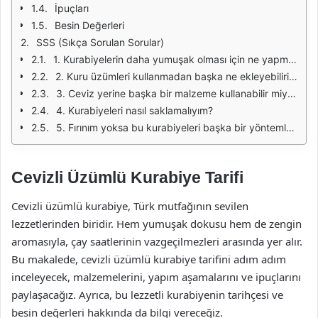
İpuçları
Besin Değerleri
SSS (Sıkça Sorulan Sorular)
1. Kurabiyelerin daha yumuşak olması için ne yapmalıyım?
2. Kuru üzümleri kullanmadan başka ne ekleyebilirim?
3. Ceviz yerine başka bir malzeme kullanabilir miyim?
4. Kurabiyeleri nasıl saklamalıyım?
5. Fırınım yoksa bu kurabiyeleri başka bir yöntemle yapabilir miyim?
Cevizli Üzümlü Kurabiye Tarifi
Cevizli üzümlü kurabiye, Türk mutfağının sevilen
lezzetlerinden biridir. Hem yumuşak dokusu hem de zengin
aromasıyla, çay saatlerinin vazgeçilmezleri arasında yer alır.
Bu makalede, cevizli üzümlü kurabiye tarifini adım adım
inceleyecek, malzemelerini, yapım aşamalarını ve ipuçlarını
paylaşacağız. Ayrıca, bu lezzetli kurabiyenin tarihçesi ve
besin değerleri hakkında da bilgi vereceğiz.