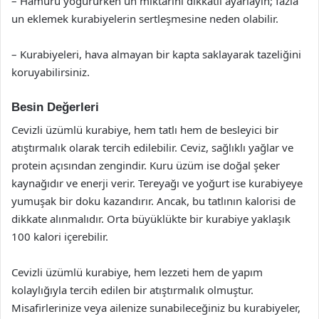
– Hamuru yoğururken un miktarını dikkatli ayarlayın; fazla
un eklemek kurabiyelerin sertleşmesine neden olabilir.
– Kurabiyeleri, hava almayan bir kapta saklayarak tazeliğini
koruyabilirsiniz.
Besin Değerleri
Cevizli üzümlü kurabiye, hem tatlı hem de besleyici bir
atıştırmalık olarak tercih edilebilir. Ceviz, sağlıklı yağlar ve
protein açısından zengindir. Kuru üzüm ise doğal şeker
kaynağıdır ve enerji verir. Tereyağı ve yoğurt ise kurabiyeye
yumuşak bir doku kazandırır. Ancak, bu tatlının kalorisi de
dikkate alınmalıdır. Orta büyüklükte bir kurabiye yaklaşık
100 kalori içerebilir.
Cevizli üzümlü kurabiye, hem lezzeti hem de yapım
kolaylığıyla tercih edilen bir atıştırmalık olmuştur.
Misafirlerinize veya ailenize sunabileceğiniz bu kurabiyeler,