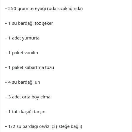
– 250 gram tereyağı (oda sıcaklığında)
– 1 su bardağı toz şeker
– 1 adet yumurta
– 1 paket vanilin
– 1 paket kabartma tozu
– 4 su bardağı un
– 3 adet orta boy elma
– 1 tatlı kaşığı tarçın
– 1/2 su bardağı ceviz içi (isteğe bağlı)