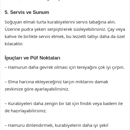
5. Servis ve Sunum
Soğuyan elmalı turta kurabiyelerini servis tabağına alın.
Üzerine pudra şekeri serpiştirerek süsleyebilirsiniz. Çay veya
kahve ile birlikte servis etmek, bu lezzetli tatlıyı daha da özel
kılacaktır.
İpuçları ve Püf Noktaları
– Hamurun daha gevrek olması için tereyağını çok iyi çırpın.
– Elma harcına ekleyeceğiniz tarçın miktarını damak
zevkinize göre ayarlayabilirsiniz.
– Kurabiyeleri daha zengin bir tat için fındık veya badem ile
de hazırlayabilirsiniz.
– Hamuru dinlendirmek, kurabiyelerin daha iyi şekil