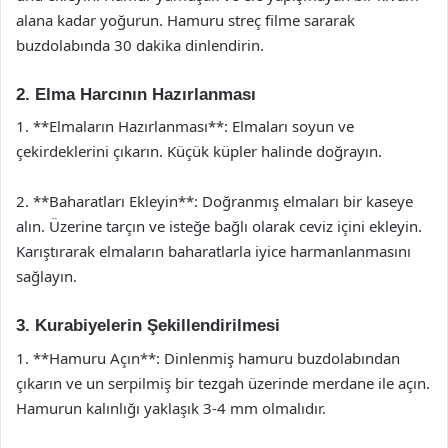
alana kadar yoğurun. Hamuru streç filme sararak
buzdolabında 30 dakika dinlendirin.
2. Elma Harcının Hazırlanması
1. **Elmaların Hazırlanması**: Elmaları soyun ve
çekirdeklerini çıkarın. Küçük küpler halinde doğrayın.
2. **Baharatları Ekleyin**: Doğranmış elmaları bir kaseye
alın. Üzerine tarçın ve isteğe bağlı olarak ceviz içini ekleyin.
Karıştırarak elmaların baharatlarla iyice harmanlanmasını
sağlayın.
3. Kurabiyelerin Şekillendirilmesi
1. **Hamuru Açın**: Dinlenmiş hamuru buzdolabından
çıkarın ve un serpilmiş bir tezgah üzerinde merdane ile açın.
Hamurun kalınlığı yaklaşık 3-4 mm olmalıdır.