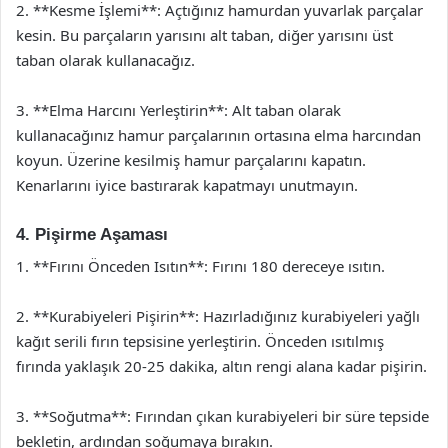
2. **Kesme İşlemi**: Açtığınız hamurdan yuvarlak parçalar
kesin. Bu parçaların yarısını alt taban, diğer yarısını üst
taban olarak kullanacağız.
3. **Elma Harcını Yerleştirin**: Alt taban olarak
kullanacağınız hamur parçalarının ortasına elma harcından
koyun. Üzerine kesilmiş hamur parçalarını kapatın.
Kenarlarını iyice bastırarak kapatmayı unutmayın.
4. Pişirme Aşaması
1. **Fırını Önceden Isıtın**: Fırını 180 dereceye ısıtın.
2. **Kurabiyeleri Pişirin**: Hazırladığınız kurabiyeleri yağlı
kağıt serili fırın tepsisine yerleştirin. Önceden ısıtılmış
fırında yaklaşık 20-25 dakika, altın rengi alana kadar pişirin.
3. **Soğutma**: Fırından çıkan kurabiyeleri bir süre tepside
bekletin, ardından soğumaya bırakın.