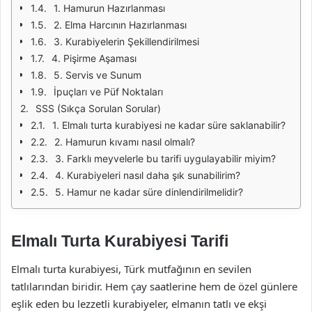
1. Hamurun Hazırlanması
2. Elma Harcının Hazırlanması
3. Kurabiyelerin Şekillendirilmesi
4. Pişirme Aşaması
5. Servis ve Sunum
İpuçları ve Püf Noktaları
SSS (Sıkça Sorulan Sorular)
1. Elmalı turta kurabiyesi ne kadar süre saklanabilir?
2. Hamurun kıvamı nasıl olmalı?
3. Farklı meyvelerle bu tarifi uygulayabilir miyim?
4. Kurabiyeleri nasıl daha şık sunabilirim?
5. Hamur ne kadar süre dinlendirilmelidir?
Elmalı Turta Kurabiyesi Tarifi
Elmalı turta kurabiyesi, Türk mutfağının en sevilen
tatlılarından biridir. Hem çay saatlerine hem de özel günlere
eşlik eden bu lezzetli kurabiyeler, elmanın tatlı ve ekşi