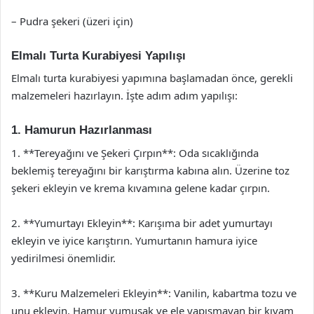
– Pudra şekeri (üzeri için)
Elmalı Turta Kurabiyesi Yapılışı
Elmalı turta kurabiyesi yapımına başlamadan önce, gerekli
malzemeleri hazırlayın. İşte adım adım yapılışı:
1. Hamurun Hazırlanması
1. **Tereyağını ve Şekeri Çırpın**: Oda sıcaklığında
beklemiş tereyağını bir karıştırma kabına alın. Üzerine toz
şekeri ekleyin ve krema kıvamına gelene kadar çırpın.
2. **Yumurtayı Ekleyin**: Karışıma bir adet yumurtayı
ekleyin ve iyice karıştırın. Yumurtanın hamura iyice
yedirilmesi önemlidir.
3. **Kuru Malzemeleri Ekleyin**: Vanilin, kabartma tozu ve
unu ekleyin. Hamur yumuşak ve ele yapışmayan bir kıvam