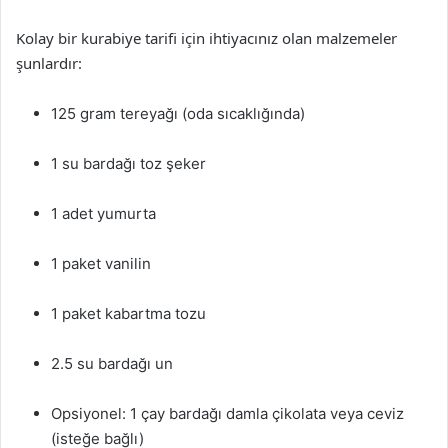
Kolay bir kurabiye tarifi için ihtiyacınız olan malzemeler
şunlardır:
125 gram tereyağı (oda sıcaklığında)
1 su bardağı toz şeker
1 adet yumurta
1 paket vanilin
1 paket kabartma tozu
2.5 su bardağı un
Opsiyonel: 1 çay bardağı damla çikolata veya ceviz
(isteğe bağlı)