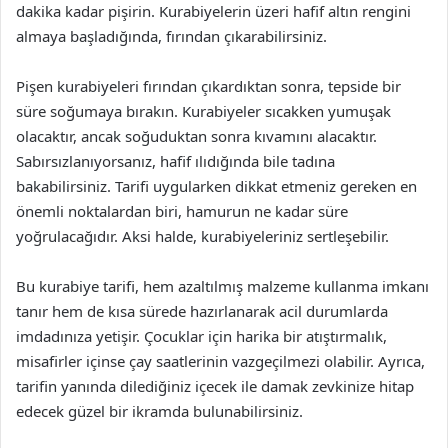
dakika kadar pişirin. Kurabiyelerin üzeri hafif altın rengini
almaya başladığında, fırından çıkarabilirsiniz.
Pişen kurabiyeleri fırından çıkardıktan sonra, tepside bir
süre soğumaya bırakın. Kurabiyeler sıcakken yumuşak
olacaktır, ancak soğuduktan sonra kıvamını alacaktır.
Sabırsızlanıyorsanız, hafif ılıdığında bile tadına
bakabilirsiniz. Tarifi uygularken dikkat etmeniz gereken en
önemli noktalardan biri, hamurun ne kadar süre
yoğrulacağıdır. Aksi halde, kurabiyeleriniz sertleşebilir.
Bu kurabiye tarifi, hem azaltılmış malzeme kullanma imkanı
tanır hem de kısa sürede hazırlanarak acil durumlarda
imdadınıza yetişir. Çocuklar için harika bir atıştırmalık,
misafirler içinse çay saatlerinin vazgeçilmezi olabilir. Ayrıca,
tarifin yanında dilediğiniz içecek ile damak zevkinize hitap
edecek güzel bir ikramda bulunabilirsiniz.