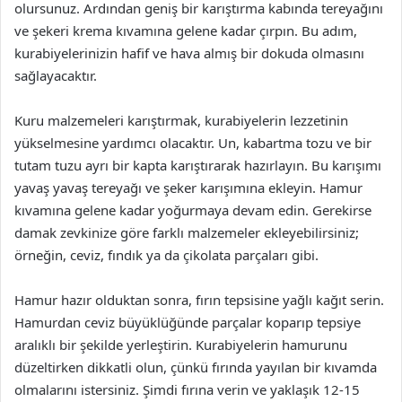
olursunuz. Ardından geniş bir karıştırma kabında tereyağını
ve şekeri krema kıvamına gelene kadar çırpın. Bu adım,
kurabiyelerinizin hafif ve hava almış bir dokuda olmasını
sağlayacaktır.
Kuru malzemeleri karıştırmak, kurabiyelerin lezzetinin
yükselmesine yardımcı olacaktır. Un, kabartma tozu ve bir
tutam tuzu ayrı bir kapta karıştırarak hazırlayın. Bu karışımı
yavaş yavaş tereyağı ve şeker karışımına ekleyin. Hamur
kıvamına gelene kadar yoğurmaya devam edin. Gerekirse
damak zevkinize göre farklı malzemeler ekleyebilirsiniz;
örneğin, ceviz, fındık ya da çikolata parçaları gibi.
Hamur hazır olduktan sonra, fırın tepsisine yağlı kağıt serin.
Hamurdan ceviz büyüklüğünde parçalar koparıp tepsiye
aralıklı bir şekilde yerleştirin. Kurabiyelerin hamurunu
düzeltirken dikkatli olun, çünkü fırında yayılan bir kıvamda
olmalarını istersiniz. Şimdi fırına verin ve yaklaşık 12-15