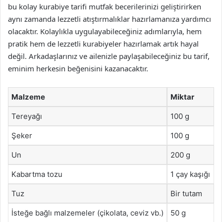
bu kolay kurabiye tarifi mutfak becerilerinizi geliştirirken
aynı zamanda lezzetli atıştırmalıklar hazırlamanıza yardımcı
olacaktır. Kolaylıkla uygulayabileceğiniz adımlarıyla, hem
pratik hem de lezzetli kurabiyeler hazırlamak artık hayal
değil. Arkadaşlarınız ve ailenizle paylaşabileceğiniz bu tarif,
eminim herkesin beğenisini kazanacaktır.
Malzeme
Miktar
Tereyağı
100 g
Şeker
100 g
Un
200 g
Kabartma tozu
1 çay kaşığı
Tuz
Bir tutam
İsteğe bağlı malzemeler (çikolata, ceviz vb.)
50 g