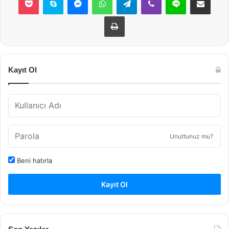
Yazdır
Kayıt Ol
Unuttunuz mu?
Beni hatırla
Kayıt Ol