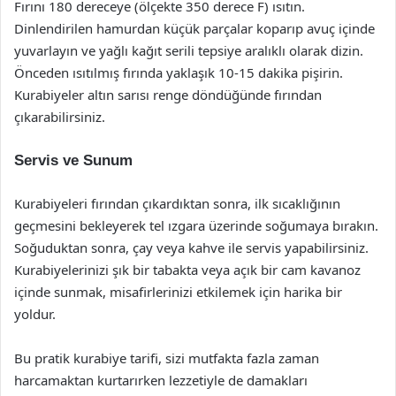
Fırını 180 dereceye (ölçekte 350 derece F) ısıtın.
Dinlendirilen hamurdan küçük parçalar koparıp avuç içinde
yuvarlayın ve yağlı kağıt serili tepsiye aralıklı olarak dizin.
Önceden ısıtılmış fırında yaklaşık 10-15 dakika pişirin.
Kurabiyeler altın sarısı renge döndüğünde fırından
çıkarabilirsiniz.
Servis ve Sunum
Kurabiyeleri fırından çıkardıktan sonra, ilk sıcaklığının
geçmesini bekleyerek tel ızgara üzerinde soğumaya bırakın.
Soğuduktan sonra, çay veya kahve ile servis yapabilirsiniz.
Kurabiyelerinizi şık bir tabakta veya açık bir cam kavanoz
içinde sunmak, misafirlerinizi etkilemek için harika bir
yoldur.
Bu pratik kurabiye tarifi, sizi mutfakta fazla zaman
harcamaktan kurtarırken lezzetiyle de damakları