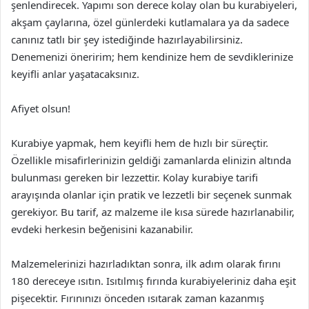
şenlendirecek. Yapımı son derece kolay olan bu kurabiyeleri,
akşam çaylarına, özel günlerdeki kutlamalara ya da sadece
canınız tatlı bir şey istediğinde hazırlayabilirsiniz.
Denemenizi öneririm; hem kendinize hem de sevdiklerinize
keyifli anlar yaşatacaksınız.
Afiyet olsun!
Kurabiye yapmak, hem keyifli hem de hızlı bir süreçtir.
Özellikle misafirlerinizin geldiği zamanlarda elinizin altında
bulunması gereken bir lezzettir. Kolay kurabiye tarifi
arayışında olanlar için pratik ve lezzetli bir seçenek sunmak
gerekiyor. Bu tarif, az malzeme ile kısa sürede hazırlanabilir,
evdeki herkesin beğenisini kazanabilir.
Malzemelerinizi hazırladıktan sonra, ilk adım olarak fırını
180 dereceye ısıtın. Isıtılmış fırında kurabiyeleriniz daha eşit
pişecektir. Fırınınızı önceden ısıtarak zaman kazanmış