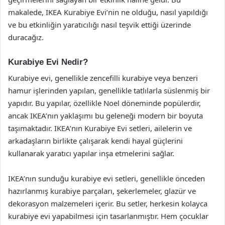
makalede, IKEA Kurabiye Evi’nin ne olduğu, nasıl yapıldığı
ve bu etkinliğin yaratıcılığı nasıl teşvik ettiği üzerinde
duracağız.
Kurabiye Evi Nedir?
Kurabiye evi, genellikle zencefilli kurabiye veya benzeri
hamur işlerinden yapılan, genellikle tatlılarla süslenmiş bir
yapıdır. Bu yapılar, özellikle Noel döneminde popülerdir,
ancak IKEA’nın yaklaşımı bu geleneği modern bir boyuta
taşımaktadır. IKEA’nın Kurabiye Evi setleri, ailelerin ve
arkadaşların birlikte çalışarak kendi hayal güçlerini
kullanarak yaratıcı yapılar inşa etmelerini sağlar.
IKEA’nın sunduğu kurabiye evi setleri, genellikle önceden
hazırlanmış kurabiye parçaları, şekerlemeler, glazür ve
dekorasyon malzemeleri içerir. Bu setler, herkesin kolayca
kurabiye evi yapabilmesi için tasarlanmıştır. Hem çocuklar