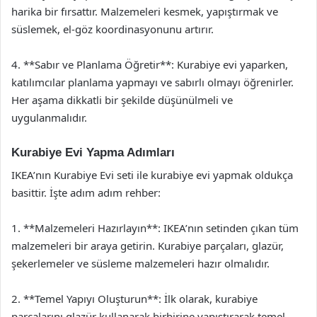
harika bir fırsattır. Malzemeleri kesmek, yapıştırmak ve
süslemek, el-göz koordinasyonunu artırır.
4. **Sabır ve Planlama Öğretir**: Kurabiye evi yaparken,
katılımcılar planlama yapmayı ve sabırlı olmayı öğrenirler.
Her aşama dikkatli bir şekilde düşünülmeli ve
uygulanmalıdır.
Kurabiye Evi Yapma Adımları
IKEA’nın Kurabiye Evi seti ile kurabiye evi yapmak oldukça
basittir. İşte adım adım rehber:
1. **Malzemeleri Hazırlayın**: IKEA’nın setinden çıkan tüm
malzemeleri bir araya getirin. Kurabiye parçaları, glazür,
şekerlemeler ve süsleme malzemeleri hazır olmalıdır.
2. **Temel Yapıyı Oluşturun**: İlk olarak, kurabiye
parçalarını glazür kullanarak birbirine yapıştırarak temel