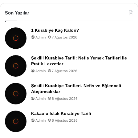
Son Yazılar
1 Kurabiye Kaç Kalori?
Admin
7 Ağustos 2026
Şekilli Kurabiye Tarifi: Nefis Yemek Tarifleri ile
Pratik Lezzetler
Admin
7 Ağustos 2026
Şekilli Kurabiye Tarifleri: Nefis ve Eğlenceli
Atıştırmalıklar
Admin
6 Ağustos 2026
Kakaolu Islak Kurabiye Tarifi
Admin
6 Ağustos 2026