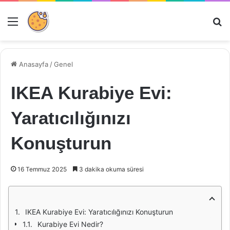
Menü
Ar
Anasayfa
/
Genel
IKEA Kurabiye Evi:
Yaratıcılığınızı
Konuşturun
16 Temmuz 2025
3 dakika okuma süresi
IKEA Kurabiye Evi: Yaratıcılığınızı Konuşturun
Kurabiye Evi Nedir?