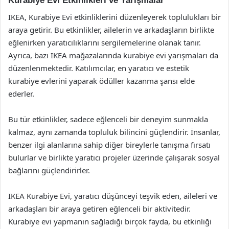
Kurabiye Evi Etkinlikleri ve Yarışmalar
IKEA, Kurabiye Evi etkinliklerini düzenleyerek toplulukları bir
araya getirir. Bu etkinlikler, ailelerin ve arkadaşların birlikte
eğlenirken yaratıcılıklarını sergilemelerine olanak tanır.
Ayrıca, bazı IKEA mağazalarında kurabiye evi yarışmaları da
düzenlenmektedir. Katılımcılar, en yaratıcı ve estetik
kurabiye evlerini yaparak ödüller kazanma şansı elde
ederler.
Bu tür etkinlikler, sadece eğlenceli bir deneyim sunmakla
kalmaz, aynı zamanda topluluk bilincini güçlendirir. İnsanlar,
benzer ilgi alanlarına sahip diğer bireylerle tanışma fırsatı
bulurlar ve birlikte yaratıcı projeler üzerinde çalışarak sosyal
bağlarını güçlendirirler.
IKEA Kurabiye Evi, yaratıcı düşünceyi teşvik eden, aileleri ve
arkadaşları bir araya getiren eğlenceli bir aktivitedir.
Kurabiye evi yapmanın sağladığı birçok fayda, bu etkinliği