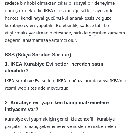
sadece bir hobi olmaktan çıkarıp, sosyal bir deneyime
dönüştürmektedir. IKEA’nın sunduğu setler sayesinde
herkes, kendi hayal gücünü kullanarak eşsiz ve güzel
kurabiye evleri yapabilir. Bu etkinlik, sadece tatlı bir
atıştırmalık yaratmanın ötesinde, birlikte geçirilen zamanın
değerini anlamamıza yardımcı olur.
SSS (Sıkça Sorulan Sorular)
1. IKEA Kurabiye Evi setleri nereden satın
alınabilir?
IKEA Kurabiye Evi setleri, IKEA mağazalarında veya IKEA’nın
resmi web sitesinde mevcuttur.
2. Kurabiye evi yaparken hangi malzemelere
ihtiyacım var?
Kurabiye evi yapmak için genellikle zencefilli kurabiye
parçaları, glazür, şekerlemeler ve süsleme malzemeleri