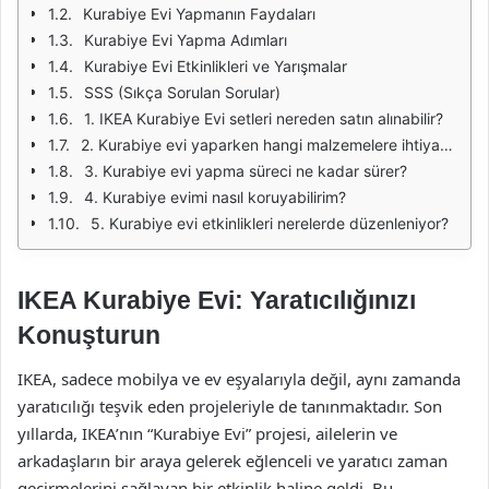
Kurabiye Evi Yapmanın Faydaları
Kurabiye Evi Yapma Adımları
Kurabiye Evi Etkinlikleri ve Yarışmalar
SSS (Sıkça Sorulan Sorular)
1. IKEA Kurabiye Evi setleri nereden satın alınabilir?
2. Kurabiye evi yaparken hangi malzemelere ihtiyacım var?
3. Kurabiye evi yapma süreci ne kadar sürer?
4. Kurabiye evimi nasıl koruyabilirim?
5. Kurabiye evi etkinlikleri nerelerde düzenleniyor?
IKEA Kurabiye Evi: Yaratıcılığınızı
Konuşturun
IKEA, sadece mobilya ve ev eşyalarıyla değil, aynı zamanda
yaratıcılığı teşvik eden projeleriyle de tanınmaktadır. Son
yıllarda, IKEA’nın “Kurabiye Evi” projesi, ailelerin ve
arkadaşların bir araya gelerek eğlenceli ve yaratıcı zaman
geçirmelerini sağlayan bir etkinlik haline geldi. Bu