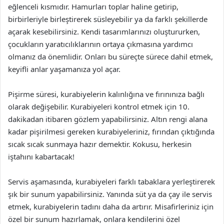
eğlenceli kısmıdır. Hamurları toplar haline getirip,
birbirleriyle birleştirerek süsleyebilir ya da farklı şekillerde
açarak kesebilirsiniz. Kendi tasarımlarınızı oluştururken,
çocukların yaratıcılıklarının ortaya çıkmasına yardımcı
olmanız da önemlidir. Onları bu süreçte sürece dahil etmek,
keyifli anlar yaşamanıza yol açar.
Pişirme süresi, kurabiyelerin kalınlığına ve fırınınıza bağlı
olarak değişebilir. Kurabiyeleri kontrol etmek için 10.
dakikadan itibaren gözlem yapabilirsiniz. Altın rengi alana
kadar pişirilmesi gereken kurabiyeleriniz, fırından çıktığında
sıcak sıcak sunmaya hazır demektir. Kokusu, herkesin
iştahını kabartacak!
Servis aşamasında, kurabiyeleri farklı tabaklara yerleştirerek
şık bir sunum yapabilirsiniz. Yanında süt ya da çay ile servis
etmek, kurabiyelerin tadını daha da artırır. Misafirleriniz için
özel bir sunum hazırlamak, onlara kendilerini özel