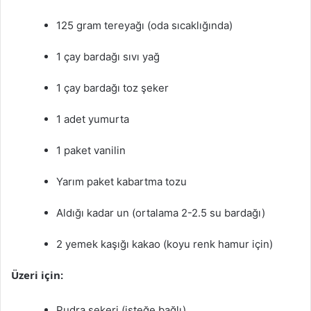
125 gram tereyağı (oda sıcaklığında)
1 çay bardağı sıvı yağ
1 çay bardağı toz şeker
1 adet yumurta
1 paket vanilin
Yarım paket kabartma tozu
Aldığı kadar un (ortalama 2-2.5 su bardağı)
2 yemek kaşığı kakao (koyu renk hamur için)
Üzeri için:
Pudra şekeri (isteğe bağlı)