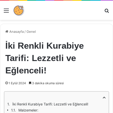
Menü
Ar
Anasayfa
/
Genel
İki Renkli Kurabiye
Tarifi: Lezzetli ve
Eğlenceli!
1 Eylül 2024
3 dakika okuma süresi
İki Renkli Kurabiye Tarifi: Lezzetli ve Eğlenceli!
Malzemeler: