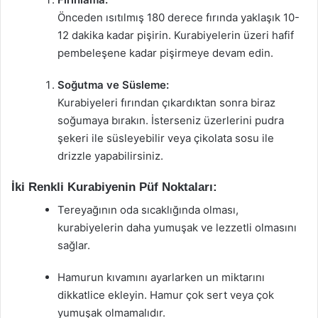
Önceden ısıtılmış 180 derece fırında yaklaşık 10-
12 dakika kadar pişirin. Kurabiyelerin üzeri hafif
pembeleşene kadar pişirmeye devam edin.
Soğutma ve Süsleme:
Kurabiyeleri fırından çıkardıktan sonra biraz
soğumaya bırakın. İsterseniz üzerlerini pudra
şekeri ile süsleyebilir veya çikolata sosu ile
drizzle yapabilirsiniz.
İki Renkli Kurabiyenin Püf Noktaları:
Tereyağının oda sıcaklığında olması,
kurabiyelerin daha yumuşak ve lezzetli olmasını
sağlar.
Hamurun kıvamını ayarlarken un miktarını
dikkatlice ekleyin. Hamur çok sert veya çok
yumuşak olmamalıdır.