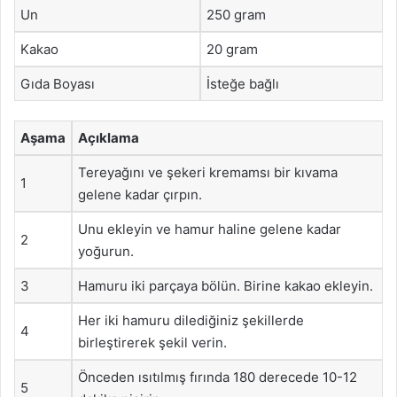
Un
250 gram
Kakao
20 gram
Gıda Boyası
İsteğe bağlı
Aşama
Açıklama
Tereyağını ve şekeri kremamsı bir kıvama
1
gelene kadar çırpın.
Unu ekleyin ve hamur haline gelene kadar
2
yoğurun.
3
Hamuru iki parçaya bölün. Birine kakao ekleyin.
Her iki hamuru dilediğiniz şekillerde
4
birleştirerek şekil verin.
Önceden ısıtılmış fırında 180 derecede 10-12
5