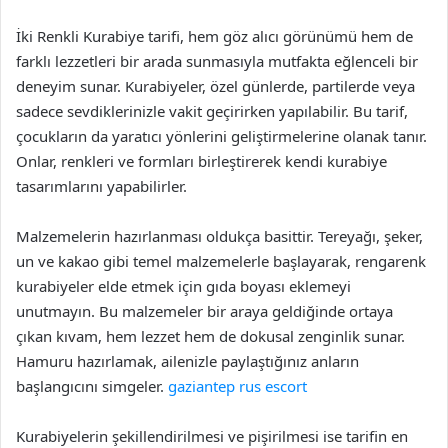
İki Renkli Kurabiye tarifi, hem göz alıcı görünümü hem de
farklı lezzetleri bir arada sunmasıyla mutfakta eğlenceli bir
deneyim sunar. Kurabiyeler, özel günlerde, partilerde veya
sadece sevdiklerinizle vakit geçirirken yapılabilir. Bu tarif,
çocukların da yaratıcı yönlerini geliştirmelerine olanak tanır.
Onlar, renkleri ve formları birleştirerek kendi kurabiye
tasarımlarını yapabilirler.
Malzemelerin hazırlanması oldukça basittir. Tereyağı, şeker,
un ve kakao gibi temel malzemelerle başlayarak, rengarenk
kurabiyeler elde etmek için gıda boyası eklemeyi
unutmayın. Bu malzemeler bir araya geldiğinde ortaya
çıkan kıvam, hem lezzet hem de dokusal zenginlik sunar.
Hamuru hazırlamak, ailenizle paylaştığınız anların
başlangıcını simgeler.
gaziantep rus escort
Kurabiyelerin şekillendirilmesi ve pişirilmesi ise tarifin en