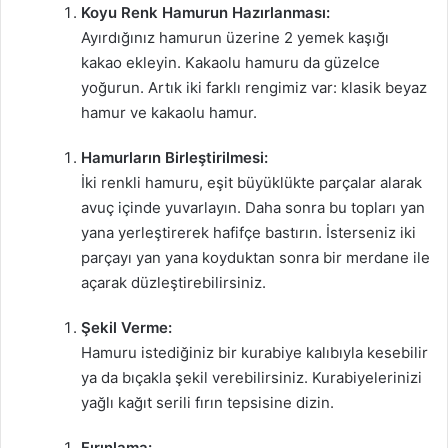
Koyu Renk Hamurun Hazırlanması:
Ayırdığınız hamurun üzerine 2 yemek kaşığı
kakao ekleyin. Kakaolu hamuru da güzelce
yoğurun. Artık iki farklı rengimiz var: klasik beyaz
hamur ve kakaolu hamur.
Hamurların Birleştirilmesi:
İki renkli hamuru, eşit büyüklükte parçalar alarak
avuç içinde yuvarlayın. Daha sonra bu topları yan
yana yerleştirerek hafifçe bastırın. İsterseniz iki
parçayı yan yana koyduktan sonra bir merdane ile
açarak düzleştirebilirsiniz.
Şekil Verme:
Hamuru istediğiniz bir kurabiye kalıbıyla kesebilir
ya da bıçakla şekil verebilirsiniz. Kurabiyelerinizi
yağlı kağıt serili fırın tepsisine dizin.
Fırınlama: