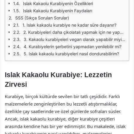
Islak Kakaolu Kurabiyenin Özellikleri
Islak Kakaolu Kurabiyenin Faydaları
SSS (Sıkça Sorulan Sorular)
1. Islak kakaolu kurabiye ne kadar süre dayanır?
2. Kurabiyeleri daha çikolatalı yapmak için ne yapabilirim?
3. Kakaolu kurabiyeleri vegan olarak yapabilir miyim?
4. Kurabiyelerin şerbetini yapmadan yenilebilir mi?
5. Islak kakaolu kurabiyeleri nasıl dondurabilirim?
Islak Kakaolu Kurabiye: Lezzetin
Zirvesi
Kurabiye, birçok kültürde sevilen bir tatlı çeşididir. Farklı
malzemelerle zenginleştirilen bu lezzetli atıştırmalıklar,
özellikle çay saatlerinde ve özel günlerde sofraları süsler.
Ancak, islak kakaolu kurabiye, diğer kurabiye çeşitleri
arasında kendine has bir yer edinmiştir. Bu makalede, islak
kakaolu kurabiyenin nasıl yapıldığını, malzemelerini,