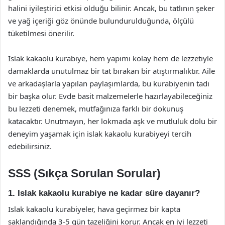
halini iyileştirici etkisi olduğu bilinir. Ancak, bu tatlının şeker
ve yağ içeriği göz önünde bulundurulduğunda, ölçülü
tüketilmesi önerilir.
Islak kakaolu kurabiye, hem yapımı kolay hem de lezzetiyle
damaklarda unutulmaz bir tat bırakan bir atıştırmalıktır. Aile
ve arkadaşlarla yapılan paylaşımlarda, bu kurabiyenin tadı
bir başka olur. Evde basit malzemelerle hazırlayabileceğiniz
bu lezzeti denemek, mutfağınıza farklı bir dokunuş
katacaktır. Unutmayın, her lokmada aşk ve mutluluk dolu bir
deneyim yaşamak için islak kakaolu kurabiyeyi tercih
edebilirsiniz.
SSS (Sıkça Sorulan Sorular)
1. Islak kakaolu kurabiye ne kadar süre dayanır?
Islak kakaolu kurabiyeler, hava geçirmez bir kapta
saklandığında 3-5 gün tazeliğini korur. Ancak en iyi lezzeti