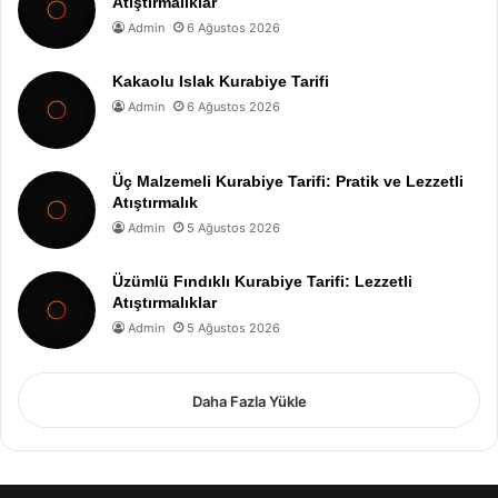
Atıştırmalıklar
Admin
6 Ağustos 2026
Kakaolu Islak Kurabiye Tarifi
Admin
6 Ağustos 2026
Üç Malzemeli Kurabiye Tarifi: Pratik ve Lezzetli
Atıştırmalık
Admin
5 Ağustos 2026
Üzümlü Fındıklı Kurabiye Tarifi: Lezzetli
Atıştırmalıklar
Admin
5 Ağustos 2026
Daha Fazla Yükle