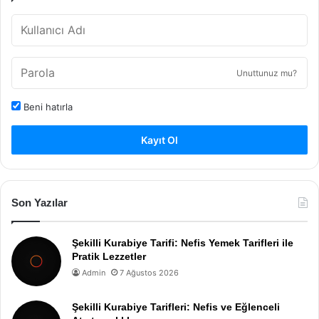
Unuttunuz mu?
Beni hatırla
Kayıt Ol
Son Yazılar
Şekilli Kurabiye Tarifi: Nefis Yemek Tarifleri ile
Pratik Lezzetler
Admin
7 Ağustos 2026
Şekilli Kurabiye Tarifleri: Nefis ve Eğlenceli