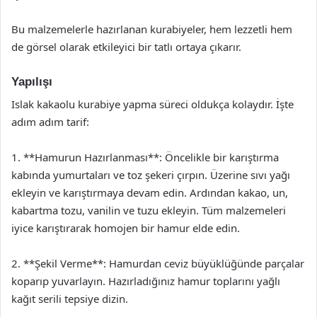
Bu malzemelerle hazırlanan kurabiyeler, hem lezzetli hem
de görsel olarak etkileyici bir tatlı ortaya çıkarır.
Yapılışı
Islak kakaolu kurabiye yapma süreci oldukça kolaydır. İşte
adım adım tarif:
1. **Hamurun Hazırlanması**: Öncelikle bir karıştırma
kabında yumurtaları ve toz şekeri çırpın. Üzerine sıvı yağı
ekleyin ve karıştırmaya devam edin. Ardından kakao, un,
kabartma tozu, vanilin ve tuzu ekleyin. Tüm malzemeleri
iyice karıştırarak homojen bir hamur elde edin.
2. **Şekil Verme**: Hamurdan ceviz büyüklüğünde parçalar
koparıp yuvarlayın. Hazırladığınız hamur toplarını yağlı
kağıt serili tepsiye dizin.