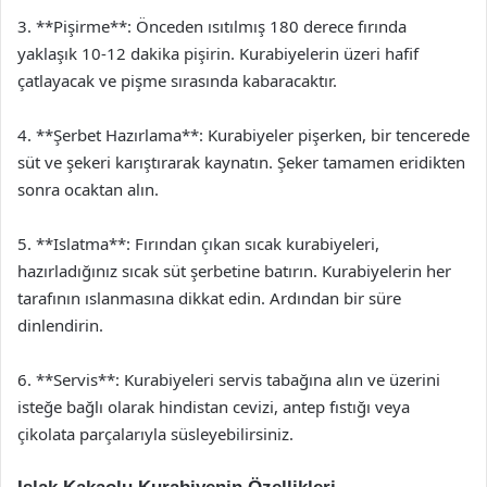
3. **Pişirme**: Önceden ısıtılmış 180 derece fırında
yaklaşık 10-12 dakika pişirin. Kurabiyelerin üzeri hafif
çatlayacak ve pişme sırasında kabaracaktır.
4. **Şerbet Hazırlama**: Kurabiyeler pişerken, bir tencerede
süt ve şekeri karıştırarak kaynatın. Şeker tamamen eridikten
sonra ocaktan alın.
5. **Islatma**: Fırından çıkan sıcak kurabiyeleri,
hazırladığınız sıcak süt şerbetine batırın. Kurabiyelerin her
tarafının ıslanmasına dikkat edin. Ardından bir süre
dinlendirin.
6. **Servis**: Kurabiyeleri servis tabağına alın ve üzerini
isteğe bağlı olarak hindistan cevizi, antep fıstığı veya
çikolata parçalarıyla süsleyebilirsiniz.