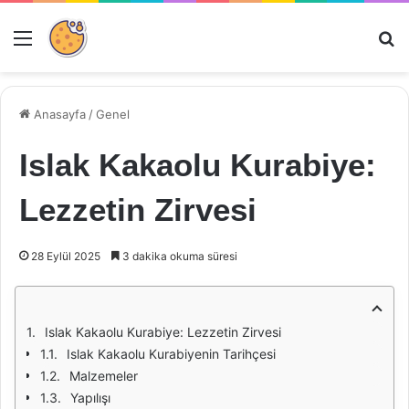
Menü
Ar
Anasayfa
/
Genel
Islak Kakaolu Kurabiye:
Lezzetin Zirvesi
28 Eylül 2025
3 dakika okuma süresi
Islak Kakaolu Kurabiye: Lezzetin Zirvesi
Islak Kakaolu Kurabiyenin Tarihçesi
Malzemeler
Yapılışı