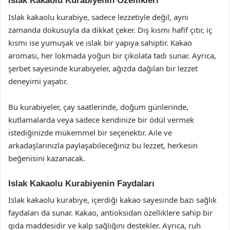
Islak Kakaolu Kurabiyenin Özellikleri
Islak kakaolu kurabiye, sadece lezzetiyle değil, aynı
zamanda dokusuyla da dikkat çeker. Dış kısmı hafif çıtır, iç
kısmı ise yumuşak ve ıslak bir yapıya sahiptir. Kakao
aroması, her lokmada yoğun bir çikolata tadı sunar. Ayrıca,
şerbet sayesinde kurabiyeler, ağızda dağılan bir lezzet
deneyimi yaşatır.
Bu kurabiyeler, çay saatlerinde, doğum günlerinde,
kutlamalarda veya sadece kendinize bir ödül vermek
istediğinizde mükemmel bir seçenektir. Aile ve
arkadaşlarınızla paylaşabileceğiniz bu lezzet, herkesin
beğenisini kazanacak.
Islak Kakaolu Kurabiyenin Faydaları
Islak kakaolu kurabiye, içerdiği kakao sayesinde bazı sağlık
faydaları da sunar. Kakao, antioksidan özelliklere sahip bir
gıda maddesidir ve kalp sağlığını destekler. Ayrıca, ruh