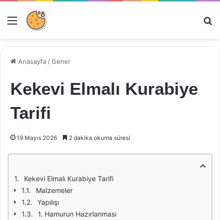
Menü
Ar
Anasayfa
/
Genel
Kekevi Elmalı Kurabiye
Tarifi
19 Mayıs 2026
2 dakika okuma süresi
Kekevi Elmalı Kurabiye Tarifi
Malzemeler
Yapılışı
1. Hamurun Hazırlanması