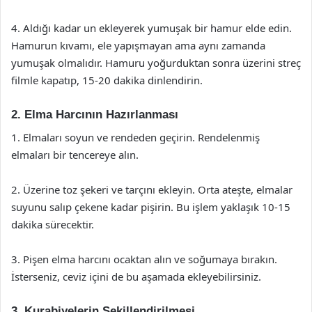
4. Aldığı kadar un ekleyerek yumuşak bir hamur elde edin.
Hamurun kıvamı, ele yapışmayan ama aynı zamanda
yumuşak olmalıdır. Hamuru yoğurduktan sonra üzerini streç
filmle kapatıp, 15-20 dakika dinlendirin.
2. Elma Harcının Hazırlanması
1. Elmaları soyun ve rendeden geçirin. Rendelenmiş
elmaları bir tencereye alın.
2. Üzerine toz şekeri ve tarçını ekleyin. Orta ateşte, elmalar
suyunu salıp çekene kadar pişirin. Bu işlem yaklaşık 10-15
dakika sürecektir.
3. Pişen elma harcını ocaktan alın ve soğumaya bırakın.
İsterseniz, ceviz içini de bu aşamada ekleyebilirsiniz.
3. Kurabiyelerin Şekillendirilmesi