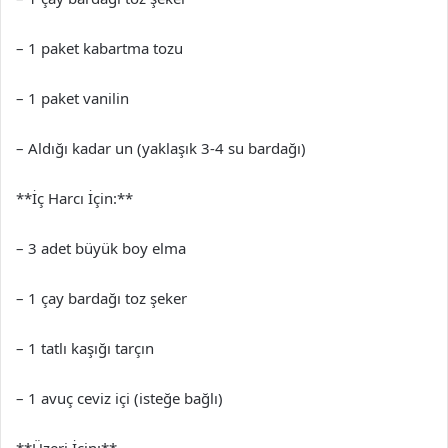
– 1 paket kabartma tozu
– 1 paket vanilin
– Aldığı kadar un (yaklaşık 3-4 su bardağı)
**İç Harcı İçin:**
– 3 adet büyük boy elma
– 1 çay bardağı toz şeker
– 1 tatlı kaşığı tarçın
– 1 avuç ceviz içi (isteğe bağlı)