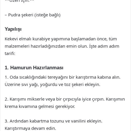
**Üzeri İçin:**
– Pudra şekeri (isteğe bağlı)
Yapılışı
Kekevi elmalı kurabiye yapımına başlamadan önce, tüm
malzemeleri hazırladığınızdan emin olun. İşte adım adım
tarifi:
1. Hamurun Hazırlanması
1. Oda sıcaklığındaki tereyağını bir karıştırma kabına alın.
Üzerine sıvı yağı, yoğurdu ve toz şekeri ekleyin.
2. Karışımı mikserle veya bir çırpıcıyla iyice çırpın. Karışımın
krema kıvamına gelmesi gerekiyor.
3. Ardından kabartma tozunu ve vanilini ekleyin.
Karıştırmaya devam edin.