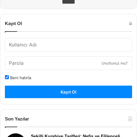
Kayıt Ol
Unuttunuz mu?
Beni hatırla
Kayıt Ol
Son Yazılar
Şekilli Kurabiye Tarifleri: Nefis ve Eğlenceli