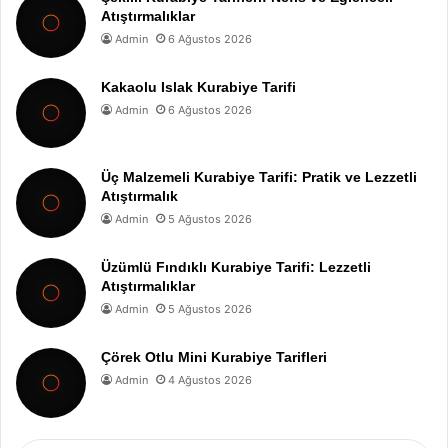
Atıştırmalıklar
Admin
6 Ağustos 2026
Kakaolu Islak Kurabiye Tarifi
Admin
6 Ağustos 2026
Üç Malzemeli Kurabiye Tarifi: Pratik ve Lezzetli
Atıştırmalık
Admin
5 Ağustos 2026
Üzümlü Fındıklı Kurabiye Tarifi: Lezzetli
Atıştırmalıklar
Admin
5 Ağustos 2026
Çörek Otlu Mini Kurabiye Tarifleri
Admin
4 Ağustos 2026