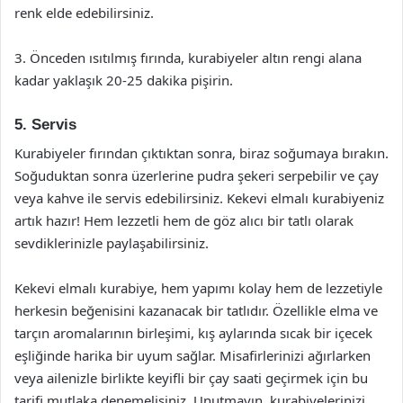
renk elde edebilirsiniz.
3. Önceden ısıtılmış fırında, kurabiyeler altın rengi alana
kadar yaklaşık 20-25 dakika pişirin.
5. Servis
Kurabiyeler fırından çıktıktan sonra, biraz soğumaya bırakın.
Soğuduktan sonra üzerlerine pudra şekeri serpebilir ve çay
veya kahve ile servis edebilirsiniz. Kekevi elmalı kurabiyeniz
artık hazır! Hem lezzetli hem de göz alıcı bir tatlı olarak
sevdiklerinizle paylaşabilirsiniz.
Kekevi elmalı kurabiye, hem yapımı kolay hem de lezzetiyle
herkesin beğenisini kazanacak bir tatlıdır. Özellikle elma ve
tarçın aromalarının birleşimi, kış aylarında sıcak bir içecek
eşliğinde harika bir uyum sağlar. Misafirlerinizi ağırlarken
veya ailenizle birlikte keyifli bir çay saati geçirmek için bu
tarifi mutlaka denemelisiniz. Unutmayın, kurabiyelerinizi