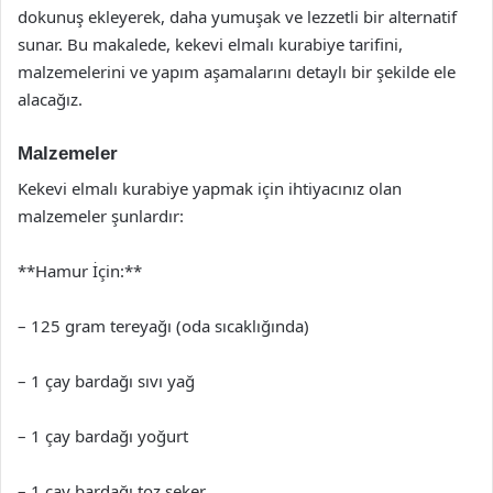
dokunuş ekleyerek, daha yumuşak ve lezzetli bir alternatif
sunar. Bu makalede, kekevi elmalı kurabiye tarifini,
malzemelerini ve yapım aşamalarını detaylı bir şekilde ele
alacağız.
Malzemeler
Kekevi elmalı kurabiye yapmak için ihtiyacınız olan
malzemeler şunlardır:
**Hamur İçin:**
– 125 gram tereyağı (oda sıcaklığında)
– 1 çay bardağı sıvı yağ
– 1 çay bardağı yoğurt
– 1 çay bardağı toz şeker