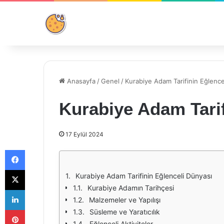
Anasayfa
/
Genel
/
Kurabiye Adam Tarifinin Eğlence
Kurabiye Adam Tarif
17 Eylül 2024
Facebook
X
Kurabiye Adam Tarifinin Eğlenceli Dünyası
Kurabiye Adamın Tarihçesi
LinkedIn
Malzemeler ve Yapılışı
Pinterest
Süsleme ve Yaratıcılık
Eğlenceli Aktiviteler