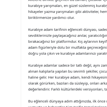
kurabiye yarışmaları, en güzel süslenmiş kurabi
hikayeler yazma yarışmaları gibi aktiviteler, hem
biriktirmenize yardımcı olur.
Kurabiye adam tarifinin eğlenceli dünyası, sadece
sevdiklerinizle paylaşacağınız anılar, yaratıcılı
bırakacağınız bir platformdur. Kış aylarının keyi
adam figürleriyle dolu bir mutfakta geçireceğin
doğru yola çıkın ve kurabiye adamlarınızı yaratm
Kurabiye adamlar sadece bir tatlı değil, aynı za
alınan kalıplarla yapılan bu sevimli şekiller, ço
haline gelir. Her kurabiye adam, kendi hikayesin
olarak görürken, bazıları da süsleyip, onları ar
değerlendirir. Farklı kültürlerdeki versiyonları, 
Bu eğlenceli dünyaya adım attığınızda, ilk önce 