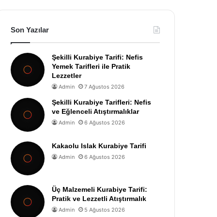
Son Yazılar
Şekilli Kurabiye Tarifi: Nefis
Yemek Tarifleri ile Pratik
Lezzetler
Admin
7 Ağustos 2026
Şekilli Kurabiye Tarifleri: Nefis
ve Eğlenceli Atıştırmalıklar
Admin
6 Ağustos 2026
Kakaolu Islak Kurabiye Tarifi
Admin
6 Ağustos 2026
Üç Malzemeli Kurabiye Tarifi:
Pratik ve Lezzetli Atıştırmalık
Admin
5 Ağustos 2026