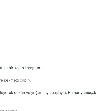
tuzu bir kapta karıştırın.
 ve pekmezi çırpın.
e eleyerek dökün ve yoğurmaya başlayın. Hamur yumuşak