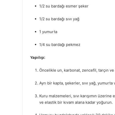
1/2 su bardağı esmer şeker
1/2 su bardağı sıvı yağ
1 yumurta
1/4 su bardağı pekmez
Yapılışı:
Öncelikle un, karbonat, zencefil, tarçın ve 
Ayrı bir kapta, şekerler, sıvı yağ, yumurta
Kuru malzemeleri, sıvı karışımın üzerin
ve elastik bir kıvam alana kadar yoğurun.