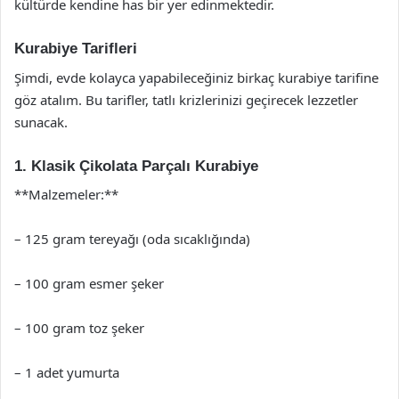
kültürde kendine has bir yer edinmektedir.
Kurabiye Tarifleri
Şimdi, evde kolayca yapabileceğiniz birkaç kurabiye tarifine
göz atalım. Bu tarifler, tatlı krizlerinizi geçirecek lezzetler
sunacak.
1. Klasik Çikolata Parçalı Kurabiye
**Malzemeler:**
– 125 gram tereyağı (oda sıcaklığında)
– 100 gram esmer şeker
– 100 gram toz şeker
– 1 adet yumurta