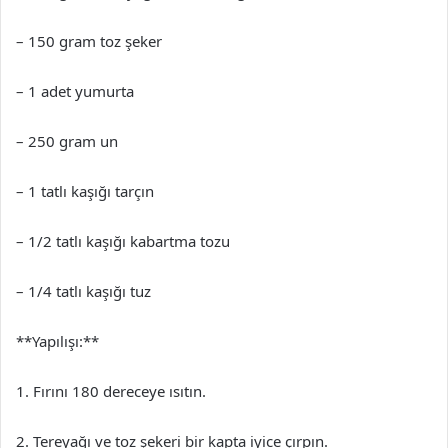
– 150 gram toz şeker
– 1 adet yumurta
– 250 gram un
– 1 tatlı kaşığı tarçın
– 1/2 tatlı kaşığı kabartma tozu
– 1/4 tatlı kaşığı tuz
**Yapılışı:**
1. Fırını 180 dereceye ısıtın.
2. Tereyağı ve toz şekeri bir kapta iyice çırpın.