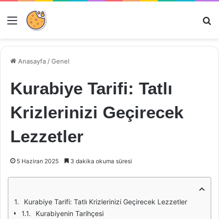
Menü
Ar
Anasayfa
/
Genel
Kurabiye Tarifi: Tatlı
Krizlerinizi Geçirecek
Lezzetler
5 Haziran 2025
3 dakika okuma süresi
Kurabiye Tarifi: Tatlı Krizlerinizi Geçirecek Lezzetler
Kurabiyenin Tarihçesi