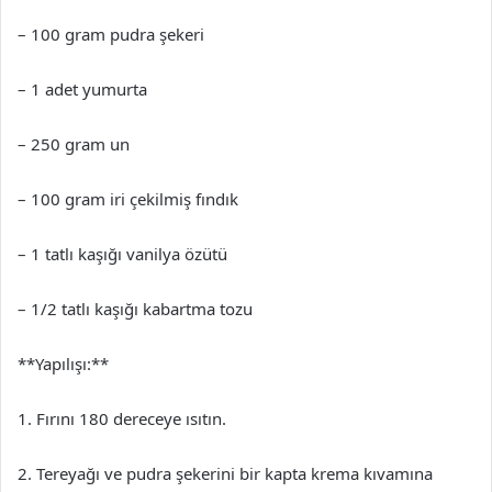
– 100 gram pudra şekeri
– 1 adet yumurta
– 250 gram un
– 100 gram iri çekilmiş fındık
– 1 tatlı kaşığı vanilya özütü
– 1/2 tatlı kaşığı kabartma tozu
**Yapılışı:**
1. Fırını 180 dereceye ısıtın.
2. Tereyağı ve pudra şekerini bir kapta krema kıvamına