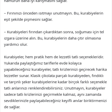
hamurun daha iyi karışmasını sağlar.
– Fırınınızı önceden ısıtmayı unutmayın. Bu, kurabiyelerin
eşit şekilde pişmesini sağlar.
– Kurabiyeleri fırından çıkardıktan sonra, soğuması için tel
ızgara üzerine alın. Bu, kurabiyelerin daha çıtır olmasına
yardımcı olur.
Kurabiyeler, hem pratik hem de lezzetli tatlı seçenekleridir.
Yukarıda paylaştığımız tariflerle evde kolayca
yapabileceğiniz kurabiyeler, tatlı krizlerinizi geçirecek harika
lezzetler sunar. Klasik çikolata parçalı kurabiyeden, fındıklı
ve tarçınlı şeker kurabiyelerine kadar birçok farklı seçenekle
tatlı anlarınızı renklendirebilirsiniz. Unutmayın, kurabiyeler
sadece tatlı krizlerinizi geçirmekle kalmaz, aynı zamanda
sevdiklerinizle paylaşabileceğiniz keyifli anılar biriktirmenizi
de sağlar.