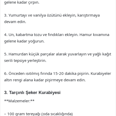
gelene kadar çırpın.
3. Yumurtayı ve vanilya özütünü ekleyin, karıştırmaya
devam edin.
4. Un, kabartma tozu ve fındıkları ekleyin. Hamur kıvamına
gelene kadar yoğurun.
5. Hamurdan küçük parçalar alarak yuvarlayın ve yağlı kağıt
serili tepsiye yerleştirin.
6. Önceden ısıtılmış fırında 15-20 dakika pişirin. Kurabiyeler
altın rengi alana kadar pişirmeye devam edin.
3. Tarçınlı Şeker Kurabiyesi
**Malzemeler:**
– 100 gram tereyağı (oda sıcaklığında)