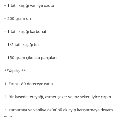
– 1 tatlı kaşığı vanilya özütü
– 200 gram un
– 1 tatlı kaşığı karbonat
– 1/2 tatlı kaşığı tuz
– 150 gram çikolata parçaları
**Yapılışı:**
1. Fırını 180 dereceye ısıtın.
2. Bir kasede tereyağı, esmer şeker ve toz şekeri iyice çırpın.
3. Yumurtayı ve vanilya özütünü ekleyip karıştırmaya devam
edin.