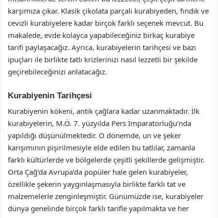
karşımıza çıkar. Klasik çikolata parçalı kurabiyeden, fındık ve
cevizli kurabiyelere kadar birçok farklı seçenek mevcut. Bu
makalede, evde kolayca yapabileceğiniz birkaç kurabiye
tarifi paylaşacağız. Ayrıca, kurabiyelerin tarihçesi ve bazı
ipuçları ile birlikte tatlı krizlerinizi nasıl lezzetli bir şekilde
geçirebileceğinizi anlatacağız.
Kurabiyenin Tarihçesi
Kurabiyenin kökeni, antik çağlara kadar uzanmaktadır. İlk
kurabiyelerin, M.Ö. 7. yüzyılda Pers İmparatorluğu’nda
yapıldığı düşünülmektedir. O dönemde, un ve şeker
karışımının pişirilmesiyle elde edilen bu tatlılar, zamanla
farklı kültürlerde ve bölgelerde çeşitli şekillerde gelişmiştir.
Orta Çağ’da Avrupa’da popüler hale gelen kurabiyeler,
özellikle şekerin yaygınlaşmasıyla birlikte farklı tat ve
malzemelerle zenginleşmiştir. Günümüzde ise, kurabiyeler
dünya genelinde birçok farklı tarifle yapılmakta ve her