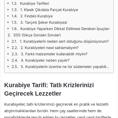
Kurabiye Tarifleri
1. Klasik Çikolata Parçalı Kurabiye
2. Fındıklı Kurabiye
3. Tarçınlı Şeker Kurabiyesi
Kurabiye Yaparken Dikkat Edilmesi Gereken İpuçları
SSS (Sıkça Sorulan Sorular)
1. Kurabiyelerin neden sert olduğunu düşünüyorum?
2. Kurabiyeleri nasıl saklamalıyım?
3. Farklı malzemeler kullanabilir miyim?
4. Kurabiyeler neden yayılır?
5. Kurabiyelerin üzerine ne tür süslemeler yapabilirim?
Kurabiye Tarifi: Tatlı Krizlerinizi
Geçirecek Lezzetler
Kurabiyeler, tatlı krizlerimizi geçirecek en pratik ve lezzetli
atıştırmalıklardan biridir. Hem çay saatlerinde hem de
misafirliklerde tercih edilen bu lezzetler, çeşit çeşit tariflerle