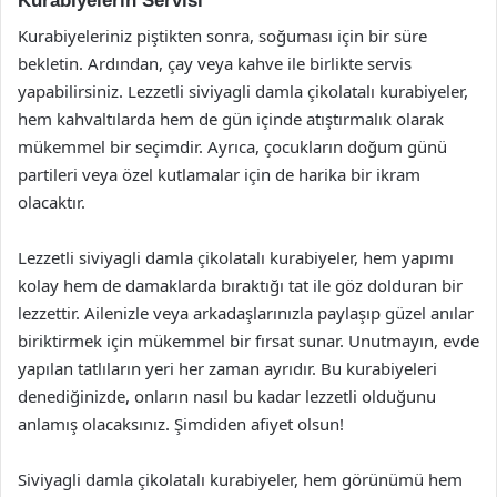
Kurabiyelerin Servisi
Kurabiyeleriniz piştikten sonra, soğuması için bir süre
bekletin. Ardından, çay veya kahve ile birlikte servis
yapabilirsiniz. Lezzetli siviyagli damla çikolatalı kurabiyeler,
hem kahvaltılarda hem de gün içinde atıştırmalık olarak
mükemmel bir seçimdir. Ayrıca, çocukların doğum günü
partileri veya özel kutlamalar için de harika bir ikram
olacaktır.
Lezzetli siviyagli damla çikolatalı kurabiyeler, hem yapımı
kolay hem de damaklarda bıraktığı tat ile göz dolduran bir
lezzettir. Ailenizle veya arkadaşlarınızla paylaşıp güzel anılar
biriktirmek için mükemmel bir fırsat sunar. Unutmayın, evde
yapılan tatlıların yeri her zaman ayrıdır. Bu kurabiyeleri
denediğinizde, onların nasıl bu kadar lezzetli olduğunu
anlamış olacaksınız. Şimdiden afiyet olsun!
Siviyagli damla çikolatalı kurabiyeler, hem görünümü hem