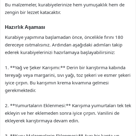
Bu malzemeler, kurabiyelerinize hem yumuşaklık hem de
zengin bir lezzet katacaktır.
Hazırlık Aşaması
Kurabiye yapımına başlamadan önce, öncelikle fırını 180
dereceye ısıtmalısınız. Ardından aşağıdaki adımları takip
ederek kurabiyelerinizi hazırlamaya başlayabilirsiniz:
1. **Yağ ve Şeker Karışımı:** Derin bir karıştırma kabında
tereyağı veya margarini, sıvı yağı, toz şekeri ve esmer şekeri
iyice çırpın. Bu karışımın krema kıvamına gelmesi
gerekmektedir.
2. **Yumurtaların Eklenmesi:** Karışıma yumurtaları tek tek
ekleyin ve her eklemeden sonra iyice çırpın. Vanilini de
ekleyerek karıştırmaya devam edin.
3. **Kuru Malzemelerin Eklenmesi:** Ayrı bir kapta un,