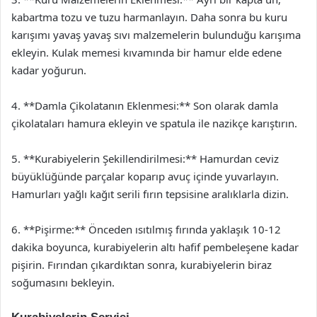
kabartma tozu ve tuzu harmanlayın. Daha sonra bu kuru
karışımı yavaş yavaş sıvı malzemelerin bulunduğu karışıma
ekleyin. Kulak memesi kıvamında bir hamur elde edene
kadar yoğurun.
4. **Damla Çikolatanın Eklenmesi:** Son olarak damla
çikolataları hamura ekleyin ve spatula ile nazikçe karıştırın.
5. **Kurabiyelerin Şekillendirilmesi:** Hamurdan ceviz
büyüklüğünde parçalar koparıp avuç içinde yuvarlayın.
Hamurları yağlı kağıt serili fırın tepsisine aralıklarla dizin.
6. **Pişirme:** Önceden ısıtılmış fırında yaklaşık 10-12
dakika boyunca, kurabiyelerin altı hafif pembeleşene kadar
pişirin. Fırından çıkardıktan sonra, kurabiyelerin biraz
soğumasını bekleyin.