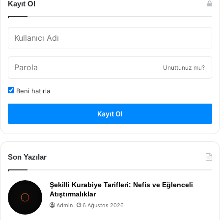
Kayıt Ol
Unuttunuz mu?
Beni hatırla
Kayıt Ol
Son Yazılar
Şekilli Kurabiye Tarifleri: Nefis ve Eğlenceli
Atıştırmalıklar
Admin
6 Ağustos 2026