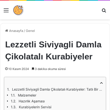
Menü
Ar
Anasayfa
/
Genel
Lezzetli Siviyagli Damla
Çikolatalı Kurabiyeler
10 Kasım 2024
3 dakika okuma süresi
Lezzetli Siviyagli Damla Çikolatalı Kurabiyeler: Tatlı Bir Yolculuk
Malzemeler
Hazırlık Aşaması
Kurabiyelerin Servisi