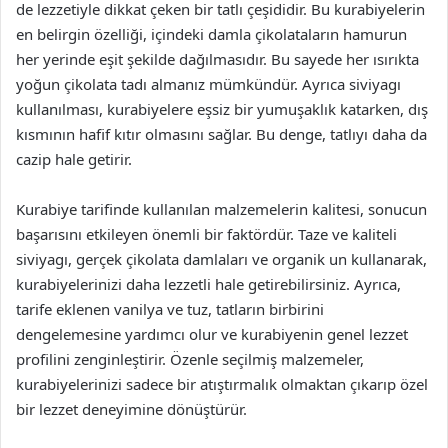
de lezzetiyle dikkat çeken bir tatlı çeşididir. Bu kurabiyelerin
en belirgin özelliği, içindeki damla çikolataların hamurun
her yerinde eşit şekilde dağılmasıdır. Bu sayede her ısırıkta
yoğun çikolata tadı almanız mümkündür. Ayrıca siviyagı
kullanılması, kurabiyelere eşsiz bir yumuşaklık katarken, dış
kısmının hafif kıtır olmasını sağlar. Bu denge, tatlıyı daha da
cazip hale getirir.
Kurabiye tarifinde kullanılan malzemelerin kalitesi, sonucun
başarısını etkileyen önemli bir faktördür. Taze ve kaliteli
siviyagı, gerçek çikolata damlaları ve organik un kullanarak,
kurabiyelerinizi daha lezzetli hale getirebilirsiniz. Ayrıca,
tarife eklenen vanilya ve tuz, tatların birbirini
dengelemesine yardımcı olur ve kurabiyenin genel lezzet
profilini zenginleştirir. Özenle seçilmiş malzemeler,
kurabiyelerinizi sadece bir atıştırmalık olmaktan çıkarıp özel
bir lezzet deneyimine dönüştürür.