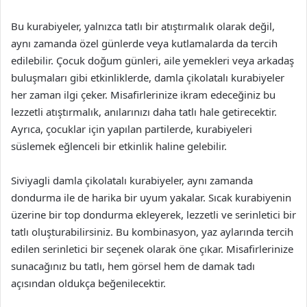
Bu kurabiyeler, yalnızca tatlı bir atıştırmalık olarak değil,
aynı zamanda özel günlerde veya kutlamalarda da tercih
edilebilir. Çocuk doğum günleri, aile yemekleri veya arkadaş
buluşmaları gibi etkinliklerde, damla çikolatalı kurabiyeler
her zaman ilgi çeker. Misafirlerinize ikram edeceğiniz bu
lezzetli atıştırmalık, anılarınızı daha tatlı hale getirecektir.
Ayrıca, çocuklar için yapılan partilerde, kurabiyeleri
süslemek eğlenceli bir etkinlik haline gelebilir.
Siviyagli damla çikolatalı kurabiyeler, aynı zamanda
dondurma ile de harika bir uyum yakalar. Sıcak kurabiyenin
üzerine bir top dondurma ekleyerek, lezzetli ve serinletici bir
tatlı oluşturabilirsiniz. Bu kombinasyon, yaz aylarında tercih
edilen serinletici bir seçenek olarak öne çıkar. Misafirlerinize
sunacağınız bu tatlı, hem görsel hem de damak tadı
açısından oldukça beğenilecektir.