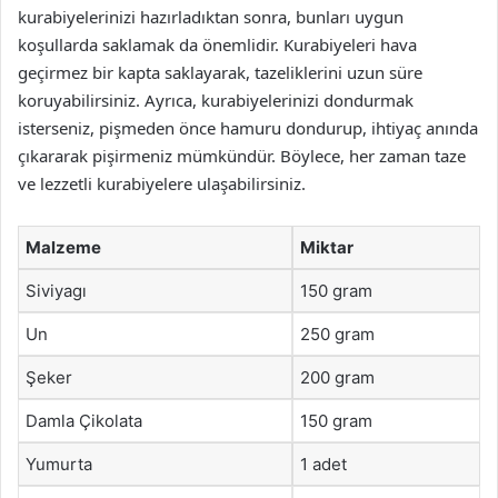
kurabiyelerinizi hazırladıktan sonra, bunları uygun
koşullarda saklamak da önemlidir. Kurabiyeleri hava
geçirmez bir kapta saklayarak, tazeliklerini uzun süre
koruyabilirsiniz. Ayrıca, kurabiyelerinizi dondurmak
isterseniz, pişmeden önce hamuru dondurup, ihtiyaç anında
çıkararak pişirmeniz mümkündür. Böylece, her zaman taze
ve lezzetli kurabiyelere ulaşabilirsiniz.
Malzeme
Miktar
Siviyagı
150 gram
Un
250 gram
Şeker
200 gram
Damla Çikolata
150 gram
Yumurta
1 adet