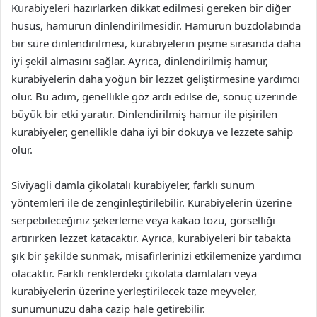
Kurabiyeleri hazırlarken dikkat edilmesi gereken bir diğer
husus, hamurun dinlendirilmesidir. Hamurun buzdolabında
bir süre dinlendirilmesi, kurabiyelerin pişme sırasında daha
iyi şekil almasını sağlar. Ayrıca, dinlendirilmiş hamur,
kurabiyelerin daha yoğun bir lezzet geliştirmesine yardımcı
olur. Bu adım, genellikle göz ardı edilse de, sonuç üzerinde
büyük bir etki yaratır. Dinlendirilmiş hamur ile pişirilen
kurabiyeler, genellikle daha iyi bir dokuya ve lezzete sahip
olur.
Siviyagli damla çikolatalı kurabiyeler, farklı sunum
yöntemleri ile de zenginleştirilebilir. Kurabiyelerin üzerine
serpebileceğiniz şekerleme veya kakao tozu, görselliği
artırırken lezzet katacaktır. Ayrıca, kurabiyeleri bir tabakta
şık bir şekilde sunmak, misafirlerinizi etkilemenize yardımcı
olacaktır. Farklı renklerdeki çikolata damlaları veya
kurabiyelerin üzerine yerleştirilecek taze meyveler,
sunumunuzu daha cazip hale getirebilir.