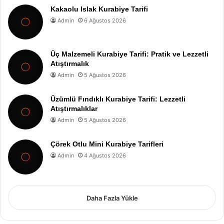
Kakaolu Islak Kurabiye Tarifi
Admin
6 Ağustos 2026
Üç Malzemeli Kurabiye Tarifi: Pratik ve Lezzetli
Atıştırmalık
Admin
5 Ağustos 2026
Üzümlü Fındıklı Kurabiye Tarifi: Lezzetli
Atıştırmalıklar
Admin
5 Ağustos 2026
Çörek Otlu Mini Kurabiye Tarifleri
Admin
4 Ağustos 2026
Daha Fazla Yükle