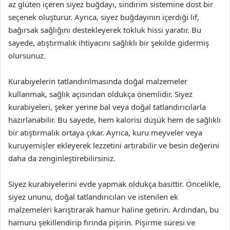
az glüten içeren siyez buğdayı, sindirim sistemine dost bir
seçenek oluşturur. Ayrıca, siyez buğdayının içerdiği lif,
bağırsak sağlığını destekleyerek tokluk hissi yaratır. Bu
sayede, atıştırmalık ihtiyacını sağlıklı bir şekilde gidermiş
olursunuz.
Kurabiyelerin tatlandırılmasında doğal malzemeler
kullanmak, sağlık açısından oldukça önemlidir. Siyez
kurabiyeleri, şeker yerine bal veya doğal tatlandırıcılarla
hazırlanabilir. Bu sayede, hem kalorisi düşük hem de sağlıklı
bir atıştırmalık ortaya çıkar. Ayrıca, kuru meyveler veya
kuruyemişler ekleyerek lezzetini artırabilir ve besin değerini
daha da zenginleştirebilirsiniz.
Siyez kurabiyelerini evde yapmak oldukça basittir. Öncelikle,
siyez ununu, doğal tatlandırıcıları ve istenilen ek
malzemeleri karıştırarak hamur haline getirin. Ardından, bu
hamuru şekillendirip fırında pişirin. Pişirme süresi ve