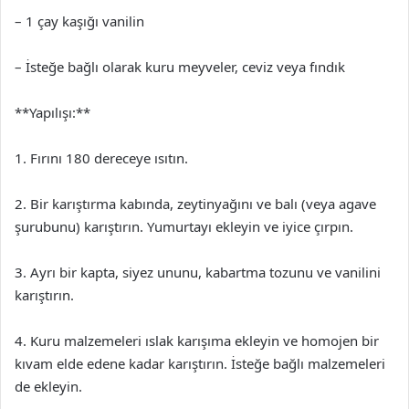
– 1 çay kaşığı vanilin
– İsteğe bağlı olarak kuru meyveler, ceviz veya fındık
**Yapılışı:**
1. Fırını 180 dereceye ısıtın.
2. Bir karıştırma kabında, zeytinyağını ve balı (veya agave
şurubunu) karıştırın. Yumurtayı ekleyin ve iyice çırpın.
3. Ayrı bir kapta, siyez ununu, kabartma tozunu ve vanilini
karıştırın.
4. Kuru malzemeleri ıslak karışıma ekleyin ve homojen bir
kıvam elde edene kadar karıştırın. İsteğe bağlı malzemeleri
de ekleyin.