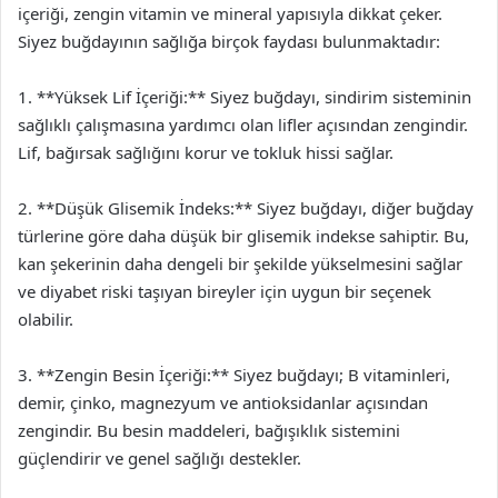
içeriği, zengin vitamin ve mineral yapısıyla dikkat çeker.
Siyez buğdayının sağlığa birçok faydası bulunmaktadır:
1. **Yüksek Lif İçeriği:** Siyez buğdayı, sindirim sisteminin
sağlıklı çalışmasına yardımcı olan lifler açısından zengindir.
Lif, bağırsak sağlığını korur ve tokluk hissi sağlar.
2. **Düşük Glisemik İndeks:** Siyez buğdayı, diğer buğday
türlerine göre daha düşük bir glisemik indekse sahiptir. Bu,
kan şekerinin daha dengeli bir şekilde yükselmesini sağlar
ve diyabet riski taşıyan bireyler için uygun bir seçenek
olabilir.
3. **Zengin Besin İçeriği:** Siyez buğdayı; B vitaminleri,
demir, çinko, magnezyum ve antioksidanlar açısından
zengindir. Bu besin maddeleri, bağışıklık sistemini
güçlendirir ve genel sağlığı destekler.