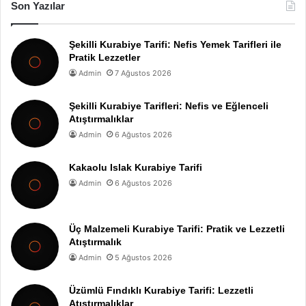
Son Yazılar
Şekilli Kurabiye Tarifi: Nefis Yemek Tarifleri ile
Pratik Lezzetler
Admin
7 Ağustos 2026
Şekilli Kurabiye Tarifleri: Nefis ve Eğlenceli
Atıştırmalıklar
Admin
6 Ağustos 2026
Kakaolu Islak Kurabiye Tarifi
Admin
6 Ağustos 2026
Üç Malzemeli Kurabiye Tarifi: Pratik ve Lezzetli
Atıştırmalık
Admin
5 Ağustos 2026
Üzümlü Fındıklı Kurabiye Tarifi: Lezzetli
Atıştırmalıklar