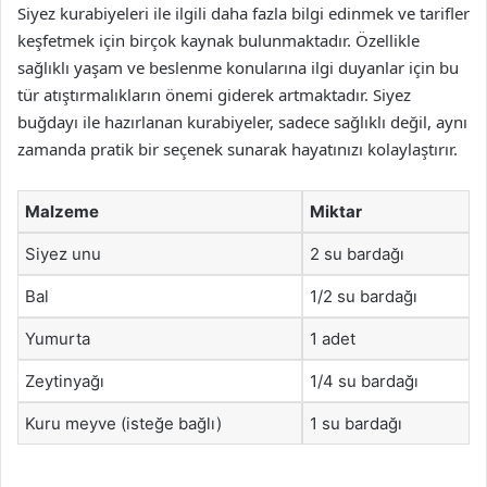
Siyez kurabiyeleri ile ilgili daha fazla bilgi edinmek ve tarifler
keşfetmek için birçok kaynak bulunmaktadır. Özellikle
sağlıklı yaşam ve beslenme konularına ilgi duyanlar için bu
tür atıştırmalıkların önemi giderek artmaktadır. Siyez
buğdayı ile hazırlanan kurabiyeler, sadece sağlıklı değil, aynı
zamanda pratik bir seçenek sunarak hayatınızı kolaylaştırır.
Malzeme
Miktar
Siyez unu
2 su bardağı
Bal
1/2 su bardağı
Yumurta
1 adet
Zeytinyağı
1/4 su bardağı
Kuru meyve (isteğe bağlı)
1 su bardağı