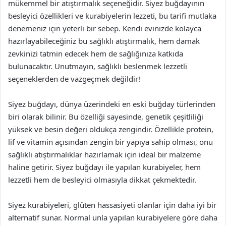
mükemmel bir atıştırmalık seçeneğidir. Siyez buğdayının
besleyici özellikleri ve kurabiyelerin lezzeti, bu tarifi mutlaka
denemeniz için yeterli bir sebep. Kendi evinizde kolayca
hazırlayabileceğiniz bu sağlıklı atıştırmalık, hem damak
zevkinizi tatmin edecek hem de sağlığınıza katkıda
bulunacaktır. Unutmayın, sağlıklı beslenmek lezzetli
seçeneklerden de vazgeçmek değildir!
Siyez buğdayı, dünya üzerindeki en eski buğday türlerinden
biri olarak bilinir. Bu özelliği sayesinde, genetik çeşitliliği
yüksek ve besin değeri oldukça zengindir. Özellikle protein,
lif ve vitamin açısından zengin bir yapıya sahip olması, onu
sağlıklı atıştırmalıklar hazırlamak için ideal bir malzeme
haline getirir. Siyez buğdayı ile yapılan kurabiyeler, hem
lezzetli hem de besleyici olmasıyla dikkat çekmektedir.
Siyez kurabiyeleri, glüten hassasiyeti olanlar için daha iyi bir
alternatif sunar. Normal unla yapılan kurabiyelere göre daha