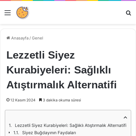
Menü
Ar
Anasayfa
/
Genel
Lezzetli Siyez
Kurabiyeleri: Sağlıklı
Atıştırmalık Alternatifi
12 Kasım 2024
3 dakika okuma süresi
Lezzetli Siyez Kurabiyeleri: Sağlıklı Atıştırmalık Alternatifi
Siyez Buğdayının Faydaları