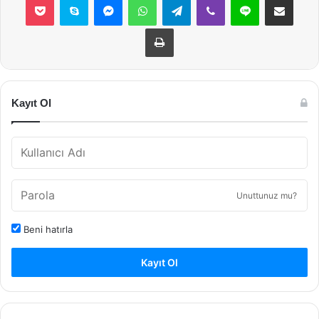
Yazdır
Kayıt Ol
Unuttunuz mu?
Beni hatırla
Kayıt Ol