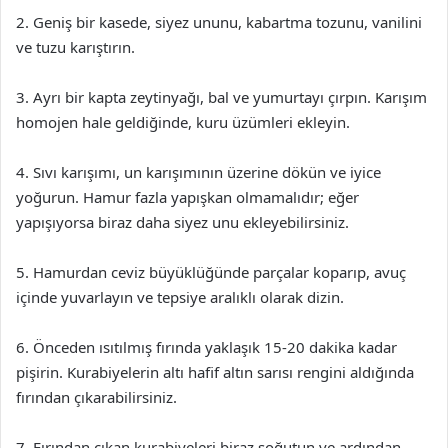
2. Geniş bir kasede, siyez ununu, kabartma tozunu, vanilini
ve tuzu karıştırın.
3. Ayrı bir kapta zeytinyağı, bal ve yumurtayı çırpın. Karışım
homojen hale geldiğinde, kuru üzümleri ekleyin.
4. Sıvı karışımı, un karışımının üzerine dökün ve iyice
yoğurun. Hamur fazla yapışkan olmamalıdır; eğer
yapışıyorsa biraz daha siyez unu ekleyebilirsiniz.
5. Hamurdan ceviz büyüklüğünde parçalar koparıp, avuç
içinde yuvarlayın ve tepsiye aralıklı olarak dizin.
6. Önceden ısıtılmış fırında yaklaşık 15-20 dakika kadar
pişirin. Kurabiyelerin altı hafif altın sarısı rengini aldığında
fırından çıkarabilirsiniz.
7. Fırından çıkan kurabiyeleri biraz soğutun ve ardından