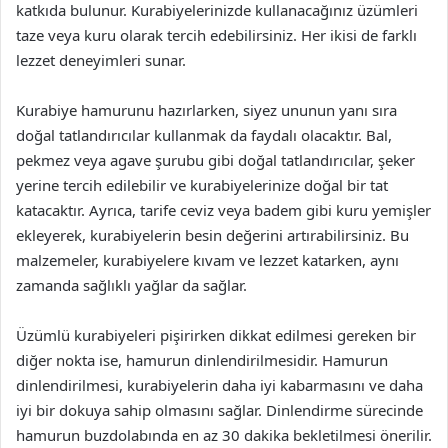
katkıda bulunur. Kurabiyelerinizde kullanacağınız üzümleri
taze veya kuru olarak tercih edebilirsiniz. Her ikisi de farklı
lezzet deneyimleri sunar.
Kurabiye hamurunu hazırlarken, siyez ununun yanı sıra
doğal tatlandırıcılar kullanmak da faydalı olacaktır. Bal,
pekmez veya agave şurubu gibi doğal tatlandırıcılar, şeker
yerine tercih edilebilir ve kurabiyelerinize doğal bir tat
katacaktır. Ayrıca, tarife ceviz veya badem gibi kuru yemişler
ekleyerek, kurabiyelerin besin değerini artırabilirsiniz. Bu
malzemeler, kurabiyelere kıvam ve lezzet katarken, aynı
zamanda sağlıklı yağlar da sağlar.
Üzümlü kurabiyeleri pişirirken dikkat edilmesi gereken bir
diğer nokta ise, hamurun dinlendirilmesidir. Hamurun
dinlendirilmesi, kurabiyelerin daha iyi kabarmasını ve daha
iyi bir dokuya sahip olmasını sağlar. Dinlendirme sürecinde
hamurun buzdolabında en az 30 dakika bekletilmesi önerilir.