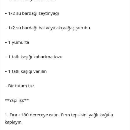
– 1/2 su bardağı zeytinyağı
– 1/2 su bardağı bal veya akçaağaç şurubu
– 1 yumurta
– 1 tatlı kaşığı kabartma tozu
– 1 tatlı kaşığı vanilin
– Bir tutam tuz
**Yapılışı:**
1. Fırını 180 dereceye ısıtın. Fırın tepsisini yağlı kağıtla
kaplayın.