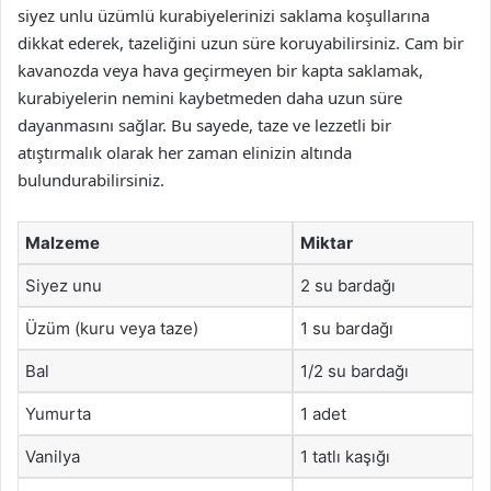
siyez unlu üzümlü kurabiyelerinizi saklama koşullarına
dikkat ederek, tazeliğini uzun süre koruyabilirsiniz. Cam bir
kavanozda veya hava geçirmeyen bir kapta saklamak,
kurabiyelerin nemini kaybetmeden daha uzun süre
dayanmasını sağlar. Bu sayede, taze ve lezzetli bir
atıştırmalık olarak her zaman elinizin altında
bulundurabilirsiniz.
Malzeme
Miktar
Siyez unu
2 su bardağı
Üzüm (kuru veya taze)
1 su bardağı
Bal
1/2 su bardağı
Yumurta
1 adet
Vanilya
1 tatlı kaşığı