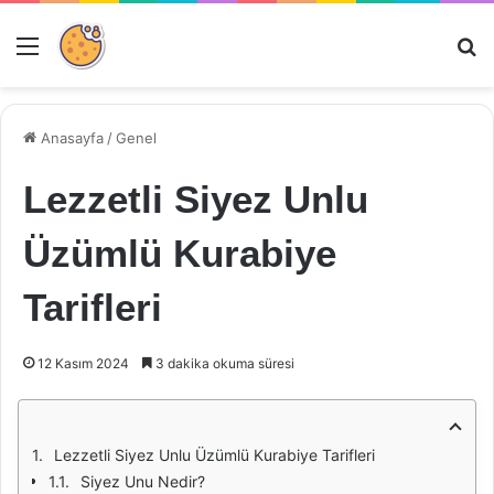
Menü
Ar
Anasayfa
/
Genel
Lezzetli Siyez Unlu
Üzümlü Kurabiye
Tarifleri
12 Kasım 2024
3 dakika okuma süresi
Lezzetli Siyez Unlu Üzümlü Kurabiye Tarifleri
Siyez Unu Nedir?