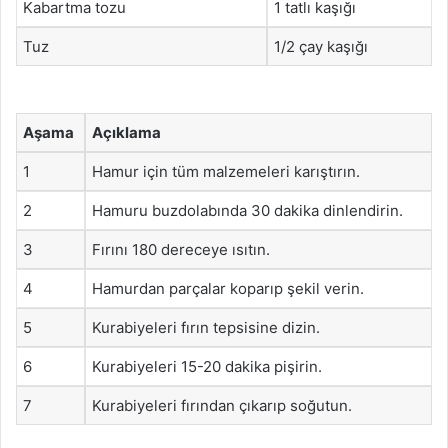
Kabartma tozu
1 tatlı kaşığı
Tuz
1/2 çay kaşığı
Aşama
Açıklama
1
Hamur için tüm malzemeleri karıştırın.
2
Hamuru buzdolabında 30 dakika dinlendirin.
3
Fırını 180 dereceye ısıtın.
4
Hamurdan parçalar koparıp şekil verin.
5
Kurabiyeleri fırın tepsisine dizin.
6
Kurabiyeleri 15-20 dakika pişirin.
7
Kurabiyeleri fırından çıkarıp soğutun.