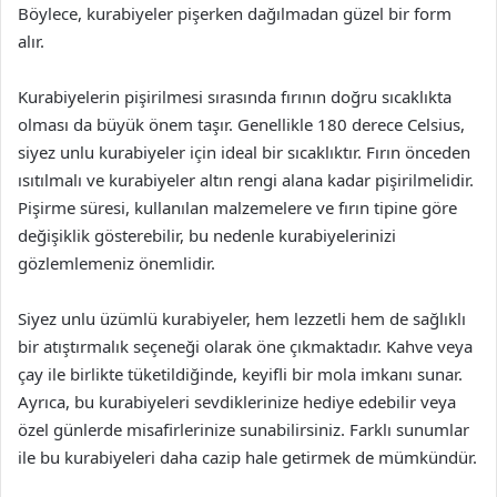
Böylece, kurabiyeler pişerken dağılmadan güzel bir form
alır.
Kurabiyelerin pişirilmesi sırasında fırının doğru sıcaklıkta
olması da büyük önem taşır. Genellikle 180 derece Celsius,
siyez unlu kurabiyeler için ideal bir sıcaklıktır. Fırın önceden
ısıtılmalı ve kurabiyeler altın rengi alana kadar pişirilmelidir.
Pişirme süresi, kullanılan malzemelere ve fırın tipine göre
değişiklik gösterebilir, bu nedenle kurabiyelerinizi
gözlemlemeniz önemlidir.
Siyez unlu üzümlü kurabiyeler, hem lezzetli hem de sağlıklı
bir atıştırmalık seçeneği olarak öne çıkmaktadır. Kahve veya
çay ile birlikte tüketildiğinde, keyifli bir mola imkanı sunar.
Ayrıca, bu kurabiyeleri sevdiklerinize hediye edebilir veya
özel günlerde misafirlerinize sunabilirsiniz. Farklı sunumlar
ile bu kurabiyeleri daha cazip hale getirmek de mümkündür.