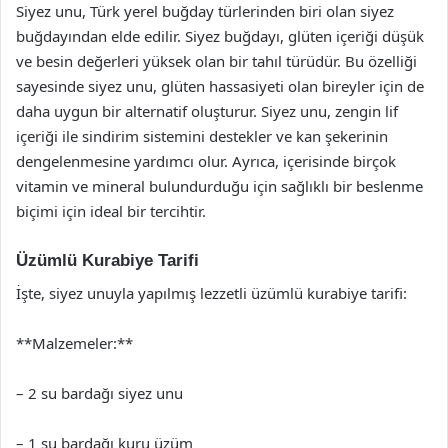
Siyez unu, Türk yerel buğday türlerinden biri olan siyez
buğdayından elde edilir. Siyez buğdayı, glüten içeriği düşük
ve besin değerleri yüksek olan bir tahıl türüdür. Bu özelliği
sayesinde siyez unu, glüten hassasiyeti olan bireyler için de
daha uygun bir alternatif oluşturur. Siyez unu, zengin lif
içeriği ile sindirim sistemini destekler ve kan şekerinin
dengelenmesine yardımcı olur. Ayrıca, içerisinde birçok
vitamin ve mineral bulundurduğu için sağlıklı bir beslenme
biçimi için ideal bir tercihtir.
Üzümlü Kurabiye Tarifi
İşte, siyez unuyla yapılmış lezzetli üzümlü kurabiye tarifi:
**Malzemeler:**
– 2 su bardağı siyez unu
– 1 su bardağı kuru üzüm