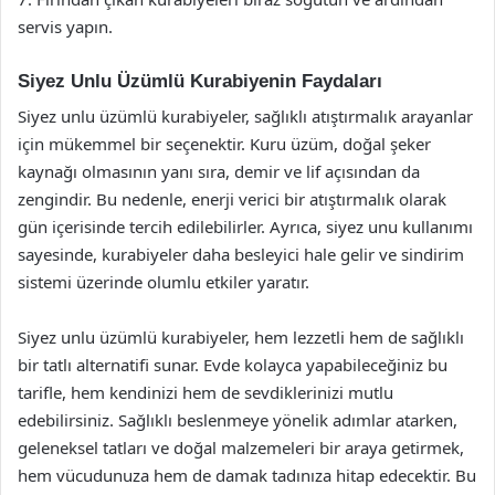
servis yapın.
Siyez Unlu Üzümlü Kurabiyenin Faydaları
Siyez unlu üzümlü kurabiyeler, sağlıklı atıştırmalık arayanlar
için mükemmel bir seçenektir. Kuru üzüm, doğal şeker
kaynağı olmasının yanı sıra, demir ve lif açısından da
zengindir. Bu nedenle, enerji verici bir atıştırmalık olarak
gün içerisinde tercih edilebilirler. Ayrıca, siyez unu kullanımı
sayesinde, kurabiyeler daha besleyici hale gelir ve sindirim
sistemi üzerinde olumlu etkiler yaratır.
Siyez unlu üzümlü kurabiyeler, hem lezzetli hem de sağlıklı
bir tatlı alternatifi sunar. Evde kolayca yapabileceğiniz bu
tarifle, hem kendinizi hem de sevdiklerinizi mutlu
edebilirsiniz. Sağlıklı beslenmeye yönelik adımlar atarken,
geleneksel tatları ve doğal malzemeleri bir araya getirmek,
hem vücudunuza hem de damak tadınıza hitap edecektir. Bu