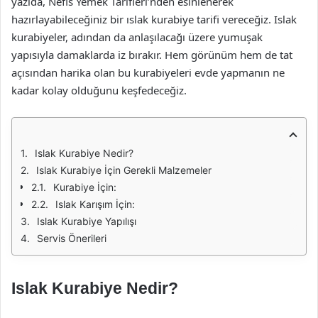
yazıda, Nefis Yemek Tarifleri’nden esinlenerek
hazırlayabileceğiniz bir ıslak kurabiye tarifi vereceğiz. Islak
kurabiyeler, adından da anlaşılacağı üzere yumuşak
yapısıyla damaklarda iz bırakır. Hem görünüm hem de tat
açısından harika olan bu kurabiyeleri evde yapmanın ne
kadar kolay olduğunu keşfedeceğiz.
Islak Kurabiye Nedir?
Islak Kurabiye İçin Gerekli Malzemeler
Kurabiye İçin:
Islak Karışım İçin:
Islak Kurabiye Yapılışı
Servis Önerileri
Islak Kurabiye Nedir?