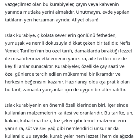
vazgeçilmez olan bu kurabiyeler, çayın veya kahvenin
yanında mutlaka yerini almalıdır. Unutmayın, evde yapılan
tatlıların yeri herzaman ayrıdır. Afiyet olsun!
Islak kurabiye, çikolata severlerin gönlünü fetheden,
yumuşak ve nemli dokusuyla dikkat çeken bir tatlıdır. Nefis
Yemek Tarifleri’nin bu özel tarifi, damaklarda bıraktığı lezzet
ile misafirlerinizi etkilemenin yanı sıra, aile fertlerinize de
keyifli anlar sunacaktır. Kurabiyeler, özellikle çay saati ve
özel günlerde tercih edilen mükemmel bir ikramdır ve
herkesin beğenisini kazanır. Hazırlanışı oldukça pratik olan
bu tarif, zamanla yarışanlar için de uygun bir alternatiftir.
Islak kurabiyenin en önemli özelliklerinden biri, içerisinde
kullanılan malzemelerin kalitesi ve oranlarıdır. Bu tarifte, un,
kakao, kabartma tozu, toz şeker gibi temel malzemelerin
yanı sıra, süt ve sıvı yağ gibi nemlendirici unsurlar da
kullanılır. Bu sayede, kurabiyeler hem lezzetli hem de ağızda