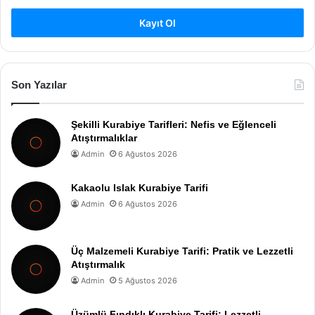
Kayıt Ol
Son Yazılar
Şekilli Kurabiye Tarifleri: Nefis ve Eğlenceli
Atıştırmalıklar
Admin
6 Ağustos 2026
Kakaolu Islak Kurabiye Tarifi
Admin
6 Ağustos 2026
Üç Malzemeli Kurabiye Tarifi: Pratik ve Lezzetli
Atıştırmalık
Admin
5 Ağustos 2026
Üzümlü Fındıklı Kurabiye Tarifi: Lezzetli