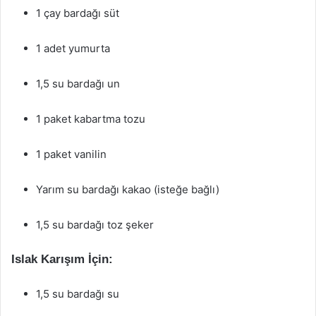
1 çay bardağı süt
1 adet yumurta
1,5 su bardağı un
1 paket kabartma tozu
1 paket vanilin
Yarım su bardağı kakao (isteğe bağlı)
1,5 su bardağı toz şeker
Islak Karışım İçin:
1,5 su bardağı su