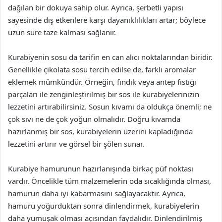
dağılan bir dokuya sahip olur. Ayrıca, şerbetli yapısı
sayesinde dış etkenlere karşı dayanıklılıkları artar; böylece
uzun süre taze kalması sağlanır.
Kurabiyenin sosu da tarifin en can alıcı noktalarından biridir.
Genellikle çikolata sosu tercih edilse de, farklı aromalar
eklemek mümkündür. Örneğin, fındık veya antep fıstığı
parçaları ile zenginleştirilmiş bir sos ile kurabiyelerinizin
lezzetini artırabilirsiniz. Sosun kıvamı da oldukça önemli; ne
çok sıvı ne de çok yoğun olmalıdır. Doğru kıvamda
hazırlanmış bir sos, kurabiyelerin üzerini kapladığında
lezzetini artırır ve görsel bir şölen sunar.
Kurabiye hamurunun hazırlanışında birkaç püf noktası
vardır. Öncelikle tüm malzemelerin oda sıcaklığında olması,
hamurun daha iyi kabarmasını sağlayacaktır. Ayrıca,
hamuru yoğurduktan sonra dinlendirmek, kurabiyelerin
daha yumuşak olması açısından faydalıdır. Dinlendirilmiş