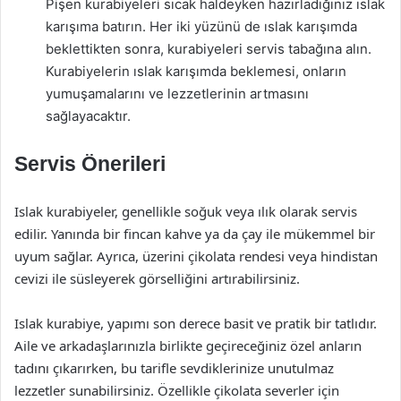
Pişen kurabiyeleri sıcak haldeyken hazırladığınız ıslak
karışıma batırın. Her iki yüzünü de ıslak karışımda
beklettikten sonra, kurabiyeleri servis tabağına alın.
Kurabiyelerin ıslak karışımda beklemesi, onların
yumuşamalarını ve lezzetlerinin artmasını
sağlayacaktır.
Servis Önerileri
Islak kurabiyeler, genellikle soğuk veya ılık olarak servis
edilir. Yanında bir fincan kahve ya da çay ile mükemmel bir
uyum sağlar. Ayrıca, üzerini çikolata rendesi veya hindistan
cevizi ile süsleyerek görselliğini artırabilirsiniz.
Islak kurabiye, yapımı son derece basit ve pratik bir tatlıdır.
Aile ve arkadaşlarınızla birlikte geçireceğiniz özel anların
tadını çıkarırken, bu tarifle sevdiklerinize unutulmaz
lezzetler sunabilirsiniz. Özellikle çikolata severler için