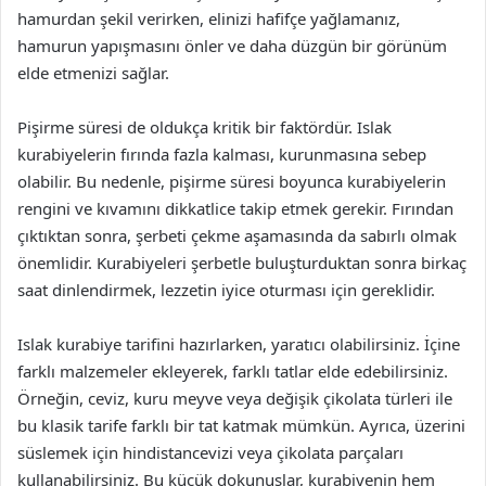
hamurdan şekil verirken, elinizi hafifçe yağlamanız,
hamurun yapışmasını önler ve daha düzgün bir görünüm
elde etmenizi sağlar.
Pişirme süresi de oldukça kritik bir faktördür. Islak
kurabiyelerin fırında fazla kalması, kurunmasına sebep
olabilir. Bu nedenle, pişirme süresi boyunca kurabiyelerin
rengini ve kıvamını dikkatlice takip etmek gerekir. Fırından
çıktıktan sonra, şerbeti çekme aşamasında da sabırlı olmak
önemlidir. Kurabiyeleri şerbetle buluşturduktan sonra birkaç
saat dinlendirmek, lezzetin iyice oturması için gereklidir.
Islak kurabiye tarifini hazırlarken, yaratıcı olabilirsiniz. İçine
farklı malzemeler ekleyerek, farklı tatlar elde edebilirsiniz.
Örneğin, ceviz, kuru meyve veya değişik çikolata türleri ile
bu klasik tarife farklı bir tat katmak mümkün. Ayrıca, üzerini
süslemek için hindistancevizi veya çikolata parçaları
kullanabilirsiniz. Bu küçük dokunuşlar, kurabiyenin hem