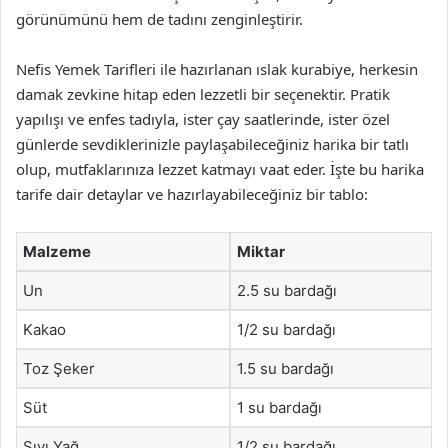
görünümünü hem de tadını zenginleştirir.
Nefis Yemek Tarifleri ile hazırlanan ıslak kurabiye, herkesin
damak zevkine hitap eden lezzetli bir seçenektir. Pratik
yapılışı ve enfes tadıyla, ister çay saatlerinde, ister özel
günlerde sevdiklerinizle paylaşabileceğiniz harika bir tatlı
olup, mutfaklarınıza lezzet katmayı vaat eder. İşte bu harika
tarife dair detaylar ve hazırlayabileceğiniz bir tablo:
Malzeme
Miktar
Un
2.5 su bardağı
Kakao
1/2 su bardağı
Toz Şeker
1.5 su bardağı
Süt
1 su bardağı
Sıvı Yağ
1/2 su bardağı