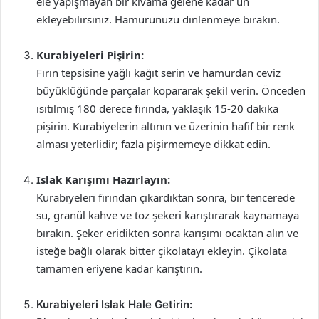
ele yapışmayan bir kıvama gelene kadar un
ekleyebilirsiniz. Hamurunuzu dinlenmeye bırakın.
Kurabiyeleri Pişirin:
Fırın tepsisine yağlı kağıt serin ve hamurdan ceviz
büyüklüğünde parçalar kopararak şekil verin. Önceden
ısıtılmış 180 derece fırında, yaklaşık 15-20 dakika
pişirin. Kurabiyelerin altının ve üzerinin hafif bir renk
alması yeterlidir; fazla pişirmemeye dikkat edin.
Islak Karışımı Hazırlayın:
Kurabiyeleri fırından çıkardıktan sonra, bir tencerede
su, granül kahve ve toz şekeri karıştırarak kaynamaya
bırakın. Şeker eridikten sonra karışımı ocaktan alın ve
isteğe bağlı olarak bitter çikolatayı ekleyin. Çikolata
tamamen eriyene kadar karıştırın.
Kurabiyeleri Islak Hale Getirin: