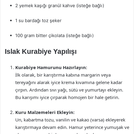
2 yemek kaşığı granül kahve (isteğe bağlı)
1 su bardağı toz şeker
100 gram bitter çikolata (isteğe bağlı)
Islak Kurabiye Yapılışı
Kurabiye Hamurunu Hazırlayın:
İlk olarak, bir karıştırma kabına margarin veya
tereyağını alarak iyice krema kıvamına gelene kadar
çırpın. Ardından sıvı yağı, sütü ve yumurtayı ekleyin.
Bu karışımı iyice çırparak homojen bir hale getirin.
Kuru Malzemeleri Ekleyin:
Un, kabartma tozu, vanilin ve kakao (varsa) ekleyerek
karıştırmaya devam edin. Hamur yeterince yumuşak ve