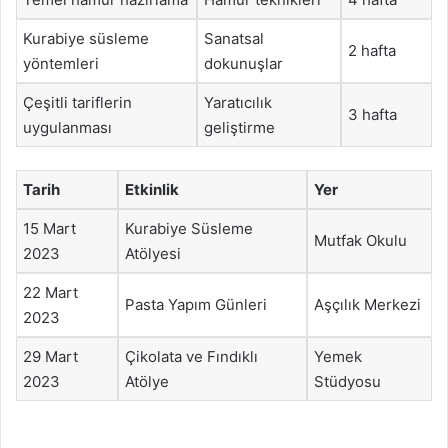
Kurabiye süsleme
Sanatsal
2 hafta
yöntemleri
dokunuşlar
Çeşitli tariflerin
Yaratıcılık
3 hafta
uygulanması
geliştirme
Tarih
Etkinlik
Yer
15 Mart
Kurabiye Süsleme
Mutfak Okulu
2023
Atölyesi
22 Mart
Pasta Yapım Günleri
Aşçılık Merkezi
2023
29 Mart
Çikolata ve Fındıklı
Yemek
2023
Atölye
Stüdyosu