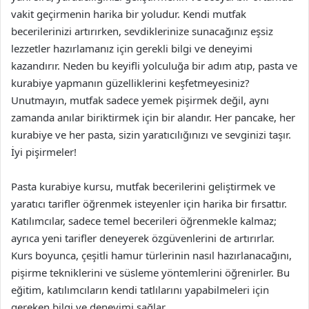
vakit geçirmenin harika bir yoludur. Kendi mutfak
becerilerinizi artırırken, sevdiklerinize sunacağınız eşsiz
lezzetler hazırlamanız için gerekli bilgi ve deneyimi
kazandırır. Neden bu keyifli yolculuğa bir adım atıp, pasta ve
kurabiye yapmanın güzelliklerini keşfetmeyesiniz?
Unutmayın, mutfak sadece yemek pişirmek değil, aynı
zamanda anılar biriktirmek için bir alandır. Her pancake, her
kurabiye ve her pasta, sizin yaratıcılığınızı ve sevginizi taşır.
İyi pişirmeler!
Pasta kurabiye kursu, mutfak becerilerini geliştirmek ve
yaratıcı tarifler öğrenmek isteyenler için harika bir fırsattır.
Katılımcılar, sadece temel becerileri öğrenmekle kalmaz;
ayrıca yeni tarifler deneyerek özgüvenlerini de artırırlar.
Kurs boyunca, çeşitli hamur türlerinin nasıl hazırlanacağını,
pişirme tekniklerini ve süsleme yöntemlerini öğrenirler. Bu
eğitim, katılımcıların kendi tatlılarını yapabilmeleri için
gereken bilgi ve deneyimi sağlar.