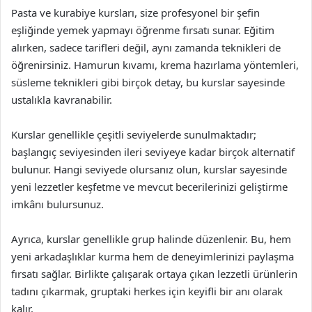
Pasta ve kurabiye kursları, size profesyonel bir şefin
eşliğinde yemek yapmayı öğrenme fırsatı sunar. Eğitim
alırken, sadece tarifleri değil, aynı zamanda teknikleri de
öğrenirsiniz. Hamurun kıvamı, krema hazırlama yöntemleri,
süsleme teknikleri gibi birçok detay, bu kurslar sayesinde
ustalıkla kavranabilir.
Kurslar genellikle çeşitli seviyelerde sunulmaktadır;
başlangıç seviyesinden ileri seviyeye kadar birçok alternatif
bulunur. Hangi seviyede olursanız olun, kurslar sayesinde
yeni lezzetler keşfetme ve mevcut becerilerinizi geliştirme
imkânı bulursunuz.
Ayrıca, kurslar genellikle grup halinde düzenlenir. Bu, hem
yeni arkadaşlıklar kurma hem de deneyimlerinizi paylaşma
fırsatı sağlar. Birlikte çalışarak ortaya çıkan lezzetli ürünlerin
tadını çıkarmak, gruptaki herkes için keyifli bir anı olarak
kalır.