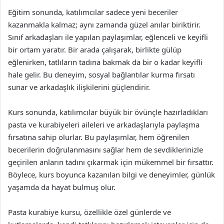
Eğitim sonunda, katılımcılar sadece yeni beceriler
kazanmakla kalmaz; aynı zamanda güzel anılar biriktirir.
Sınıf arkadaşları ile yapılan paylaşımlar, eğlenceli ve keyifli
bir ortam yaratır. Bir arada çalışarak, birlikte gülüp
eğlenirken, tatlıların tadına bakmak da bir o kadar keyifli
hale gelir. Bu deneyim, sosyal bağlantılar kurma fırsatı
sunar ve arkadaşlık ilişkilerini güçlendirir.
Kurs sonunda, katılımcılar büyük bir övünçle hazırladıkları
pasta ve kurabiyeleri aileleri ve arkadaşlarıyla paylaşma
fırsatına sahip olurlar. Bu paylaşımlar, hem öğrenilen
becerilerin doğrulanmasını sağlar hem de sevdiklerinizle
geçirilen anların tadını çıkarmak için mükemmel bir fırsattır.
Böylece, kurs boyunca kazanılan bilgi ve deneyimler, günlük
yaşamda da hayat bulmuş olur.
Pasta kurabiye kursu, özellikle özel günlerde ve