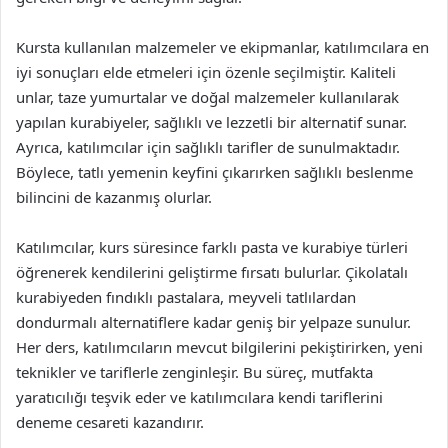
Kursta kullanılan malzemeler ve ekipmanlar, katılımcılara en
iyi sonuçları elde etmeleri için özenle seçilmiştir. Kaliteli
unlar, taze yumurtalar ve doğal malzemeler kullanılarak
yapılan kurabiyeler, sağlıklı ve lezzetli bir alternatif sunar.
Ayrıca, katılımcılar için sağlıklı tarifler de sunulmaktadır.
Böylece, tatlı yemenin keyfini çıkarırken sağlıklı beslenme
bilincini de kazanmış olurlar.
Katılımcılar, kurs süresince farklı pasta ve kurabiye türleri
öğrenerek kendilerini geliştirme fırsatı bulurlar. Çikolatalı
kurabiyeden fındıklı pastalara, meyveli tatlılardan
dondurmalı alternatiflere kadar geniş bir yelpaze sunulur.
Her ders, katılımcıların mevcut bilgilerini pekiştirirken, yeni
teknikler ve tariflerle zenginleşir. Bu süreç, mutfakta
yaratıcılığı teşvik eder ve katılımcılara kendi tariflerini
deneme cesareti kazandırır.