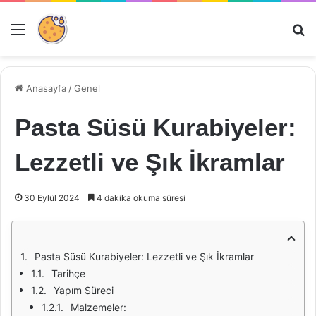
Menü
Ar
Anasayfa
/
Genel
Pasta Süsü Kurabiyeler:
Lezzetli ve Şık İkramlar
30 Eylül 2024
4 dakika okuma süresi
Pasta Süsü Kurabiyeler: Lezzetli ve Şık İkramlar
Tarihçe
Yapım Süreci
Malzemeler: