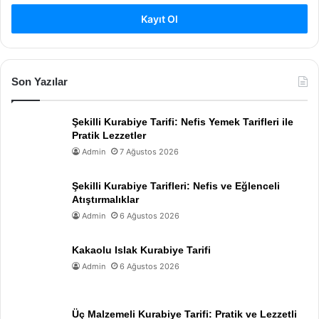
Kayıt Ol
Son Yazılar
Şekilli Kurabiye Tarifi: Nefis Yemek Tarifleri ile
Pratik Lezzetler
Admin
7 Ağustos 2026
Şekilli Kurabiye Tarifleri: Nefis ve Eğlenceli
Atıştırmalıklar
Admin
6 Ağustos 2026
Kakaolu Islak Kurabiye Tarifi
Admin
6 Ağustos 2026
Üç Malzemeli Kurabiye Tarifi: Pratik ve Lezzetli