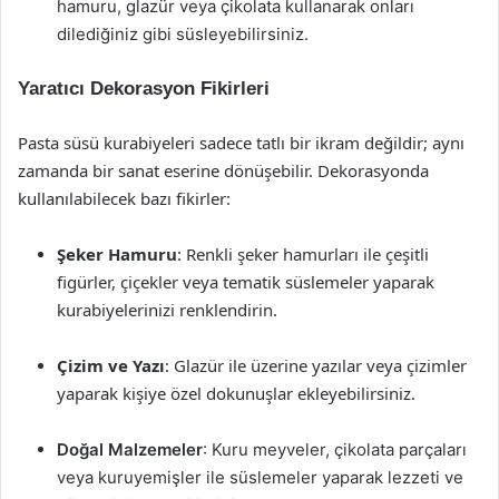
hamuru, glazür veya çikolata kullanarak onları
dilediğiniz gibi süsleyebilirsiniz.
Yaratıcı Dekorasyon Fikirleri
Pasta süsü kurabiyeleri sadece tatlı bir ikram değildir; aynı
zamanda bir sanat eserine dönüşebilir. Dekorasyonda
kullanılabilecek bazı fikirler:
Şeker Hamuru
: Renkli şeker hamurları ile çeşitli
figürler, çiçekler veya tematik süslemeler yaparak
kurabiyelerinizi renklendirin.
Çizim ve Yazı
: Glazür ile üzerine yazılar veya çizimler
yaparak kişiye özel dokunuşlar ekleyebilirsiniz.
Doğal Malzemeler
: Kuru meyveler, çikolata parçaları
veya kuruyemişler ile süslemeler yaparak lezzeti ve