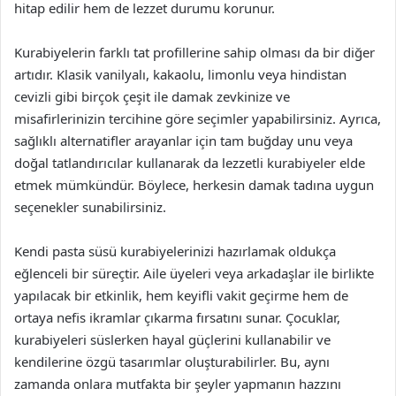
hitap edilir hem de lezzet durumu korunur.
Kurabiyelerin farklı tat profillerine sahip olması da bir diğer
artıdır. Klasik vanilyalı, kakaolu, limonlu veya hindistan
cevizli gibi birçok çeşit ile damak zevkinize ve
misafirlerinizin tercihine göre seçimler yapabilirsiniz. Ayrıca,
sağlıklı alternatifler arayanlar için tam buğday unu veya
doğal tatlandırıcılar kullanarak da lezzetli kurabiyeler elde
etmek mümkündür. Böylece, herkesin damak tadına uygun
seçenekler sunabilirsiniz.
Kendi pasta süsü kurabiyelerinizi hazırlamak oldukça
eğlenceli bir süreçtir. Aile üyeleri veya arkadaşlar ile birlikte
yapılacak bir etkinlik, hem keyifli vakit geçirme hem de
ortaya nefis ikramlar çıkarma fırsatını sunar. Çocuklar,
kurabiyeleri süslerken hayal güçlerini kullanabilir ve
kendilerine özgü tasarımlar oluşturabilirler. Bu, aynı
zamanda onlara mutfakta bir şeyler yapmanın hazzını