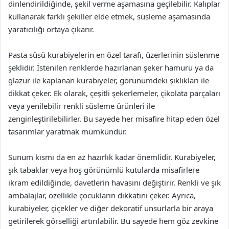
dinlendirildiğinde, şekil verme aşamasına geçilebilir. Kalıplar
kullanarak farklı şekiller elde etmek, süsleme aşamasında
yaratıcılığı ortaya çıkarır.
Pasta süsü kurabiyelerin en özel tarafı, üzerlerinin süslenme
şeklidir. İstenilen renklerde hazırlanan şeker hamuru ya da
glazür ile kaplanan kurabiyeler, görünümdeki şıklıkları ile
dikkat çeker. Ek olarak, çeşitli şekerlemeler, çikolata parçaları
veya yenilebilir renkli süsleme ürünleri ile
zenginleştirilebilirler. Bu sayede her misafire hitap eden özel
tasarımlar yaratmak mümkündür.
Sunum kısmı da en az hazırlık kadar önemlidir. Kurabiyeler,
şık tabaklar veya hoş görünümlü kutularda misafirlere
ikram edildiğinde, davetlerin havasını değiştirir. Renkli ve şık
ambalajlar, özellikle çocukların dikkatini çeker. Ayrıca,
kurabiyeler, çiçekler ve diğer dekoratif unsurlarla bir araya
getirilerek görselliği artırılabilir. Bu sayede hem göz zevkine