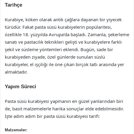
Tarihçe
Kurabiye, köken olarak antik çağlara dayanan bir yiyecek
türüdür. Fakat pasta süsü kurabiyelerin popülaritesi,
özellikle 18. yüzyılda Avrupa’da başladı. Zamanla, şekerleme
sanatı ve pastacılık teknikleri gelişti ve kurabiyelere farklı
şekil ve süsleme yöntemleri eklendi. Bugün, sade bir
kurabiyeden ziyade, özel günlerde sunulan süslü
kurabiyeler, el işçiliği ile öne çıkan birçok tatlı arasında yer
almaktadır.
Yapım Süreci
Pasta süsü kurabiyesi yapmanın en güzel yanlarından biri
de, basit malzemelerle harika sonuçlar elde edebilmesidir.
İşte adım adım bir pasta süsü kurabiyesi tarifi:
Malzemeler: