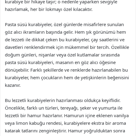
kurabiye bir hikaye taşır; o nedenle yaparken sevgiyle
hazırlamak, her bir lokmayı özel kılacaktır.
Pasta süsü kurabiyeler, özel günlerde misafirlere sunulan
göz alıcı ikramların başında gelir. Hem şık görünümü hem
de lezzeti ile dikkat çeken bu kurabiyeler, çay saatlerini ve
davetleri renklendirmek için mükemmel bir tercih. Özellikle
doğum günleri, nişanlar veya özel kutlamalar sırasında
pasta süsü kurabiyeleri, masanın en göz alıcı öğesine
dönüşebilir. Farklı şekillerde ve renklerde hazırlanabilen bu
kurabiyeler, hem çocukların hem de yetişkinlerin beğenisini
kazanır.
Bu lezzetli kurabiyelerin hazırlanması oldukça keyiflidir.
Öncelikle, farklı un türleri, tereyağı, şeker ve yumurta ile
lezzetli bir hamur hazırlanır. Hamurun içine eklenen vanilya
veya limon kabuğu rendesi, kurabiyelere ekstra bir aroma
katarak tatlarını zenginleştirir. Hamur yoğrulduktan sonra