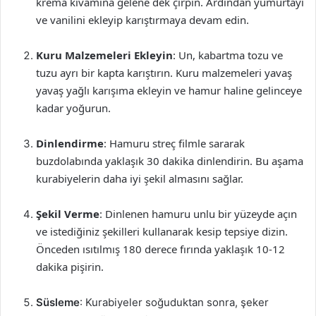
krema kıvamına gelene dek çırpın. Ardından yumurtayı
ve vanilini ekleyip karıştırmaya devam edin.
Kuru Malzemeleri Ekleyin
: Un, kabartma tozu ve
tuzu ayrı bir kapta karıştırın. Kuru malzemeleri yavaş
yavaş yağlı karışıma ekleyin ve hamur haline gelinceye
kadar yoğurun.
Dinlendirme
: Hamuru streç filmle sararak
buzdolabında yaklaşık 30 dakika dinlendirin. Bu aşama
kurabiyelerin daha iyi şekil almasını sağlar.
Şekil Verme
: Dinlenen hamuru unlu bir yüzeyde açın
ve istediğiniz şekilleri kullanarak kesip tepsiye dizin.
Önceden ısıtılmış 180 derece fırında yaklaşık 10-12
dakika pişirin.
Süsleme
: Kurabiyeler soğuduktan sonra, şeker