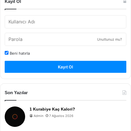
Kayıt Ol
Unuttunuz mu?
Beni hatırla
Kayıt Ol
Son Yazılar
1 Kurabiye Kaç Kalori?
Admin
7 Ağustos 2026