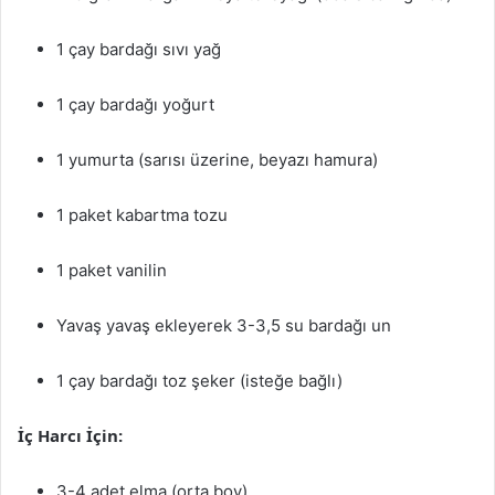
1 çay bardağı sıvı yağ
1 çay bardağı yoğurt
1 yumurta (sarısı üzerine, beyazı hamura)
1 paket kabartma tozu
1 paket vanilin
Yavaş yavaş ekleyerek 3-3,5 su bardağı un
1 çay bardağı toz şeker (isteğe bağlı)
İç Harcı İçin:
3-4 adet elma (orta boy)