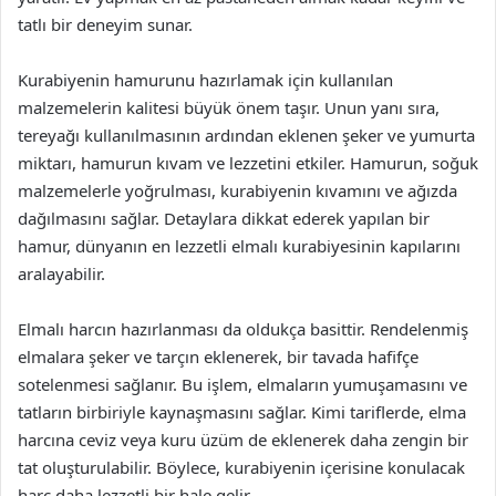
tatlı bir deneyim sunar.
Kurabiyenin hamurunu hazırlamak için kullanılan
malzemelerin kalitesi büyük önem taşır. Unun yanı sıra,
tereyağı kullanılmasının ardından eklenen şeker ve yumurta
miktarı, hamurun kıvam ve lezzetini etkiler. Hamurun, soğuk
malzemelerle yoğrulması, kurabiyenin kıvamını ve ağızda
dağılmasını sağlar. Detaylara dikkat ederek yapılan bir
hamur, dünyanın en lezzetli elmalı kurabiyesinin kapılarını
aralayabilir.
Elmalı harcın hazırlanması da oldukça basittir. Rendelenmiş
elmalara şeker ve tarçın eklenerek, bir tavada hafifçe
sotelenmesi sağlanır. Bu işlem, elmaların yumuşamasını ve
tatların birbiriyle kaynaşmasını sağlar. Kimi tariflerde, elma
harcına ceviz veya kuru üzüm de eklenerek daha zengin bir
tat oluşturulabilir. Böylece, kurabiyenin içerisine konulacak
harç daha lezzetli bir hale gelir.