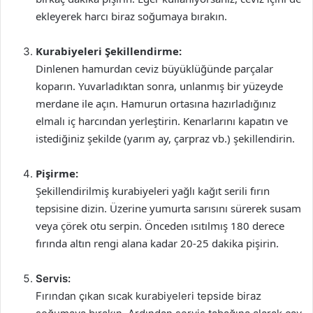
ekleyerek harcı biraz soğumaya bırakın.
Kurabiyeleri Şekillendirme:
Dinlenen hamurdan ceviz büyüklüğünde parçalar
koparın. Yuvarladıktan sonra, unlanmış bir yüzeyde
merdane ile açın. Hamurun ortasına hazırladığınız
elmalı iç harcından yerleştirin. Kenarlarını kapatın ve
istediğiniz şekilde (yarım ay, çarpraz vb.) şekillendirin.
Pişirme:
Şekillendirilmiş kurabiyeleri yağlı kağıt serili fırın
tepsisine dizin. Üzerine yumurta sarısını sürerek susam
veya çörek otu serpin. Önceden ısıtılmış 180 derece
fırında altın rengi alana kadar 20-25 dakika pişirin.
Servis:
Fırından çıkan sıcak kurabiyeleri tepside biraz