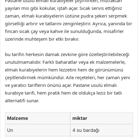
Pastane usulü elmalı kurabiyeler pişirilirken, mutfaktan
yayılan mis gibi kokular, iştah açar. Sıcak servis ettiğiniz
zaman, elmalı kurabiyelerin üstüne pudra şekeri serpmek
görselliği artırır ve tatlarını zenginleştirir. Ayrıca, yanında bir
fincan sıcak çay veya kahve ile sunulduğunda, misafirler
üzerinde muhteşem bir etki bırakır.
bu tarifin herkesin damak zevkine göre özelleştirilebileceği
unutulmamalıdır. Farklı baharatlar veya ek malzemelerle,
elmalı kurabiyelerin hem lezzetini hem de görünümünü
çeşitlendirmek mümkündür. Aile reçeteleri, her zaman yeni
ve yaratıcı tariflerin önünü açar. Pastane usulü elmalı
kurabiye tarifi, hem pratik hem de oldukça leziz bir tatlı
alternatifi sunar.
Malzeme
miktar
Un
4 su bardağı