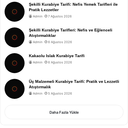
Şekilli Kurabiye Tarifi: Nefis Yemek Tarifleri ile
Pratik Lezzetler
Admin
7 Ağustos 2026
Şekilli Kurabiye Tarifleri: Nefis ve Eğlenceli
Atıştırmalıklar
Admin
6 Ağustos 2026
Kakaolu Islak Kurabiye Tarifi
Admin
6 Ağustos 2026
Üç Malzemeli Kurabiye Tarifi: Pratik ve Lezzetli
Atıştırmalık
Admin
5 Ağustos 2026
Daha Fazla Yükle