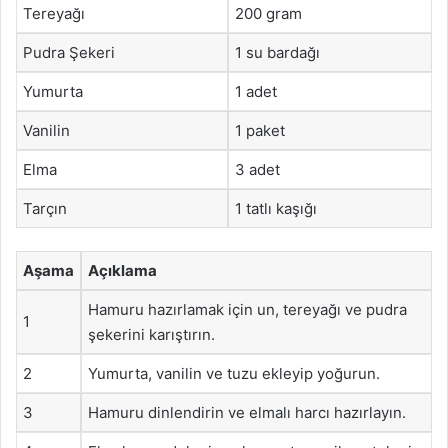
Tereyağı
200 gram
Pudra Şekeri
1 su bardağı
Yumurta
1 adet
Vanilin
1 paket
Elma
3 adet
Tarçın
1 tatlı kaşığı
Aşama
Açıklama
Hamuru hazırlamak için un, tereyağı ve pudra
1
şekerini karıştırın.
2
Yumurta, vanilin ve tuzu ekleyip yoğurun.
3
Hamuru dinlendirin ve elmalı harcı hazırlayın.