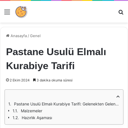
Menü
Ar
Anasayfa
/
Genel
Pastane Usulü Elmalı
Kurabiye Tarifi
2 Ekim 2024
3 dakika okuma süresi
Pastane Usulü Elmalı Kurabiye Tarifi: Gelenekten Gelen Lezzet
Malzemeler
Hazırlık Aşaması