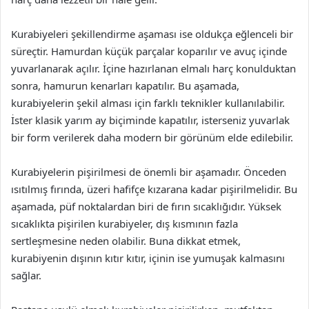
Kurabiyeleri şekillendirme aşaması ise oldukça eğlenceli bir
süreçtir. Hamurdan küçük parçalar koparılır ve avuç içinde
yuvarlanarak açılır. İçine hazırlanan elmalı harç konulduktan
sonra, hamurun kenarları kapatılır. Bu aşamada,
kurabiyelerin şekil alması için farklı teknikler kullanılabilir.
İster klasik yarım ay biçiminde kapatılır, isterseniz yuvarlak
bir form verilerek daha modern bir görünüm elde edilebilir.
Kurabiyelerin pişirilmesi de önemli bir aşamadır. Önceden
ısıtılmış fırında, üzeri hafifçe kızarana kadar pişirilmelidir. Bu
aşamada, püf noktalardan biri de fırın sıcaklığıdır. Yüksek
sıcaklıkta pişirilen kurabiyeler, dış kısmının fazla
sertleşmesine neden olabilir. Buna dikkat etmek,
kurabiyenin dışının kıtır kıtır, içinin ise yumuşak kalmasını
sağlar.