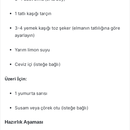
1 tatlı kaşığı tarçın
3-4 yemek kaşığı toz şeker (elmanın tatlılığına göre
ayarlayın)
Yarım limon suyu
Ceviz içi (isteğe bağlı)
Üzeri İçin:
1 yumurta sarısı
Susam veya çörek otu (isteğe bağlı)
Hazırlık Aşaması