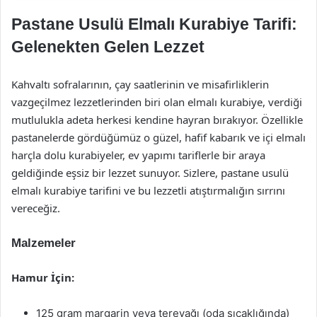
Pastane Usulü Elmalı Kurabiye Tarifi:
Gelenekten Gelen Lezzet
Kahvaltı sofralarının, çay saatlerinin ve misafirliklerin
vazgeçilmez lezzetlerinden biri olan elmalı kurabiye, verdiği
mutlulukla adeta herkesi kendine hayran bırakıyor. Özellikle
pastanelerde gördüğümüz o güzel, hafif kabarık ve içi elmalı
harçla dolu kurabiyeler, ev yapımı tariflerle bir araya
geldiğinde eşsiz bir lezzet sunuyor. Sizlere, pastane usulü
elmalı kurabiye tarifini ve bu lezzetli atıştırmalığın sırrını
vereceğiz.
Malzemeler
Hamur İçin:
125 gram margarin veya tereyağı (oda sıcaklığında)