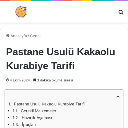
Menü
Ar
Anasayfa
/
Genel
Pastane Usulü Kakaolu
Kurabiye Tarifi
4 Ekim 2024
3 dakika okuma süresi
Pastane Usulü Kakaolu Kurabiye Tarifi
Gerekli Malzemeler
Hazırlık Aşaması
İpuçları