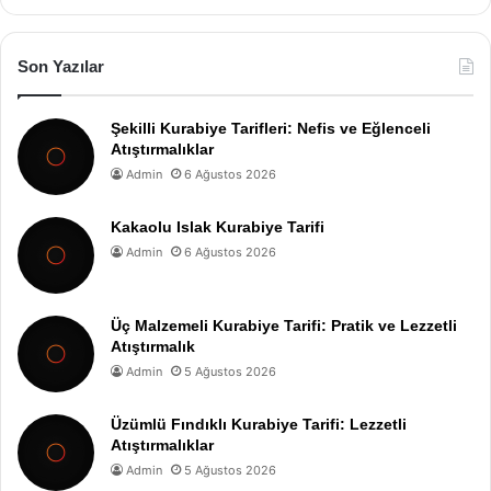
Son Yazılar
Şekilli Kurabiye Tarifleri: Nefis ve Eğlenceli
Atıştırmalıklar
Admin
6 Ağustos 2026
Kakaolu Islak Kurabiye Tarifi
Admin
6 Ağustos 2026
Üç Malzemeli Kurabiye Tarifi: Pratik ve Lezzetli
Atıştırmalık
Admin
5 Ağustos 2026
Üzümlü Fındıklı Kurabiye Tarifi: Lezzetli
Atıştırmalıklar
Admin
5 Ağustos 2026