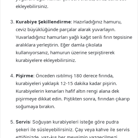
ekleyebilirsiniz.
Kurabiye Şekillendirme
: Hazırladığınız hamuru,
ceviz büyüklüğünde parçalar alarak yuvarlayın.
Yuvarladığınız hamurları yağlı kağıt serili fırın tepsisine
aralıklara yerleştirin. Eğer damla çikolata
kullanıyorsanız, hamurun üzerine serpiştirerek
kurabiyelere ekleyebilirsiniz.
Pişirme
: Önceden ısıtılmış 180 derece fırında,
kurabiyeleri yaklaşık 12-15 dakika kadar pişirin.
Kurabiyelerin kenarları hafif altın rengi alana dek
pişirmeye dikkat edin. Piştikten sonra, fırından çıkarıp
soğumaya bırakın.
Servis
: Soğuyan kurabiyeleri isteğe göre pudra
şekeri ile süsleyebilirsiniz. Çay veya kahve ile servis
ettiğinizde, yaz-kış her mevsimin vazgeçilmezi