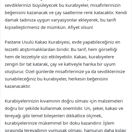
sevdiklerinizi büyüleyecek bu kurabiyeler, misafirlerinizin
beğenisini kazanacak ve çay saatlerine renk katacaktır. Kendi
damak tadınıza uygun varyasyonlar ekleyerek, bu tarifi
kişiselleştirmeniz de mümkün. Afiyet olsun!
Pastane Usulü Kakao Kurabiyesi, evde yapabileceğiniz en
lezzetli atıştırmalıklardan biridir. Bu tarif, hem görselliği
hem de lezzetiyle sizi etkileyebilir. Kakao, kurabiyelere
zengin bir tat katarak, çay ve kahveyle harika bir uyum
oluşturur. Özel günlerde misafirlerinize ya da sevdiklerinize
sunabileceğiniz bu kurabiyeler, herkesin beğenisini
kazanacaktır.
Kurabiyelerinizin kıvamının doğru olması için malzemeleri
doğru bir şekilde kullanmak önemlidir. Un, şeker, kakao ve
tereyağı gibi temel bileşenleri dikkatlice ölçmek,
kurabiyelerinize mükemmel bir doku kazandırır. İşlem
sırasında tereyağının yumuşak olması, hamurun daha kolay