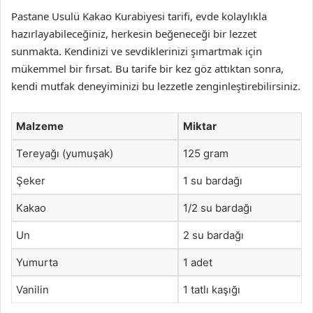
Pastane Usulü Kakao Kurabiyesi tarifi, evde kolaylıkla
hazırlayabileceğiniz, herkesin beğeneceği bir lezzet
sunmakta. Kendinizi ve sevdiklerinizi şımartmak için
mükemmel bir fırsat. Bu tarife bir kez göz attıktan sonra,
kendi mutfak deneyiminizi bu lezzetle zenginleştirebilirsiniz.
Malzeme
Miktar
Tereyağı (yumuşak)
125 gram
Şeker
1 su bardağı
Kakao
1/2 su bardağı
Un
2 su bardağı
Yumurta
1 adet
Vanilin
1 tatlı kaşığı