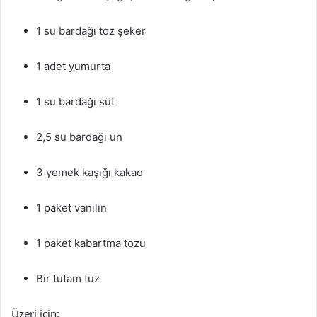
1 su bardağı toz şeker
1 adet yumurta
1 su bardağı süt
2,5 su bardağı un
3 yemek kaşığı kakao
1 paket vanilin
1 paket kabartma tozu
Bir tutam tuz
Üzeri için: