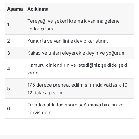
Aşama
Açıklama
Tereyağı ve şekeri krema kıvamına gelene
1
kadar çırpın.
2
Yumurta ve vanilini ekleyip karıştırın.
3
Kakao ve unları eleyerek ekleyin ve yoğurun.
Hamuru dinlendirin ve istediğiniz şekilde şekil
4
verin.
175 derece preheat edilmiş fırında yaklaşık 10-
5
12 dakika pişirin.
Fırından aldıktan sonra soğumaya bırakın ve
6
servis edin.