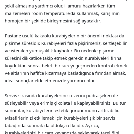
şekil almasına yardımcı olur. Hamuru hazırlarken tüm
malzemeleri room temperature’da kullanmak, karışımın
homojen bir şekilde birleşmesini sağlayacaktır.
Pastane usulü kakaolu kurabiyelerin bir önemli noktası da
pişirme süresidir. Kurabiyeleri fazla pişirirseniz, sertleşebilir
ve istenilen yumuşaklık kaybolur. Bu nedenle pişirme
süresini dikkatlice takip etmek gerekir. Kurabiyeleri fırına
koyduktan sonra, belirli bir süreyi geçmeden kontrol etmek
ve altlarının hafifçe kızarmaya başladığında fırından almak,
ideal sonuçlar elde etmenizde yardımcı olur.
Servis sırasında kurabiyelerinizi üzerini pudra şekeri ile
süsleyebilir veya erimiş çikolata ile kaplayabilirsiniz. Bu tür
sunumlar, kurabiyelerin estetik görünümünü arttırabilir.
Misafirlerinizi etkilemek için kurabiyeleri şık bir servis
tabağında sunmak da oldukça etkilidir. Ayrıca,
kurabiyelerinizi bir cam kavanozda saklayarak tazeliğini