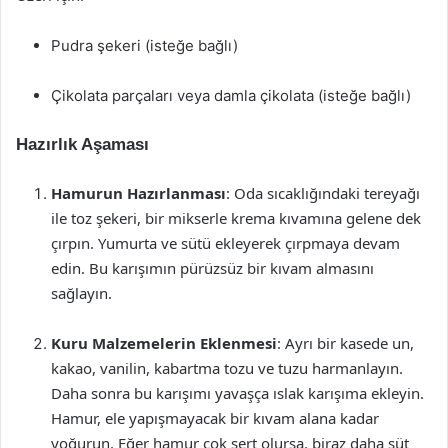
Pudra şekeri (isteğe bağlı)
Çikolata parçaları veya damla çikolata (isteğe bağlı)
Hazırlık Aşaması
Hamurun Hazırlanması
: Oda sıcaklığındaki tereyağı
ile toz şekeri, bir mikserle krema kıvamına gelene dek
çırpın. Yumurta ve sütü ekleyerek çırpmaya devam
edin. Bu karışımın pürüzsüz bir kıvam almasını
sağlayın.
Kuru Malzemelerin Eklenmesi
: Ayrı bir kasede un,
kakao, vanilin, kabartma tozu ve tuzu harmanlayın.
Daha sonra bu karışımı yavaşça ıslak karışıma ekleyin.
Hamur, ele yapışmayacak bir kıvam alana kadar
yoğurun. Eğer hamur çok sert olursa, biraz daha süt