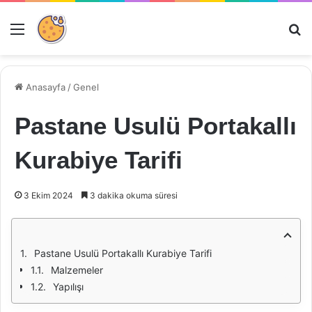
Menü
Ar
Anasayfa
/
Genel
Pastane Usulü Portakallı
Kurabiye Tarifi
3 Ekim 2024
3 dakika okuma süresi
Pastane Usulü Portakallı Kurabiye Tarifi
Malzemeler
Yapılışı