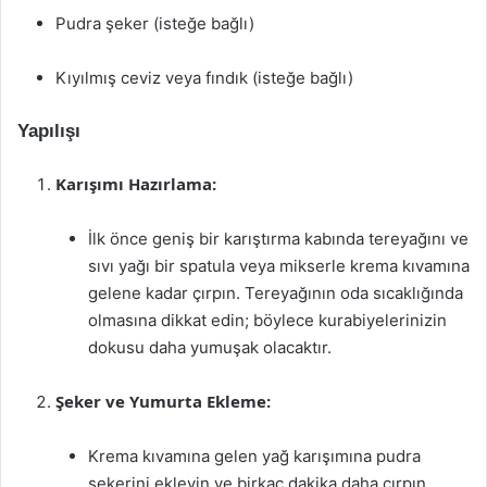
Pudra şeker (isteğe bağlı)
Kıyılmış ceviz veya fındık (isteğe bağlı)
Yapılışı
Karışımı Hazırlama:
İlk önce geniş bir karıştırma kabında tereyağını ve
sıvı yağı bir spatula veya mikserle krema kıvamına
gelene kadar çırpın. Tereyağının oda sıcaklığında
olmasına dikkat edin; böylece kurabiyelerinizin
dokusu daha yumuşak olacaktır.
Şeker ve Yumurta Ekleme:
Krema kıvamına gelen yağ karışımına pudra
şekerini ekleyin ve birkaç dakika daha çırpın.