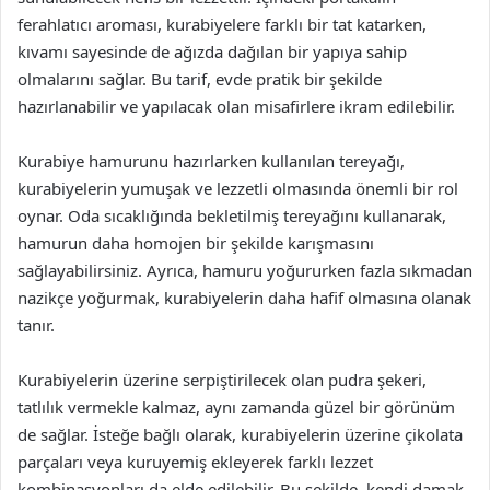
ferahlatıcı aroması, kurabiyelere farklı bir tat katarken,
kıvamı sayesinde de ağızda dağılan bir yapıya sahip
olmalarını sağlar. Bu tarif, evde pratik bir şekilde
hazırlanabilir ve yapılacak olan misafirlere ikram edilebilir.
Kurabiye hamurunu hazırlarken kullanılan tereyağı,
kurabiyelerin yumuşak ve lezzetli olmasında önemli bir rol
oynar. Oda sıcaklığında bekletilmiş tereyağını kullanarak,
hamurun daha homojen bir şekilde karışmasını
sağlayabilirsiniz. Ayrıca, hamuru yoğururken fazla sıkmadan
nazikçe yoğurmak, kurabiyelerin daha hafif olmasına olanak
tanır.
Kurabiyelerin üzerine serpiştirilecek olan pudra şekeri,
tatlılık vermekle kalmaz, aynı zamanda güzel bir görünüm
de sağlar. İsteğe bağlı olarak, kurabiyelerin üzerine çikolata
parçaları veya kuruyemiş ekleyerek farklı lezzet
kombinasyonları da elde edilebilir. Bu şekilde, kendi damak