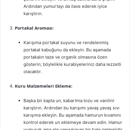
Ardından yumurtayı da ilave ederek iyice
karıştırın.
Portakal Aroması:
Karışıma portakal suyunu ve rendelenmiş
portakal kabuğunu da ekleyin. Bu aşamada
portakalın taze ve organik olmasına özen
gösterin; böylelikle kurabiyeleriniz daha lezzetli
olacaktır.
Kuru Malzemeleri Ekleme:
Başka bir kapta un, kabartma tozu ve vanilini
karıştırın. Ardından bu karışımı yavaş yavaş sıvı
karışıma ekleyin. Bu aşamada hamurun kıvamını
kontrol ederek un eklemeye devam edin. Hamur
yumuşak ama ele yapışmayan bir hale gelmelidir.