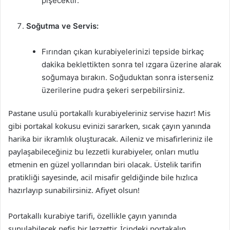
pişecektir.
Soğutma ve Servis:
Fırından çıkan kurabiyelerinizi tepside birkaç
dakika beklettikten sonra tel ızgara üzerine alarak
soğumaya bırakın. Soğuduktan sonra isterseniz
üzerilerine pudra şekeri serpebilirsiniz.
Pastane usulü portakallı kurabiyeleriniz servise hazır! Mis
gibi portakal kokusu evinizi sararken, sıcak çayın yanında
harika bir ikramlık oluşturacak. Aileniz ve misafirleriniz ile
paylaşabileceğiniz bu lezzetli kurabiyeler, onları mutlu
etmenin en güzel yollarından biri olacak. Üstelik tarifin
pratikliği sayesinde, acil misafir geldiğinde bile hızlıca
hazırlayıp sunabilirsiniz. Afiyet olsun!
Portakallı kurabiye tarifi, özellikle çayın yanında
sunulabilecek nefis bir lezzettir. İçindeki portakalın