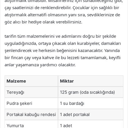
atıştırmalık olmasıdır. Misafirleriniz için sunabileceğiniz gibi,
çay saatlerinizi de renklendirebilir. Çocuklar için sağlıklı bir
atıştırmalık alternatifi olmasının yanı sıra, sevdiklerinize de
göz alıcı bir hediye olarak verebilirsiniz.
tarifin tüm malzemelerini ve adımlarını doğru bir şekilde
uyguladığınızda, ortaya çıkacak olan kurabiyeler, damakları
şenlendirecek ve herkesin beğenisini kazanacaktır. Yanında
bir fincan çay veya kahve ile bu lezzeti tamamlamak, keyifli
anlar yaşamanıza yardımcı olacaktır.
Malzeme
Miktar
Tereyağı
125 gram (oda sıcaklığında)
Pudra şekeri
1 su bardağı
Portakal kabuğu rendesi
1 adet portakal
Yumurta
1 adet