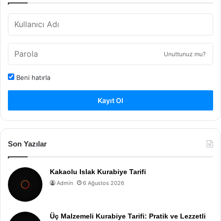
Unuttunuz mu?
Beni hatırla
Kayıt Ol
Son Yazılar
Kakaolu Islak Kurabiye Tarifi
Admin
6 Ağustos 2026
Üç Malzemeli Kurabiye Tarifi: Pratik ve Lezzetli