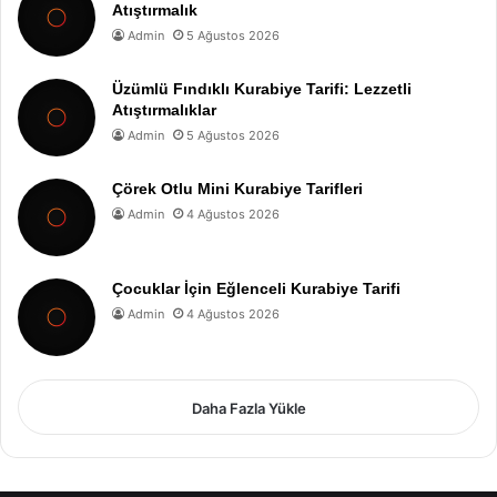
Atıştırmalık
Admin
5 Ağustos 2026
Üzümlü Fındıklı Kurabiye Tarifi: Lezzetli
Atıştırmalıklar
Admin
5 Ağustos 2026
Çörek Otlu Mini Kurabiye Tarifleri
Admin
4 Ağustos 2026
Çocuklar İçin Eğlenceli Kurabiye Tarifi
Admin
4 Ağustos 2026
Daha Fazla Yükle