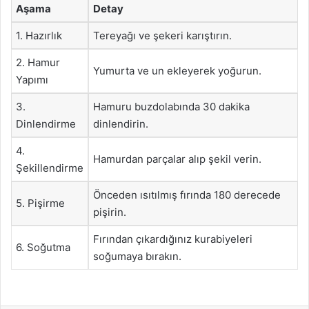
Aşama
Detay
1. Hazırlık
Tereyağı ve şekeri karıştırın.
2. Hamur
Yumurta ve un ekleyerek yoğurun.
Yapımı
3.
Hamuru buzdolabında 30 dakika
Dinlendirme
dinlendirin.
4.
Hamurdan parçalar alıp şekil verin.
Şekillendirme
Önceden ısıtılmış fırında 180 derecede
5. Pişirme
pişirin.
Fırından çıkardığınız kurabiyeleri
6. Soğutma
soğumaya bırakın.