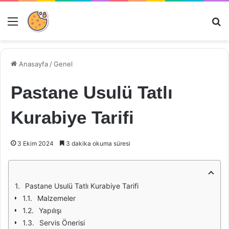
Menü
Ar
Anasayfa
/
Genel
Pastane Usulü Tatlı
Kurabiye Tarifi
3 Ekim 2024
3 dakika okuma süresi
Pastane Usulü Tatlı Kurabiye Tarifi
Malzemeler
Yapılışı
Servis Önerisi