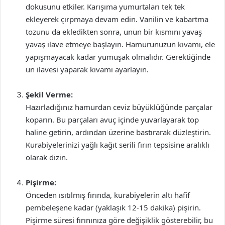
dokusunu etkiler. Karışıma yumurtaları tek tek
ekleyerek çırpmaya devam edin. Vanilin ve kabartma
tozunu da ekledikten sonra, unun bir kısmını yavaş
yavaş ilave etmeye başlayın. Hamurunuzun kıvamı, ele
yapışmayacak kadar yumuşak olmalıdır. Gerektiğinde
un ilavesi yaparak kıvamı ayarlayın.
Şekil Verme:
Hazırladığınız hamurdan ceviz büyüklüğünde parçalar
koparın. Bu parçaları avuç içinde yuvarlayarak top
haline getirin, ardından üzerine bastırarak düzleştirin.
Kurabiyelerinizi yağlı kağıt serili fırın tepsisine aralıklı
olarak dizin.
Pişirme:
Önceden ısıtılmış fırında, kurabiyelerin altı hafif
pembeleşene kadar (yaklaşık 12-15 dakika) pişirin.
Pişirme süresi fırınınıza göre değişiklik gösterebilir, bu