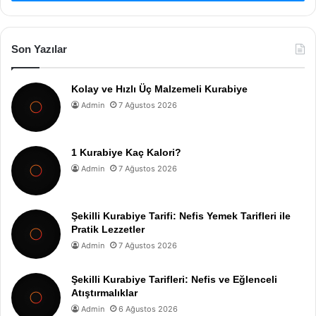
Son Yazılar
Kolay ve Hızlı Üç Malzemeli Kurabiye
Admin
7 Ağustos 2026
1 Kurabiye Kaç Kalori?
Admin
7 Ağustos 2026
Şekilli Kurabiye Tarifi: Nefis Yemek Tarifleri ile
Pratik Lezzetler
Admin
7 Ağustos 2026
Şekilli Kurabiye Tarifleri: Nefis ve Eğlenceli
Atıştırmalıklar
Admin
6 Ağustos 2026