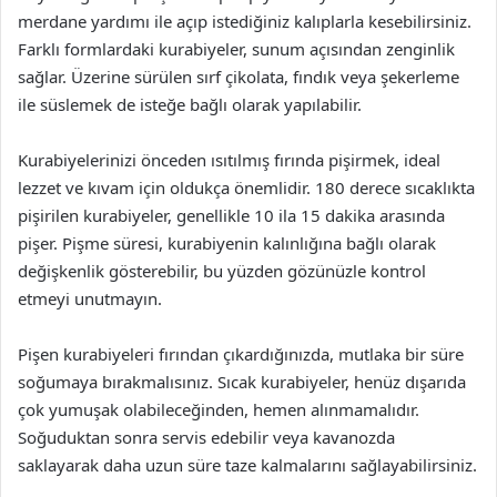
merdane yardımı ile açıp istediğiniz kalıplarla kesebilirsiniz.
Farklı formlardaki kurabiyeler, sunum açısından zenginlik
sağlar. Üzerine sürülen sırf çikolata, fındık veya şekerleme
ile süslemek de isteğe bağlı olarak yapılabilir.
Kurabiyelerinizi önceden ısıtılmış fırında pişirmek, ideal
lezzet ve kıvam için oldukça önemlidir. 180 derece sıcaklıkta
pişirilen kurabiyeler, genellikle 10 ila 15 dakika arasında
pişer. Pişme süresi, kurabiyenin kalınlığına bağlı olarak
değişkenlik gösterebilir, bu yüzden gözünüzle kontrol
etmeyi unutmayın.
Pişen kurabiyeleri fırından çıkardığınızda, mutlaka bir süre
soğumaya bırakmalısınız. Sıcak kurabiyeler, henüz dışarıda
çok yumuşak olabileceğinden, hemen alınmamalıdır.
Soğuduktan sonra servis edebilir veya kavanozda
saklayarak daha uzun süre taze kalmalarını sağlayabilirsiniz.