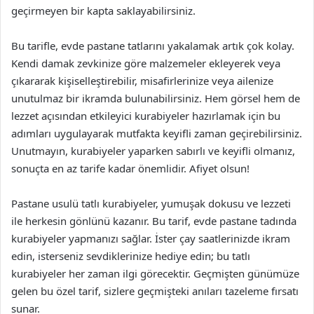
geçirmeyen bir kapta saklayabilirsiniz.
Bu tarifle, evde pastane tatlarını yakalamak artık çok kolay.
Kendi damak zevkinize göre malzemeler ekleyerek veya
çıkararak kişiselleştirebilir, misafirlerinize veya ailenize
unutulmaz bir ikramda bulunabilirsiniz. Hem görsel hem de
lezzet açısından etkileyici kurabiyeler hazırlamak için bu
adımları uygulayarak mutfakta keyifli zaman geçirebilirsiniz.
Unutmayın, kurabiyeler yaparken sabırlı ve keyifli olmanız,
sonuçta en az tarife kadar önemlidir. Afiyet olsun!
Pastane usulü tatlı kurabiyeler, yumuşak dokusu ve lezzeti
ile herkesin gönlünü kazanır. Bu tarif, evde pastane tadında
kurabiyeler yapmanızı sağlar. İster çay saatlerinizde ikram
edin, isterseniz sevdiklerinize hediye edin; bu tatlı
kurabiyeler her zaman ilgi görecektir. Geçmişten günümüze
gelen bu özel tarif, sizlere geçmişteki anıları tazeleme fırsatı
sunar.