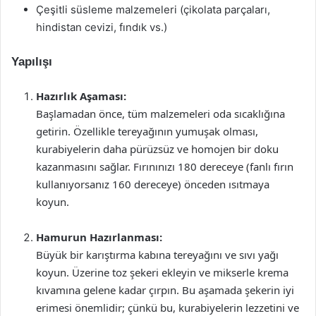
Çeşitli süsleme malzemeleri (çikolata parçaları,
hindistan cevizi, fındık vs.)
Yapılışı
Hazırlık Aşaması:
Başlamadan önce, tüm malzemeleri oda sıcaklığına
getirin. Özellikle tereyağının yumuşak olması,
kurabiyelerin daha pürüzsüz ve homojen bir doku
kazanmasını sağlar. Fırınınızı 180 dereceye (fanlı fırın
kullanıyorsanız 160 dereceye) önceden ısıtmaya
koyun.
Hamurun Hazırlanması:
Büyük bir karıştırma kabına tereyağını ve sıvı yağı
koyun. Üzerine toz şekeri ekleyin ve mikserle krema
kıvamına gelene kadar çırpın. Bu aşamada şekerin iyi
erimesi önemlidir; çünkü bu, kurabiyelerin lezzetini ve