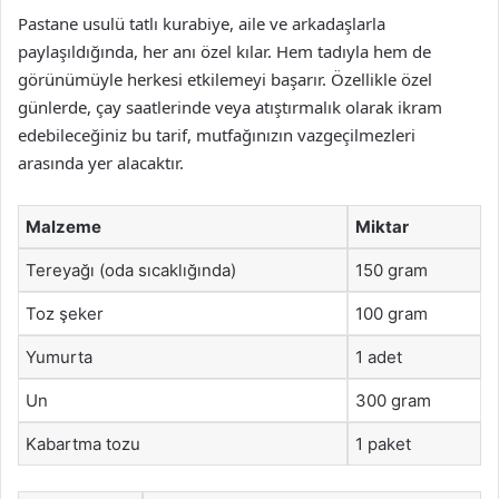
Pastane usulü tatlı kurabiye, aile ve arkadaşlarla
paylaşıldığında, her anı özel kılar. Hem tadıyla hem de
görünümüyle herkesi etkilemeyi başarır. Özellikle özel
günlerde, çay saatlerinde veya atıştırmalık olarak ikram
edebileceğiniz bu tarif, mutfağınızın vazgeçilmezleri
arasında yer alacaktır.
Malzeme
Miktar
Tereyağı (oda sıcaklığında)
150 gram
Toz şeker
100 gram
Yumurta
1 adet
Un
300 gram
Kabartma tozu
1 paket