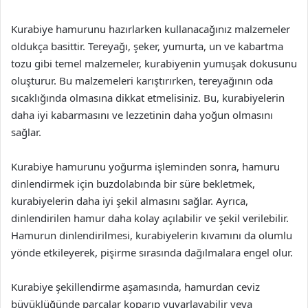
Kurabiye hamurunu hazırlarken kullanacağınız malzemeler
oldukça basittir. Tereyağı, şeker, yumurta, un ve kabartma
tozu gibi temel malzemeler, kurabiyenin yumuşak dokusunu
oluşturur. Bu malzemeleri karıştırırken, tereyağının oda
sıcaklığında olmasına dikkat etmelisiniz. Bu, kurabiyelerin
daha iyi kabarmasını ve lezzetinin daha yoğun olmasını
sağlar.
Kurabiye hamurunu yoğurma işleminden sonra, hamuru
dinlendirmek için buzdolabında bir süre bekletmek,
kurabiyelerin daha iyi şekil almasını sağlar. Ayrıca,
dinlendirilen hamur daha kolay açılabilir ve şekil verilebilir.
Hamurun dinlendirilmesi, kurabiyelerin kıvamını da olumlu
yönde etkileyerek, pişirme sırasında dağılmalara engel olur.
Kurabiye şekillendirme aşamasında, hamurdan ceviz
büyüklüğünde parçalar koparıp yuvarlayabilir veya