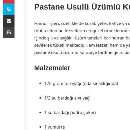
Skype
Pastane Usulü Üzümlü Ku
E-Posta ile paylaş
Hamur işleri, özellikle de kurabiyeler, kahve ya 
Yazdır
mutlu eden bu lezzetlerin en güzel örneklerinden
içinde şık ve sağlıklı üzüm taneleri barındıran 
sevilerek tüketilmektedir. Hem lezzeti hem de yap
pastane usulü üzümlü kurabiye tarifine gelin bir
Malzemeler
125 gram tereyağı (oda sıcaklığında)
1/2 su bardağı sıvı yağ
1 su bardağı pudra şekeri
1 yumurta