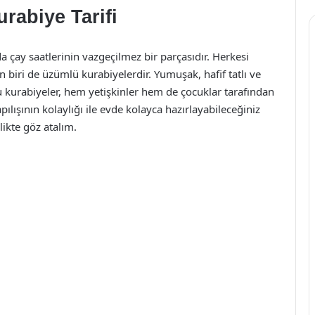
rabiye Tarifi
da çay saatlerinin vazgeçilmez bir parçasıdır. Herkesi
 biri de üzümlü kurabiyelerdir. Yumuşak, hafif tatlı ve
bu kurabiyeler, hem yetişkinler hem de çocuklar tarafından
ılışının kolaylığı ile evde kolayca hazırlayabileceğiniz
likte göz atalım.