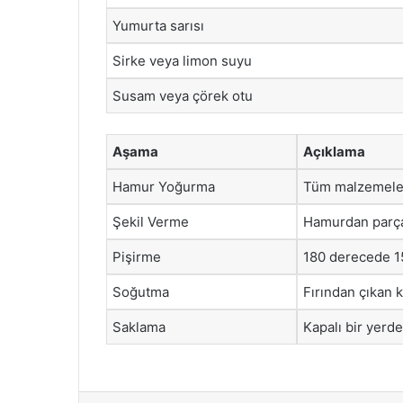
Yumurta sarısı
Sirke veya limon suyu
Susam veya çörek otu
Aşama
Açıklama
Hamur Yoğurma
Tüm malzemeler
Şekil Verme
Hamurdan parçal
Pişirme
180 derecede 15
Soğutma
Fırından çıkan k
Saklama
Kapalı bir yerde