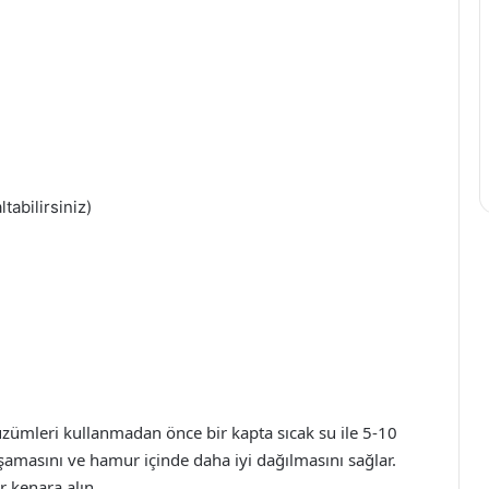
tabilirsiniz)
üzümleri kullanmadan önce bir kapta sıcak su ile 5-10
amasını ve hamur içinde daha iyi dağılmasını sağlar.
 kenara alın.