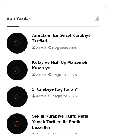
Son Yazılar
Annaların En Güzel Kurabiye
Tarifleri
Admin
8 Ağustos 2026
Kolay ve Hızlı Üç Malzemeli
Kurabiye
Admin
7 Ağustos 2026
1 Kurabiye Kaç Kalori?
Admin
7 Ağustos 2026
Şekilli Kurabiye Tarifi: Nefis
Yemek Tarifleri ile Pratik
Lezzetler