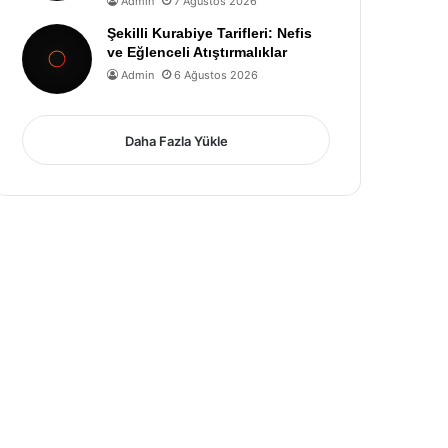
Admin
7 Ağustos 2026
Şekilli Kurabiye Tarifleri: Nefis
ve Eğlenceli Atıştırmalıklar
Admin
6 Ağustos 2026
Daha Fazla Yükle