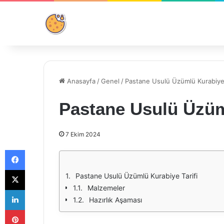
Anasayfa
/
Genel
/
Pastane Usulü Üzümlü Kurabiye 
Pastane Usulü Üzüml
7 Ekim 2024
Facebook
X
Pastane Usulü Üzümlü Kurabiye Tarifi
Malzemeler
LinkedIn
Hazırlık Aşaması
Pinterest