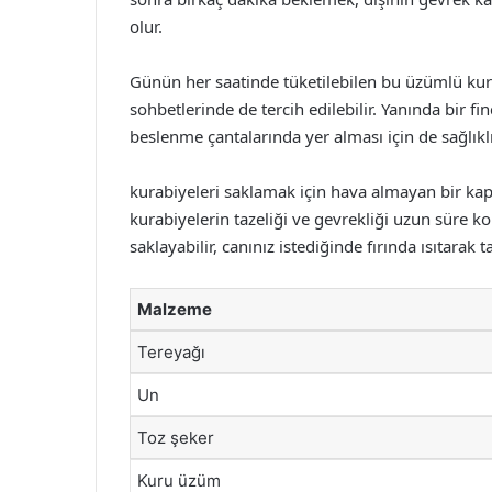
olur.
Günün her saatinde tüketilebilen bu üzümlü kurab
sohbetlerinde de tercih edilebilir. Yanında bir fi
beslenme çantalarında yer alması için de sağlıklı 
kurabiyeleri saklamak için hava almayan bir k
kurabiyelerin tazeliği ve gevrekliği uzun süre k
saklayabilir, canınız istediğinde fırında ısıtarak t
Malzeme
Tereyağı
Un
Toz şeker
Kuru üzüm