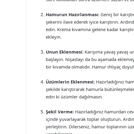
Hamurun Hazırlanması:
Geniş bir karıştı
şekerini ilave ederek iyice karıştırın. Ard
edin. Krema kıvamına gelene kadar karıştır
ekleyin.
Unun Eklenmesi:
Karışıma yavaş yavaş u
başlayın. Nişastayı da bu aşamada ekleme
bir kıvamda olmalıdır. Hamur ihtiyaç duyul
Üzümlerin Eklenmesi:
Hazırladığınız ham
şekilde karıştırarak hamurla bütünleşmele
edin ki üzümler dağılmasın.
Şekil Verme:
Hazırladığınız hamurdan cev
içinde yuvarlayarak toplar oluşturun. Ardında
yerleştirin. Dilerseniz, hamur toplarının üze