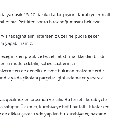
da yaklaşık 15-20 dakika kadar pişirin. Kurabiyelerin alt
bilirsiniz. Piştikten sonra biraz soğumasını bekleyin.
vis tabağına alın. İsterseniz üzerine pudra şekeri
um yapabilirsiniz.
eğiniz en pratik ve lezzetli atıştırmalıklardan biridir.
enizi mutlu edebilir, kahve saatlerinizi
malzemeleri de genellikle evde bulunan malzemelerdir.
fındık ya da çikolata parçaları gibi eklemeler yaparak
zgeçilmezleri arasında yer alır. Bu lezzetli kurabiyeler
 sahiptir. Üzümler, kurabiyeye hafif bir tatlılık katarken,
e de dikkat çeker. Evde yapılan bu kurabiyeler, pastane