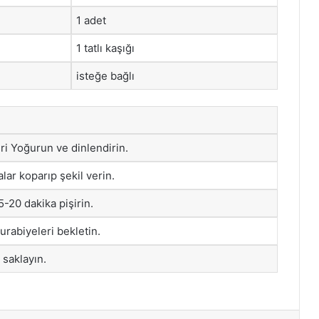
1 adet
1 tatlı kaşığı
isteğe bağlı
i Yoğurun ve dinlendirin.
ar koparıp şekil verin.
-20 dakika pişirin.
urabiyeleri bekletin.
 saklayın.