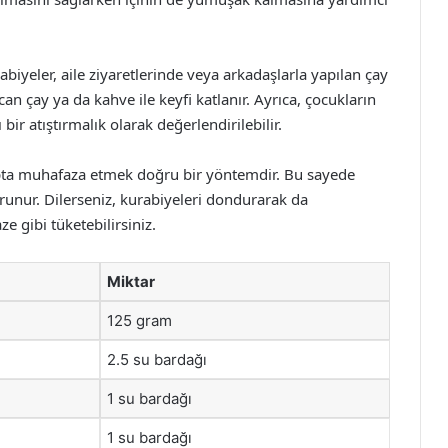
iyeler, aile ziyaretlerinde veya arkadaşlarla yapılan çay
ncan çay ya da kahve ile keyfi katlanır. Ayrıca, çocukların
bir atıştırmalık olarak değerlendirilebilir.
apta muhafaza etmek doğru bir yöntemdir. Bu sayede
orunur. Dilerseniz, kurabiyeleri dondurarak da
aze gibi tüketebilirsiniz.
Miktar
125 gram
2.5 su bardağı
1 su bardağı
1 su bardağı