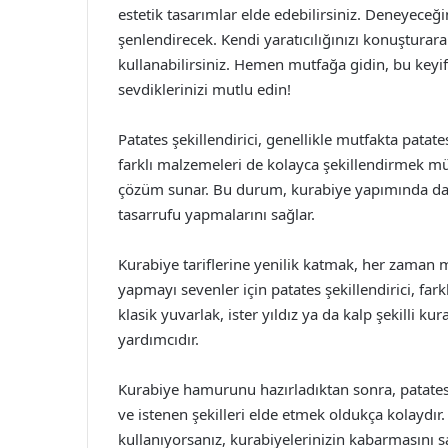
estetik tasarımlar elde edebilirsiniz. Deneyeceğ
şenlendirecek. Kendi yaratıcılığınızı konuşturarak
kullanabilirsiniz. Hemen mutfağa gidin, bu keyif
sevdiklerinizi mutlu edin!
Patates şekillendirici, genellikle mutfakta patates
farklı malzemeleri de kolayca şekillendirmek mü
çözüm sunar. Bu durum, kurabiye yapımında da 
tasarrufu yapmalarını sağlar.
Kurabiye tariflerine yenilik katmak, her zaman 
yapmayı sevenler için patates şekillendirici, fark
klasik yuvarlak, ister yıldız ya da kalp şekilli ku
yardımcıdır.
Kurabiye hamurunu hazırladıktan sonra, patates 
ve istenen şekilleri elde etmek oldukça kolaydır
kullanıyorsanız, kurabiyelerinizin kabarmasını 