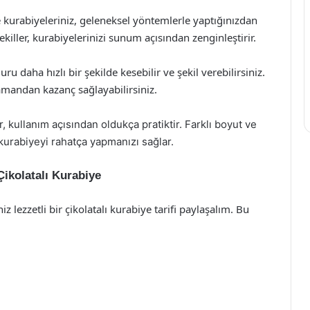
ile kurabiyeleriniz, geleneksel yöntemlerle yaptığınızdan
ekiller, kurabiyelerinizi sunum açısından zenginleştirir.
ru daha hızlı bir şekilde kesebilir ve şekil verebilirsiniz.
zamandan kazanç sağlayabilirsiniz.
er, kullanım açısından oldukça pratiktir. Farklı boyut ve
ü kurabiyeyi rahatça yapmanızı sağlar.
 Çikolatalı Kurabiye
iz lezzetli bir çikolatalı kurabiye tarifi paylaşalım. Bu