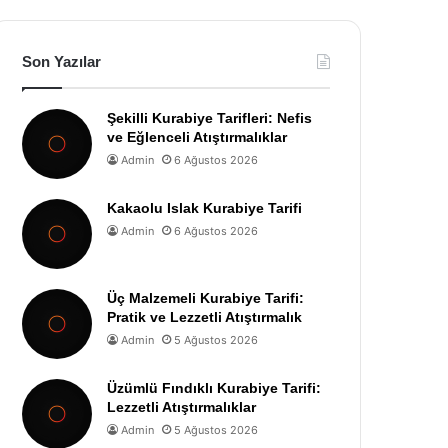
Son Yazılar
Şekilli Kurabiye Tarifleri: Nefis
ve Eğlenceli Atıştırmalıklar
Admin
6 Ağustos 2026
Kakaolu Islak Kurabiye Tarifi
Admin
6 Ağustos 2026
Üç Malzemeli Kurabiye Tarifi:
Pratik ve Lezzetli Atıştırmalık
Admin
5 Ağustos 2026
Üzümlü Fındıklı Kurabiye Tarifi:
Lezzetli Atıştırmalıklar
Admin
5 Ağustos 2026