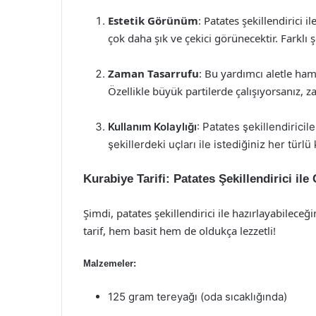
Estetik Görünüm
: Patates şekillendirici 
çok daha şık ve çekici görünecektir. Farklı ş
Zaman Tasarrufu
: Bu yardımcı aletle hamu
Özellikle büyük partilerde çalışıyorsanız, 
Kullanım Kolaylığı
: Patates şekillendiricil
şekillerdeki uçları ile istediğiniz her türl
Kurabiye Tarifi: Patates Şekillendirici ile
Şimdi, patates şekillendirici ile hazırlayabileceğin
tarif, hem basit hem de oldukça lezzetli!
Malzemeler:
125 gram tereyağı (oda sıcaklığında)