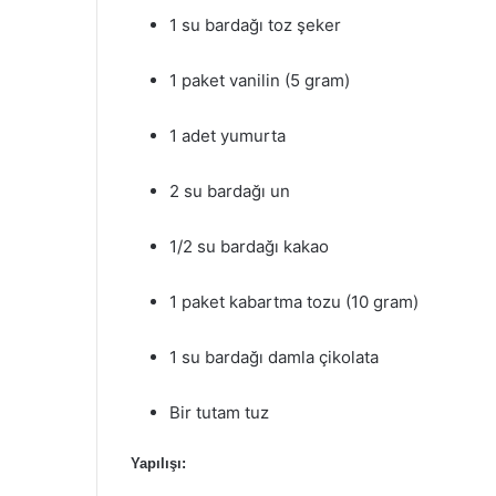
1 su bardağı toz şeker
1 paket vanilin (5 gram)
1 adet yumurta
2 su bardağı un
1/2 su bardağı kakao
1 paket kabartma tozu (10 gram)
1 su bardağı damla çikolata
Bir tutam tuz
Yapılışı: