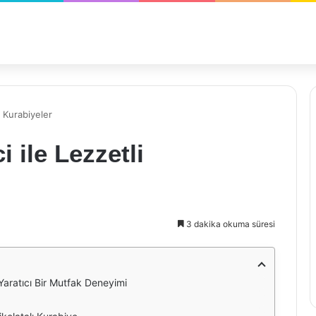
i Kurabiyeler
i ile Lezzetli
3 dakika okuma süresi
: Yaratıcı Bir Mutfak Deneyimi