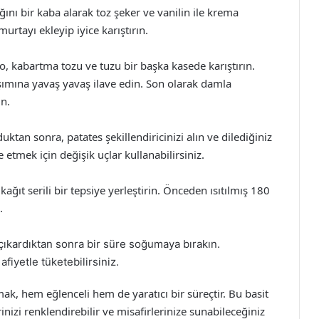
ğını bir kaba alarak toz şeker ve vanilin ile krema
rtayı ekleyip iyice karıştırın.
o, kabartma tozu ve tuzu bir başka kasede karıştırın.
şımına yavaş yavaş ilave edin. Son olarak damla
un.
uktan sonra, patates şekillendiricinizi alın ve dilediğiniz
 etmek için değişik uçlar kullanabilirsiniz.
 kağıt serili bir tepsiye yerleştirin. Önceden ısıtılmış 180
.
 çıkardıktan sonra bir süre soğumaya bırakın.
fiyetle tüketebilirsiniz.
pmak, hem eğlenceli hem de yaratıcı bir süreçtir. Bu basit
rinizi renklendirebilir ve misafirlerinize sunabileceğiniz