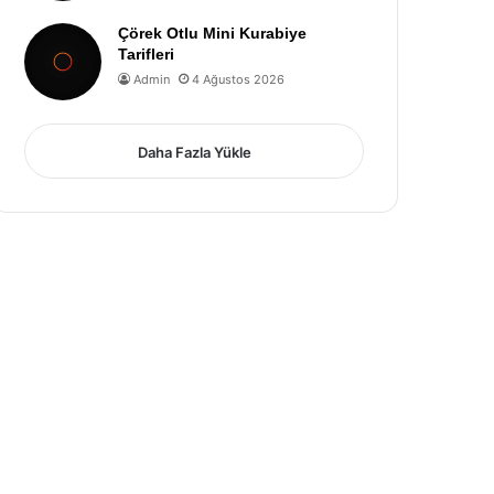
Çörek Otlu Mini Kurabiye
Tarifleri
Admin
4 Ağustos 2026
Daha Fazla Yükle