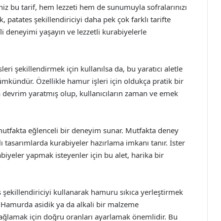
iniz bu tarif, hem lezzeti hem de sunumuyla sofralarınızı
, patates şekillendiriciyi daha pek çok farklı tarifte
li deneyimi yaşayın ve lezzetli kurabiyelerle
leri şekillendirmek için kullanılsa da, bu yaratıcı aletle
mkündür. Özellikle hamur işleri için oldukça pratik bir
devrim yaratmış olup, kullanıcıların zaman ve emek
mutfakta eğlenceli bir deneyim sunar. Mutfakta deney
lı tasarımlarda kurabiyeler hazırlama imkanı tanır. İster
rabiyeler yapmak isteyenler için bu alet, harika bir
şekillendiriciyi kullanarak hamuru sıkıca yerleştirmek
. Hamurda asidik ya da alkali bir malzeme
sağlamak için doğru oranları ayarlamak önemlidir. Bu