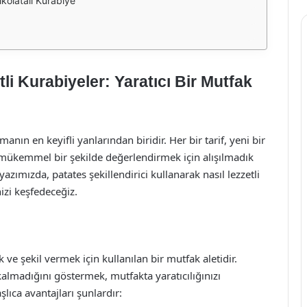
Çikolatalı Kurabiye
tli Kurabiyeler: Yaratıcı Bir Mutfak
nın en keyifli yanlarından biridir. Her bir tarif, yeni bir
mükemmel bir şekilde değerlendirmek için alışılmadık
ızda, patates şekillendirici kullanarak nasıl lezzetli
izi keşfedeceğiz.
k ve şekil vermek için kullanılan bir mutfak aletidir.
 kalmadığını göstermek, mutfakta yaratıcılığınızı
şlıca avantajları şunlardır: