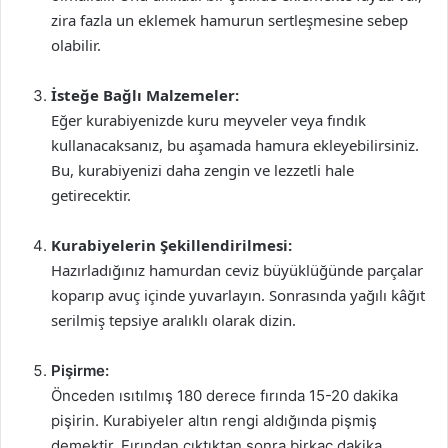
zira fazla un eklemek hamurun sertleşmesine sebep
olabilir.
İsteğe Bağlı Malzemeler:
Eğer kurabiyenizde kuru meyveler veya fındık
kullanacaksanız, bu aşamada hamura ekleyebilirsiniz.
Bu, kurabiyenizi daha zengin ve lezzetli hale
getirecektir.
Kurabiyelerin Şekillendirilmesi:
Hazırladığınız hamurdan ceviz büyüklüğünde parçalar
koparıp avuç içinde yuvarlayın. Sonrasında yağılı kâğıt
serilmiş tepsiye aralıklı olarak dizin.
Pişirme:
Önceden ısıtılmış 180 derece fırında 15-20 dakika
pişirin. Kurabiyeler altın rengi aldığında pişmiş
demektir. Fırından çıktıktan sonra birkaç dakika