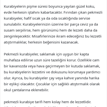
Kurabiyelerin pişme süresi boyunca yayılan güzel koku,
evde herkesin iştahını kabartacaktır. Fırından çıkan pekmezli
kurabiyeler, hafif sıcak ya da oda sıcaklığında servise
sunulabilir. Kurabiyelerinizin üzerine bir parça ceviz ya da
susam serpilirse, hem görünümü hem de lezzeti daha da
zenginleşecektir. Misafirlerinize ikram edeceğiniz bu lezzetli
atıştırmalıklar, herkesin beğenisini kazanacak.
Pekmezli kurabiyeler, saklamak için uygun bir kapta
muhafaza edilirse uzun süre tazeliğini korur. Özellikle cam
bir kavanozda veya hava geçirmeyen bir kutuda saklamak,
bu kurabiyelerin lezzetini ve dokusunu korumaya yardımcı
olur. Ayrıca, bu kurabiyeler çay veya kahve yanında harika
bir eşlikçi olacaktır. Çocuklar için sağlıklı atıştırmalık olarak
okul çantalarına eklenebilir.
pekmezli kurabiye tarifi hem kolay hem de lezzetlidir.