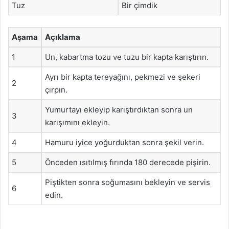
Tuz
Bir çimdik
Aşama
Açıklama
1
Un, kabartma tozu ve tuzu bir kapta karıştırın.
Ayrı bir kapta tereyağını, pekmezi ve şekeri
2
çırpın.
Yumurtayı ekleyip karıştırdıktan sonra un
3
karışımını ekleyin.
4
Hamuru iyice yoğurduktan sonra şekil verin.
5
Önceden ısıtılmış fırında 180 derecede pişirin.
Piştikten sonra soğumasını bekleyin ve servis
6
edin.