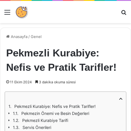
Menü
Ar
Anasayfa
/
Genel
Pekmezli Kurabiye:
Nefis ve Pratik Tarifler!
11 Ekim 2024
3 dakika okuma süresi
Pekmezli Kurabiye: Nefis ve Pratik Tarifler!
Pekmezin Önemi ve Besin Değerleri
Pekmezli Kurabiye Tarifi
Servis Önerileri