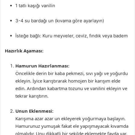
1 tatlı kaşığı vanilin
3-4 su bardağı un (kıvama göre ayarlayın)
İsteğe bağlı: Kuru meyveler, ceviz, fındık veya badem
Hazırlık Aşaması:
Hamurun Hazırlanması:
Öncelikle derin bir kaba pekmezi, sıvı yağı ve yoğurdu
ekleyin. İyice karıştırarak homojen bir karışım elde
edin. Ardından kabartma tozunu ve vanilini ekleyin ve
tekrar karıştırın.
Unun Eklenmesi:
Karışıma azar azar un ekleyerek yoğurmaya başlayın.
Hamurunuz yumuşak fakat ele yapışmayacak kıvamda
olmalıdır. Unu dikkatli bir şekilde eklemekte fayda var,