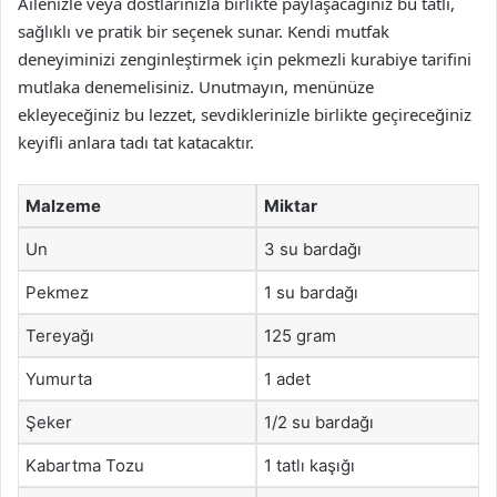
Ailenizle veya dostlarınızla birlikte paylaşacağınız bu tatlı,
sağlıklı ve pratik bir seçenek sunar. Kendi mutfak
deneyiminizi zenginleştirmek için pekmezli kurabiye tarifini
mutlaka denemelisiniz. Unutmayın, menünüze
ekleyeceğiniz bu lezzet, sevdiklerinizle birlikte geçireceğiniz
keyifli anlara tadı tat katacaktır.
Malzeme
Miktar
Un
3 su bardağı
Pekmez
1 su bardağı
Tereyağı
125 gram
Yumurta
1 adet
Şeker
1/2 su bardağı
Kabartma Tozu
1 tatlı kaşığı