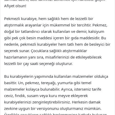
Afiyet olsun!
Pekmezli kurabiye, hem sağlıklı hem de lezzetli bir
atıştırmalık arayanlar için mükemmel bir tercihtir. Pekmez,
doğal bir tatlandırıcı olarak kullanılan ve demir, kalsiyum
gibi pek çok besin maddesi içeren bir gıda maddesidir. Bu
nedenle, pekmezli kurabiyeler hem tatlı hem de besleyici bir
seçenek sunar. Çocuklara sağlıklı atıştırmalıklar
hazırlamanın yanı sıra, misafirlerinizi de etkileyebilecek
lezzetli bir çay saati seçeneği oluşturur.
Bu kurabiyelerin yapımında kullanılan malzemeler oldukça
basittir. Un, pekmez, tereyağı, yumurta gibi temel
malzemeler kolayca bulunabilir. Ayrıca, isterseniz tarife
ceviz, fındık, susam veya kuru meyve ekleyerek
kurabiyelerinizi zenginleştirebilirsiniz. Herkesin damak
zevkine uygun bir versiyonunu oluşturmanız mümkün.
Özellikle çocukların sağlıklı beslenmesine katkıda bulunan