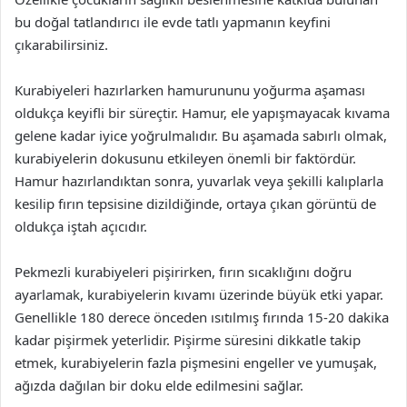
bu doğal tatlandırıcı ile evde tatlı yapmanın keyfini
çıkarabilirsiniz.
Kurabiyeleri hazırlarken hamurununu yoğurma aşaması
oldukça keyifli bir süreçtir. Hamur, ele yapışmayacak kıvama
gelene kadar iyice yoğrulmalıdır. Bu aşamada sabırlı olmak,
kurabiyelerin dokusunu etkileyen önemli bir faktördür.
Hamur hazırlandıktan sonra, yuvarlak veya şekilli kalıplarla
kesilip fırın tepsisine dizildiğinde, ortaya çıkan görüntü de
oldukça iştah açıcıdır.
Pekmezli kurabiyeleri pişirirken, fırın sıcaklığını doğru
ayarlamak, kurabiyelerin kıvamı üzerinde büyük etki yapar.
Genellikle 180 derece önceden ısıtılmış fırında 15-20 dakika
kadar pişirmek yeterlidir. Pişirme süresini dikkatle takip
etmek, kurabiyelerin fazla pişmesini engeller ve yumuşak,
ağızda dağılan bir doku elde edilmesini sağlar.