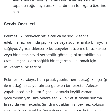
tepside soğumaya bırakın, ardından tel ızgara üzerine
alın.
Servis Önerileri
Pekmezli kurabiyelerinizi sıcak ya da soğuk servis
edebilirsiniz. Yanında çay, kahve veya süt ile harika bir uyum
sağlıyor. Ayrıca, dilerseniz kurabiyelerin üzerine biraz kakao
veya hindistan cevizi serpebilir, görselliğini artırabilirsiniz.
Özellikle çocuklara sağlıklı bir atıştırmalık sunmak için
mükemmel bir tercih!
Pekmezli kurabiye, hem pratik yapılışı hem de sağlıklı içeriği
ile mutfağınızda yer alması gereken bir lezzettir. Ailecek
yapabileceğiniz bu tarif, çocuklarınızla keyifli zaman
geçirmenin yanı sıra onlara sağlıklı bir atıştırmalık sunma
fırsatı da vermektedir. Şimdi mutfaklarınızı pekmez kokusu
sarmak üzere, özel tarifinizi denemek için harekete geçin!