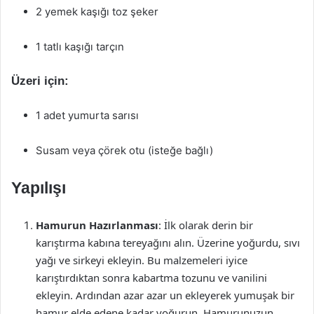
2 yemek kaşığı toz şeker
1 tatlı kaşığı tarçın
Üzeri için:
1 adet yumurta sarısı
Susam veya çörek otu (isteğe bağlı)
Yapılışı
Hamurun Hazırlanması
: İlk olarak derin bir
karıştırma kabına tereyağını alın. Üzerine yoğurdu, sıvı
yağı ve sirkeyi ekleyin. Bu malzemeleri iyice
karıştırdıktan sonra kabartma tozunu ve vanilini
ekleyin. Ardından azar azar un ekleyerek yumuşak bir
hamur elde edene kadar yoğurun. Hamurunuzun