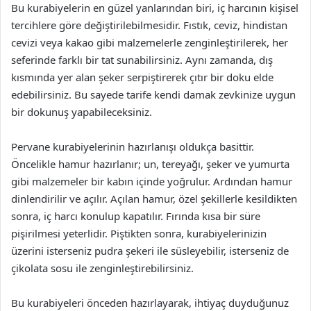
Bu kurabiyelerin en güzel yanlarından biri, iç harcının kişisel
tercihlere göre değiştirilebilmesidir. Fıstık, ceviz, hindistan
cevizi veya kakao gibi malzemelerle zenginleştirilerek, her
seferinde farklı bir tat sunabilirsiniz. Aynı zamanda, dış
kısmında yer alan şeker serpiştirerek çıtır bir doku elde
edebilirsiniz. Bu sayede tarife kendi damak zevkinize uygun
bir dokunuş yapabileceksiniz.
Pervane kurabiyelerinin hazırlanışı oldukça basittir.
Öncelikle hamur hazırlanır; un, tereyağı, şeker ve yumurta
gibi malzemeler bir kabın içinde yoğrulur. Ardından hamur
dinlendirilir ve açılır. Açılan hamur, özel şekillerle kesildikten
sonra, iç harcı konulup kapatılır. Fırında kısa bir süre
pişirilmesi yeterlidir. Piştikten sonra, kurabiyelerinizin
üzerini isterseniz pudra şekeri ile süsleyebilir, isterseniz de
çikolata sosu ile zenginleştirebilirsiniz.
Bu kurabiyeleri önceden hazırlayarak, ihtiyaç duyduğunuz