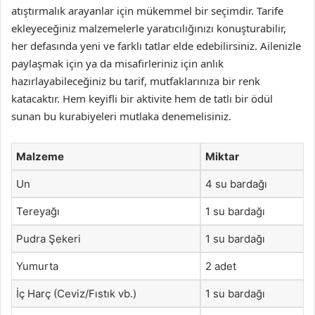
atıştırmalık arayanlar için mükemmel bir seçimdir. Tarife
ekleyeceğiniz malzemelerle yaratıcılığınızı konuşturabilir,
her defasında yeni ve farklı tatlar elde edebilirsiniz. Ailenizle
paylaşmak için ya da misafirleriniz için anlık
hazırlayabileceğiniz bu tarif, mutfaklarınıza bir renk
katacaktır. Hem keyifli bir aktivite hem de tatlı bir ödül
sunan bu kurabiyeleri mutlaka denemelisiniz.
Malzeme
Miktar
Un
4 su bardağı
Tereyağı
1 su bardağı
Pudra Şekeri
1 su bardağı
Yumurta
2 adet
İç Harç (Ceviz/Fıstık vb.)
1 su bardağı