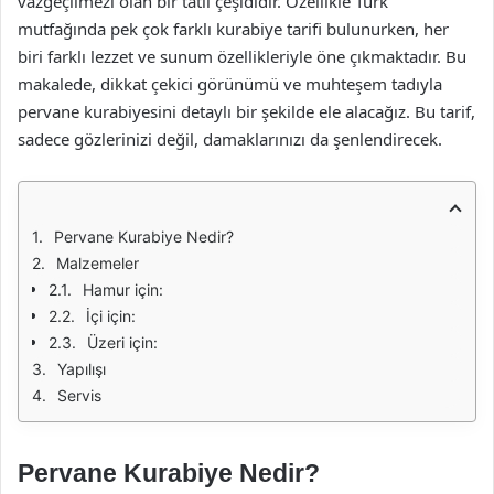
vazgeçilmezi olan bir tatlı çeşididir. Özellikle Türk
mutfağında pek çok farklı kurabiye tarifi bulunurken, her
biri farklı lezzet ve sunum özellikleriyle öne çıkmaktadır. Bu
makalede, dikkat çekici görünümü ve muhteşem tadıyla
pervane kurabiyesini detaylı bir şekilde ele alacağız. Bu tarif,
sadece gözlerinizi değil, damaklarınızı da şenlendirecek.
Pervane Kurabiye Nedir?
Malzemeler
Hamur için:
İçi için:
Üzeri için:
Yapılışı
Servis
Pervane Kurabiye Nedir?