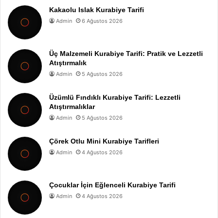
Kakaolu Islak Kurabiye Tarifi
Admin
6 Ağustos 2026
Üç Malzemeli Kurabiye Tarifi: Pratik ve Lezzetli
Atıştırmalık
Admin
5 Ağustos 2026
Üzümlü Fındıklı Kurabiye Tarifi: Lezzetli
Atıştırmalıklar
Admin
5 Ağustos 2026
Çörek Otlu Mini Kurabiye Tarifleri
Admin
4 Ağustos 2026
Çocuklar İçin Eğlenceli Kurabiye Tarifi
Admin
4 Ağustos 2026