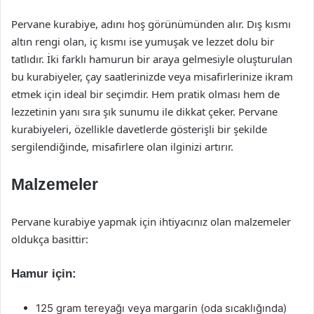
Pervane kurabiye, adını hoş görünümünden alır. Dış kısmı
altın rengi olan, iç kısmı ise yumuşak ve lezzet dolu bir
tatlıdır. İki farklı hamurun bir araya gelmesiyle oluşturulan
bu kurabiyeler, çay saatlerinizde veya misafirlerinize ikram
etmek için ideal bir seçimdir. Hem pratik olması hem de
lezzetinin yanı sıra şık sunumu ile dikkat çeker. Pervane
kurabiyeleri, özellikle davetlerde gösterişli bir şekilde
sergilendiğinde, misafirlere olan ilginizi artırır.
Malzemeler
Pervane kurabiye yapmak için ihtiyacınız olan malzemeler
oldukça basittir:
Hamur için:
125 gram tereyağı veya margarin (oda sıcaklığında)