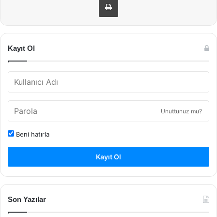
Kayıt Ol
Unuttunuz mu?
Beni hatırla
Kayıt Ol
Son Yazılar