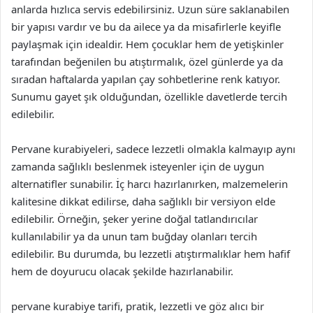
anlarda hızlıca servis edebilirsiniz. Uzun süre saklanabilen
bir yapısı vardır ve bu da ailece ya da misafirlerle keyifle
paylaşmak için idealdir. Hem çocuklar hem de yetişkinler
tarafından beğenilen bu atıştırmalık, özel günlerde ya da
sıradan haftalarda yapılan çay sohbetlerine renk katıyor.
Sunumu gayet şık olduğundan, özellikle davetlerde tercih
edilebilir.
Pervane kurabiyeleri, sadece lezzetli olmakla kalmayıp aynı
zamanda sağlıklı beslenmek isteyenler için de uygun
alternatifler sunabilir. İç harcı hazırlanırken, malzemelerin
kalitesine dikkat edilirse, daha sağlıklı bir versiyon elde
edilebilir. Örneğin, şeker yerine doğal tatlandırıcılar
kullanılabilir ya da unun tam buğday olanları tercih
edilebilir. Bu durumda, bu lezzetli atıştırmalıklar hem hafif
hem de doyurucu olacak şekilde hazırlanabilir.
pervane kurabiye tarifi, pratik, lezzetli ve göz alıcı bir