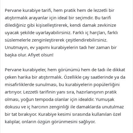
Pervane kurabiye tarifi, hem pratik hem de lezzetli bir
atıştırmalık arayanlar için ideal bir seçimdir. Bu tarifi
dilediğiniz gibi kişiselleştirerek, kendi damak zevkinize
uyacak şekilde uyarlayabilirsiniz. Farklı iç harçları, farklı
süslemelerle zenginleştirerek çeşitlendirebilirsiniz.
Unutmayın, ev yapımı kurabiyelerin tadı her zaman bir
başka olur. Afiyet olsun!
Pervane kurabiyeler, hem görünümü hem de tadı ile dikkat
çeken harika bir atıştırmalık. Özellikle çay saatlerinde ya da
misafirliklerde sunulması, bu kurabiyelerin popülerliğini
artırıyor. Lezzetli tarifinin yanı sıra, hazırlanışının pratik
olması, yoğun tempoda olanlar için idealdir. Yumuşak
dokusu ve iç harcının zenginliği ile damaklarda unutulmaz
bir tat bırakıyor. Kurabiye kesimi sırasında kullanılan özel
kalıplar, onların özgün görünmesini sağlıyor.