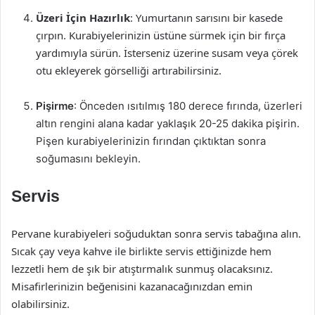
Üzeri İçin Hazırlık
: Yumurtanın sarısını bir kasede
çırpın. Kurabiyelerinizin üstüne sürmek için bir fırça
yardımıyla sürün. İsterseniz üzerine susam veya çörek
otu ekleyerek görselliği artırabilirsiniz.
Pişirme
: Önceden ısıtılmış 180 derece fırında, üzerleri
altın rengini alana kadar yaklaşık 20-25 dakika pişirin.
Pişen kurabiyelerinizin fırından çıktıktan sonra
soğumasını bekleyin.
Servis
Pervane kurabiyeleri soğuduktan sonra servis tabağına alın.
Sıcak çay veya kahve ile birlikte servis ettiğinizde hem
lezzetli hem de şık bir atıştırmalık sunmuş olacaksınız.
Misafirlerinizin beğenisini kazanacağınızdan emin
olabilirsiniz.