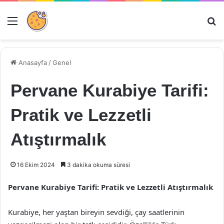
Menü
Ar
Anasayfa
/
Genel
Pervane Kurabiye Tarifi:
Pratik ve Lezzetli
Atıştırmalık
16 Ekim 2024
3 dakika okuma süresi
Pervane Kurabiye Tarifi: Pratik ve Lezzetli Atıştırmalık
Kurabiye, her yaştan bireyin sevdiği, çay saatlerinin