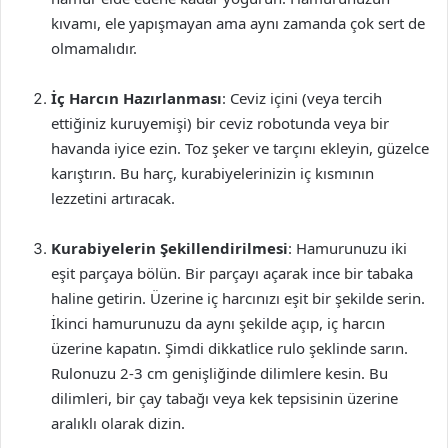
kıvamı, ele yapışmayan ama aynı zamanda çok sert de
olmamalıdır.
İç Harcın Hazırlanması
: Ceviz içini (veya tercih
ettiğiniz kuruyemişi) bir ceviz robotunda veya bir
havanda iyice ezin. Toz şeker ve tarçını ekleyin, güzelce
karıştırın. Bu harç, kurabiyelerinizin iç kısmının
lezzetini artıracak.
Kurabiyelerin Şekillendirilmesi
: Hamurunuzu iki
eşit parçaya bölün. Bir parçayı açarak ince bir tabaka
haline getirin. Üzerine iç harcınızı eşit bir şekilde serin.
İkinci hamurunuzu da aynı şekilde açıp, iç harcın
üzerine kapatın. Şimdi dikkatlice rulo şeklinde sarın.
Rulonuzu 2-3 cm genişliğinde dilimlere kesin. Bu
dilimleri, bir çay tabağı veya kek tepsisinin üzerine
aralıklı olarak dizin.