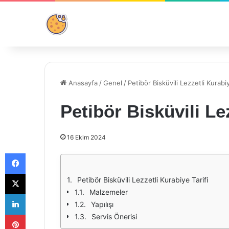
Anasayfa
/
Genel
/
Petibör Bisküvili Lezzetli Kurabiy
Petibör Bisküvili Le
16 Ekim 2024
Facebook
X
Petibör Bisküvili Lezzetli Kurabiye Tarifi
Malzemeler
LinkedIn
Yapılışı
Pinterest
Servis Önerisi