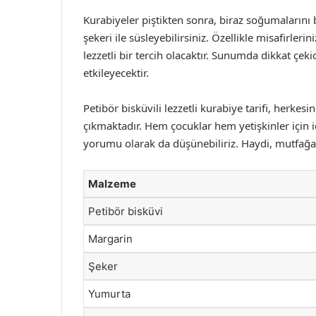
Kurabiyeler piştikten sonra, biraz soğumalarını
şekeri ile süsleyebilirsiniz. Özellikle misafirle
lezzetli bir tercih olacaktır. Sunumda dikkat çek
etkileyecektir.
Petibör bisküvili lezzetli kurabiye tarifi, herkesi
çıkmaktadır. Hem çocuklar hem yetişkinler için id
yorumu olarak da düşünebiliriz. Haydi, mutfağa g
Malzeme
Petibör bisküvi
Margarin
Şeker
Yumurta