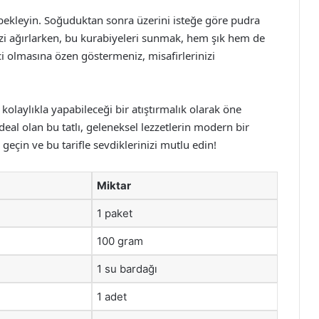
 bekleyin. Soğuduktan sonra üzerini isteğe göre pudra
rinizi ağırlarken, bu kurabiyeleri sunmak, hem şık hem de
ici olmasına özen göstermeniz, misafirlerinizi
n kolaylıkla yapabileceği bir atıştırmalık olarak öne
eal olan bu tatlı, geleneksel lezzetlerin modern bir
eçin ve bu tarifle sevdiklerinizi mutlu edin!
Miktar
1 paket
100 gram
1 su bardağı
1 adet