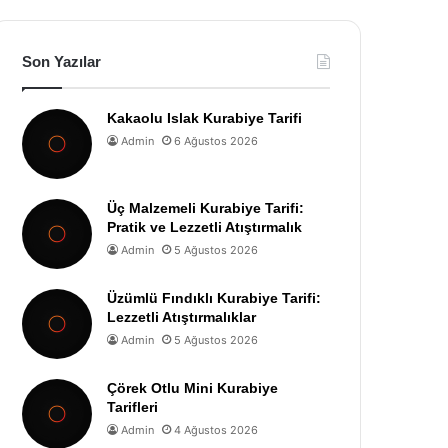
Son Yazılar
Kakaolu Islak Kurabiye Tarifi
Admin
6 Ağustos 2026
Üç Malzemeli Kurabiye Tarifi:
Pratik ve Lezzetli Atıştırmalık
Admin
5 Ağustos 2026
Üzümlü Fındıklı Kurabiye Tarifi:
Lezzetli Atıştırmalıklar
Admin
5 Ağustos 2026
Çörek Otlu Mini Kurabiye
Tarifleri
Admin
4 Ağustos 2026