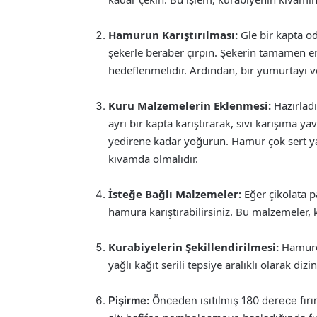
Hamurun Karıştırılması:
Gle bir kapta od
şekerle beraber çırpın. Şekerin tamamen e
hedeflenmelidir. Ardından, bir yumurtayı v
Kuru Malzemelerin Eklenmesi:
Hazırladı
ayrı bir kapta karıştırarak, sıvı karışıma y
yedirene kadar yoğurun. Hamur çok sert y
kıvamda olmalıdır.
İsteğe Bağlı Malzemeler:
Eğer çikolata p
hamura karıştırabilirsiniz. Bu malzemeler, k
Kurabiyelerin Şekillendirilmesi:
Hamurda
yağlı kağıt serili tepsiye aralıklı olarak diz
Pişirme:
Önceden ısıtılmış 180 derece fırın