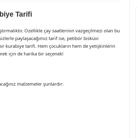
biye Tarifi
ştırmalıktır. Özellikle çay saatlerinin vazgeçilmezi olan bu
n sizlerle paylaşacağımız tarif ise, petibör bisküvi
bir kurabiye tarifi. Hem çocukların hem de yetişkinlerin
tmek için de harika bir seçenek!
cağınız malzemeler şunlardır: