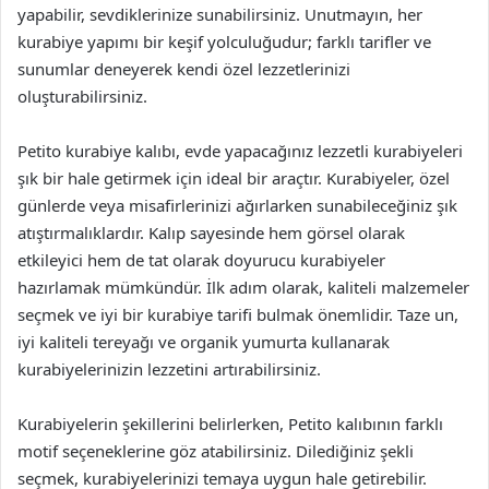
yapabilir, sevdiklerinize sunabilirsiniz. Unutmayın, her
kurabiye yapımı bir keşif yolculuğudur; farklı tarifler ve
sunumlar deneyerek kendi özel lezzetlerinizi
oluşturabilirsiniz.
Petito kurabiye kalıbı, evde yapacağınız lezzetli kurabiyeleri
şık bir hale getirmek için ideal bir araçtır. Kurabiyeler, özel
günlerde veya misafirlerinizi ağırlarken sunabileceğiniz şık
atıştırmalıklardır. Kalıp sayesinde hem görsel olarak
etkileyici hem de tat olarak doyurucu kurabiyeler
hazırlamak mümkündür. İlk adım olarak, kaliteli malzemeler
seçmek ve iyi bir kurabiye tarifi bulmak önemlidir. Taze un,
iyi kaliteli tereyağı ve organik yumurta kullanarak
kurabiyelerinizin lezzetini artırabilirsiniz.
Kurabiyelerin şekillerini belirlerken, Petito kalıbının farklı
motif seçeneklerine göz atabilirsiniz. Dilediğiniz şekli
seçmek, kurabiyelerinizi temaya uygun hale getirebilir.