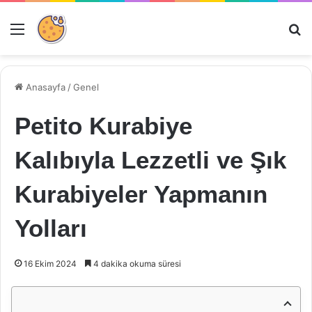
Menü
Ar
Anasayfa
/
Genel
Petito Kurabiye
Kalıbıyla Lezzetli ve Şık
Kurabiyeler Yapmanın
Yolları
16 Ekim 2024
4 dakika okuma süresi