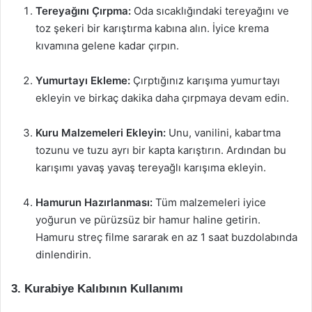
Tereyağını Çırpma:
Oda sıcaklığındaki tereyağını ve
toz şekeri bir karıştırma kabına alın. İyice krema
kıvamına gelene kadar çırpın.
Yumurtayı Ekleme:
Çırptığınız karışıma yumurtayı
ekleyin ve birkaç dakika daha çırpmaya devam edin.
Kuru Malzemeleri Ekleyin:
Unu, vanilini, kabartma
tozunu ve tuzu ayrı bir kapta karıştırın. Ardından bu
karışımı yavaş yavaş tereyağlı karışıma ekleyin.
Hamurun Hazırlanması:
Tüm malzemeleri iyice
yoğurun ve pürüzsüz bir hamur haline getirin.
Hamuru streç filme sararak en az 1 saat buzdolabında
dinlendirin.
3. Kurabiye Kalıbının Kullanımı