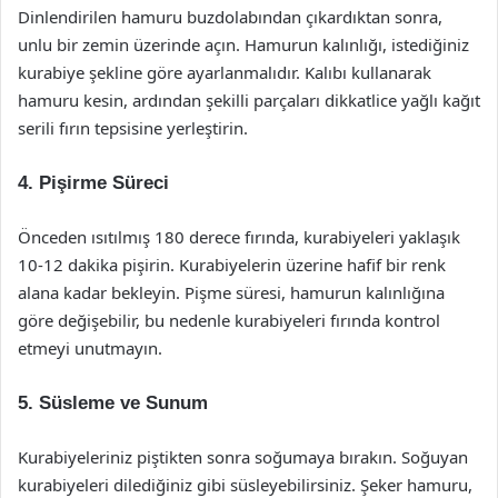
Dinlendirilen hamuru buzdolabından çıkardıktan sonra,
unlu bir zemin üzerinde açın. Hamurun kalınlığı, istediğiniz
kurabiye şekline göre ayarlanmalıdır. Kalıbı kullanarak
hamuru kesin, ardından şekilli parçaları dikkatlice yağlı kağıt
serili fırın tepsisine yerleştirin.
4. Pişirme Süreci
Önceden ısıtılmış 180 derece fırında, kurabiyeleri yaklaşık
10-12 dakika pişirin. Kurabiyelerin üzerine hafif bir renk
alana kadar bekleyin. Pişme süresi, hamurun kalınlığına
göre değişebilir, bu nedenle kurabiyeleri fırında kontrol
etmeyi unutmayın.
5. Süsleme ve Sunum
Kurabiyeleriniz piştikten sonra soğumaya bırakın. Soğuyan
kurabiyeleri dilediğiniz gibi süsleyebilirsiniz. Şeker hamuru,