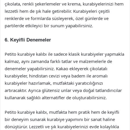
çikolata, renkli şekerlemeler ve krema, kurabiyelerinizi hem
lezzetli hem de şık hale getirebilir. Kurabiyeleri çeşitli
renklerde ve formlarda süsleyerek, özel günlerde ve
partilerde etkileyici bir sunum yapabilirsiniz.
6. Keyifli Denemeler
Petito kurabiye kalıbı ile sadece klasik kurabiyeler yapmakla
kalmaz, aynı zamanda farklı tatlar ve malzemelerle de
denemeler yapabilirsiniz. Kakao ekleyerek çikolatalı
kurabiyeler, hindistan cevizi veya badem ile aromalı
kurabiyeler hazırlamak, mutfaktaki yaratıcılığınızı
artıracaktır. Ayrıca glütensiz unlar veya doğal tatlandırıcılar
kullanarak sağlıklı alternatifler de oluşturabilirsiniz.
Petito kurabiye kalıbı, mutfakta hem pratik hem de keyifli
bir deneyim sunarak kurabiye yapımını bir sanat haline
dönüştürür. Lezzetli ve şık kurabiyelerinizi evde kolaylıkla