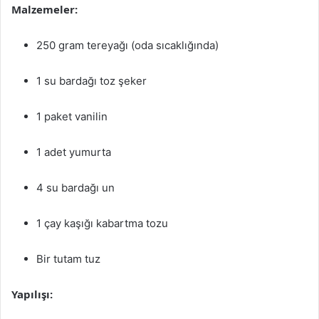
Malzemeler:
250 gram tereyağı (oda sıcaklığında)
1 su bardağı toz şeker
1 paket vanilin
1 adet yumurta
4 su bardağı un
1 çay kaşığı kabartma tozu
Bir tutam tuz
Yapılışı: