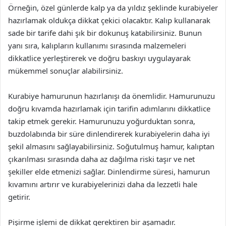
Örneğin, özel günlerde kalp ya da yıldız şeklinde kurabiyeler
hazırlamak oldukça dikkat çekici olacaktır. Kalıp kullanarak
sade bir tarife dahi şık bir dokunuş katabilirsiniz. Bunun
yanı sıra, kalıpların kullanımı sırasında malzemeleri
dikkatlice yerleştirerek ve doğru baskıyı uygulayarak
mükemmel sonuçlar alabilirsiniz.
Kurabiye hamurunun hazırlanışı da önemlidir. Hamurunuzu
doğru kıvamda hazırlamak için tarifin adımlarını dikkatlice
takip etmek gerekir. Hamurunuzu yoğurduktan sonra,
buzdolabında bir süre dinlendirerek kurabiyelerin daha iyi
şekil almasını sağlayabilirsiniz. Soğutulmuş hamur, kalıptan
çıkarılması sırasında daha az dağılma riski taşır ve net
şekiller elde etmenizi sağlar. Dinlendirme süresi, hamurun
kıvamını artırır ve kurabiyelerinizi daha da lezzetli hale
getirir.
Pişirme işlemi de dikkat gerektiren bir aşamadır.