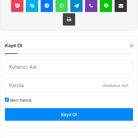
Yazdır
Kayıt Ol
Unuttunuz mu?
Beni hatırla
Kayıt Ol