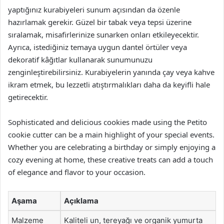
yaptığınız kurabiyeleri sunum açısından da özenle
hazırlamak gerekir. Güzel bir tabak veya tepsi üzerine
sıralamak, misafirlerinize sunarken onları etkileyecektir.
Ayrıca, istediğiniz temaya uygun dantel örtüler veya
dekoratif kâğıtlar kullanarak sunumunuzu
zenginleştirebilirsiniz. Kurabiyelerin yanında çay veya kahve
ikram etmek, bu lezzetli atıştırmalıkları daha da keyifli hale
getirecektir.
Sophisticated and delicious cookies made using the Petito
cookie cutter can be a main highlight of your special events.
Whether you are celebrating a birthday or simply enjoying a
cozy evening at home, these creative treats can add a touch
of elegance and flavor to your occasion.
Aşama
Açıklama
Malzeme
Kaliteli un, tereyağı ve organik yumurta