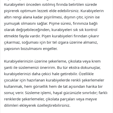
Kurabiyeleri önceden ısıtılmış fırında belirtilen sürede
pişirerek optimum lezzeti elde edebilirsiniz. Kurabiyelerin
altın rengi alana kadar pişirilmesi, dışının çıtır, içinin ise
yumuşak olmasını sağlar. Pişme süresi, fırınınıza bağlı
olarak değişebileceğinden, kurabiyeleri sık sık kontrol
etmekte fayda vardır. Pişen kurabiyeleri fırından çıkarır
çıkarmaz, soğuması için bir tel ızgara üzerine almanız,
yapısının bozulmasını engeller.
Kurabiyelerinizin üzerine şekerleme, çikolata veya krem
şanti ile süslemenizi öneririm. Bu tür ekstra dokunuşlar,
kurabiyelerinizi daha çekici hale getirebilir. Özellikle
çocuklar için hazırlanan kurabiyelerde renkli şekerlemeler
kullanmak, hem görsellik hem de tat açısından harika bir
sonuç verir. Süsleme işlemi, hayal gücünüzle sınırlıdır; farklı
renklerde şekerlemeler, çikolata parçaları veya meyve
dilimleri ekleyerek özelleştirebilirsiniz.