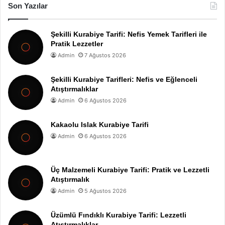
Son Yazılar
Şekilli Kurabiye Tarifi: Nefis Yemek Tarifleri ile
Pratik Lezzetler
Admin
7 Ağustos 2026
Şekilli Kurabiye Tarifleri: Nefis ve Eğlenceli
Atıştırmalıklar
Admin
6 Ağustos 2026
Kakaolu Islak Kurabiye Tarifi
Admin
6 Ağustos 2026
Üç Malzemeli Kurabiye Tarifi: Pratik ve Lezzetli
Atıştırmalık
Admin
5 Ağustos 2026
Üzümlü Fındıklı Kurabiye Tarifi: Lezzetli
Atıştırmalıklar