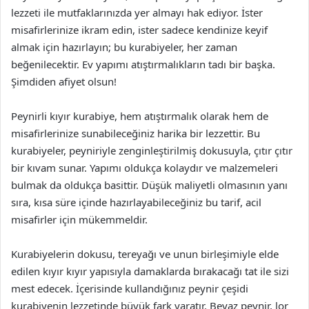
lezzeti ile mutfaklarınızda yer almayı hak ediyor. İster
misafirlerinize ikram edin, ister sadece kendinize keyif
almak için hazırlayın; bu kurabiyeler, her zaman
beğenilecektir. Ev yapımı atıştırmalıkların tadı bir başka.
Şimdiden afiyet olsun!
Peynirli kıyır kurabiye, hem atıştırmalık olarak hem de
misafirlerinize sunabileceğiniz harika bir lezzettir. Bu
kurabiyeler, peyniriyle zenginleştirilmiş dokusuyla, çıtır çıtır
bir kıvam sunar. Yapımı oldukça kolaydır ve malzemeleri
bulmak da oldukça basittir. Düşük maliyetli olmasının yanı
sıra, kısa süre içinde hazırlayabileceğiniz bu tarif, acil
misafirler için mükemmeldir.
Kurabiyelerin dokusu, tereyağı ve unun birleşimiyle elde
edilen kıyır kıyır yapısıyla damaklarda bırakacağı tat ile sizi
mest edecek. İçerisinde kullandığınız peynir çeşidi
kurabiyenin lezzetinde büyük fark yaratır. Beyaz peynir, lor