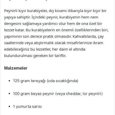
Peynirli kıyır kurabiyeler, dış kıvamı itibarıyla kıyır kıyır bir
yapıya sahiptir. İçindeki peynir, kurabiyenin hem nem
dengesini sağlamaya yardımcı olur hem de ona özel bir
lezzet katar. Bu kurabiyelerin en önemli özelliklerinden biri,
yapımının son derece pratik olmasıdır. Kahvaltılarda, çay
saatlerinde veya atıştırmalık olarak misafirlerinize ikram
edebileceğiniz bu lezzetler, her daim el altında
bulundurulması gereken bir tariftir.
Malzemeler
125 gram tereyağı (oda sıcaklığında)
100 gram beyaz peynir (veya cheddar, lor peyniri)
1 yumurta sarısı