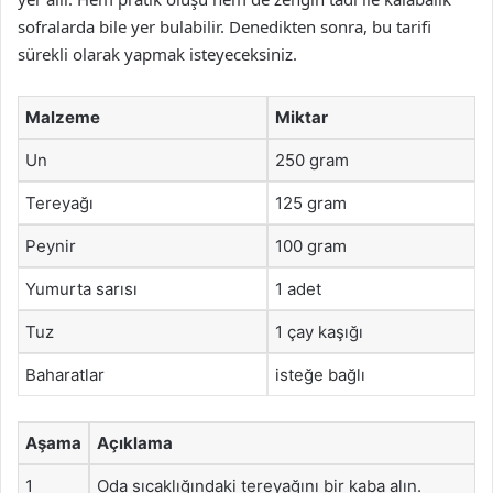
sofralarda bile yer bulabilir. Denedikten sonra, bu tarifi
sürekli olarak yapmak isteyeceksiniz.
Malzeme
Miktar
Un
250 gram
Tereyağı
125 gram
Peynir
100 gram
Yumurta sarısı
1 adet
Tuz
1 çay kaşığı
Baharatlar
isteğe bağlı
Aşama
Açıklama
1
Oda sıcaklığındaki tereyağını bir kaba alın.