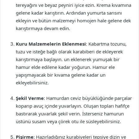
tereyağını ve beyaz peyniri iyice ezin. Krema kıvamına
gelene kadar karıştırın. Ardından yumurta sarısını
ekleyin ve bütün malzemeyi homojen hale gelene dek
karıştırmaya devam edin.
Kuru Malzemelerin Eklenmesi
: Kabartma tozunu,
tuzu ve isteğe bağlı olarak karabiberi de ekleyerek
karıştırmaya başlayın. un eklenerek yumuşak bir
hamur elde edilene kadar yoğurun. Hamur ele
yapışmayacak bir kıvama gelene kadar un
ekleyebilirsiniz.
Şekil Verme
: Hamurdan ceviz büyüklüğünde parçalar
koparıp avuç içinde yuvarlayın. Oluşan topları hafifçe
bastırarak yuvarlak şekil verin. İsterseniz hamurun
üstünü susam veya çörek otu ile süsleyebilirsiniz.
Pişirme
: Hazırladığınız kurabiyeleri tepsiye dizin ve