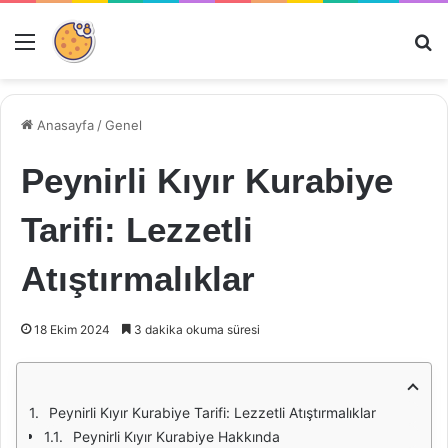
Menü
Ar
Anasayfa
/
Genel
Peynirli Kıyır Kurabiye
Tarifi: Lezzetli
Atıştırmalıklar
18 Ekim 2024
3 dakika okuma süresi
Peynirli Kıyır Kurabiye Tarifi: Lezzetli Atıştırmalıklar
Peynirli Kıyır Kurabiye Hakkında