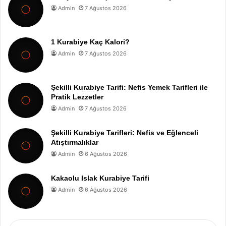
Admin
7 Ağustos 2026
1 Kurabiye Kaç Kalori?
Admin
7 Ağustos 2026
Şekilli Kurabiye Tarifi: Nefis Yemek Tarifleri ile
Pratik Lezzetler
Admin
7 Ağustos 2026
Şekilli Kurabiye Tarifleri: Nefis ve Eğlenceli
Atıştırmalıklar
Admin
6 Ağustos 2026
Kakaolu Islak Kurabiye Tarifi
Admin
6 Ağustos 2026