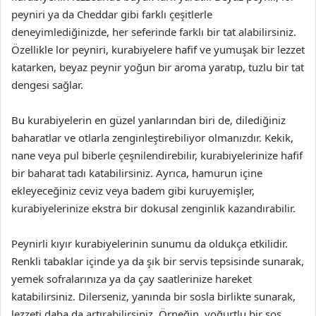
peyniri ya da Cheddar gibi farklı çeşitlerle
deneyimlediğinizde, her seferinde farklı bir tat alabilirsiniz.
Özellikle lor peyniri, kurabiyelere hafif ve yumuşak bir lezzet
katarken, beyaz peynir yoğun bir aroma yaratıp, tuzlu bir tat
dengesi sağlar.
Bu kurabiyelerin en güzel yanlarından biri de, dilediğiniz
baharatlar ve otlarla zenginleştirebiliyor olmanızdır. Kekik,
nane veya pul biberle çeşnilendirebilir, kurabiyelerinize hafif
bir baharat tadı katabilirsiniz. Ayrıca, hamurun içine
ekleyeceğiniz ceviz veya badem gibi kuruyemişler,
kurabiyelerinize ekstra bir dokusal zenginlik kazandırabilir.
Peynirli kıyır kurabiyelerinin sunumu da oldukça etkilidir.
Renkli tabaklar içinde ya da şık bir servis tepsisinde sunarak,
yemek sofralarınıza ya da çay saatlerinize hareket
katabilirsiniz. Dilerseniz, yanında bir sosla birlikte sunarak,
lezzeti daha da artırabilirsiniz. Örneğin, yoğurtlu bir sos