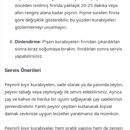
önceden ısıtılmış fırında yaklaşık 20-25 dakika veya
altın rengini alana kadar pişirin. Pişme süreleri fırına
göre değişiklik gösterebilir, bu yüzden kurabiyeleri
gözlemlemeyi unutmayın.
Dinlendirme
: Pişen kurabiyeleri fırından çıkardıktan
sonra biraz soğumaya bırakın. Ilındıktan sonra servis
yapabilirsiniz.
Servis Önerileri
Peynirli kıyır kurabiyeleri, sade olarak ya da yanında zeytin,
peynir tabağı veya zeytinyağı ile servis edebilirsiniz. Ayrıca
çay ve kahve ile harika bir uyum sağlayarak çay saatlerinizi
şenlendirebilir. Farklı peynir çeşitleri kullanarak kişisel
damak zevkinize uygun lezzetler yaratmanız da mümkün.
Peynirli kıyır kurabiyeler, hem pratik yapılışı hem de zengin