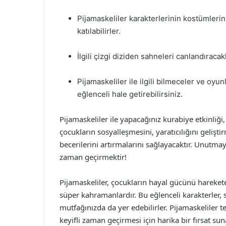
Pijamaskeliler karakterlerinin kostümleri
katılabilirler.
İlgili çizgi diziden sahneleri canlandıracak
Pijamaskeliler ile ilgili bilmeceler ve oyu
eğlenceli hale getirebilirsiniz.
Pijamaskeliler ile yapacağınız kurabiye etkinliği
çocukların sosyalleşmesini, yaratıcılığını gelişti
becerilerini artırmalarını sağlayacaktır. Unutma
zaman geçirmektir!
Pijamaskeliler, çocukların hayal gücünü hareket
süper kahramanlardır. Bu eğlenceli karakterler,
mutfağınızda da yer edebilirler. Pijamaskeliler te
keyifli zaman geçirmesi için harika bir fırsat s