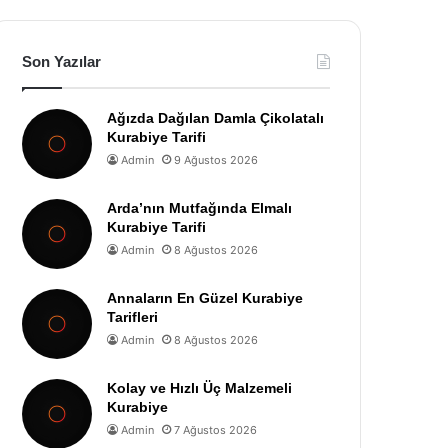
Son Yazılar
Ağızda Dağılan Damla Çikolatalı
Kurabiye Tarifi
Admin
9 Ağustos 2026
Arda’nın Mutfağında Elmalı
Kurabiye Tarifi
Admin
8 Ağustos 2026
Annaların En Güzel Kurabiye
Tarifleri
Admin
8 Ağustos 2026
Kolay ve Hızlı Üç Malzemeli
Kurabiye
Admin
7 Ağustos 2026