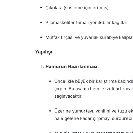
Çikolata (süsleme için eritmiş)
Pijamaskeliler temalı yenilebilir kağıtlar
Mutfak fırçası ve yuvarlak kurabiye kalıpla
Yapılışı
Hamurun Hazırlanması:
Öncelikle büyük bir karıştırma kabınd
çırpın. Bu aşama hem lezzeti artırac
sağlayacaktır.
Üzerine yumurtayı, vanilini ve tuzu 
hale gelene kadar çırpmayı sürdürebil