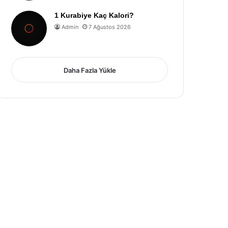
1 Kurabiye Kaç Kalori?
Admin
7 Ağustos 2026
Daha Fazla Yükle