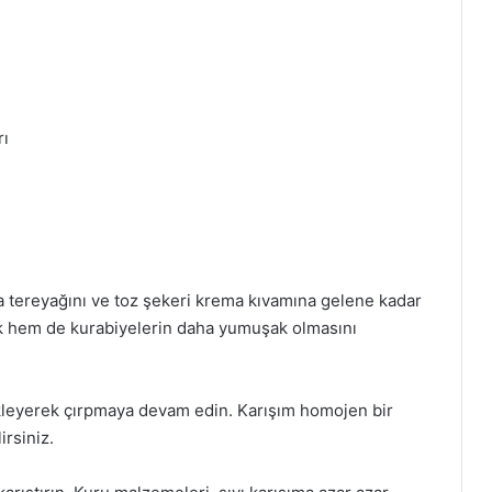
rı
a tereyağını ve toz şekeri krema kıvamına gelene kadar
ak hem de kurabiyelerin daha yumuşak olmasını
ekleyerek çırpmaya devam edin. Karışım homojen bir
irsiniz.