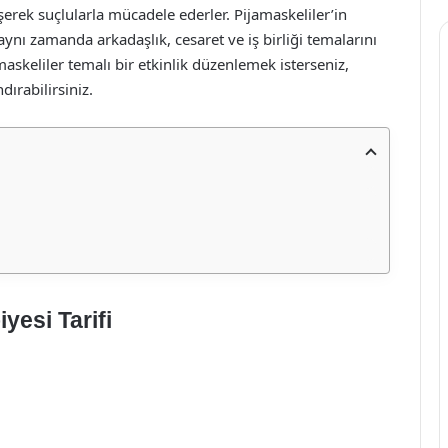
rek suçlularla mücadele ederler. Pijamaskeliler’in
 aynı zamanda arkadaşlık, cesaret ve iş birliği temalarını
maskeliler temalı bir etkinlik düzenlemek isterseniz,
dırabilirsiniz.
yesi Tarifi