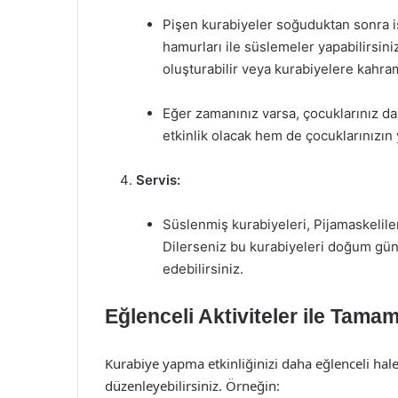
Pişen kurabiyeler soğuduktan sonra is
hamurları ile süslemeler yapabilirsiniz
oluşturabilir veya kurabiyelere kahram
Eğer zamanınız varsa, çocuklarınız da
etkinlik olacak hem de çocuklarınızın y
Servis:
Süslenmiş kurabiyeleri, Pijamaskeliler
Dilerseniz bu kurabiyeleri doğum gü
edebilirsiniz.
Eğlenceli Aktiviteler ile Tama
Kurabiye yapma etkinliğinizi daha eğlenceli hale 
düzenleyebilirsiniz. Örneğin: