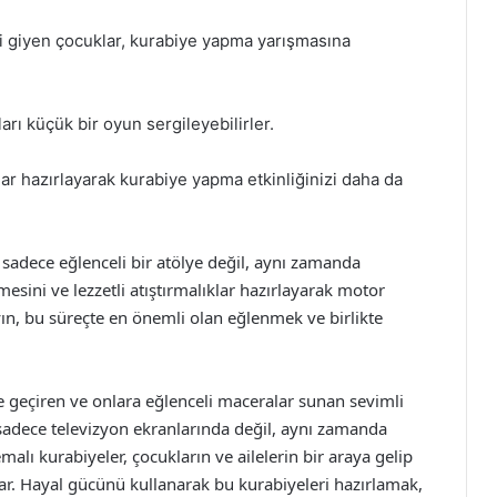
ni giyen çocuklar, kurabiye yapma yarışmasına
ları küçük bir oyun sergileyebilirler.
nlar hazırlayarak kurabiye yapma etkinliğinizi daha da
, sadece eğlenceli bir atölye değil, aynı zamanda
rmesini ve lezzetli atıştırmalıklar hazırlayarak motor
yın, bu süreçte en önemli olan eğlenmek ve birlikte
e geçiren ve onlara eğlenceli maceralar sunan sevimli
 sadece televizyon ekranlarında değil, aynı zamanda
malı kurabiyeler, çocukların ve ailelerin bir araya gelip
unar. Hayal gücünü kullanarak bu kurabiyeleri hazırlamak,