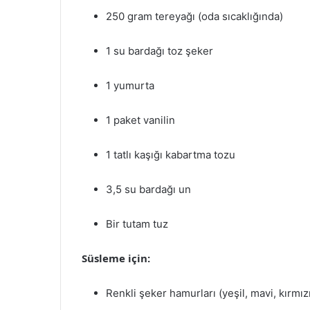
250 gram tereyağı (oda sıcaklığında)
1 su bardağı toz şeker
1 yumurta
1 paket vanilin
1 tatlı kaşığı kabartma tozu
3,5 su bardağı un
Bir tutam tuz
Süsleme için:
Renkli şeker hamurları (yeşil, mavi, kırmızı