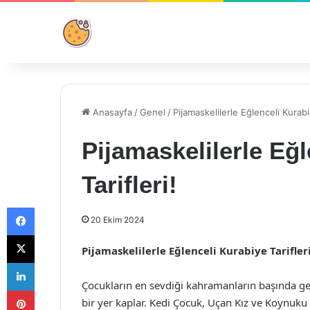
Anasayfa
/
Genel
/
Pijamaskelilerle Eğlenceli Kurabiy
Pijamaskelilerle Eğ
Tarifleri!
Facebook
20 Ekim 2024
X
Pijamaskelilerle Eğlenceli Kurabiye Tarifleri
LinkedIn
Çocukların en sevdiği kahramanların başında ge
Pinterest
bir yer kaplar. Kedi Çocuk, Uçan Kız ve Koynuku