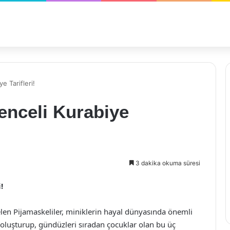
e Tarifleri!
lenceli Kurabiye
3 dakika okuma süresi
!
len Pijamaskeliler, miniklerin hayal dünyasında önemli
 oluşturup, gündüzleri sıradan çocuklar olan bu üç