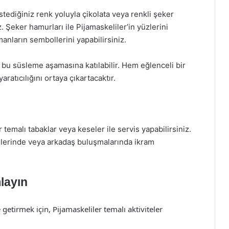
tediğiniz renk yoluyla çikolata veya renkli şeker
. Şeker hamurları ile Pijamaskeliler’in yüzlerini
anların sembollerini yapabilirsiniz.
 bu süsleme aşamasına katılabilir. Hem eğlenceli bir
aratıcılığını ortaya çıkartacaktır.
 temalı tabaklar veya keseler ile servis yapabilirsiniz.
nlerinde veya arkadaş buluşmalarında ikram
mlayın
getirmek için, Pijamaskeliler temalı aktiviteler