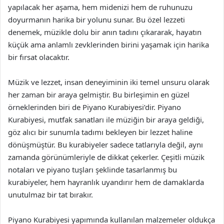
yapılacak her aşama, hem midenizi hem de ruhunuzu
doyurmanın harika bir yolunu sunar. Bu özel lezzeti
denemek, müzikle dolu bir anın tadını çıkararak, hayatın
küçük ama anlamlı zevklerinden birini yaşamak için harika
bir fırsat olacaktır.
Müzik ve lezzet, insan deneyiminin iki temel unsuru olarak
her zaman bir araya gelmiştir. Bu birleşimin en güzel
örneklerinden biri de Piyano Kurabiyesi’dir. Piyano
Kurabiyesi, mutfak sanatları ile müziğin bir araya geldiği,
göz alıcı bir sunumla tadımı bekleyen bir lezzet haline
dönüşmüştür. Bu kurabiyeler sadece tatlarıyla değil, aynı
zamanda görünümleriyle de dikkat çekerler. Çeşitli müzik
notaları ve piyano tuşları şeklinde tasarlanmış bu
kurabiyeler, hem hayranlık uyandırır hem de damaklarda
unutulmaz bir tat bırakır.
Piyano Kurabiyesi yapımında kullanılan malzemeler oldukça