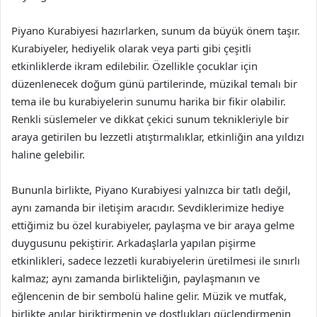
Piyano Kurabiyesi hazırlarken, sunum da büyük önem taşır.
Kurabiyeler, hediyelik olarak veya parti gibi çeşitli
etkinliklerde ikram edilebilir. Özellikle çocuklar için
düzenlenecek doğum günü partilerinde, müzikal temalı bir
tema ile bu kurabiyelerin sunumu harika bir fikir olabilir.
Renkli süslemeler ve dikkat çekici sunum teknikleriyle bir
araya getirilen bu lezzetli atıştırmalıklar, etkinliğin ana yıldızı
haline gelebilir.
Bununla birlikte, Piyano Kurabiyesi yalnızca bir tatlı değil,
aynı zamanda bir iletişim aracıdır. Sevdiklerimize hediye
ettiğimiz bu özel kurabiyeler, paylaşma ve bir araya gelme
duygusunu pekiştirir. Arkadaşlarla yapılan pişirme
etkinlikleri, sadece lezzetli kurabiyelerin üretilmesi ile sınırlı
kalmaz; aynı zamanda birlikteliğin, paylaşmanın ve
eğlencenin de bir sembolü haline gelir. Müzik ve mutfak,
birlikte anılar biriktirmenin ve dostlukları güçlendirmenin