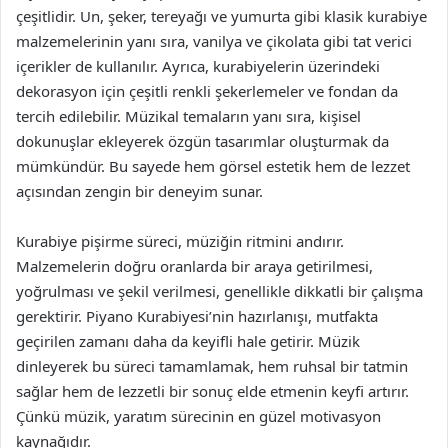
çeşitlidir. Un, şeker, tereyağı ve yumurta gibi klasik kurabiye
malzemelerinin yanı sıra, vanilya ve çikolata gibi tat verici
içerikler de kullanılır. Ayrıca, kurabiyelerin üzerindeki
dekorasyon için çeşitli renkli şekerlemeler ve fondan da
tercih edilebilir. Müzikal temaların yanı sıra, kişisel
dokunuşlar ekleyerek özgün tasarımlar oluşturmak da
mümkündür. Bu sayede hem görsel estetik hem de lezzet
açısından zengin bir deneyim sunar.
Kurabiye pişirme süreci, müziğin ritmini andırır.
Malzemelerin doğru oranlarda bir araya getirilmesi,
yoğrulması ve şekil verilmesi, genellikle dikkatli bir çalışma
gerektirir. Piyano Kurabiyesi’nin hazırlanışı, mutfakta
geçirilen zamanı daha da keyifli hale getirir. Müzik
dinleyerek bu süreci tamamlamak, hem ruhsal bir tatmin
sağlar hem de lezzetli bir sonuç elde etmenin keyfi artırır.
Çünkü müzik, yaratım sürecinin en güzel motivasyon
kaynağıdır.