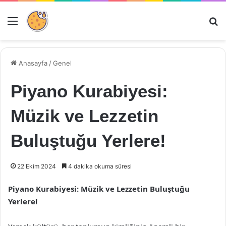
Menü
Ar
Anasayfa
/
Genel
Piyano Kurabiyesi:
Müzik ve Lezzetin
Buluştuğu Yerlere!
22 Ekim 2024
4 dakika okuma süresi
Piyano Kurabiyesi: Müzik ve Lezzetin Buluştuğu
Yerlere!