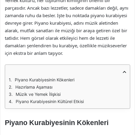
Yemek kültürü, her toplumun kimliğinin önemli bir
parçasıdır. Ancak bazı lezzetler, sadece damakları değil, aynı
zamanda ruhu da besler. İşte bu noktada piyano kurabiyesi
devreye girer. Piyano kurabiyesi, adını müzik aletinden
alarak, mutfak sanatları ile müziği bir araya getiren özel bir
tatlıdır. Hem görsel olarak etkileyici hem de lezzeti ile
damakları şenlendiren bu kurabiye, özellikle müzikseverler
için ekstra bir anlam taşıyor.
Piyano Kurabiyesinin Kökenleri
Hazırlama Aşaması
Müzik ve Yemek İlişkisi
Piyano Kurabiyesinin Kültürel Etkisi
Piyano Kurabiyesinin Kökenleri