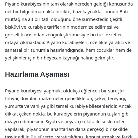
Piyano kurabiyesinin tam olarak nereden geldiği konusunda
net bir bilgi olmamakla birlikte, bazı kaynaklar bunun Batı
mutfağına ait bir tatlı olduğunu öne sürmektedir. Çeşitli
bisküvi ve kurabiye tariflerinin modernize edilmesi ve
görsellik açısından zenginleştirilmesiyle bu tür lezzetler
ortaya çıkmaktadır. Piyano kurabiyeleri, özellikle yaratıcı ve
sanatsal bir sunumla hazırlandığında, hem çocuklar hem de
yetişkinler için bir heyecan kaynağı haline gelmiştir.
Hazırlama Aşaması
Piyano kurabiyesi yapmak, oldukça eğlenceli bir süreçtir.
İhtiyaç duyulan malzemeler genellikle un, şeker, tereyağı,
yumurta ve vanilya gibi temel kurabiye bileşenleridir. Ancak
dikkat çeken nokta, bu kurabiyelerin piyanonun tuşları gibi
dizayn edilmesidir. Siyah ve beyaz çikolata ile süslemeler
yapılarak, piyanonun anahtarları daha gerçekçi bir şekilde
tasvir edilir. Bu süreçte, yaratıcılığınızı konuşturmak ve farklı