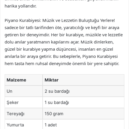
harika yollarıdır.
Piyano Kurabiyesi: Müzik ve Lezzetin Buluştuğu Yerlere!
sadece bir tatlı tarifinden öte, yaratıcılığı ve keyfi bir araya
getiren bir deneyimdir. Her bir kurabiye, müzikle ve lezzetle
dolu anılar yaratmanın kapılarını açar. Müzik dinlerken,
güzel bir kurabiye yapma düşüncesi, insanları en güzel
anılarla bir araya getirir. Bu sebeplerle, Piyano Kurabiyesi
hem tasta hem ruhsal deneyimde önemli bir yere sahiptir.
Malzeme
Miktar
Un
2 su bardağı
Şeker
1 su bardağı
Tereyağı
150 gram
Yumurta
1 adet