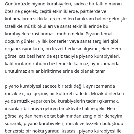
Günümüzde piyano kurabiyeleri, sadece bir tatlı olmanın
ötesine geçerek, çeşitli etkinliklerde, partilerde ve
kutlamalarda sıklıkla tercih edilen bir ikram haline gelmiştir.
Özellikle müzik okulları ve sanat etkinliklerinde bu
kurabiyelere rastlanması muhtemeldir. Piyano temalı
doğum günleri, yıllık konserler veya sanat sergileri gibi
organizasyonlarda, bu lezzet herkesin ilgisini çeker. Hem
görsel cazibesi hem de eşsiz tadıyla piyano kurabiyeleri,
katılımcıların ruhunu beslemekle kalmaz, aynı zamanda
unutulmaz anılar biriktirmelerine de olanak tanır.
piyano kurabiyesi sadece bir tatlı değil, aynı zamanda
müzikle iç içe geçmiş bir kültürel ifadedir. Müzik dinlerken
ya da müzik yaparken bu kurabiyelerin tadını çıkarmak,
insanları bir araya getiren bir aktivite haline gelir. Hem
görsel açıdan hem de tat bakımından zengin bir deneyim
sunarak, piyano kurabiyeleri, müzik ve lezzetin buluştuğu
benzersiz bir nokta yaratır. Kısacası, piyano kurabiyesi ile