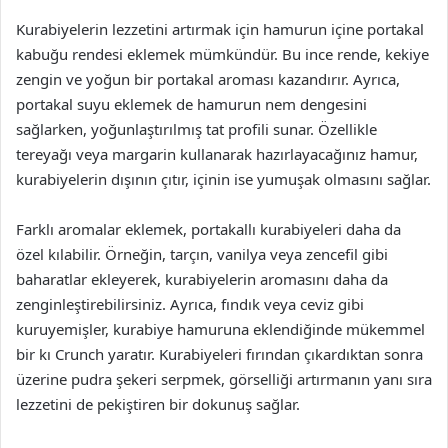
Kurabiyelerin lezzetini artırmak için hamurun içine portakal
kabuğu rendesi eklemek mümkündür. Bu ince rende, kekiye
zengin ve yoğun bir portakal aroması kazandırır. Ayrıca,
portakal suyu eklemek de hamurun nem dengesini
sağlarken, yoğunlaştırılmış tat profili sunar. Özellikle
tereyağı veya margarin kullanarak hazırlayacağınız hamur,
kurabiyelerin dışının çıtır, içinin ise yumuşak olmasını sağlar.
Farklı aromalar eklemek, portakallı kurabiyeleri daha da
özel kılabilir. Örneğin, tarçın, vanilya veya zencefil gibi
baharatlar ekleyerek, kurabiyelerin aromasını daha da
zenginleştirebilirsiniz. Ayrıca, fındık veya ceviz gibi
kuruyemişler, kurabiye hamuruna eklendiğinde mükemmel
bir kı Crunch yaratır. Kurabiyeleri fırından çıkardıktan sonra
üzerine pudra şekeri serpmek, görselliği artırmanın yanı sıra
lezzetini de pekiştiren bir dokunuş sağlar.