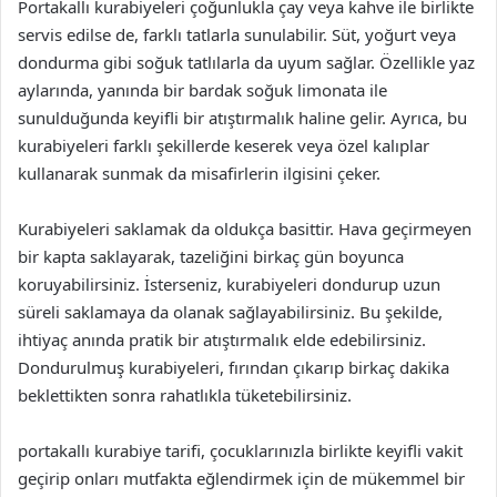
Portakallı kurabiyeleri çoğunlukla çay veya kahve ile birlikte
servis edilse de, farklı tatlarla sunulabilir. Süt, yoğurt veya
dondurma gibi soğuk tatlılarla da uyum sağlar. Özellikle yaz
aylarında, yanında bir bardak soğuk limonata ile
sunulduğunda keyifli bir atıştırmalık haline gelir. Ayrıca, bu
kurabiyeleri farklı şekillerde keserek veya özel kalıplar
kullanarak sunmak da misafirlerin ilgisini çeker.
Kurabiyeleri saklamak da oldukça basittir. Hava geçirmeyen
bir kapta saklayarak, tazeliğini birkaç gün boyunca
koruyabilirsiniz. İsterseniz, kurabiyeleri dondurup uzun
süreli saklamaya da olanak sağlayabilirsiniz. Bu şekilde,
ihtiyaç anında pratik bir atıştırmalık elde edebilirsiniz.
Dondurulmuş kurabiyeleri, fırından çıkarıp birkaç dakika
beklettikten sonra rahatlıkla tüketebilirsiniz.
portakallı kurabiye tarifi, çocuklarınızla birlikte keyifli vakit
geçirip onları mutfakta eğlendirmek için de mükemmel bir