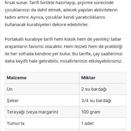
fırsat sunar. Tarifi birlikte hazırlayıp, pişirme sürecinde
çocuklarınızı da dahil etmek, ailecek yapılan aktivitelerin
tadını artırır. Ayrıca, çocuklar kendi yaratıcılıklarını
kullanarak kurabiyeleri dekore edebilirler.
Portakallı kurabiye tarifi hem klasik hem de yenilikçi tatlar
arayanların favorisi olacaktır. Hem lezzeti hem de pratikliği
ile her sofrada kendine yer bulur. Bu tarifle, çay saatlerinizi
daha keyifli hale getirebilir, misafirlerinizi etkileyebilirsiniz.
Malzeme
Miktar
Un
2 su bardağı
Şeker
3/4 su bardağı
Tereyağı (veya margarin)
100 gram
Yumurta
1 adet