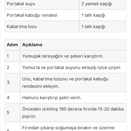
Portakal suyu
2 yemek kaşığı
Portakal kabuğu rendesi
1 tatlı kaşığı
Kabartma tozu
1 tatlı kaşığı
Adım
Açıklama
1
Yumuşak tereyağını ve şekeri karıştırın.
2
Yumurta ve portakal suyunu ekleyip iyice çırpın.
Unu, kabartma tozunu ve portakal kabuğu
3
rendesini ekleyin.
4
Hamuru karıştırıp şekil verin.
Önceden ısıtılmış 180 derece fırında 15-20 dakika
5
pişirin.
Fırından çıkarıp soğumaya bırakın ve üzerine