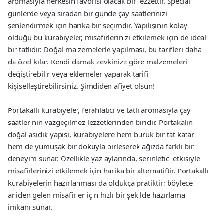
aromasıyla herkesin favorisi olacak bir lezzettir. Special
günlerde veya sıradan bir günde çay saatlerinizi
şenlendirmek için harika bir seçimdir. Yapılışının kolay
olduğu bu kurabiyeler, misafirlerinizi etkilemek için de ideal
bir tatlıdır. Doğal malzemelerle yapılması, bu tarifleri daha
da özel kılar. Kendi damak zevkinize göre malzemeleri
değiştirebilir veya eklemeler yaparak tarifi
kişiselleştirebilirsiniz. Şimdiden afiyet olsun!
Portakallı kurabiyeler, ferahlatıcı ve tatlı aromasıyla çay
saatlerinin vazgeçilmez lezzetlerinden biridir. Portakalın
doğal asidik yapısı, kurabiyelere hem buruk bir tat katar
hem de yumuşak bir dokuyla birleşerek ağızda farklı bir
deneyim sunar. Özellikle yaz aylarında, serinletici etkisiyle
misafirlerinizi etkilemek için harika bir alternatiftir. Portakallı
kurabiyelerin hazırlanması da oldukça pratiktir; böylece
aniden gelen misafirler için hızlı bir şekilde hazırlama
imkanı sunar.