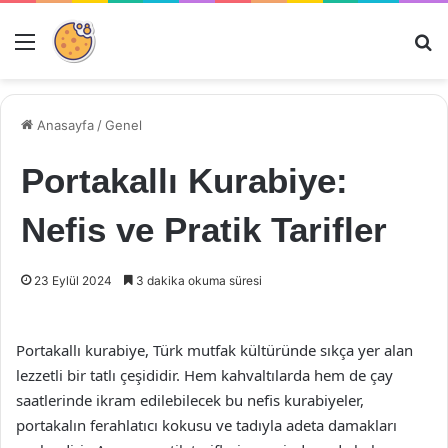
Menü
Ar
Anasayfa
/
Genel
Portakallı Kurabiye:
Nefis ve Pratik Tarifler
23 Eylül 2024
3 dakika okuma süresi
Portakallı kurabiye, Türk mutfak kültüründe sıkça yer alan
lezzetli bir tatlı çeşididir. Hem kahvaltılarda hem de çay
saatlerinde ikram edilebilecek bu nefis kurabiyeler,
portakalın ferahlatıcı kokusu ve tadıyla adeta damakları