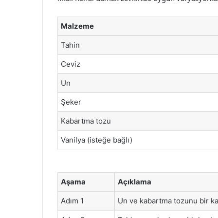
Malzeme
Tahin
Ceviz
Un
Şeker
Kabartma tozu
Vanilya (isteğe bağlı)
Aşama
Açıklama
Adım 1
Un ve kabartma tozunu bir kap