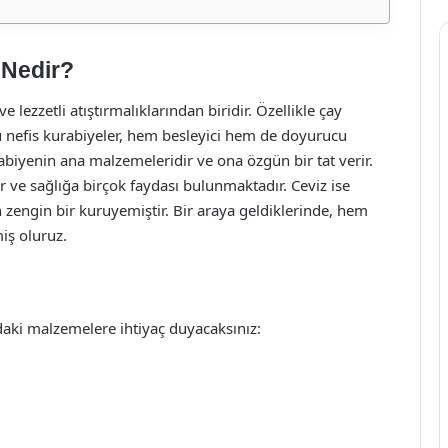
 Nedir?
e lezzetli atıştırmalıklarından biridir. Özellikle çay
bu nefis kurabiyeler, hem besleyici hem de doyurucu
urabiyenin ana malzemeleridir ve ona özgün bir tat verir.
 ve sağlığa birçok faydası bulunmaktadır. Ceviz ise
 zengin bir kuruyemiştir. Bir araya geldiklerinde, hem
miş oluruz.
ıdaki malzemelere ihtiyaç duyacaksınız: