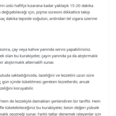
rin üstü hafifçe kızarana kadar yaklaşık 15-20 dakika
a değişebileceği için, pişme süresini dikkatlice takip
kaç dakika tepside soğutun, ardından tel ızgara üzerine
 sonra, çay veya kahve yanında servis yapabilirsiniz.
ek olan bu kurabiyeler, çayın yanında ya da atıştırmalık
bir atıştırmalık alternatifi sunar.
tuda sakladığınızda, tazeliğini ve lezzetini uzun süre
aç gün içinde tüketilmesi gereken lezzetlerdir, ancak
eliğini koruyabilir.
 hem de lezzetiyle damakları şenlendiren bir tariftir. Hem
le tüketebileceğiniz bu kurabiyeler, besin değeri yüksek
rmalık seçeneği sunar. Farklı tatlar denemek isteyenler için