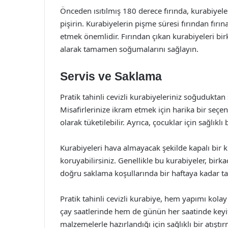
Önceden ısıtılmış 180 derece fırında, kurabiyele
pişirin. Kurabiyelerin pişme süresi fırından fırın
etmek önemlidir. Fırından çıkan kurabiyeleri bir
alarak tamamen soğumalarını sağlayın.
Servis ve Saklama
Pratik tahinli cevizli kurabiyeleriniz soğuduktan
Misafirlerinize ikram etmek için harika bir seçen
olarak tüketilebilir. Ayrıca, çocuklar için sağlıklı 
Kurabiyeleri hava almayacak şekilde kapalı bir ku
koruyabilirsiniz. Genellikle bu kurabiyeler, birk
doğru saklama koşullarında bir haftaya kadar taz
Pratik tahinli cevizli kurabiye, hem yapımı kolay
çay saatlerinde hem de günün her saatinde keyif
malzemelerle hazırlandığı için sağlıklı bir atıştı