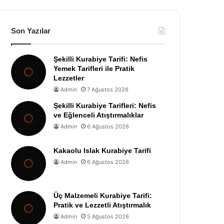
Son Yazılar
Şekilli Kurabiye Tarifi: Nefis
Yemek Tarifleri ile Pratik
Lezzetler
Admin
7 Ağustos 2026
Şekilli Kurabiye Tarifleri: Nefis
ve Eğlenceli Atıştırmalıklar
Admin
6 Ağustos 2026
Kakaolu Islak Kurabiye Tarifi
Admin
6 Ağustos 2026
Üç Malzemeli Kurabiye Tarifi:
Pratik ve Lezzetli Atıştırmalık
Admin
5 Ağustos 2026