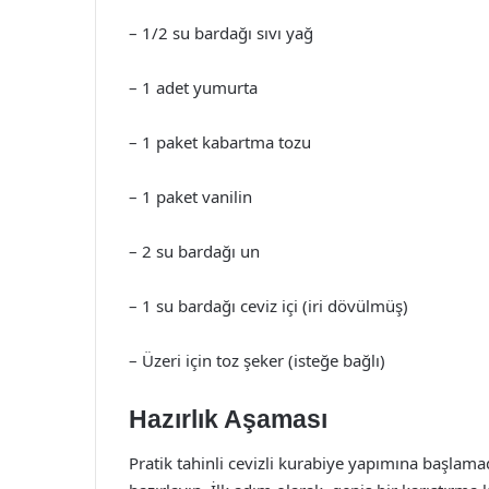
– 1/2 su bardağı sıvı yağ
– 1 adet yumurta
– 1 paket kabartma tozu
– 1 paket vanilin
– 2 su bardağı un
– 1 su bardağı ceviz içi (iri dövülmüş)
– Üzeri için toz şeker (isteğe bağlı)
Hazırlık Aşaması
Pratik tahinli cevizli kurabiye yapımına başlam