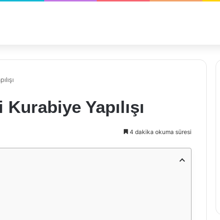
ılışı
i Kurabiye Yapılışı
4 dakika okuma süresi