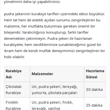
yönetimini daha iyi yapabilirsiniz.
pudra şekerinin kurabiye tarifleri üzerindeki etkisi büyüktür.
Hem tat hem de estetik açıdan sunumu zenginleştiren bu
malzeme, her mutfakta bulunması gereken önemli bir
bileşendir. Yaratıcılığınızı konuşturup, farklı tarifler
denemekten çekinmeyin. Pudra şekeri ile hazırlanan
kurabiyeler, hem sevdiklerimize sunabileceğimiz güzel bir
ikram hem de kendi mutfak deneyimimizi zenginleştiren bir
hobi olabilir.
Kurabiye
Hazırlama
Malzemeler
Adı
Süresi
Çikolatalı
Un, pudra şekeri, tereyağı,
30 dakika
Kurabiye
yumurta, çikolata parçaları
Fındıklı
Un, pudra şekeri, fındık,
25 dakika
Kurabiye
tereyağı, vanilya