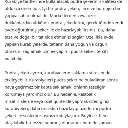
Kurabiye tariflerinde kullanılacak pudra şekerinin kalitesi de
oldukça önemlidir. İyi bir pudra şekeri, ince ve homojen bir
yapıya sahip olmalıdır. Marketlerden veya özel
dükkânlardan aldığınız pudra şekerlerini, gerektiğinde kendi
evde öğütülmüş şeker ile de hazırlayabilirsiniz. Bu, daha
taze ve doğal bir tat elde etmenizi sağlar. Özellikle evde
yapılan kurabiyelerde, tatların daha yoğun ve özgün
olmasını sağlamak için ev yapımı pudra şekeri tercih
edilebilir.
Pudra şekeri ayrıca, kurabiyelerin saklama süresini de
etkileyebilir. Kurabiyeleri pudra şekerine buladıktan sonra
hava geçirmez bir kapta saklamak, onların tazeliğini
korumaya yardımcı olur. Bu nedenle, kalabalık
misafirliklerde veya özel günlerde yapmak istediğiniz
kurabiyeleri, daha önceden hazırlayıp üzerlerini pudra
şekeri ile süslemek, işinizi kolaylaştırır. Böylece, hem
ulaşılabilir bir lezzet sunmuş olursunuz hem de zaman