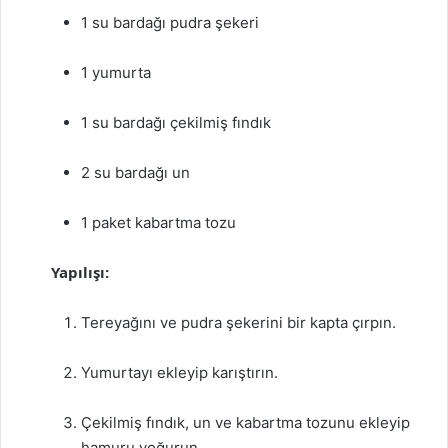
1 su bardağı pudra şekeri
1 yumurta
1 su bardağı çekilmiş fındık
2 su bardağı un
1 paket kabartma tozu
Yapılışı:
Tereyağını ve pudra şekerini bir kapta çırpın.
Yumurtayı ekleyip karıştırın.
Çekilmiş fındık, un ve kabartma tozunu ekleyip
hamuru yoğurun.