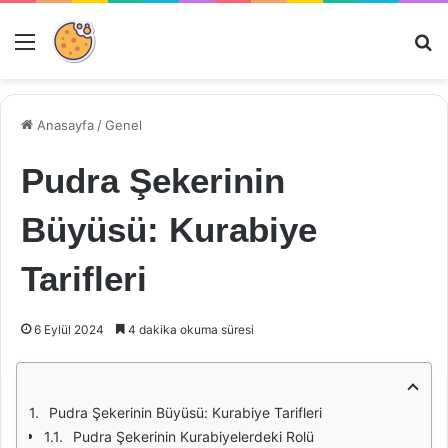
Menü
Ar
Anasayfa
/
Genel
Pudra Şekerinin
Büyüsü: Kurabiye
Tarifleri
6 Eylül 2024
4 dakika okuma süresi
Pudra Şekerinin Büyüsü: Kurabiye Tarifleri
Pudra Şekerinin Kurabiyelerdeki Rolü