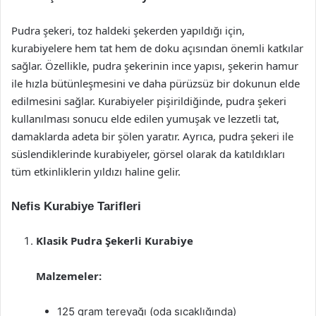
Pudra şekeri, toz haldeki şekerden yapıldığı için,
kurabiyelere hem tat hem de doku açısından önemli katkılar
sağlar. Özellikle, pudra şekerinin ince yapısı, şekerin hamur
ile hızla bütünleşmesini ve daha pürüzsüz bir dokunun elde
edilmesini sağlar. Kurabiyeler pişirildiğinde, pudra şekeri
kullanılması sonucu elde edilen yumuşak ve lezzetli tat,
damaklarda adeta bir şölen yaratır. Ayrıca, pudra şekeri ile
süslendiklerinde kurabiyeler, görsel olarak da katıldıkları
tüm etkinliklerin yıldızı haline gelir.
Nefis Kurabiye Tarifleri
Klasik Pudra Şekerli Kurabiye
Malzemeler:
125 gram tereyağı (oda sıcaklığında)