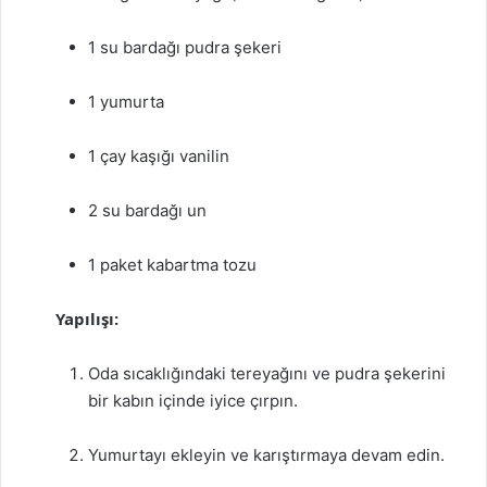
1 su bardağı pudra şekeri
1 yumurta
1 çay kaşığı vanilin
2 su bardağı un
1 paket kabartma tozu
Yapılışı:
Oda sıcaklığındaki tereyağını ve pudra şekerini
bir kabın içinde iyice çırpın.
Yumurtayı ekleyin ve karıştırmaya devam edin.