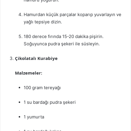
Hamurdan küçük parçalar koparıp yuvarlayın ve
yağlı tepsiye dizin.
180 derece fırında 15-20 dakika pişirin.
Soğuyunca pudra şekeri ile süsleyin.
Çikolatalı Kurabiye
Malzemeler:
100 gram tereyağı
1 su bardağı pudra şekeri
1 yumurta