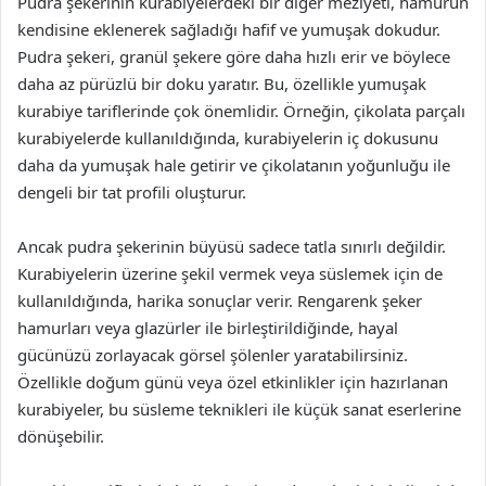
Pudra şekerinin kurabiyelerdeki bir diğer meziyeti, hamurun
kendisine eklenerek sağladığı hafif ve yumuşak dokudur.
Pudra şekeri, granül şekere göre daha hızlı erir ve böylece
daha az pürüzlü bir doku yaratır. Bu, özellikle yumuşak
kurabiye tariflerinde çok önemlidir. Örneğin, çikolata parçalı
kurabiyelerde kullanıldığında, kurabiyelerin iç dokusunu
daha da yumuşak hale getirir ve çikolatanın yoğunluğu ile
dengeli bir tat profili oluşturur.
Ancak pudra şekerinin büyüsü sadece tatla sınırlı değildir.
Kurabiyelerin üzerine şekil vermek veya süslemek için de
kullanıldığında, harika sonuçlar verir. Rengarenk şeker
hamurları veya glazürler ile birleştirildiğinde, hayal
gücünüzü zorlayacak görsel şölenler yaratabilirsiniz.
Özellikle doğum günü veya özel etkinlikler için hazırlanan
kurabiyeler, bu süsleme teknikleri ile küçük sanat eserlerine
dönüşebilir.