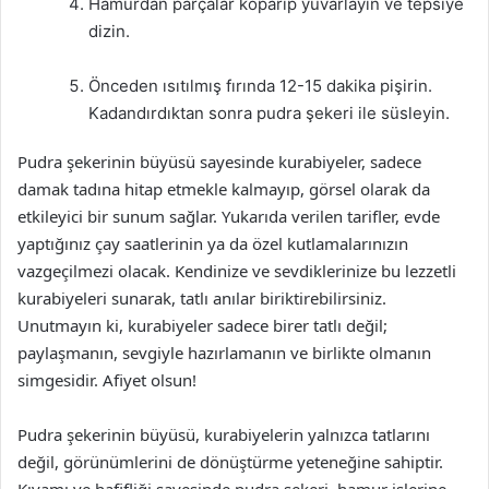
Hamurdan parçalar koparıp yuvarlayın ve tepsiye
dizin.
Önceden ısıtılmış fırında 12-15 dakika pişirin.
Kadandırdıktan sonra pudra şekeri ile süsleyin.
Pudra şekerinin büyüsü sayesinde kurabiyeler, sadece
damak tadına hitap etmekle kalmayıp, görsel olarak da
etkileyici bir sunum sağlar. Yukarıda verilen tarifler, evde
yaptığınız çay saatlerinin ya da özel kutlamalarınızın
vazgeçilmezi olacak. Kendinize ve sevdiklerinize bu lezzetli
kurabiyeleri sunarak, tatlı anılar biriktirebilirsiniz.
Unutmayın ki, kurabiyeler sadece birer tatlı değil;
paylaşmanın, sevgiyle hazırlamanın ve birlikte olmanın
simgesidir. Afiyet olsun!
Pudra şekerinin büyüsü, kurabiyelerin yalnızca tatlarını
değil, görünümlerini de dönüştürme yeteneğine sahiptir.