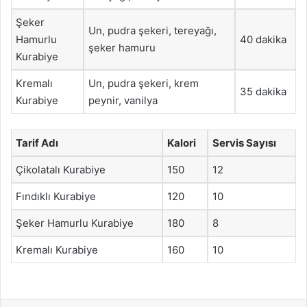
Şeker
Un, pudra şekeri, tereyağı,
Hamurlu
40 dakika
şeker hamuru
Kurabiye
Kremalı
Un, pudra şekeri, krem
35 dakika
Kurabiye
peynir, vanilya
Tarif Adı
Kalori
Servis Sayısı
Çikolatalı Kurabiye
150
12
Fındıklı Kurabiye
120
10
Şeker Hamurlu Kurabiye
180
8
Kremalı Kurabiye
160
10