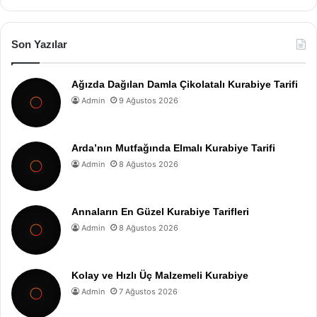
Son Yazılar
Ağızda Dağılan Damla Çikolatalı Kurabiye Tarifi
Admin
9 Ağustos 2026
Arda’nın Mutfağında Elmalı Kurabiye Tarifi
Admin
8 Ağustos 2026
Annaların En Güzel Kurabiye Tarifleri
Admin
8 Ağustos 2026
Kolay ve Hızlı Üç Malzemeli Kurabiye
Admin
7 Ağustos 2026