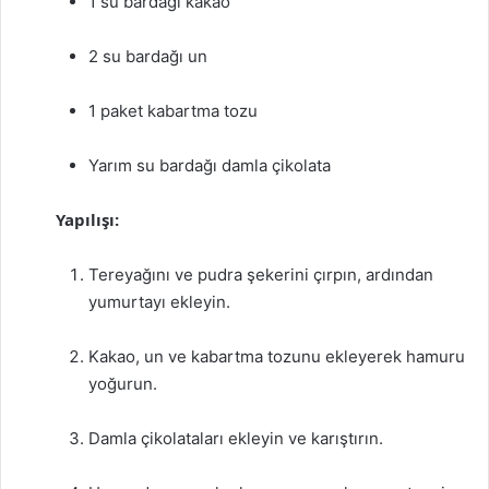
1 su bardağı kakao
2 su bardağı un
1 paket kabartma tozu
Yarım su bardağı damla çikolata
Yapılışı:
Tereyağını ve pudra şekerini çırpın, ardından
yumurtayı ekleyin.
Kakao, un ve kabartma tozunu ekleyerek hamuru
yoğurun.
Damla çikolataları ekleyin ve karıştırın.