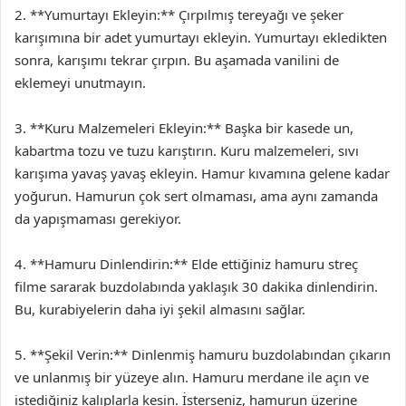
2. **Yumurtayı Ekleyin:** Çırpılmış tereyağı ve şeker
karışımına bir adet yumurtayı ekleyin. Yumurtayı ekledikten
sonra, karışımı tekrar çırpın. Bu aşamada vanilini de
eklemeyi unutmayın.
3. **Kuru Malzemeleri Ekleyin:** Başka bir kasede un,
kabartma tozu ve tuzu karıştırın. Kuru malzemeleri, sıvı
karışıma yavaş yavaş ekleyin. Hamur kıvamına gelene kadar
yoğurun. Hamurun çok sert olmaması, ama aynı zamanda
da yapışmaması gerekiyor.
4. **Hamuru Dinlendirin:** Elde ettiğiniz hamuru streç
filme sararak buzdolabında yaklaşık 30 dakika dinlendirin.
Bu, kurabiyelerin daha iyi şekil almasını sağlar.
5. **Şekil Verin:** Dinlenmiş hamuru buzdolabından çıkarın
ve unlanmış bir yüzeye alın. Hamuru merdane ile açın ve
istediğiniz kalıplarla kesin. İsterseniz, hamurun üzerine