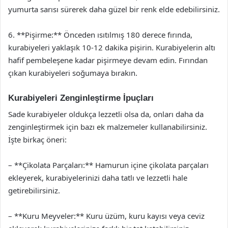
yumurta sarısı sürerek daha güzel bir renk elde edebilirsiniz.
6. **Pişirme:** Önceden ısıtılmış 180 derece fırında,
kurabiyeleri yaklaşık 10-12 dakika pişirin. Kurabiyelerin altı
hafif pembeleşene kadar pişirmeye devam edin. Fırından
çıkan kurabiyeleri soğumaya bırakın.
Kurabiyeleri Zenginleştirme İpuçları
Sade kurabiyeler oldukça lezzetli olsa da, onları daha da
zenginleştirmek için bazı ek malzemeler kullanabilirsiniz.
İşte birkaç öneri:
– **Çikolata Parçaları:** Hamurun içine çikolata parçaları
ekleyerek, kurabiyelerinizi daha tatlı ve lezzetli hale
getirebilirsiniz.
– **Kuru Meyveler:** Kuru üzüm, kuru kayısı veya ceviz