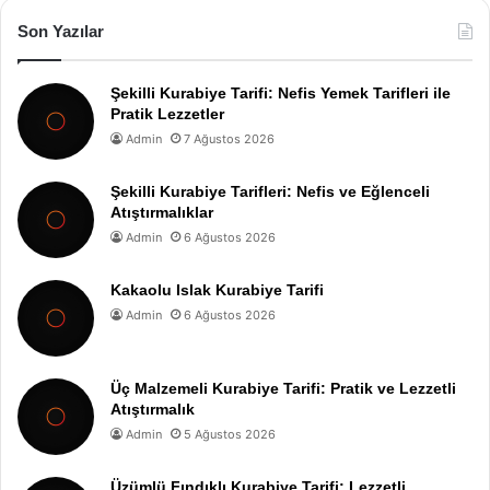
Son Yazılar
Şekilli Kurabiye Tarifi: Nefis Yemek Tarifleri ile
Pratik Lezzetler
Admin
7 Ağustos 2026
Şekilli Kurabiye Tarifleri: Nefis ve Eğlenceli
Atıştırmalıklar
Admin
6 Ağustos 2026
Kakaolu Islak Kurabiye Tarifi
Admin
6 Ağustos 2026
Üç Malzemeli Kurabiye Tarifi: Pratik ve Lezzetli
Atıştırmalık
Admin
5 Ağustos 2026
Üzümlü Fındıklı Kurabiye Tarifi: Lezzetli