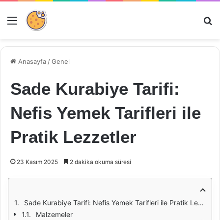
Menü
Ar
Anasayfa
/
Genel
Sade Kurabiye Tarifi:
Nefis Yemek Tarifleri ile
Pratik Lezzetler
23 Kasım 2025
2 dakika okuma süresi
Sade Kurabiye Tarifi: Nefis Yemek Tarifleri ile Pratik Lezzetler
Malzemeler