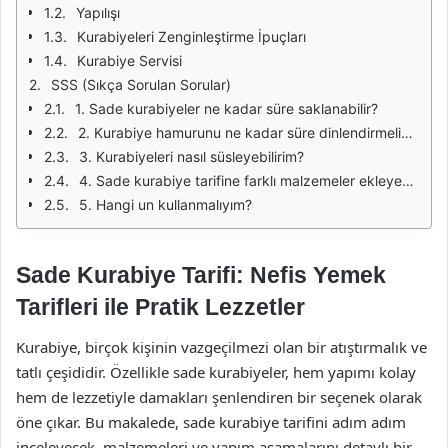
Yapılışı
Kurabiyeleri Zenginleştirme İpuçları
Kurabiye Servisi
SSS (Sıkça Sorulan Sorular)
1. Sade kurabiyeler ne kadar süre saklanabilir?
2. Kurabiye hamurunu ne kadar süre dinlendirmeliyim?
3. Kurabiyeleri nasıl süsleyebilirim?
4. Sade kurabiye tarifine farklı malzemeler ekleyebilir miyim?
5. Hangi un kullanmalıyım?
Sade Kurabiye Tarifi: Nefis Yemek
Tarifleri ile Pratik Lezzetler
Kurabiye, birçok kişinin vazgeçilmezi olan bir atıştırmalık ve
tatlı çeşididir. Özellikle sade kurabiyeler, hem yapımı kolay
hem de lezzetiyle damakları şenlendiren bir seçenek olarak
öne çıkar. Bu makalede, sade kurabiye tarifini adım adım
inceleyecek, malzemeleri ve yapım aşamalarını detaylı bir