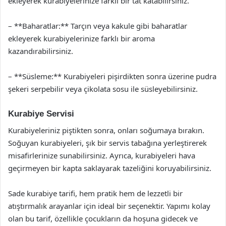
ekleyerek kurabiyelerinize farklı bir tat katabilirsiniz.
– **Baharatlar:** Tarçın veya kakule gibi baharatlar
ekleyerek kurabiyelerinize farklı bir aroma
kazandırabilirsiniz.
– **Süsleme:** Kurabiyeleri pişirdikten sonra üzerine pudra
şekeri serpebilir veya çikolata sosu ile süsleyebilirsiniz.
Kurabiye Servisi
Kurabiyeleriniz piştikten sonra, onları soğumaya bırakın.
Soğuyan kurabiyeleri, şık bir servis tabağına yerleştirerek
misafirlerinize sunabilirsiniz. Ayrıca, kurabiyeleri hava
geçirmeyen bir kapta saklayarak tazeliğini koruyabilirsiniz.
Sade kurabiye tarifi, hem pratik hem de lezzetli bir
atıştırmalık arayanlar için ideal bir seçenektir. Yapımı kolay
olan bu tarif, özellikle çocukların da hoşuna gidecek ve