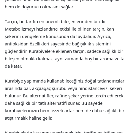
hem de doyurucu olmasını sağlar.
Tarçın, bu tarifin en önemli bileşenlerinden biridir.
Metabolizmayı hızlandırıcı etkisi ile bilinen tarçın, kan
şekerini dengeleme konusunda da faydalıdır. Ayrıca,
antioksidan özellikleri sayesinde bağışıklık sistemini
güçlendirir. Kurabiyelere eklenen tarçın, sadece sağlıklı bir
bileşen olmakla kalmaz, aynı zamanda hoş bir aroma ve tat
da katar.
Kurabiye yapımında kullanabileceğiniz doğal tatlandırıcılar
arasında bal, akçaağaç şurubu veya hindistancevizi şekeri
bulunur. Bu alternatifler, rafine şeker yerine tercih edilerek,
daha sağlıklı bir tatlı alternatifi sunar. Bu sayede,
kurabiyelerinizin hem lezzeti artar hem de daha sağlıklı bir
atıştırmalık haline gelir.
Kurabiyelerin kıvamını ayarlamak için, tarifte belirtilen sıvı