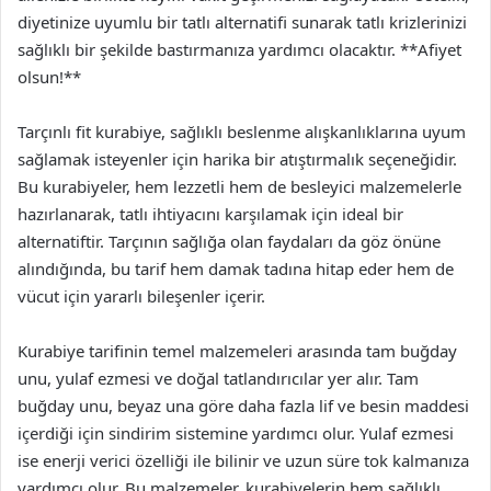
diyetinize uyumlu bir tatlı alternatifi sunarak tatlı krizlerinizi
sağlıklı bir şekilde bastırmanıza yardımcı olacaktır. **Afiyet
olsun!**
Tarçınlı fit kurabiye, sağlıklı beslenme alışkanlıklarına uyum
sağlamak isteyenler için harika bir atıştırmalık seçeneğidir.
Bu kurabiyeler, hem lezzetli hem de besleyici malzemelerle
hazırlanarak, tatlı ihtiyacını karşılamak için ideal bir
alternatiftir. Tarçının sağlığa olan faydaları da göz önüne
alındığında, bu tarif hem damak tadına hitap eder hem de
vücut için yararlı bileşenler içerir.
Kurabiye tarifinin temel malzemeleri arasında tam buğday
unu, yulaf ezmesi ve doğal tatlandırıcılar yer alır. Tam
buğday unu, beyaz una göre daha fazla lif ve besin maddesi
içerdiği için sindirim sistemine yardımcı olur. Yulaf ezmesi
ise enerji verici özelliği ile bilinir ve uzun süre tok kalmanıza
yardımcı olur. Bu malzemeler, kurabiyelerin hem sağlıklı