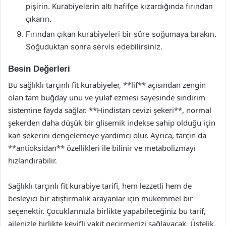
pişirin. Kurabiyelerin altı hafifçe kızardığında fırından
çıkarın.
Fırından çıkan kurabiyeleri bir süre soğumaya bırakın.
Soğuduktan sonra servis edebilirsiniz.
Besin Değerleri
Bu sağlıklı tarçınlı fit kurabiyeler, **lif** açısından zengin
olan tam buğday unu ve yulaf ezmesi sayesinde sindirim
sistemine fayda sağlar. **Hindistan cevizi şekeri**, normal
şekerden daha düşük bir glisemik indekse sahip olduğu için
kan şekerini dengelemeye yardımcı olur. Ayrıca, tarçın da
**antioksidan** özellikleri ile bilinir ve metabolizmayı
hızlandırabilir.
Sağlıklı tarçınlı fit kurabiye tarifi, hem lezzetli hem de
besleyici bir atıştırmalık arayanlar için mükemmel bir
seçenektir. Çocuklarınızla birlikte yapabileceğiniz bu tarif,
ailenizle birlikte keyifli vakit geçirmenizi sağlayacak. Üstelik,