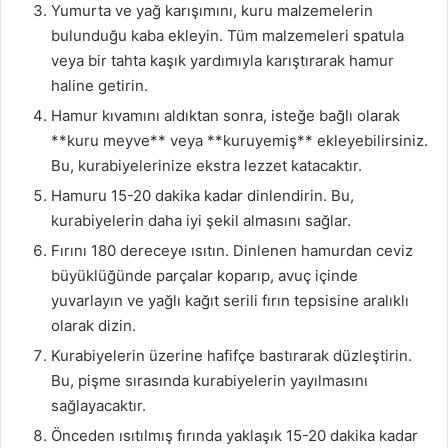
Yumurta ve yağ karışımını, kuru malzemelerin
bulunduğu kaba ekleyin. Tüm malzemeleri spatula
veya bir tahta kaşık yardımıyla karıştırarak hamur
haline getirin.
Hamur kıvamını aldıktan sonra, isteğe bağlı olarak
**kuru meyve** veya **kuruyemiş** ekleyebilirsiniz.
Bu, kurabiyelerinize ekstra lezzet katacaktır.
Hamuru 15-20 dakika kadar dinlendirin. Bu,
kurabiyelerin daha iyi şekil almasını sağlar.
Fırını 180 dereceye ısıtın. Dinlenen hamurdan ceviz
büyüklüğünde parçalar koparıp, avuç içinde
yuvarlayın ve yağlı kağıt serili fırın tepsisine aralıklı
olarak dizin.
Kurabiyelerin üzerine hafifçe bastırarak düzleştirin.
Bu, pişme sırasında kurabiyelerin yayılmasını
sağlayacaktır.
Önceden ısıtılmış fırında yaklaşık 15-20 dakika kadar