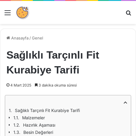
Menü
Ar
Anasayfa
/
Genel
Sağlıklı Tarçınlı Fit
Kurabiye Tarifi
4 Mart 2025
3 dakika okuma süresi
Sağlıklı Tarçınlı Fit Kurabiye Tarifi
Malzemeler
Hazırlık Aşaması
Besin Değerleri