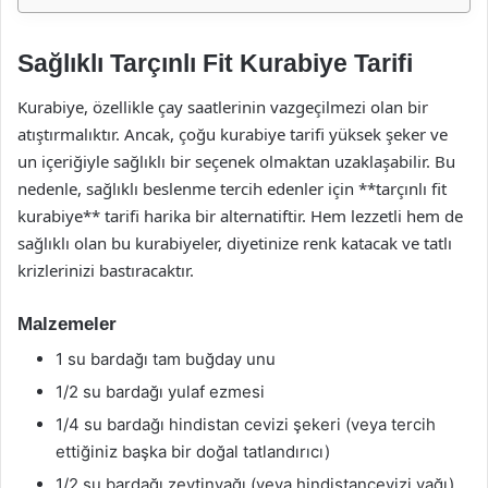
Sağlıklı Tarçınlı Fit Kurabiye Tarifi
Kurabiye, özellikle çay saatlerinin vazgeçilmezi olan bir
atıştırmalıktır. Ancak, çoğu kurabiye tarifi yüksek şeker ve
un içeriğiyle sağlıklı bir seçenek olmaktan uzaklaşabilir. Bu
nedenle, sağlıklı beslenme tercih edenler için **tarçınlı fit
kurabiye** tarifi harika bir alternatiftir. Hem lezzetli hem de
sağlıklı olan bu kurabiyeler, diyetinize renk katacak ve tatlı
krizlerinizi bastıracaktır.
Malzemeler
1 su bardağı tam buğday unu
1/2 su bardağı yulaf ezmesi
1/4 su bardağı hindistan cevizi şekeri (veya tercih
ettiğiniz başka bir doğal tatlandırıcı)
1/2 su bardağı zeytinyağı (veya hindistancevizi yağı)