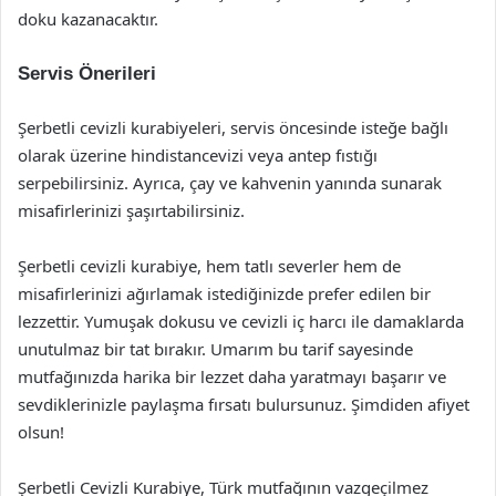
doku kazanacaktır.
Servis Önerileri
Şerbetli cevizli kurabiyeleri, servis öncesinde isteğe bağlı
olarak üzerine hindistancevizi veya antep fıstığı
serpebilirsiniz. Ayrıca, çay ve kahvenin yanında sunarak
misafirlerinizi şaşırtabilirsiniz.
Şerbetli cevizli kurabiye, hem tatlı severler hem de
misafirlerinizi ağırlamak istediğinizde prefer edilen bir
lezzettir. Yumuşak dokusu ve cevizli iç harcı ile damaklarda
unutulmaz bir tat bırakır. Umarım bu tarif sayesinde
mutfağınızda harika bir lezzet daha yaratmayı başarır ve
sevdiklerinizle paylaşma fırsatı bulursunuz. Şimdiden afiyet
olsun!
Şerbetli Cevizli Kurabiye, Türk mutfağının vazgeçilmez