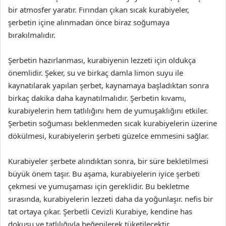
bir atmosfer yaratır. Fırından çıkan sıcak kurabiyeler,
şerbetin içine alınmadan önce biraz soğumaya
bırakılmalıdır.
Şerbetin hazırlanması, kurabiyenin lezzeti için oldukça
önemlidir. Şeker, su ve birkaç damla limon suyu ile
kaynatılarak yapılan şerbet, kaynamaya başladıktan sonra
birkaç dakika daha kaynatılmalıdır. Şerbetin kıvamı,
kurabiyelerin hem tatlılığını hem de yumuşaklığını etkiler.
Şerbetin soğuması beklenmeden sıcak kurabiyelerin üzerine
dökülmesi, kurabiyelerin şerbeti güzelce emmesini sağlar.
Kurabiyeler şerbete alındıktan sonra, bir süre bekletilmesi
büyük önem taşır. Bu aşama, kurabiyelerin iyice şerbeti
çekmesi ve yumuşaması için gereklidir. Bu bekletme
sırasında, kurabiyelerin lezzeti daha da yoğunlaşır. nefis bir
tat ortaya çıkar. Şerbetli Cevizli Kurabiye, kendine has
dokusu ve tatlılığıyla beğenilerek tüketilecektir.