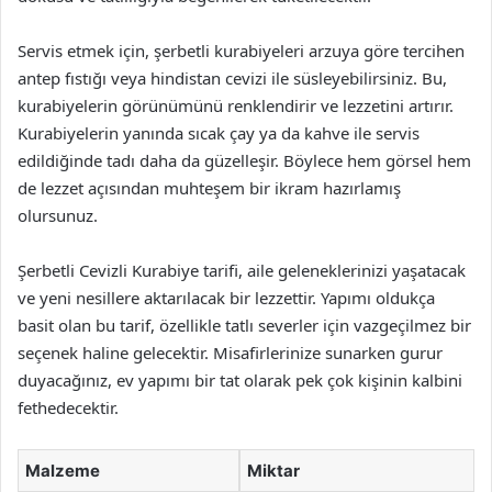
Servis etmek için, şerbetli kurabiyeleri arzuya göre tercihen
antep fıstığı veya hindistan cevizi ile süsleyebilirsiniz. Bu,
kurabiyelerin görünümünü renklendirir ve lezzetini artırır.
Kurabiyelerin yanında sıcak çay ya da kahve ile servis
edildiğinde tadı daha da güzelleşir. Böylece hem görsel hem
de lezzet açısından muhteşem bir ikram hazırlamış
olursunuz.
Şerbetli Cevizli Kurabiye tarifi, aile geleneklerinizi yaşatacak
ve yeni nesillere aktarılacak bir lezzettir. Yapımı oldukça
basit olan bu tarif, özellikle tatlı severler için vazgeçilmez bir
seçenek haline gelecektir. Misafirlerinize sunarken gurur
duyacağınız, ev yapımı bir tat olarak pek çok kişinin kalbini
fethedecektir.
Malzeme
Miktar