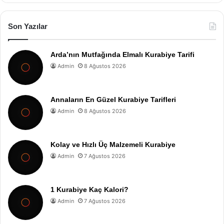
Son Yazılar
Arda’nın Mutfağında Elmalı Kurabiye Tarifi
Admin
8 Ağustos 2026
Annaların En Güzel Kurabiye Tarifleri
Admin
8 Ağustos 2026
Kolay ve Hızlı Üç Malzemeli Kurabiye
Admin
7 Ağustos 2026
1 Kurabiye Kaç Kalori?
Admin
7 Ağustos 2026