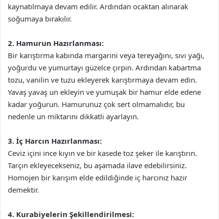
kaynatılmaya devam edilir. Ardından ocaktan alınarak
soğumaya bırakılır.
2. Hamurun Hazırlanması:
Bir karıştırma kabında margarini veya tereyağını, sıvı yağı,
yoğurdu ve yumurtayı güzelce çırpın. Ardından kabartma
tozu, vanilin ve tuzu ekleyerek karıştırmaya devam edin.
Yavaş yavaş un ekleyin ve yumuşak bir hamur elde edene
kadar yoğurun. Hamurunuz çok sert olmamalıdır, bu
nedenle un miktarını dikkatli ayarlayın.
3. İç Harcın Hazırlanması:
Ceviz içini ince kıyın ve bir kasede toz şeker ile karıştırın.
Tarçın ekleyecekseniz, bu aşamada ilave edebilirsiniz.
Homojen bir karışım elde edildiğinde iç harcınız hazır
demektir.
4. Kurabiyelerin Şekillendirilmesi: