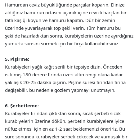
Hamurdan ceviz büyüklüğünde parçalar koparın. Elinize
aldığınız hamurun ortasını açarak içine cevizli harçtan bir
tatlı kaşığı koyun ve hamuru kapatın. Düz bir zemin
üzerinde yuvarlayarak top şekli verin. Tüm hamuru bu
şekilde hazırladıktan sonra, kurabiyelerin üzerine ayırdığınız
yumurta sarısını sürmek için bir fırça kullanabilirsiniz.
5. Pişirme:
Kurabiyeleri yağlı kağıt serili bir tepsiye dizin. Önceden
ısıtılmış 180 derece fırında üzeri altın rengi olana kadar
yaklaşık 20-25 dakika pişirin. Pişme süresi fırından fırına
değişebilir, bu nedenle gözlem yapmayı unutmayın.
6. Şerbetleme:
Kurabiyeler fırından çıktıktan sonra, sıcak şerbeti sıcak
kurabiyelerin üzerine dökün. Şerbetin kurabiyelere iyice
nüfuz etmesi için en az 1-2 saat beklemenizi öneririz. Bu
süre sonunda kurabiyeler şerbeti çekecek ve yumuşak bir