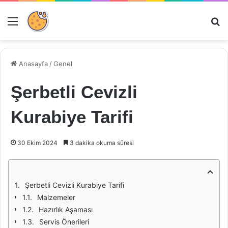
Menü
Ar
Anasayfa
/
Genel
Şerbetli Cevizli
Kurabiye Tarifi
30 Ekim 2024
3 dakika okuma süresi
Şerbetli Cevizli Kurabiye Tarifi
Malzemeler
Hazırlık Aşaması
Servis Önerileri