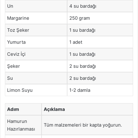
Un
4 su bardağı
Margarine
250 gram
Toz Şeker
1 su bardağı
Yumurta
1 adet
Ceviz İçi
1 su bardağı
Şeker
2 su bardağı
Su
2 su bardağı
Limon Suyu
1-2 damla
Adım
Açıklama
Hamurun
Tüm malzemeleri bir kapta yoğurun.
Hazırlanması