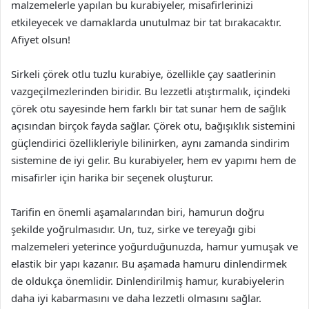
malzemelerle yapılan bu kurabiyeler, misafirlerinizi
etkileyecek ve damaklarda unutulmaz bir tat bırakacaktır.
Afiyet olsun!
Sirkeli çörek otlu tuzlu kurabiye, özellikle çay saatlerinin
vazgeçilmezlerinden biridir. Bu lezzetli atıştırmalık, içindeki
çörek otu sayesinde hem farklı bir tat sunar hem de sağlık
açısından birçok fayda sağlar. Çörek otu, bağışıklık sistemini
güçlendirici özellikleriyle bilinirken, aynı zamanda sindirim
sistemine de iyi gelir. Bu kurabiyeler, hem ev yapımı hem de
misafirler için harika bir seçenek oluşturur.
Tarifin en önemli aşamalarından biri, hamurun doğru
şekilde yoğrulmasıdır. Un, tuz, sirke ve tereyağı gibi
malzemeleri yeterince yoğurduğunuzda, hamur yumuşak ve
elastik bir yapı kazanır. Bu aşamada hamuru dinlendirmek
de oldukça önemlidir. Dinlendirilmiş hamur, kurabiyelerin
daha iyi kabarmasını ve daha lezzetli olmasını sağlar.