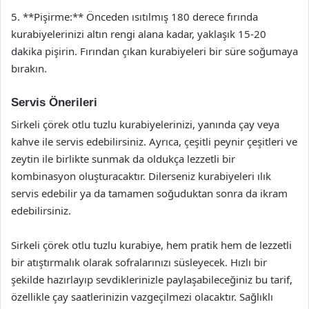
5. **Pişirme:** Önceden ısıtılmış 180 derece fırında
kurabiyelerinizi altın rengi alana kadar, yaklaşık 15-20
dakika pişirin. Fırından çıkan kurabiyeleri bir süre soğumaya
bırakın.
Servis Önerileri
Sirkeli çörek otlu tuzlu kurabiyelerinizi, yanında çay veya
kahve ile servis edebilirsiniz. Ayrıca, çeşitli peynir çeşitleri ve
zeytin ile birlikte sunmak da oldukça lezzetli bir
kombinasyon oluşturacaktır. Dilerseniz kurabiyeleri ılık
servis edebilir ya da tamamen soğuduktan sonra da ikram
edebilirsiniz.
Sirkeli çörek otlu tuzlu kurabiye, hem pratik hem de lezzetli
bir atıştırmalık olarak sofralarınızı süsleyecek. Hızlı bir
şekilde hazırlayıp sevdiklerinizle paylaşabileceğiniz bu tarif,
özellikle çay saatlerinizin vazgeçilmezi olacaktır. Sağlıklı