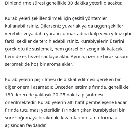
Dinlendirme süresi genellikle 30 dakika yeterli olacaktır.
Kurabiyeleri şekillendirmek için çeşitli yöntemler
kullanabilirsiniz. Dilerseniz yuvarlak ya da üçgen şekiller
verebilir veya daha yaratıcı olmak adına kalp veya yıldız gibi
farklı şekiller de tercih edebilirsiniz. Kurabiyelerin üzerini
çörek otu ile süslemek, hem görsel bir zenginlik katacak
hem de ek lezzet sağlayacaktır. Ayrıca, üzerine biraz susam
serpmek de hoş bir aroma ekler.
Kurabiyelerin pişirilmesi de dikkat edilmesi gereken bir
diğer önemli aşamadır. Önceden ısıtılmış fırında, genellikle
180 derecede yaklaşık 20-25 dakika pişirilmesi
önerilmektedir. Kurabiyelerin altı hafif pembeleşene kadar
fırında tutulması yeterlidir. Fırından çıkan kurabiyeleri bir
süre soğumaya bırakmak, kıvamlarının tam oturması
açısından faydalıdır.