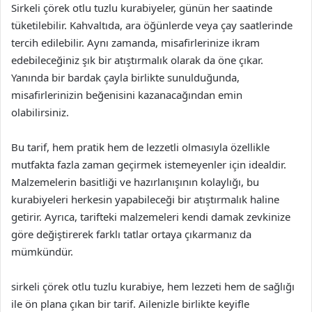
Sirkeli çörek otlu tuzlu kurabiyeler, günün her saatinde
tüketilebilir. Kahvaltıda, ara öğünlerde veya çay saatlerinde
tercih edilebilir. Aynı zamanda, misafirlerinize ikram
edebileceğiniz şık bir atıştırmalık olarak da öne çıkar.
Yanında bir bardak çayla birlikte sunulduğunda,
misafirlerinizin beğenisini kazanacağından emin
olabilirsiniz.
Bu tarif, hem pratik hem de lezzetli olmasıyla özellikle
mutfakta fazla zaman geçirmek istemeyenler için idealdir.
Malzemelerin basitliği ve hazırlanışının kolaylığı, bu
kurabiyeleri herkesin yapabileceği bir atıştırmalık haline
getirir. Ayrıca, tarifteki malzemeleri kendi damak zevkinize
göre değiştirerek farklı tatlar ortaya çıkarmanız da
mümkündür.
sirkeli çörek otlu tuzlu kurabiye, hem lezzeti hem de sağlığı
ile ön plana çıkan bir tarif. Ailenizle birlikte keyifle