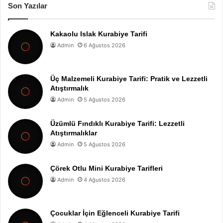
Son Yazılar
Kakaolu Islak Kurabiye Tarifi
Admin
6 Ağustos 2026
Üç Malzemeli Kurabiye Tarifi: Pratik ve Lezzetli
Atıştırmalık
Admin
5 Ağustos 2026
Üzümlü Fındıklı Kurabiye Tarifi: Lezzetli
Atıştırmalıklar
Admin
5 Ağustos 2026
Çörek Otlu Mini Kurabiye Tarifleri
Admin
4 Ağustos 2026
Çocuklar İçin Eğlenceli Kurabiye Tarifi