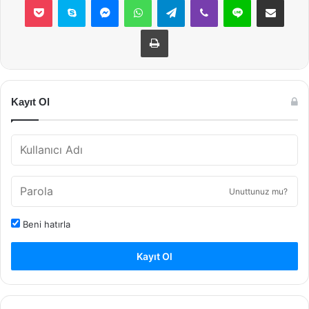
Yazdır
Kayıt Ol
Unuttunuz mu?
Beni hatırla
Kayıt Ol