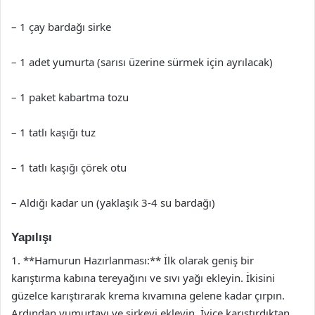
– 1 çay bardağı sirke
– 1 adet yumurta (sarısı üzerine sürmek için ayrılacak)
– 1 paket kabartma tozu
– 1 tatlı kaşığı tuz
– 1 tatlı kaşığı çörek otu
– Aldığı kadar un (yaklaşık 3-4 su bardağı)
Yapılışı
1. **Hamurun Hazırlanması:** İlk olarak geniş bir
karıştırma kabına tereyağını ve sıvı yağı ekleyin. İkisini
güzelce karıştırarak krema kıvamına gelene kadar çırpın.
Ardından yumurtayı ve sirkeyi ekleyin. İyice karıştırdıktan