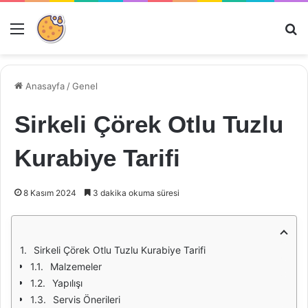
Menü
Ar
Anasayfa
/
Genel
Sirkeli Çörek Otlu Tuzlu
Kurabiye Tarifi
8 Kasım 2024
3 dakika okuma süresi
Sirkeli Çörek Otlu Tuzlu Kurabiye Tarifi
Malzemeler
Yapılışı
Servis Önerileri