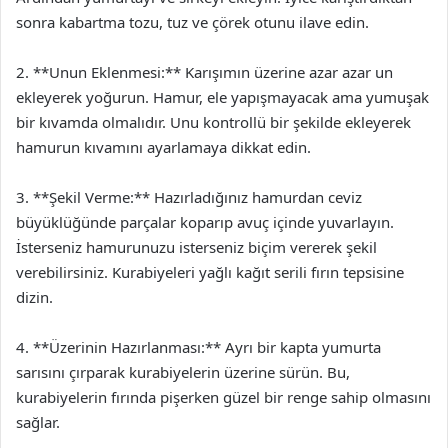
sonra kabartma tozu, tuz ve çörek otunu ilave edin.
2. **Unun Eklenmesi:** Karışımın üzerine azar azar un
ekleyerek yoğurun. Hamur, ele yapışmayacak ama yumuşak
bir kıvamda olmalıdır. Unu kontrollü bir şekilde ekleyerek
hamurun kıvamını ayarlamaya dikkat edin.
3. **Şekil Verme:** Hazırladığınız hamurdan ceviz
büyüklüğünde parçalar koparıp avuç içinde yuvarlayın.
İsterseniz hamurunuzu isterseniz biçim vererek şekil
verebilirsiniz. Kurabiyeleri yağlı kağıt serili fırın tepsisine
dizin.
4. **Üzerinin Hazırlanması:** Ayrı bir kapta yumurta
sarısını çırparak kurabiyelerin üzerine sürün. Bu,
kurabiyelerin fırında pişerken güzel bir renge sahip olmasını
sağlar.