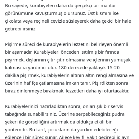
Bu sayede, kurabiyeleri daha da gerçekçi bir mantar
görünümüne kavuşturmuş olursunuz. Üst kısmını ise
çikolata veya reçineli cevizle süsleyerek daha çekici bir hale
getirebilirsiniz.
Pişirme süreci de kurabiyelerin lezzetini belirleyen önemli
bir aşamadır. Kurabiyeleri önceden ısıtılmış bir fırında
pişirmek, dışlarının çıtır çıtır olmasına ve içlerinin yumuşak
kalmasına yardımcı olur. 180 derecede yaklaşık 15-20
dakika pişirmek, kurabiyelerin altının altın rengi almasına ve
üzerinin hafifçe çatlamasına imkan tanır. Pişirdikten sonra
biraz dinlenmeye bırakmak, lezzetleri daha iyi oturtacaktır.
Kurabiyelerinizi hazırladıktan sonra, onları şık bir servis
tabağında sunabilirsiniz. Üzerine serpebileceğiniz pudra
şekeri ile görselliğini artırmak da oldukça etkili bir
yöntemdir. Bu tarif, çocukların da yardım edebileceği
eğlenceli bir süreç sunar. Ailece keyifli vakit geçirebilir, aynı