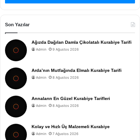
Son Yazılar
Ağızda Dağılan Damla Çikolatalı Kurabiye Tarifi
Admin
9 Ağustos 2026
Arda’nın Mutfağında Elmalı Kurabiye Tarifi
Admin
8 Ağustos 2026
Annaların En Güzel Kurabiye Tarifleri
Admin
8 Ağustos 2026
Kolay ve Hızlı Üç Malzemeli Kurabiye
Admin
7 Ağustos 2026