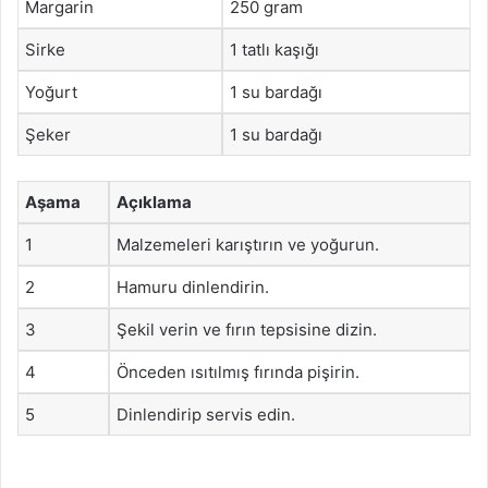
Margarin
250 gram
Sirke
1 tatlı kaşığı
Yoğurt
1 su bardağı
Şeker
1 su bardağı
Aşama
Açıklama
1
Malzemeleri karıştırın ve yoğurun.
2
Hamuru dinlendirin.
3
Şekil verin ve fırın tepsisine dizin.
4
Önceden ısıtılmış fırında pişirin.
5
Dinlendirip servis edin.