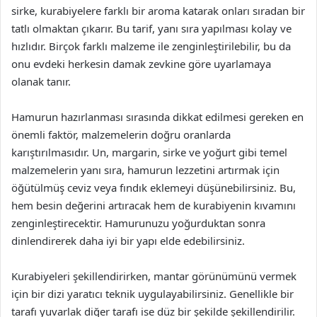
sirke, kurabiyelere farklı bir aroma katarak onları sıradan bir
tatlı olmaktan çıkarır. Bu tarif, yanı sıra yapılması kolay ve
hızlıdır. Birçok farklı malzeme ile zenginleştirilebilir, bu da
onu evdeki herkesin damak zevkine göre uyarlamaya
olanak tanır.
Hamurun hazırlanması sırasında dikkat edilmesi gereken en
önemli faktör, malzemelerin doğru oranlarda
karıştırılmasıdır. Un, margarin, sirke ve yoğurt gibi temel
malzemelerin yanı sıra, hamurun lezzetini artırmak için
öğütülmüş ceviz veya fındık eklemeyi düşünebilirsiniz. Bu,
hem besin değerini artıracak hem de kurabiyenin kıvamını
zenginleştirecektir. Hamurunuzu yoğurduktan sonra
dinlendirerek daha iyi bir yapı elde edebilirsiniz.
Kurabiyeleri şekillendirirken, mantar görünümünü vermek
için bir dizi yaratıcı teknik uygulayabilirsiniz. Genellikle bir
tarafı yuvarlak diğer tarafı ise düz bir şekilde şekillendirilir.