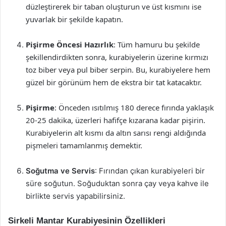
düzleştirerek bir taban oluşturun ve üst kısmını ise
yuvarlak bir şekilde kapatın.
Pişirme Öncesi Hazırlık
: Tüm hamuru bu şekilde
şekillendirdikten sonra, kurabiyelerin üzerine kırmızı
toz biber veya pul biber serpin. Bu, kurabiyelere hem
güzel bir görünüm hem de ekstra bir tat katacaktır.
Pişirme
: Önceden ısıtılmış 180 derece fırında yaklaşık
20-25 dakika, üzerleri hafifçe kızarana kadar pişirin.
Kurabiyelerin alt kısmı da altın sarısı rengi aldığında
pişmeleri tamamlanmış demektir.
Soğutma ve Servis
: Fırından çıkan kurabiyeleri bir
süre soğutun. Soğuduktan sonra çay veya kahve ile
birlikte servis yapabilirsiniz.
Sirkeli Mantar Kurabiyesinin Özellikleri