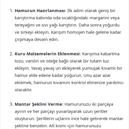
Hamurun Hazırlanması
: İlk adım olarak geniş bir
karıştırma kabında oda sıcaklığındaki margarini veya
tereyağını ve sıvı yağı karıştırın. Daha sonra yoğurdu
ve sirkeyi ekleyin. Karışım homojen hale gelene kadar
çırpmaya devam edin.
Kuru Malzemelerin Eklenmesi
: Karışıma kabartma
tozu, vanilin ve isteğe bağlı olarak bir tutam tuz
ekleyin. Yavaş yavaş un ekleyerek yumuşak kıvamlı bir
hamur elde edene kadar yoğurun. Unu azar azar
eklemek, hamurun kıvamını kontrol etmenize yardımcı
olacaktır.
Mantar Şeklini Verme
: Hamurunuzu iki parçaya
ayırın ve her parçayı yuvarlayarak uzun şeritler
oluşturun. Şeritlerin uçlarını ince hale getirerek mantar
şekline benzetin. Alt kısmı için hamurunuzu