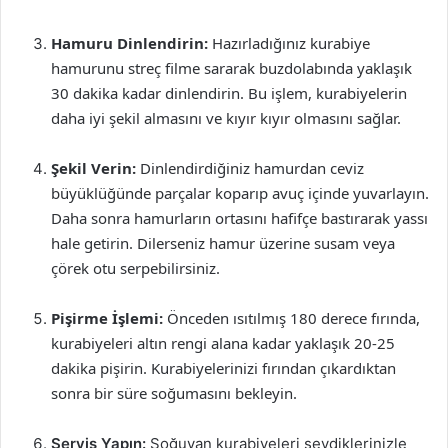
Hamuru Dinlendirin:
Hazırladığınız kurabiye
hamurunu streç filme sararak buzdolabında yaklaşık
30 dakika kadar dinlendirin. Bu işlem, kurabiyelerin
daha iyi şekil almasını ve kıyır kıyır olmasını sağlar.
Şekil Verin:
Dinlendirdiğiniz hamurdan ceviz
büyüklüğünde parçalar koparıp avuç içinde yuvarlayın.
Daha sonra hamurların ortasını hafifçe bastırarak yassı
hale getirin. Dilerseniz hamur üzerine susam veya
çörek otu serpebilirsiniz.
Pişirme İşlemi:
Önceden ısıtılmış 180 derece fırında,
kurabiyeleri altın rengi alana kadar yaklaşık 20-25
dakika pişirin. Kurabiyelerinizi fırından çıkardıktan
sonra bir süre soğumasını bekleyin.
Servis Yapın:
Soğuyan kurabiyeleri sevdiklerinizle