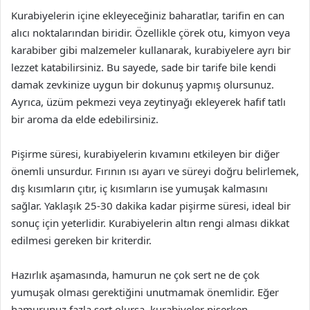
Kurabiyelerin içine ekleyeceğiniz baharatlar, tarifin en can
alıcı noktalarından biridir. Özellikle çörek otu, kimyon veya
karabiber gibi malzemeler kullanarak, kurabiyelere ayrı bir
lezzet katabilirsiniz. Bu sayede, sade bir tarife bile kendi
damak zevkinize uygun bir dokunuş yapmış olursunuz.
Ayrıca, üzüm pekmezi veya zeytinyağı ekleyerek hafif tatlı
bir aroma da elde edebilirsiniz.
Pişirme süresi, kurabiyelerin kıvamını etkileyen bir diğer
önemli unsurdur. Fırının ısı ayarı ve süreyi doğru belirlemek,
dış kısımların çıtır, iç kısımların ise yumuşak kalmasını
sağlar. Yaklaşık 25-30 dakika kadar pişirme süresi, ideal bir
sonuç için yeterlidir. Kurabiyelerin altın rengi alması dikkat
edilmesi gereken bir kriterdir.
Hazırlık aşamasında, hamurun ne çok sert ne de çok
yumuşak olması gerektiğini unutmamak önemlidir. Eğer
hamurunuz fazla sert olursa, kurabiyeler pişerken