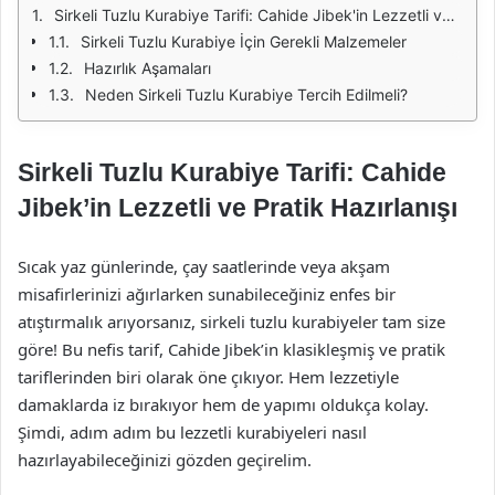
Sirkeli Tuzlu Kurabiye Tarifi: Cahide Jibek'in Lezzetli ve Pratik Hazırlanışı
Sirkeli Tuzlu Kurabiye İçin Gerekli Malzemeler
Hazırlık Aşamaları
Neden Sirkeli Tuzlu Kurabiye Tercih Edilmeli?
Sirkeli Tuzlu Kurabiye Tarifi: Cahide
Jibek’in Lezzetli ve Pratik Hazırlanışı
Sıcak yaz günlerinde, çay saatlerinde veya akşam
misafirlerinizi ağırlarken sunabileceğiniz enfes bir
atıştırmalık arıyorsanız, sirkeli tuzlu kurabiyeler tam size
göre! Bu nefis tarif, Cahide Jibek’in klasikleşmiş ve pratik
tariflerinden biri olarak öne çıkıyor. Hem lezzetiyle
damaklarda iz bırakıyor hem de yapımı oldukça kolay.
Şimdi, adım adım bu lezzetli kurabiyeleri nasıl
hazırlayabileceğinizi gözden geçirelim.