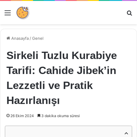
Menü
Ar
Anasayfa
/
Genel
Sirkeli Tuzlu Kurabiye
Tarifi: Cahide Jibek’in
Lezzetli ve Pratik
Hazırlanışı
26 Ekim 2024
3 dakika okuma süresi