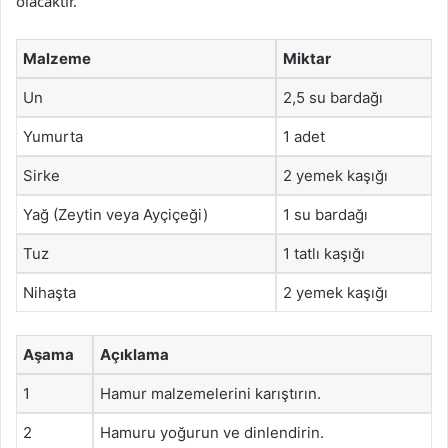
olacaktır.
Malzeme
Miktar
Un
2,5 su bardağı
Yumurta
1 adet
Sirke
2 yemek kaşığı
Yağ (Zeytin veya Ayçiçeği)
1 su bardağı
Tuz
1 tatlı kaşığı
Nihaşta
2 yemek kaşığı
Aşama
Açıklama
1
Hamur malzemelerini karıştırın.
2
Hamuru yoğurun ve dinlendirin.