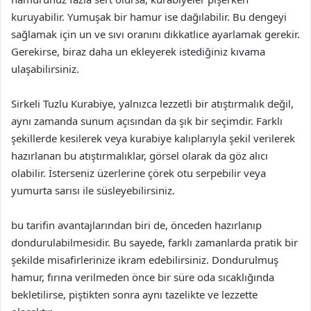
kuruyabilir. Yumuşak bir hamur ise dağılabilir. Bu dengeyi
sağlamak için un ve sıvı oranını dikkatlice ayarlamak gerekir.
Gerekirse, biraz daha un ekleyerek istediğiniz kıvama
ulaşabilirsiniz.
Sirkeli Tuzlu Kurabiye, yalnızca lezzetli bir atıştırmalık değil,
aynı zamanda sunum açısından da şık bir seçimdir. Farklı
şekillerde kesilerek veya kurabiye kalıplarıyla şekil verilerek
hazırlanan bu atıştırmalıklar, görsel olarak da göz alıcı
olabilir. İsterseniz üzerlerine çörek otu serpebilir veya
yumurta sarısı ile süsleyebilirsiniz.
bu tarifin avantajlarından biri de, önceden hazırlanıp
dondurulabilmesidir. Bu sayede, farklı zamanlarda pratik bir
şekilde misafirlerinize ikram edebilirsiniz. Dondurulmuş
hamur, fırına verilmeden önce bir süre oda sıcaklığında
bekletilirse, piştikten sonra aynı tazelikte ve lezzette