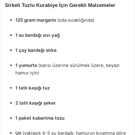
Sirkeli Tuzlu Kurabiye İçin Gerekli Malzemeler
125 gram margarin
(oda sıcaklığında)
1 su bardağı sıvı yağ
1 çay bardağı sirke
1 yumurta
(sarısı üzerine sürülmek üzere, beyazı
hamur için)
1 tatlı kaşığı tuz
2 tatlı kaşığı şeker
1 paket kabartma tozu
Un
(yaklaşık 4-5 su bardağı, hamurun kıvamına göre