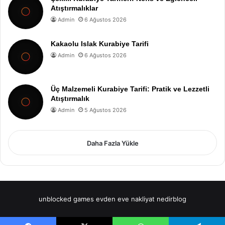
Atıştırmalıklar
Admin
6 Ağustos 2026
Kakaolu Islak Kurabiye Tarifi
Admin
6 Ağustos 2026
Üç Malzemeli Kurabiye Tarifi: Pratik ve Lezzetli
Atıştırmalık
Admin
5 Ağustos 2026
Daha Fazla Yükle
unblocked games
evden eve nakliyat
nedirblog