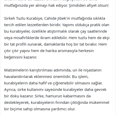
mutfağınızda yer almayı hak ediyor. Şimdiden afiyet olsun!
Sirkeli Tuzlu Kurabiye, Cahide Jibek’in mutfağında sıklıkla
tercih edilen lezzetlerden biridir. Yapımı oldukça pratik olan
bu kurabiyeler, özellikle atıştırmalık olarak çay saatlerinde
veya misafirliklerde ikram edilebilir. Hem tuzlu hem de ekşi
bir tat profili sunarak, damaklarda hoş bir tat bırakır. Hem
çıtır çıtır yapısı hem de harika aromasıyla herkesin
beğenisini kazanır.
Malzemelerin karıştırılması adımında, un ile nişastanın
havalandırılarak eklenmesi önemlidir. Bu işlem,
kurabiyelerin daha hafif ve çiğnenebilir olmasını sağlar.
Ayrıca, sirke kullanımı sayesinde kurabiyeler daha gevrek
bir doku kazanır. Sirke, hamurun kabarmasını da
destekleyerek, kurabiyelerin fırından çıktığında mükemmel
bir biçime sahip olmasına yardımcı olur.