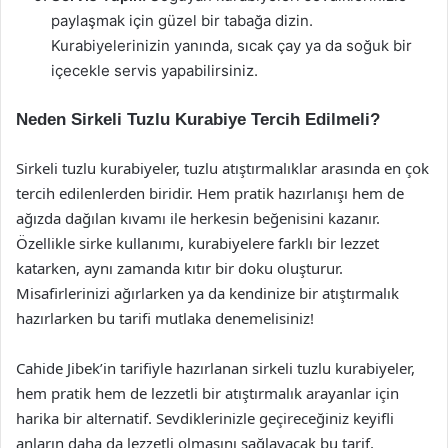
paylaşmak için güzel bir tabağa dizin.
Kurabiyelerinizin yanında, sıcak çay ya da soğuk bir
içecekle servis yapabilirsiniz.
Neden Sirkeli Tuzlu Kurabiye Tercih Edilmeli?
Sirkeli tuzlu kurabiyeler, tuzlu atıştırmalıklar arasında en çok
tercih edilenlerden biridir. Hem pratik hazırlanışı hem de
ağızda dağılan kıvamı ile herkesin beğenisini kazanır.
Özellikle sirke kullanımı, kurabiyelere farklı bir lezzet
katarken, aynı zamanda kıtır bir doku oluşturur.
Misafirlerinizi ağırlarken ya da kendinize bir atıştırmalık
hazırlarken bu tarifi mutlaka denemelisiniz!
Cahide Jibek’in tarifiyle hazırlanan sirkeli tuzlu kurabiyeler,
hem pratik hem de lezzetli bir atıştırmalık arayanlar için
harika bir alternatif. Sevdiklerinizle geçireceğiniz keyifli
anların daha da lezzetli olmasını sağlayacak bu tarif,