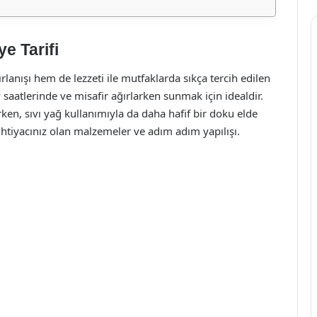
e Tarifi
lanışı hem de lezzeti ile mutfaklarda sıkça tercih edilen
çay saatlerinde ve misafir ağırlarken sunmak için idealdir.
ken, sıvı yağ kullanımıyla da daha hafif bir doku elde
n ihtiyacınız olan malzemeler ve adım adım yapılışı.