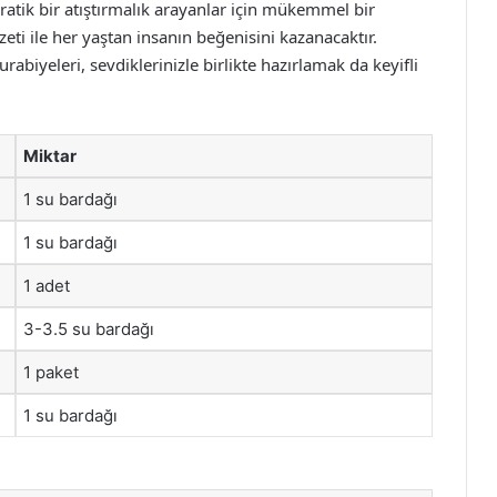
pratik bir atıştırmalık arayanlar için mükemmel bir
eti ile her yaştan insanın beğenisini kazanacaktır.
urabiyeleri, sevdiklerinizle birlikte hazırlamak da keyifli
Miktar
1 su bardağı
1 su bardağı
1 adet
3-3.5 su bardağı
1 paket
1 su bardağı