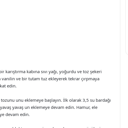
r karıştırma kabına sıvı yağı, yoğurdu ve toz şekeri
 vanilin ve bir tutam tuz ekleyerek tekrar çırpmaya
kat edin.
tozunu unu eklemeye başlayın. İlk olarak 3,5 su bardağı
a, yavaş yavaş un eklemeye devam edin. Hamur, ele
ye devam edin.