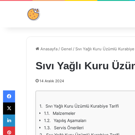
Anasayfa
/
Genel
/
Sıvı Yağlı Kuru Üzümlü Kurabiye 
Sıvı Yağlı Kuru Üzü
14 Aralık 2024
Facebook
X
Sıvı Yağlı Kuru Üzümlü Kurabiye Tarifi
Malzemeler
LinkedIn
Yapılış Aşamaları
Pinterest
Servis Önerileri
Sıvı Yağlı Kuru Üzümlü Kurabiye Tarifi