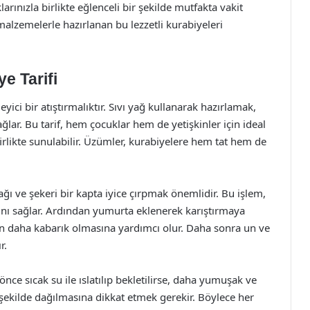
klarınızla birlikte eğlenceli bir şekilde mutfakta vakit
 malzemelerle hazırlanan bu lezzetli kurabiyeleri
e Tarifi
ci bir atıştırmalıktır. Sıvı yağ kullanarak hazırlamak,
lar. Bu tarif, hem çocuklar hem de yetişkinler için ideal
firlikte sunulabilir. Üzümler, kurabiyelere hem tat hem de
ğı ve şekeri bir kapta iyice çırpmak önemlidir. Bu işlem,
nı sağlar. Ardından yumurta eklenerek karıştırmaya
n daha kabarık olmasına yardımcı olur. Daha sonra un ve
r.
 sıcak su ile ıslatılıp bekletilirse, daha yumuşak ve
r şekilde dağılmasına dikkat etmek gerekir. Böylece her