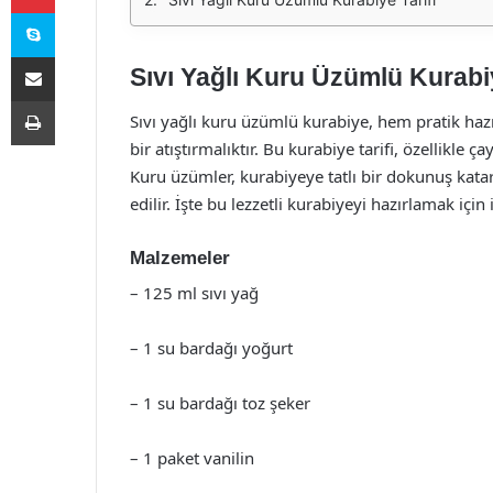
Skype
E-Posta ile paylaş
Sıvı Yağlı Kuru Üzümlü Kurabiy
Yazdır
Sıvı yağlı kuru üzümlü kurabiye, hem pratik hazır
bir atıştırmalıktır. Bu kurabiye tarifi, özellikle 
Kuru üzümler, kurabiyeye tatlı bir dokunuş katar
edilir. İşte bu lezzetli kurabiyeyi hazırlamak içi
Malzemeler
– 125 ml sıvı yağ
– 1 su bardağı yoğurt
– 1 su bardağı toz şeker
– 1 paket vanilin