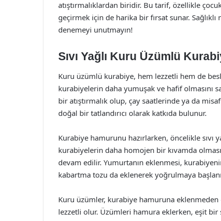
atıştırmalıklardan biridir. Bu tarif, özellikle çocu
geçirmek için de harika bir fırsat sunar. Sağlıklı
denemeyi unutmayın!
Sıvı Yağlı Kuru Üzümlü Kurabiy
Kuru üzümlü kurabiye, hem lezzetli hem de besleyi
kurabiyelerin daha yumuşak ve hafif olmasını sağ
bir atıştırmalık olup, çay saatlerinde ya da misa
doğal bir tatlandırıcı olarak katkıda bulunur.
Kurabiye hamurunu hazırlarken, öncelikle sıvı ya
kurabiyelerin daha homojen bir kıvamda olması
devam edilir. Yumurtanın eklenmesi, kurabiyeni
kabartma tozu da eklenerek yoğrulmaya başlanı
Kuru üzümler, kurabiye hamuruna eklenmeden önce
lezzetli olur. Üzümleri hamura eklerken, eşit bi