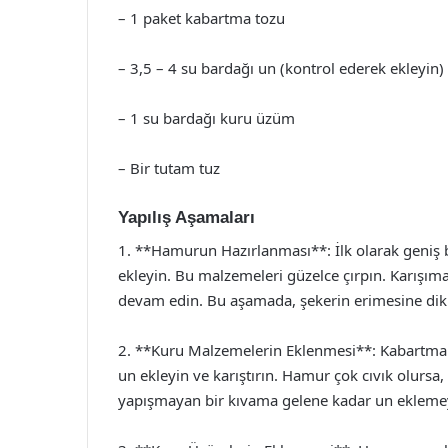
– 1 paket kabartma tozu
– 3,5 – 4 su bardağı un (kontrol ederek ekleyin)
– 1 su bardağı kuru üzüm
– Bir tutam tuz
Yapılış Aşamaları
1. **Hamurun Hazırlanması**: İlk olarak geniş bi
ekleyin. Bu malzemeleri güzelce çırpın. Karışıma
devam edin. Bu aşamada, şekerin erimesine dik
2. **Kuru Malzemelerin Eklenmesi**: Kabartma 
un ekleyin ve karıştırın. Hamur çok cıvık olurs
yapışmayan bir kıvama gelene kadar un ekleme