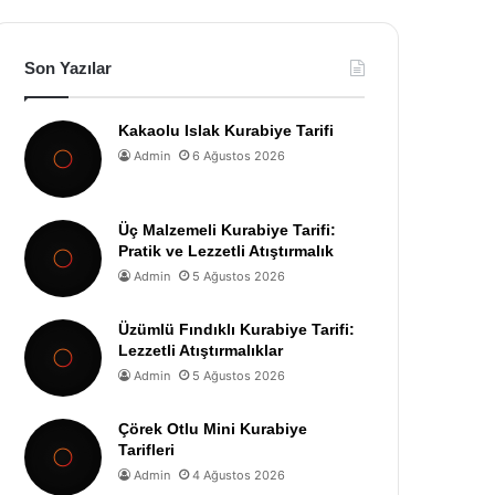
Son Yazılar
Kakaolu Islak Kurabiye Tarifi
Admin
6 Ağustos 2026
Üç Malzemeli Kurabiye Tarifi:
Pratik ve Lezzetli Atıştırmalık
Admin
5 Ağustos 2026
Üzümlü Fındıklı Kurabiye Tarifi:
Lezzetli Atıştırmalıklar
Admin
5 Ağustos 2026
Çörek Otlu Mini Kurabiye
Tarifleri
Admin
4 Ağustos 2026