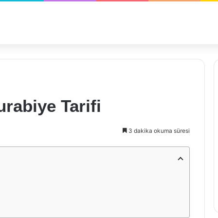
urabiye Tarifi
3 dakika okuma süresi