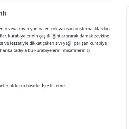
ifi
enin veya çayın yanına en çok yakışan atıştırmalıklardan
ifler, kurabiyelerinin çeşitliliğini artırarak damak zevkine
ı ve lezzetiyle dikkat çeken sıvı yağlı perişan kurabiye
harika tadıyla bu kurabiyelerin, misafirlerinizi
er oldukça basittir. İşte listemiz: