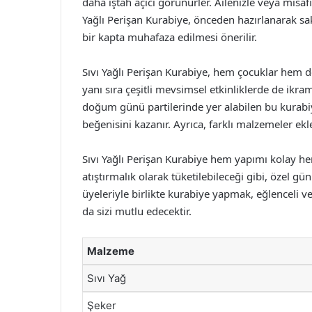
daha iştah açıcı görünürler. Ailenizle veya misaf
Yağlı Perişan Kurabiye, önceden hazırlanarak sa
bir kapta muhafaza edilmesi önerilir.
Sıvı Yağlı Perişan Kurabiye, hem çocuklar hem de
yanı sıra çeşitli mevsimsel etkinliklerde de ikram
doğum günü partilerinde yer alabilen bu kurabiy
beğenisini kazanır. Ayrıca, farklı malzemeler ekle
Sıvı Yağlı Perişan Kurabiye hem yapımı kolay hem
atıştırmalık olarak tüketilebileceği gibi, özel gün
üyeleriyle birlikte kurabiye yapmak, eğlenceli ve k
da sizi mutlu edecektir.
Malzeme
Sıvı Yağ
Şeker