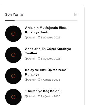
Son Yazılar
Arda’nın Mutfağında Elmalı
Kurabiye Tarifi
Admin
8 Ağustos 2026
Annaların En Güzel Kurabiye
Tarifleri
Admin
8 Ağustos 2026
Kolay ve Hızlı Üç Malzemeli
Kurabiye
Admin
7 Ağustos 2026
1 Kurabiye Kaç Kalori?
Admin
7 Ağustos 2026