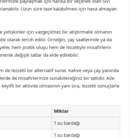
irlerinizle paylaşmak için harika bir seçenek olan Sıvı
klanabilir. Uzun süre taze kalabilmesi için hava almayan
 yetişkinler için vazgeçilmez bir atıştırmalık olmanın
lık olarak tercih edilir. Örneğin, çay saatlerinde ya da
eler, hem pratik oluşu hem de lezzetiyle misafirlerin
nerek değişik tatlar da elde edilebilir.
 de lezzetli bir alternatif sunar. Kahve veya çay yanında
lerde de misafirlerinize sunabileceğiniz bir tatlıdır. Aile
eyifli bir aktivite olmasının yanı sıra, lezzetli sonuçlarla
Miktar
1 su bardağı
1 su bardağı