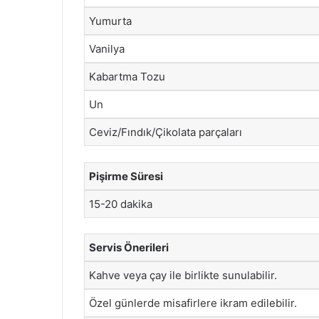
Yumurta
Vanilya
Kabartma Tozu
Un
Ceviz/Fındık/Çikolata parçaları
Pişirme Süresi
15-20 dakika
Servis Önerileri
Kahve veya çay ile birlikte sunulabilir.
Özel günlerde misafirlere ikram edilebilir.