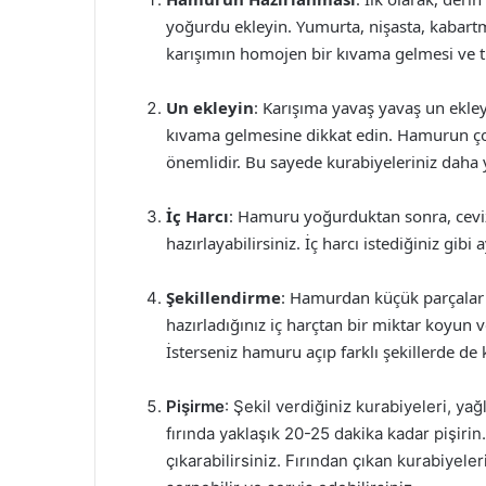
yoğurdu ekleyin. Yumurta, nişasta, kabartma
karışımın homojen bir kıvama gelmesi ve t
Un ekleyin
: Karışıma yavaş yavaş un ekl
kıvama gelmesine dikkat edin. Hamurun ço
önemlidir. Bu sayede kurabiyeleriniz daha 
İç Harcı
: Hamuru yoğurduktan sonra, ceviz,
hazırlayabilirsiniz. İç harcı istediğiniz gibi
Şekillendirme
: Hamurdan küçük parçalar 
hazırladığınız iç harçtan bir miktar koyun
İsterseniz hamuru açıp farklı şekillerde de 
Pişirme
: Şekil verdiğiniz kurabiyeleri, yağ
fırında yaklaşık 20-25 dakika kadar pişirin
çıkarabilirsiniz. Fırından çıkan kurabiyel