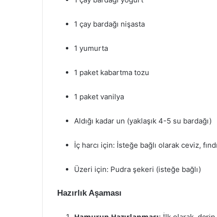
1 çay bardağı nişasta
1 yumurta
1 paket kabartma tozu
1 paket vanilya
Aldığı kadar un (yaklaşık 4-5 su bardağı)
İç harcı için: İsteğe bağlı olarak ceviz, fı
Üzeri için: Pudra şekeri (isteğe bağlı)
Hazırlık Aşaması
Hamurun Hazırlanması
: İlk olarak, deri