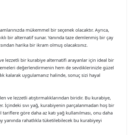
kramlarınızda mükemmel bir seçenek olacaktır. Ayrıca,
ıklı bir alternatif sunar. Yanında taze demlenmiş bir çay
sından harika bir ikram olmuş olacaksınız.
e lezzetli bir kurabiye alternatifi arayanlar için ideal bir
meleri değerlendirmenin hem de sevdiklerinizle güzel
adık kalarak uygulamanız halinde, sonuç sizi hayal
en ve lezzetli atıştırmalıklarından biridir. Bu kurabiye,
er. İçindeki sıvı yağ, kurabiyenin parçalanmadan hoş bir
l tariflere göre daha az katı yağ kullanılması, onu daha
 çay yanında rahatlıkla tüketilebilecek bu kurabiyeyi