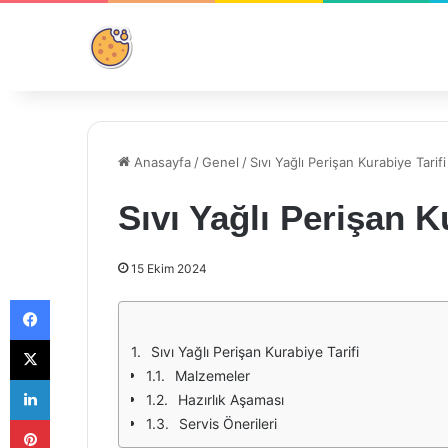
Anasayfa
/
Genel
/
Sıvı Yağlı Perişan Kurabiye Tarifi
Sıvı Yağlı Perişan K
15 Ekim 2024
Facebook
X
Sıvı Yağlı Perişan Kurabiye Tarifi
Malzemeler
LinkedIn
Hazırlık Aşaması
Pinterest
Servis Önerileri