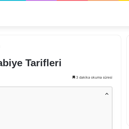
i
biye Tarifleri
3 dakika okuma süresi