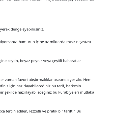
erek dengeleyebilirsiniz.
tiyorsanız, hamurun içine az miktarda mısır nişastası
ine zeytin, beyaz peynir veya çeşitli baharatlar
e her zaman favori atıştırmalıklar arasında yer alır. Hem
iniz için hazırlayabileceğiniz bu tarif, herkesin
ir şekilde hazırlayabileceğiniz bu kurabiyeleri mutlaka
ça tercih edilen, lezzetli ve pratik bir tariftir. Bu