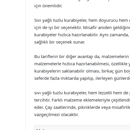
için önemlidir.
Sıvı yağlı tuzlu kurabiyeler, hem doyurucu hem d
için de iyi bir seçenektir. Misafir aniden geldiğ
kurabiyeler hızlıca hazırlanabilir. Aynı zamanda
sağlıklı bir seçenek sunar.
Bu tariflerin bir diğer avantajı da, malzemeleri
malzemelerle hızlıca hazırlanabilmesi, özellikle
kurabiyelerin saklanabilir olması, birkaç gün bo
seferde fazla miktarda yapılıp, ilerleyen günlerde 
sıvı yağlı tuzlu kurabiyeler, hem lezzetli hem de
tercihtir. Farklı malzeme eklemeleriyle çeşitlendi
eder. Çay saatlerinde, pikniklerde veya misafirli
vazgeçilmezi olacaktır.