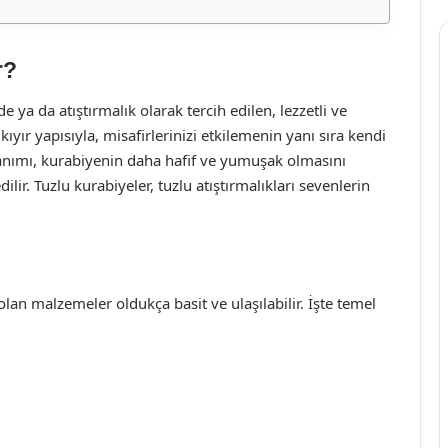
r?
de ya da atıştırmalık olarak tercih edilen, lezzetli ve
 kıyır yapısıyla, misafirlerinizi etkilemenin yanı sıra kendi
ullanımı, kurabiyenin daha hafif ve yumuşak olmasını
lir. Tuzlu kurabiyeler, tuzlu atıştırmalıkları sevenlerin
olan malzemeler oldukça basit ve ulaşılabilir. İşte temel