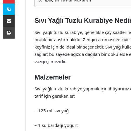
Skype
E-Posta ile paylaş
Sıvı Yağlı Tuzlu Kurabiye Nedi
Yazdır
Sıvı yağlı tuzlu kurabiye, genellikle çay saatlerin
pratik bir atıştırmalıktır. Zengin aroması ve kıyır
keyfiniz için de ideal bir seçenektir. Sıvı yağ k
sağlar; bu sayede ağızda dağılan bir doku elde edi
vazgeçilmezidir.
Malzemeler
Sıvı yağlı tuzlu kurabiye yapmak için ihtiyacınız 
tarif için gerekenler:
– 125 ml sıvı yağ
– 1 su bardağı yoğurt