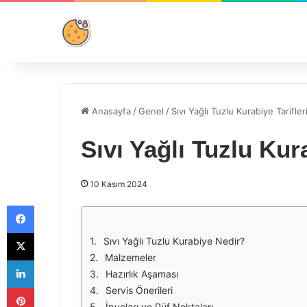
Anasayfa
/
Genel
/
Sıvı Yağlı Tuzlu Kurabiye Tarifler
Sıvı Yağlı Tuzlu Kura
10 Kasım 2024
Facebook
X
Sıvı Yağlı Tuzlu Kurabiye Nedir?
Malzemeler
LinkedIn
Hazırlık Aşaması
Pinterest
Servis Önerileri
İpuçları ve Püf Noktaları