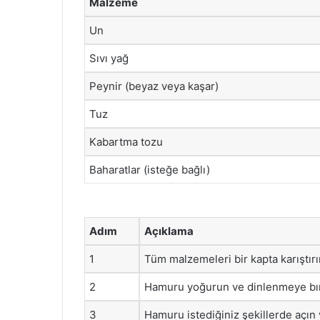
Malzeme
Un
Sıvı yağ
Peynir (beyaz veya kaşar)
Tuz
Kabartma tozu
Baharatlar (isteğe bağlı)
Adım
Açıklama
1
Tüm malzemeleri bir kapta karıştırı
2
Hamuru yoğurun ve dinlenmeye bır
3
Hamuru istediğiniz şekillerde açın 