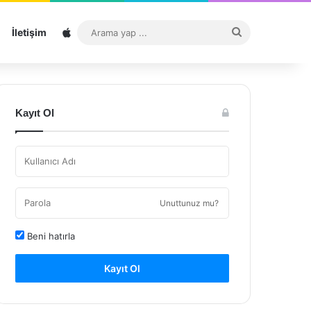
Sitemap
Arama
İletişim
yap
...
Kayıt Ol
Unuttunuz mu?
Beni hatırla
Kayıt Ol