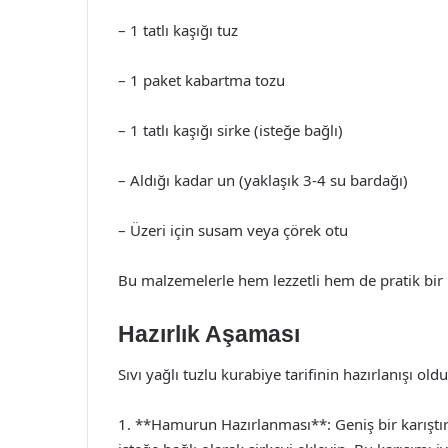
– 1 tatlı kaşığı tuz
– 1 paket kabartma tozu
– 1 tatlı kaşığı sirke (isteğe bağlı)
– Aldığı kadar un (yaklaşık 3-4 su bardağı)
– Üzeri için susam veya çörek otu
Bu malzemelerle hem lezzetli hem de pratik bir k
Hazırlık Aşaması
Sıvı yağlı tuzlu kurabiye tarifinin hazırlanışı o
1. **Hamurun Hazırlanması**: Geniş bir karıştı