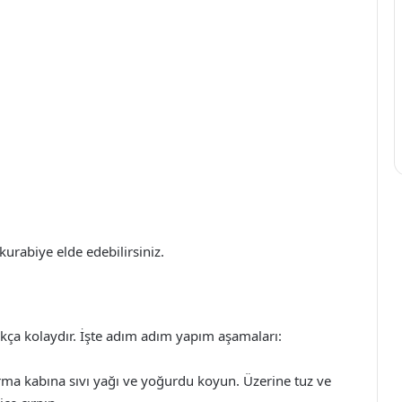
urabiye elde edebilirsiniz.
ldukça kolaydır. İşte adım adım yapım aşamaları:
rma kabına sıvı yağı ve yoğurdu koyun. Üzerine tuz ve