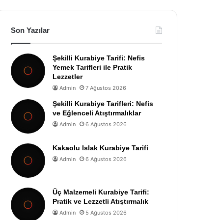
Son Yazılar
Şekilli Kurabiye Tarifi: Nefis
Yemek Tarifleri ile Pratik
Lezzetler
Admin
7 Ağustos 2026
Şekilli Kurabiye Tarifleri: Nefis
ve Eğlenceli Atıştırmalıklar
Admin
6 Ağustos 2026
Kakaolu Islak Kurabiye Tarifi
Admin
6 Ağustos 2026
Üç Malzemeli Kurabiye Tarifi:
Pratik ve Lezzetli Atıştırmalık
Admin
5 Ağustos 2026