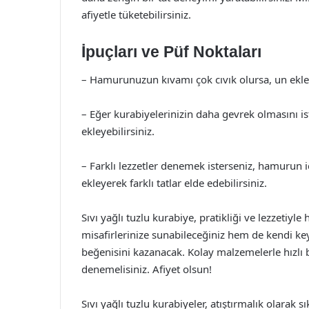
afiyetle tüketebilirsiniz.
İpuçları ve Püf Noktaları
– Hamurunuzun kıvamı çok cıvık olursa, un ekley
– Eğer kurabiyelerinizin daha gevrek olmasını is
ekleyebilirsiniz.
– Farklı lezzetler denemek isterseniz, hamurun iç
ekleyerek farklı tatlar elde edebilirsiniz.
Sıvı yağlı tuzlu kurabiye, pratikliği ve lezzetiyl
misafirlerinize sunabileceğiniz hem de kendi keyf
beğenisini kazanacak. Kolay malzemelerle hızlı b
denemelisiniz. Afiyet olsun!
Sıvı yağlı tuzlu kurabiyeler, atıştırmalık olarak sık