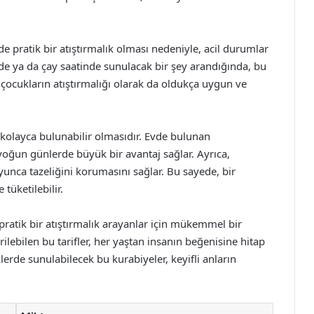
e pratik bir atıştırmalık olması nedeniyle, acil durumlar
inde ya da çay saatinde sunulacak bir şey arandığında, bu
, çocukların atıştırmalığı olarak da oldukça uygun ve
n kolayca bulunabilir olmasıdır. Evde bulunan
 yoğun günlerde büyük bir avantaj sağlar. Ayrıca,
yunca tazeliğini korumasını sağlar. Bu sayede, bir
tüketilebilir.
 pratik bir atıştırmalık arayanlar için mükemmel bir
rilebilen bu tarifler, her yaştan insanın beğenisine hitap
klerde sunulabilecek bu kurabiyeler, keyifli anların