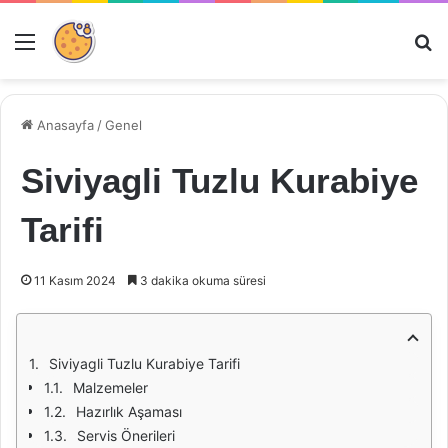
Menü
Ar
Anasayfa
/
Genel
Siviyagli Tuzlu Kurabiye
Tarifi
11 Kasım 2024
3 dakika okuma süresi
Siviyagli Tuzlu Kurabiye Tarifi
Malzemeler
Hazırlık Aşaması
Servis Önerileri