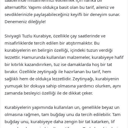
saatlerinde misafirlerinizi etkilemek için harika bir
alternatiftir. Yapımı oldukça basit olan bu tarif, aileniz ve
sevdiklerinizle paylaşabileceğiniz keyifli bir deneyim sunar.
Denemeniz dileğiyle!
Siviyagli Tuzlu Kurabiye, özellikle çay saatlerinde ve
misafirliklerde tercih edilen bir atıştırmalıktır. Bu
kurabiyelerin en belirgin özelliği, içindeki tuzun verdiği
lezzettir. Hamurunda kullanılan malzemeler, kurabiyeye hafif
bir kıtırlık kazandırırken, tuz ise damaklarda hoş bir tat
bırakır. Özellikle zeytinyağı ile hazırlanan bu tarif, hem
sağlıklı hem de oldukça lezzetlidir. Zeytinyağı, kurabiyenin
yumuşak bir dokuya sahip olmasına yardımcı olurken, aynı
zamanda besleyici özelliği ile de dikkat çeker.
Kurabiyelerin yapımında kullanılan un, genellikle beyaz un
olmasına rağmen, tam buğday unu da tercih edilebilir. Tam
buğday unu, kurabiyeye daha zengin bir tat katarken, lif