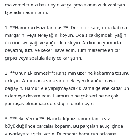
malzemelerinizi hazırlayın ve çalışma alanınızı düzenleyin.
İşte adım adım tarifi:
1. **Hamurun Hazırlanması**: Derin bir karıştırma kabına
margarini veya tereyağını koyun. Oda sıcaklığındaki yağın
üzerine sıvı yağı ve yoğurdu ekleyin. Ardından yumurta
beyazını, tuzu ve şekeri ilave edin. Tüm malzemeleri bir
çırpıcı veya spatula ile iyice karıştırın.
2. **Unun Eklenmesi**: Karışımın üzerine kabartma tozunu
ekleyin. Ardından azar azar un ekleyerek yoğurmaya
başlayın. Hamur, ele yapışmayacak kıvama gelene kadar un
eklemeye devam edin. Hamurun ne çok sert ne de çok
yumuşak olmaması gerektiğini unutmayın.
3. **Şekil Verme**: Hazırladığınız hamurdan ceviz
büyüklüğünde parçalar koparın. Bu parçaları avuç içinde
yuvarlayarak şekil verin. Dilerseniz hamurun ortasına