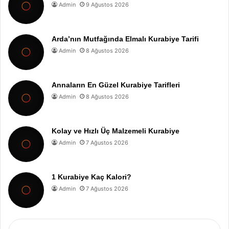
Admin
9 Ağustos 2026
Arda’nın Mutfağında Elmalı Kurabiye Tarifi
Admin
8 Ağustos 2026
Annaların En Güzel Kurabiye Tarifleri
Admin
8 Ağustos 2026
Kolay ve Hızlı Üç Malzemeli Kurabiye
Admin
7 Ağustos 2026
1 Kurabiye Kaç Kalori?
Admin
7 Ağustos 2026