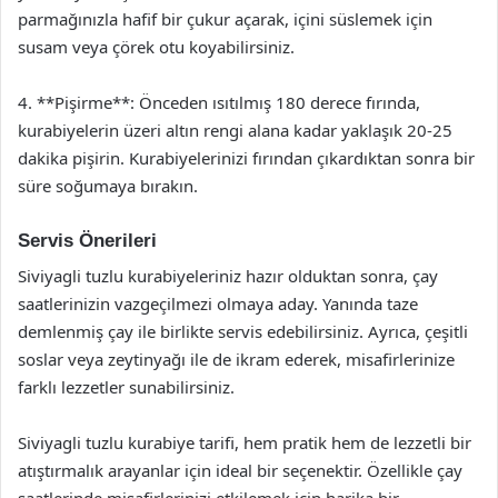
parmağınızla hafif bir çukur açarak, içini süslemek için
susam veya çörek otu koyabilirsiniz.
4. **Pişirme**: Önceden ısıtılmış 180 derece fırında,
kurabiyelerin üzeri altın rengi alana kadar yaklaşık 20-25
dakika pişirin. Kurabiyelerinizi fırından çıkardıktan sonra bir
süre soğumaya bırakın.
Servis Önerileri
Siviyagli tuzlu kurabiyeleriniz hazır olduktan sonra, çay
saatlerinizin vazgeçilmezi olmaya aday. Yanında taze
demlenmiş çay ile birlikte servis edebilirsiniz. Ayrıca, çeşitli
soslar veya zeytinyağı ile de ikram ederek, misafirlerinize
farklı lezzetler sunabilirsiniz.
Siviyagli tuzlu kurabiye tarifi, hem pratik hem de lezzetli bir
atıştırmalık arayanlar için ideal bir seçenektir. Özellikle çay