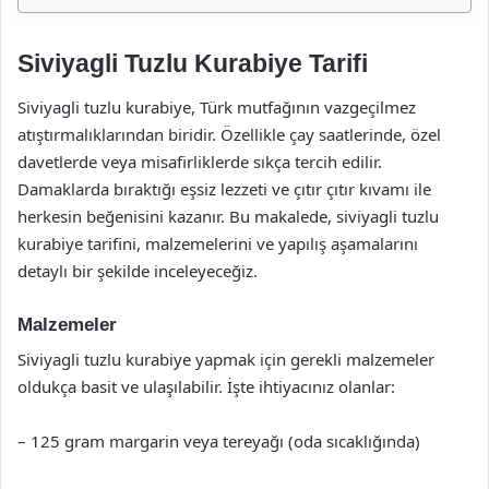
Siviyagli Tuzlu Kurabiye Tarifi
Siviyagli tuzlu kurabiye, Türk mutfağının vazgeçilmez
atıştırmalıklarından biridir. Özellikle çay saatlerinde, özel
davetlerde veya misafirliklerde sıkça tercih edilir.
Damaklarda bıraktığı eşsiz lezzeti ve çıtır çıtır kıvamı ile
herkesin beğenisini kazanır. Bu makalede, siviyagli tuzlu
kurabiye tarifini, malzemelerini ve yapılış aşamalarını
detaylı bir şekilde inceleyeceğiz.
Malzemeler
Siviyagli tuzlu kurabiye yapmak için gerekli malzemeler
oldukça basit ve ulaşılabilir. İşte ihtiyacınız olanlar:
– 125 gram margarin veya tereyağı (oda sıcaklığında)