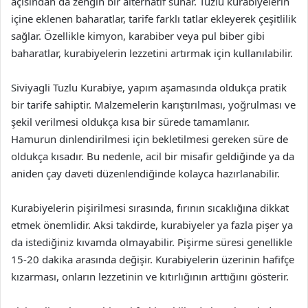
açısından da zengin bir alternatif sunar. Tuzlu kurabiyelerin
içine eklenen baharatlar, tarife farklı tatlar ekleyerek çeşitlilik
sağlar. Özellikle kimyon, karabiber veya pul biber gibi
baharatlar, kurabiyelerin lezzetini artırmak için kullanılabilir.
Siviyagli Tuzlu Kurabiye, yapım aşamasında oldukça pratik
bir tarife sahiptir. Malzemelerin karıştırılması, yoğrulması ve
şekil verilmesi oldukça kısa bir sürede tamamlanır.
Hamurun dinlendirilmesi için bekletilmesi gereken süre de
oldukça kısadır. Bu nedenle, acil bir misafir geldiğinde ya da
aniden çay daveti düzenlendiğinde kolayca hazırlanabilir.
Kurabiyelerin pişirilmesi sırasında, fırının sıcaklığına dikkat
etmek önemlidir. Aksi takdirde, kurabiyeler ya fazla pişer ya
da istediğiniz kıvamda olmayabilir. Pişirme süresi genellikle
15-20 dakika arasında değişir. Kurabiyelerin üzerinin hafifçe
kızarması, onların lezzetinin ve kıtırlığının arttığını gösterir.