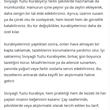
Siviyagli Tuzlu Kurabiye’yi farklı şekillerde hazırlamak da
mümkündür. Hamurun içine peynir ya da zeytin ekleyerek,
daha zengin bir tat elde edebilirsiniz. Ayrıca, üzerini susam
ya da çörek otu ile süsleyerek, hem lezzet hem de görsellik
katabilirsiniz. Bu tür değişiklikler, kurabiyelerinizi daha da
özel kılar.
Kurabiyelerinizi yaptıktan sonra, onları hava almayan bir
kapta saklamak, tazeliklerini korumalarına yardımcı olur. İyi
saklanmış Siviyagli Tuzlu Kurabiyeler, birkaç gün boyunca
tazeliğini korur. Misafirlerinize ya da ailenize sunarken,
yanında yoğurt veya farklı soslarla servis edebilirsiniz. Bu,
lezzetlerini artırarak daha keyifli bir atıştırmalık haline
getirir.
Siviyagli Tuzlu Kurabiye, hem pratikliği hem de lezzeti ile her
yaştan insanın beğenisini kazanır. Çay saatlerinde,
pikniklerde veya atıştırmalık olarak tercih edilen bu tarif,