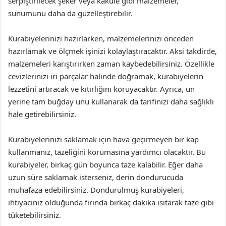
serpiştirilecek şeker veya kakule gibi malzemeler,
sunumunu daha da güzelleştirebilir.
Kurabiyelerinizi hazırlarken, malzemelerinizi önceden
hazırlamak ve ölçmek işinizi kolaylaştıracaktır. Aksi takdirde,
malzemeleri karıştırırken zaman kaybedebilirsiniz. Özellikle
cevizlerinizi iri parçalar halinde doğramak, kurabiyelerin
lezzetini artıracak ve kıtırlığını koruyacaktır. Ayrıca, un
yerine tam buğday unu kullanarak da tarifinizi daha sağlıklı
hale getirebilirsiniz.
Kurabiyelerinizi saklamak için hava geçirmeyen bir kap
kullanmanız, tazeliğini korumasına yardımcı olacaktır. Bu
kurabiyeler, birkaç gün boyunca taze kalabilir. Eğer daha
uzun süre saklamak isterseniz, derin dondurucuda
muhafaza edebilirsiniz. Dondurulmuş kurabiyeleri,
ihtiyacınız olduğunda fırında birkaç dakika ısıtarak taze gibi
tüketebilirsiniz.