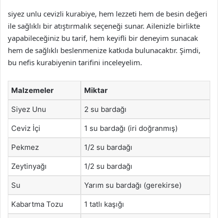
siyez unlu cevizli kurabiye, hem lezzeti hem de besin değeri
ile sağlıklı bir atıştırmalık seçeneği sunar. Ailenizle birlikte
yapabileceğiniz bu tarif, hem keyifli bir deneyim sunacak
hem de sağlıklı beslenmenize katkıda bulunacaktır. Şimdi,
bu nefis kurabiyenin tarifini inceleyelim.
Malzemeler
Miktar
Siyez Unu
2 su bardağı
Ceviz İçi
1 su bardağı (iri doğranmış)
Pekmez
1/2 su bardağı
Zeytinyağı
1/2 su bardağı
Su
Yarım su bardağı (gerekirse)
Kabartma Tozu
1 tatlı kaşığı