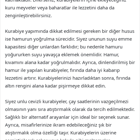
kuru meyveler veya baharatlar ile lezzetini daha da
zenginleştirebilirsiniz.
Kurabiye yapımında dikkat edilmesi gereken bir diğer husus
ise hamurun yoğrulma sürecidir. Siyez ununun suyu emme
kapasitesi diğer unlardan farklıdır; bu nedenle hamuru
yoğururken suyu yavaşça eklemek önemlidir. Hamur,
kıvamını alana kadar yoğrulmalıdır. Ayrıca, dinlendirilmiş bir
hamur ile yapılan kurabiyeler, fırında daha iyi kabarıp
lezzetini artırır. Kurabiyelerinizi hazırladıktan sonra, fırında
altın rengini alana kadar pişirmeye dikkat edin.
Siyez unlu cevizli kurabiyeler, çay saatlerinin vazgeçilmezi
olmasının yanı sıra atıştırmalık olarak da tercih edilmektedir.
Sağlıklı bir alternatif arayanlar için ideal bir seçenek sunar.
Ayrıca, misafirlerinize ikram edebileceğiniz şık bir
atıştırmalık olma özelliği taşır. Kurabiyelerin üzerine