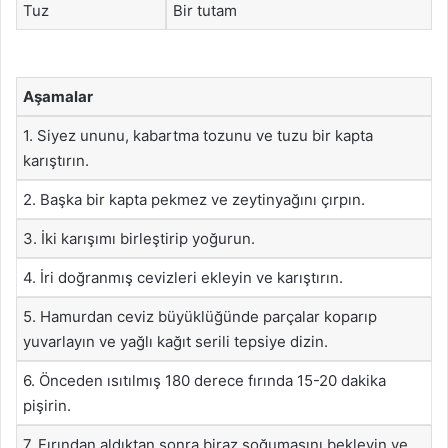
Tuz
Bir tutam
Aşamalar
1. Siyez ununu, kabartma tozunu ve tuzu bir kapta
karıştırın.
2. Başka bir kapta pekmez ve zeytinyağını çırpın.
3. İki karışımı birleştirip yoğurun.
4. İri doğranmış cevizleri ekleyin ve karıştırın.
5. Hamurdan ceviz büyüklüğünde parçalar koparıp
yuvarlayın ve yağlı kağıt serili tepsiye dizin.
6. Önceden ısıtılmış 180 derece fırında 15-20 dakika
pişirin.
7. Fırından aldıktan sonra biraz soğumasını bekleyin ve