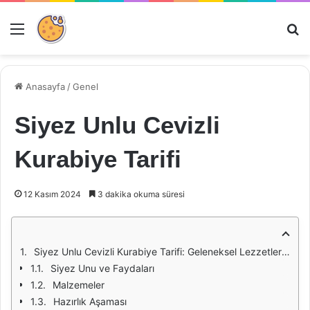
Menü
Ar
Anasayfa
/
Genel
Siyez Unlu Cevizli
Kurabiye Tarifi
12 Kasım 2024
3 dakika okuma süresi
Siyez Unlu Cevizli Kurabiye Tarifi: Geleneksel Lezzetlerin Modern Yorumu
Siyez Unu ve Faydaları
Malzemeler
Hazırlık Aşaması