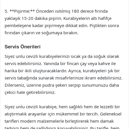
5. **Pişirme:** Önceden ısıtılmış 180 derece fırında
yaklaşık 15-20 dakika pişirin. Kurabiyelerin altı hafifçe
pembeleşene kadar pişirmeye dikkat edin. Piştikten sonra
fırından çıkarın ve soğumaya bırakın.
Servis Önerileri
Siyez unlu cevizli kurabiyelerinizi sıcak ya da soğuk olarak
servis edebilirsiniz. Yanında bir fincan çay veya kahve ile
harika bir ikili oluşturacaklardır. Ayrıca, kurabiyeleri şık bir
servis tabağında sunarak misafirlerinize ikram edebilirsiniz.
Dilerseniz, üzerine pudra şekeri serpip sunumunuzu daha
çekici hale getirebilirsiniz.
Siyez unlu cevizli kurabiye, hem sağlıklı hem de lezzetli bir
atıştırmalık arayanlar için mükemmel bir tercih. Geleneksel
tarifleri modern malzemelerle birleştirerek hem damak
tadınızı hem de sağlığınızı koruyabilirsiniz. Bu tarifle, hem