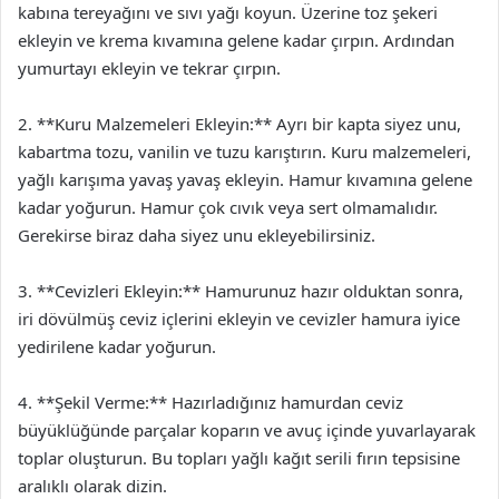
kabına tereyağını ve sıvı yağı koyun. Üzerine toz şekeri
ekleyin ve krema kıvamına gelene kadar çırpın. Ardından
yumurtayı ekleyin ve tekrar çırpın.
2. **Kuru Malzemeleri Ekleyin:** Ayrı bir kapta siyez unu,
kabartma tozu, vanilin ve tuzu karıştırın. Kuru malzemeleri,
yağlı karışıma yavaş yavaş ekleyin. Hamur kıvamına gelene
kadar yoğurun. Hamur çok cıvık veya sert olmamalıdır.
Gerekirse biraz daha siyez unu ekleyebilirsiniz.
3. **Cevizleri Ekleyin:** Hamurunuz hazır olduktan sonra,
iri dövülmüş ceviz içlerini ekleyin ve cevizler hamura iyice
yedirilene kadar yoğurun.
4. **Şekil Verme:** Hazırladığınız hamurdan ceviz
büyüklüğünde parçalar koparın ve avuç içinde yuvarlayarak
toplar oluşturun. Bu topları yağlı kağıt serili fırın tepsisine
aralıklı olarak dizin.