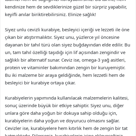
kendinize hem de sevdiklerinize güzel bir sürpriz yapabilir,
keyifli anılar biriktirebilirsiniz. Elinize sağlık!
Siyez unlu cevizli kurabiye, besleyici içeriği ve lezzeti ile öne
çıkan bir atıştırmalıktır. Siyez unu, yüzlerce yıl öncesine
dayanan bir tahıl türü olan siyez buğdayından elde edilir. Bu
un, tam tahıl özelliği taşıdığı için lif açısından zengindir ve
sağlıklı bir alternatif sunar. Ceviz ise, omega-3 yağ asitleri,
protein ve vitaminler bakımından zengin bir kuruyemiştir.
Bu iki malzeme bir araya geldiğinde, hem lezzetli hem de
besleyici bir kurabiye ortaya çıkar.
Kurabiyelerin yapımında kullanılacak malzemelerin kalitesi,
sonuç üzerinde büyük bir etkiye sahiptir. Siyez unu, diğer
unlara göre daha yoğun bir dokuya sahip olduğu için,
kurabiyelerin daha yoğun ve doyurucu olmasını sağlar.
Cevizler ise, kurabiyelere hem kıtırlık hem de zengin bir tat
katmaktadır. Dilerseniz, kurabiyelerin içine ekleyeceğiniz