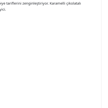
ariflerini zenginleştiriyor. Karamelli çikolatalı
ici.