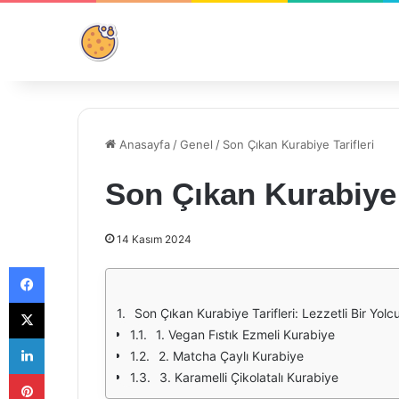
Anasayfa
/
Genel
/
Son Çıkan Kurabiye Tarifleri
Son Çıkan Kurabiye 
14 Kasım 2024
Facebook
X
Son Çıkan Kurabiye Tarifleri: Lezzetli Bir Yolc
1. Vegan Fıstık Ezmeli Kurabiye
LinkedIn
2. Matcha Çaylı Kurabiye
Pinterest
3. Karamelli Çikolatalı Kurabiye