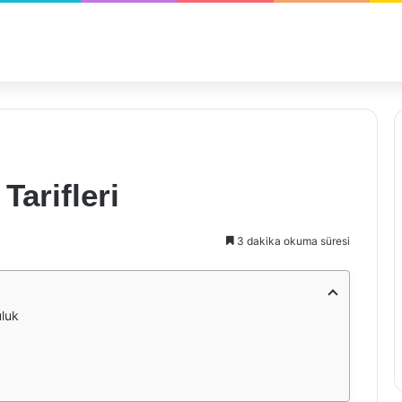
Tarifleri
3 dakika okuma süresi
uluk