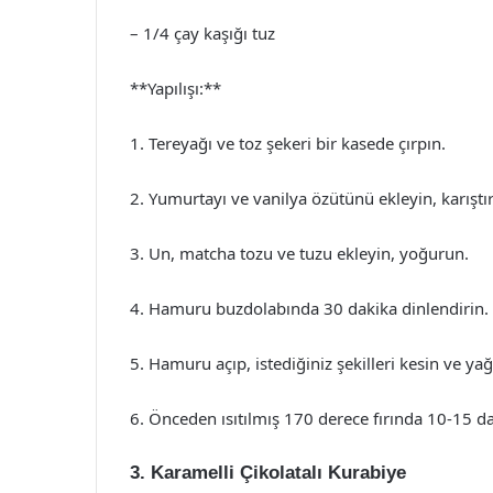
– 1/4 çay kaşığı tuz
**Yapılışı:**
1. Tereyağı ve toz şekeri bir kasede çırpın.
2. Yumurtayı ve vanilya özütünü ekleyin, karış
3. Un, matcha tozu ve tuzu ekleyin, yoğurun.
4. Hamuru buzdolabında 30 dakika dinlendirin.
5. Hamuru açıp, istediğiniz şekilleri kesin ve yağlı
6. Önceden ısıtılmış 170 derece fırında 10-15 da
3. Karamelli Çikolatalı Kurabiye