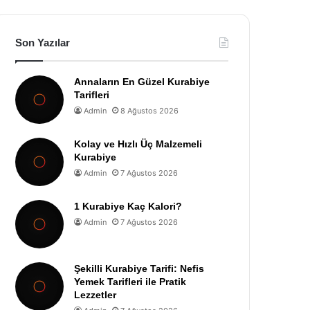
Son Yazılar
Annaların En Güzel Kurabiye
Tarifleri
Admin
8 Ağustos 2026
Kolay ve Hızlı Üç Malzemeli
Kurabiye
Admin
7 Ağustos 2026
1 Kurabiye Kaç Kalori?
Admin
7 Ağustos 2026
Şekilli Kurabiye Tarifi: Nefis
Yemek Tarifleri ile Pratik
Lezzetler