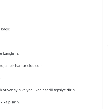
 bağlı)
 karıştırın.
ojen bir hamur elde edin.
.
uvarlayın ve yağlı kağıt serili tepsiye dizin.
kika pişirin.