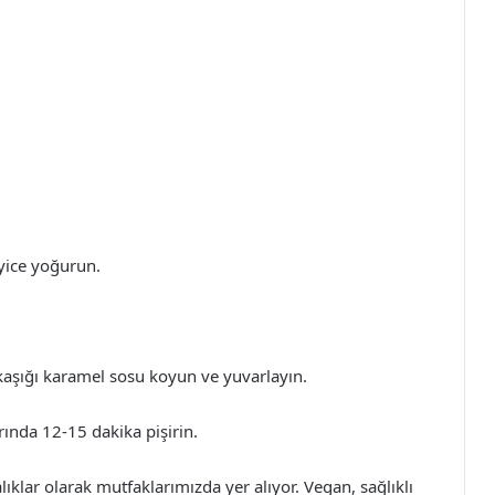
yice yoğurun.
 kaşığı karamel sosu koyun ve yuvarlayın.
ırında 12-15 dakika pişirin.
lıklar olarak mutfaklarımızda yer alıyor. Vegan, sağlıklı