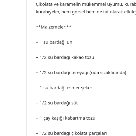
Çikolata ve karamelin mükemmel uyumu, kurabiye t
kurabiyeler, hem görsel hem de tat olarak etkiley
**Malzemeler:**
– 1 su bardağı un
– 1/2 su bardağı kakao tozu
– 1/2 su bardağı tereyağı (oda sıcaklığında)
– 1 su bardağı esmer şeker
– 1/2 su bardağı süt
– 1 çay kaşığı kabartma tozu
– 1/2 su bardağı çikolata parçaları