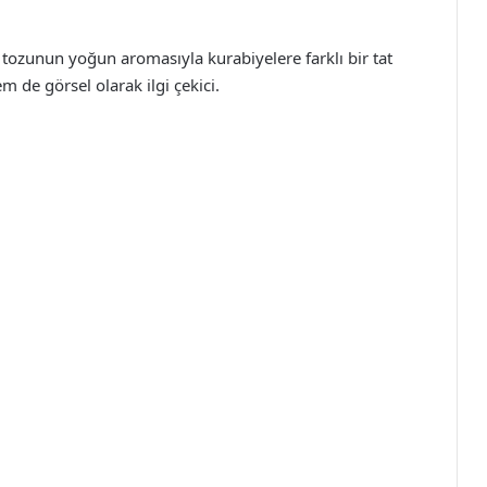
y tozunun yoğun aromasıyla kurabiyelere farklı bir tat
m de görsel olarak ilgi çekici.