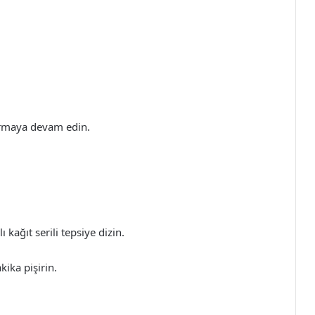
tırmaya devam edin.
 kağıt serili tepsiye dizin.
kika pişirin.