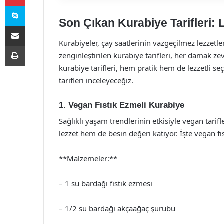
Skype
Son Çıkan Kurabiye Tarifleri: L
E-Posta ile paylaş
Kurabiyeler, çay saatlerinin vazgeçilmez lezzetler
Yazdır
zenginleştirilen kurabiye tarifleri, her damak z
kurabiye tarifleri, hem pratik hem de lezzetli s
tarifleri inceleyeceğiz.
1. Vegan Fıstık Ezmeli Kurabiye
Sağlıklı yaşam trendlerinin etkisiyle vegan tarif
lezzet hem de besin değeri katıyor. İşte vegan fıs
**Malzemeler:**
– 1 su bardağı fıstık ezmesi
– 1/2 su bardağı akçaağaç şurubu