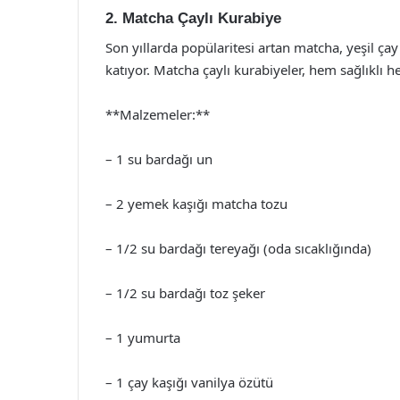
2. Matcha Çaylı Kurabiye
Son yıllarda popülaritesi artan matcha, yeşil ça
katıyor. Matcha çaylı kurabiyeler, hem sağlıklı he
**Malzemeler:**
– 1 su bardağı un
– 2 yemek kaşığı matcha tozu
– 1/2 su bardağı tereyağı (oda sıcaklığında)
– 1/2 su bardağı toz şeker
– 1 yumurta
– 1 çay kaşığı vanilya özütü