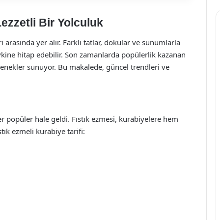
ezzetli Bir Yolculuk
i arasında yer alır. Farklı tatlar, dokular ve sunumlarla
evkine hitap edebilir. Son zamanlarda popülerlik kazanan
eçenekler sunuyor. Bu makalede, güncel trendleri ve
ler popüler hale geldi. Fıstık ezmesi, kurabiyelere hem
tık ezmeli kurabiye tarifi: