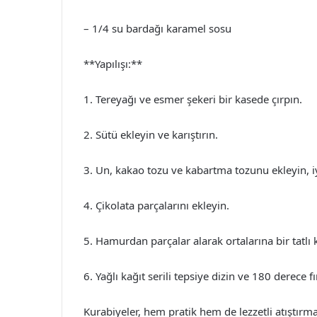
– 1/4 su bardağı karamel sosu
**Yapılışı:**
1. Tereyağı ve esmer şekeri bir kasede çırpın.
2. Sütü ekleyin ve karıştırın.
3. Un, kakao tozu ve kabartma tozunu ekleyin, i
4. Çikolata parçalarını ekleyin.
5. Hamurdan parçalar alarak ortalarına bir tatlı
6. Yağlı kağıt serili tepsiye dizin ve 180 derece f
Kurabiyeler, hem pratik hem de lezzetli atıştırma