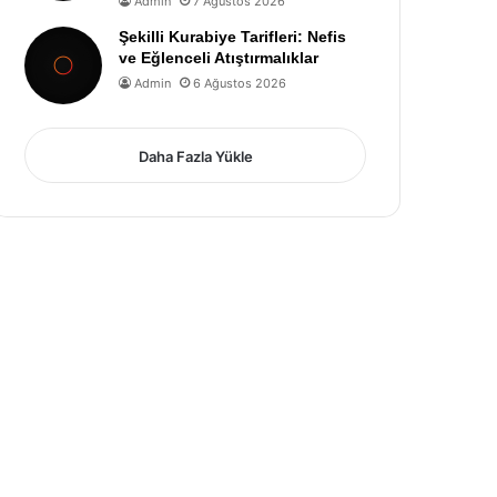
Admin
7 Ağustos 2026
Şekilli Kurabiye Tarifleri: Nefis
ve Eğlenceli Atıştırmalıklar
Admin
6 Ağustos 2026
Daha Fazla Yükle