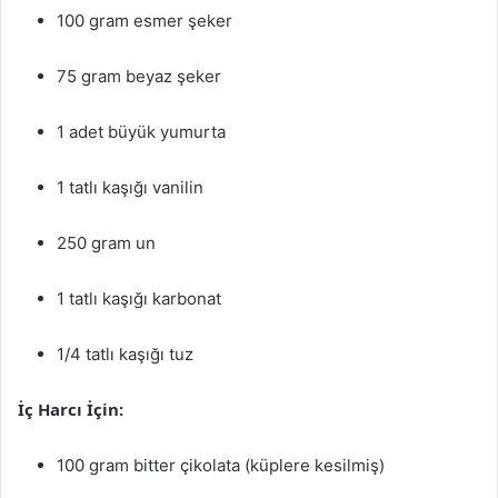
100 gram esmer şeker
75 gram beyaz şeker
1 adet büyük yumurta
1 tatlı kaşığı vanilin
250 gram un
1 tatlı kaşığı karbonat
1/4 tatlı kaşığı tuz
İç Harcı İçin:
100 gram bitter çikolata (küplere kesilmiş)