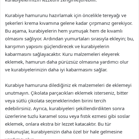
Kurabiye hamurunu hazırlamak için öncelikle tereyağı ve
şekerleri krema kıvamına gelene kadar çırpmanız gerekiyor.
Bu aşama, kurabiyelerin hem yumuşak hem de kıvamlı
olmasını sağlıyor. Ardından yumurtaları sırasıyla ekleyin; bu,
karışımın yapısını güçlendirecek ve kurabiyelerin
kabarmasını sağlayacaktır. Kuru malzemeleri eleyerek
eklemek, hamurun daha pürüzsüz olmasına yardımcı olur
ve kurabiyelerinizin daha iyi kabarmasını sağlar.
Kurabiye hamuruna dilediğiniz ek malzemeleri de eklemeyi
unutmayın. Çikolata parçacıkları eklemek isterseniz, bitter
veya sütlü çikolata seçeneklerinden birini tercih
edebilirsiniz. Ayrıca, kurabiyeleri şekillendirdikten sonra
üzerlerine tuzlu karamel sosu veya fıstık ezmesi gibi soslar
eklemek, onlara ekstra bir lezzet katacaktır. Bu tür
dokunuşlar, kurabiyenizin daha özel bir hale gelmesine