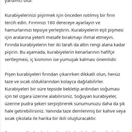
yardımcı olur.
Kurabiyelerinizi pişirmek için önceden ısıtılmış bir fırın
tercih edin. Fırınınızı 180 dereceye ayarlayın ve
hamurlarınızı tepsiye yerleştirin. Kurabiyelerin eşit pişmesi
için aralarına yeterli mesafe bırakmayı ihmal etmeyin.
Fırında kurabiyelerin her iki tarafı da altın rengi alana kadar
pişirin. Bu aşamada, kurabiyelerin kenarlarının hafifçe
sertleşmesi, iç kısmının ise yumuşak kalması önemlidir.
Pişen kurabiyeleri fırından çıkarırken dikkatli olun, henüz
taze ve sıcak olduklarından kolayca dağılabilirler.
Kurabiyeleri bir süre tepside bekletip ardından soğuması
için tel ızgara üzerine alabilirsiniz. Soğuyan kurabiyeler,
üzerine pudra şekeri serpiştirerek sunumunuzu daha da şık
hale getirebilirsiniz. Yanında taze demlenmiş bir kahve veya
sıcak çikolata ile harika bir ikili oluşturacaktır.