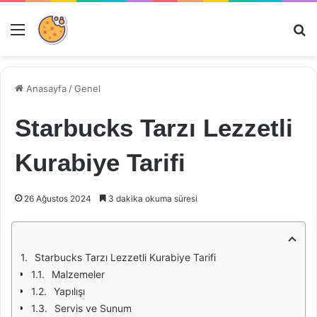
Menü
Ar
Anasayfa
/
Genel
Starbucks Tarzı Lezzetli
Kurabiye Tarifi
26 Ağustos 2024
3 dakika okuma süresi
Starbucks Tarzı Lezzetli Kurabiye Tarifi
Malzemeler
Yapılışı
Servis ve Sunum