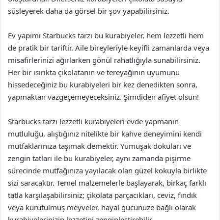
süsleyerek daha da görsel bir şov yapabilirsiniz.
Ev yapımı Starbucks tarzı bu kurabiyeler, hem lezzetli hem
de pratik bir tariftir. Aile bireyleriyle keyifli zamanlarda veya
misafirlerinizi ağırlarken gönül rahatlığıyla sunabilirsiniz.
Her bir ısırıkta çikolatanın ve tereyağının uyumunu
hissedeceğiniz bu kurabiyeleri bir kez denedikten sonra,
yapmaktan vazgeçemeyeceksiniz. Şimdiden afiyet olsun!
Starbucks tarzı lezzetli kurabiyeleri evde yapmanın
mutluluğu, alıştığınız nitelikte bir kahve deneyimini kendi
mutfaklarınıza taşımak demektir. Yumuşak dokuları ve
zengin tatları ile bu kurabiyeler, aynı zamanda pişirme
sürecinde mutfağınıza yayılacak olan güzel kokuyla birlikte
sizi saracaktır. Temel malzemelerle başlayarak, birkaç farklı
tatla karşılaşabilirsiniz; çikolata parçacıkları, ceviz, fındık
veya kurutulmuş meyveler, hayal gücünüze bağlı olarak
kurabiyelerinizin lezzetini zenginleştirebilir.