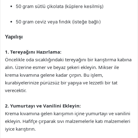
50 gram sütlü çikolata (küplere kesilmiş)
50 gram ceviz veya fındık (isteğe bağlı)
Yapılışı
1. Tereyağını Hazırlama:
Öncelikle oda sıcaklığındaki tereyağını bir karıştırma kabına
alın. Üzerine esmer ve beyaz şekeri ekleyin. Mikser ile
krema kıvamına gelene kadar çırpın. Bu işlem,
kurabiyelerinize pürüzsüz bir yapıya ve lezzetli bir tat
verecektir.
2. Yumurtayı ve Vanilini Ekleyin:
Krema kıvamına gelen karışımın içine yumurtayı ve vanilini
ekleyin. Hafifçe çırparak sıvı malzemelerle katı malzemeleri
iyice karıştırın.