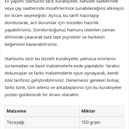
Ev yapımı Starbucks tarzı kurabiyeler, kahvaltı saatlerinde
veya çay saatlerinde misafirlerinize sunabileceğiniz etkileyici
bir ikram seçeneğidir. Ayrıca, bu tarifi hazırlayıp
dondurarak, acil durumlar için önceden hazırlık
yapabilirsiniz. Dondurduğunuz hamuru istenilen zaman
diliminde çıkararak taze taze pişirebilir ve herkesin
beğenisini kazanabilirsiniz.
Starbucks tarzı bu lezzetli kurabiyeler, yalnızca sınırlarını
zorlamadan ve basit malzemelerle evde yapılabilir. Yaratıcı
dokunuşlar ve farklı malzemelerle oyun oynayarak, kendi
özel tarifinizi geliştirebilirsiniz. Denemeniz gereken birkaç
farklı türle, tüm aileniz ve arkadaşlarınız için bu kurabiyeler
yüzleri güldürecek bir ikram olacaktır.
Malzeme
Miktar
Tereyağı
150 gram