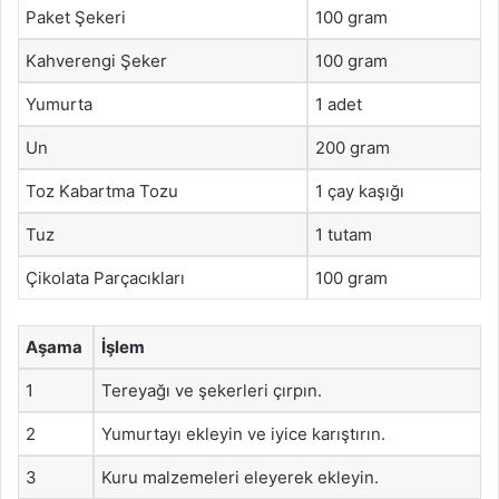
Paket Şekeri
100 gram
Kahverengi Şeker
100 gram
Yumurta
1 adet
Un
200 gram
Toz Kabartma Tozu
1 çay kaşığı
Tuz
1 tutam
Çikolata Parçacıkları
100 gram
Aşama
İşlem
1
Tereyağı ve şekerleri çırpın.
2
Yumurtayı ekleyin ve iyice karıştırın.
3
Kuru malzemeleri eleyerek ekleyin.