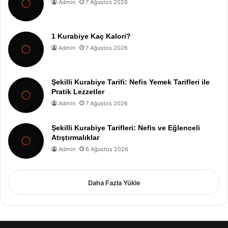
Admin
7 Ağustos 2026
1 Kurabiye Kaç Kalori?
Admin
7 Ağustos 2026
Şekilli Kurabiye Tarifi: Nefis Yemek Tarifleri ile
Pratik Lezzetler
Admin
7 Ağustos 2026
Şekilli Kurabiye Tarifleri: Nefis ve Eğlenceli
Atıştırmalıklar
Admin
6 Ağustos 2026
Daha Fazla Yükle