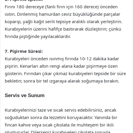
Fırını 180 dereceye (fanlı fırın için 160 derece) önceden
ısıtın. Dinlenmiş hamurdan ceviz büyüklüğünde parçalar
koparıp, yağlı kağıt serili tepsiye aralıklı olarak yerleştirin.
Kurabiyelerin üzerini hafifçe bastırarak düzleştirin; çünkü
fırında piştiğinde yayılacaklardır.
7. Pişirme Süresi:
Kurabiyeleri önceden ısınmış fırında 10-12 dakika kadar
pişirin. Kenarları altın rengi alana kadar pişirmeye özen
gösterin. Fırından çıkar çıkmaz kurabiyeleri tepside bir süre
bekletin; sonra bir tel ızgaraya alarak soğumaya bırakın.
Servis ve Sunum
Kurabiyelerinizi taze ve sıcak servis edebilirsiniz, ancak
soğuduktan sonra da lezzetini koruyacaktır. Yanında bir
fincan kahve veya sıcak çikolata ile muhteşem bir ikili
oluştururlar. Dilerseniz kurabiyeleri çikolata sosuyla