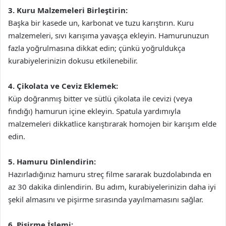
3. Kuru Malzemeleri Birleştirin:
Başka bir kasede un, karbonat ve tuzu karıştırın. Kuru
malzemeleri, sıvı karışıma yavaşça ekleyin. Hamurunuzun
fazla yoğrulmasına dikkat edin; çünkü yoğruldukça
kurabiyelerinizin dokusu etkilenebilir.
4. Çikolata ve Ceviz Eklemek:
Küp doğranmış bitter ve sütlü çikolata ile cevizi (veya
fındığı) hamurun içine ekleyin. Spatula yardımıyla
malzemeleri dikkatlice karıştırarak homojen bir karışım elde
edin.
5. Hamuru Dinlendirin:
Hazırladığınız hamuru streç filme sararak buzdolabında en
az 30 dakika dinlendirin. Bu adım, kurabiyelerinizin daha iyi
şekil almasını ve pişirme sırasında yayılmamasını sağlar.
6. Pişirme İşlemi: