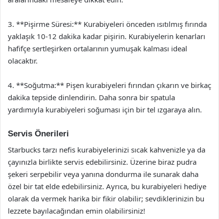
3. **Pişirme Süresi:** Kurabiyeleri önceden ısıtılmış fırında
yaklaşık 10-12 dakika kadar pişirin. Kurabiyelerin kenarları
hafifçe sertleşirken ortalarının yumuşak kalması ideal
olacaktır.
4. **Soğutma:** Pişen kurabiyeleri fırından çıkarın ve birkaç
dakika tepside dinlendirin. Daha sonra bir spatula
yardımıyla kurabiyeleri soğuması için bir tel ızgaraya alın.
Servis Önerileri
Starbucks tarzı nefis kurabiyelerinizi sıcak kahvenizle ya da
çayınızla birlikte servis edebilirsiniz. Üzerine biraz pudra
şekeri serpebilir veya yanına dondurma ile sunarak daha
özel bir tat elde edebilirsiniz. Ayrıca, bu kurabiyeleri hediye
olarak da vermek harika bir fikir olabilir; sevdiklerinizin bu
lezzete bayılacağından emin olabilirsiniz!