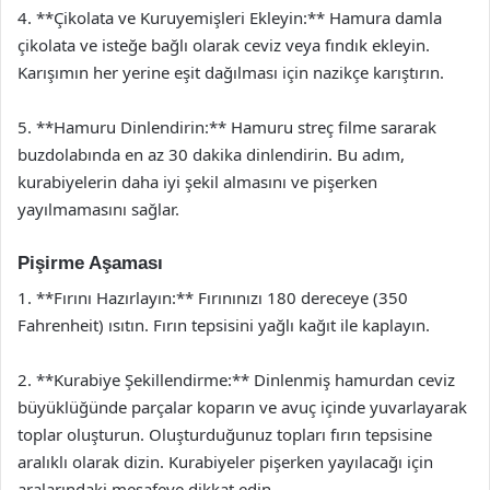
4. **Çikolata ve Kuruyemişleri Ekleyin:** Hamura damla
çikolata ve isteğe bağlı olarak ceviz veya fındık ekleyin.
Karışımın her yerine eşit dağılması için nazikçe karıştırın.
5. **Hamuru Dinlendirin:** Hamuru streç filme sararak
buzdolabında en az 30 dakika dinlendirin. Bu adım,
kurabiyelerin daha iyi şekil almasını ve pişerken
yayılmamasını sağlar.
Pişirme Aşaması
1. **Fırını Hazırlayın:** Fırınınızı 180 dereceye (350
Fahrenheit) ısıtın. Fırın tepsisini yağlı kağıt ile kaplayın.
2. **Kurabiye Şekillendirme:** Dinlenmiş hamurdan ceviz
büyüklüğünde parçalar koparın ve avuç içinde yuvarlayarak
toplar oluşturun. Oluşturduğunuz topları fırın tepsisine
aralıklı olarak dizin. Kurabiyeler pişerken yayılacağı için
aralarındaki mesafeye dikkat edin.