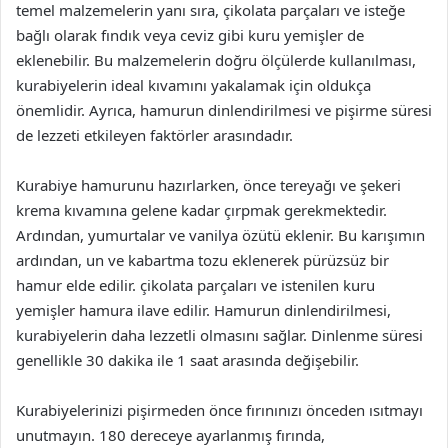
temel malzemelerin yanı sıra, çikolata parçaları ve isteğe
bağlı olarak fındık veya ceviz gibi kuru yemişler de
eklenebilir. Bu malzemelerin doğru ölçülerde kullanılması,
kurabiyelerin ideal kıvamını yakalamak için oldukça
önemlidir. Ayrıca, hamurun dinlendirilmesi ve pişirme süresi
de lezzeti etkileyen faktörler arasındadır.
Kurabiye hamurunu hazırlarken, önce tereyağı ve şekeri
krema kıvamına gelene kadar çırpmak gerekmektedir.
Ardından, yumurtalar ve vanilya özütü eklenir. Bu karışımın
ardından, un ve kabartma tozu eklenerek pürüzsüz bir
hamur elde edilir. çikolata parçaları ve istenilen kuru
yemişler hamura ilave edilir. Hamurun dinlendirilmesi,
kurabiyelerin daha lezzetli olmasını sağlar. Dinlenme süresi
genellikle 30 dakika ile 1 saat arasında değişebilir.
Kurabiyelerinizi pişirmeden önce fırınınızı önceden ısıtmayı
unutmayın. 180 dereceye ayarlanmış fırında,