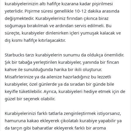
kurabiyelerinizin altı hafifçe kızarana kadar pişirilmesi
yeterlidir. Pişirme süresi genellikle 10-12 dakika arasında
değişmektedir. Kurabiyeleriniz fırından çıkınca biraz
soğumaya bırakılmalı ve ardından servis edilmeli. Bu
süreçte, kurabiyeler dinlenirken içleri yumuşak kalacak ve
dış kısmı hafifçe kıtırlaşacaktır.
Starbucks tarzı kurabiyelerin sunumu da oldukça önemlidir.
Şık bir tabağa yerleştirilen kurabiyeler, yanında bir fincan
kahve ile sunulduğunda harika bir ikili oluşturur.
Misafirlerinize ya da ailenize hazırladığınız bu lezzetli
kurabiyeler, özel günlerde ya da sıradan bir günde bile
keyifle tüketilebilir. Ayrıca, kurabiyeleri hediye etmek için de
güzel bir seçenek olabilir.
Kurabiyelerinizi farklı tatlarla zenginleştirmek istiyorsanız,
hamuruna kakao ekleyerek çikolatalı kurabiye yapabilir ya
da tarçın gibi baharatlar ekleyerek farklı bir aroma