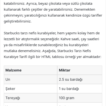
katabilirsiniz. Ayrıca, beyaz çikolata veya sütlü çikolata
kullanarak farklı çeşitler de yaratabilirsiniz. Denemekten
çekinmeyin; yaratıcılığınızı kullanarak kendinize özgü tarifler
geliştirebilirsiniz.
Starbucks tarzı nefis kurabiyeler, hem yapımı kolay hem de
lezzetli bir atıştırmalık seçeneğidir. Kahve saati, çay saatleri
ya da misafirliklerde sunabileceğiniz bu kurabiyeleri
mutlaka denemelisiniz. Aşağıda, Starbucks Tarzı Nefis
Kurabiye Tarifi ilgili bir HTML tablosu örneği yer almaktadır:
Malzeme
Miktar
Un
2.5 su bardağı
Şeker
1 su bardağı
Tereyağı
100 gram