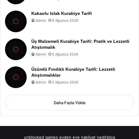
Kakaolu Islak Kurabiye Tarifi
Admin
6 Ağustos 2026
Üç Malzemeli Kurabiye Tarifi: Pratik ve Lezzetli
Atıştırmalık
Admin
5 Ağustos 2026
Üzümlü Fındıklı Kurabiye Tarifi: Lezzetli
Atıştırmalıklar
Admin
5 Ağustos 2026
Daha Fazla Yükle
unblocked games
evden eve nakliyat
nedirblog