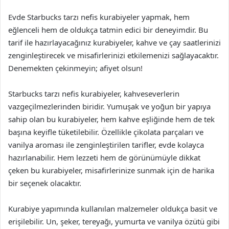
Evde Starbucks tarzı nefis kurabiyeler yapmak, hem
eğlenceli hem de oldukça tatmin edici bir deneyimdir. Bu
tarif ile hazırlayacağınız kurabiyeler, kahve ve çay saatlerinizi
zenginleştirecek ve misafirlerinizi etkilemenizi sağlayacaktır.
Denemekten çekinmeyin; afiyet olsun!
Starbucks tarzı nefis kurabiyeler, kahveseverlerin
vazgeçilmezlerinden biridir. Yumuşak ve yoğun bir yapıya
sahip olan bu kurabiyeler, hem kahve eşliğinde hem de tek
başına keyifle tüketilebilir. Özellikle çikolata parçaları ve
vanilya aroması ile zenginleştirilen tarifler, evde kolayca
hazırlanabilir. Hem lezzeti hem de görünümüyle dikkat
çeken bu kurabiyeler, misafirlerinize sunmak için de harika
bir seçenek olacaktır.
Kurabiye yapımında kullanılan malzemeler oldukça basit ve
erişilebilir. Un, şeker, tereyağı, yumurta ve vanilya özütü gibi