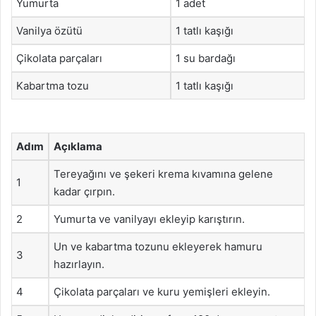
Yumurta
1 adet
Vanilya özütü
1 tatlı kaşığı
Çikolata parçaları
1 su bardağı
Kabartma tozu
1 tatlı kaşığı
Adım
Açıklama
Tereyağını ve şekeri krema kıvamına gelene
1
kadar çırpın.
2
Yumurta ve vanilyayı ekleyip karıştırın.
Un ve kabartma tozunu ekleyerek hamuru
3
hazırlayın.
4
Çikolata parçaları ve kuru yemişleri ekleyin.