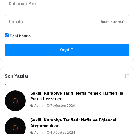
Unuttunuz mu?
Beni hatırla
Kayıt Ol
Son Yazılar
Şekilli Kurabiye Tarifi: Nefis Yemek Tarifleri ile
Pratik Lezzetler
Admin
7 Ağustos 2026
Şekilli Kurabiye Tarifleri: Nefis ve Eğlenceli
Atıştırmalıklar
Admin
6 Ağustos 2026