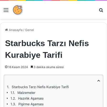
Menü
Ar
Anasayfa
/
Genel
Starbucks Tarzı Nefis
Kurabiye Tarifi
16 Kasım 2024
3 dakika okuma süresi
Starbucks Tarzı Nefis Kurabiye Tarifi
Malzemeler
Hazırlık Aşaması
Pişirme Aşaması