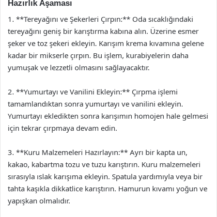
Hazırlık Aşaması
1. **Tereyağını ve Şekerleri Çırpın:** Oda sıcaklığındaki
tereyağını geniş bir karıştırma kabına alın. Üzerine esmer
şeker ve toz şekeri ekleyin. Karışım krema kıvamına gelene
kadar bir mikserle çırpın. Bu işlem, kurabiyelerin daha
yumuşak ve lezzetli olmasını sağlayacaktır.
2. **Yumurtayı ve Vanilini Ekleyin:** Çırpma işlemi
tamamlandıktan sonra yumurtayı ve vanilini ekleyin.
Yumurtayı ekledikten sonra karışımın homojen hale gelmesi
için tekrar çırpmaya devam edin.
3. **Kuru Malzemeleri Hazırlayın:** Ayrı bir kapta un,
kakao, kabartma tozu ve tuzu karıştırın. Kuru malzemeleri
sırasıyla ıslak karışıma ekleyin. Spatula yardımıyla veya bir
tahta kaşıkla dikkatlice karıştırın. Hamurun kıvamı yoğun ve
yapışkan olmalıdır.