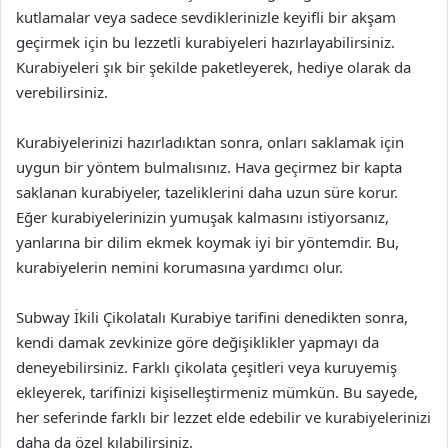
kutlamalar veya sadece sevdiklerinizle keyifli bir akşam
geçirmek için bu lezzetli kurabiyeleri hazırlayabilirsiniz.
Kurabiyeleri şık bir şekilde paketleyerek, hediye olarak da
verebilirsiniz.
Kurabiyelerinizi hazırladıktan sonra, onları saklamak için
uygun bir yöntem bulmalısınız. Hava geçirmez bir kapta
saklanan kurabiyeler, tazeliklerini daha uzun süre korur.
Eğer kurabiyelerinizin yumuşak kalmasını istiyorsanız,
yanlarına bir dilim ekmek koymak iyi bir yöntemdir. Bu,
kurabiyelerin nemini korumasına yardımcı olur.
Subway İkili Çikolatalı Kurabiye tarifini denedikten sonra,
kendi damak zevkinize göre değişiklikler yapmayı da
deneyebilirsiniz. Farklı çikolata çeşitleri veya kuruyemiş
ekleyerek, tarifinizi kişiselleştirmeniz mümkün. Bu sayede,
her seferinde farklı bir lezzet elde edebilir ve kurabiyelerinizi
daha da özel kılabilirsiniz.