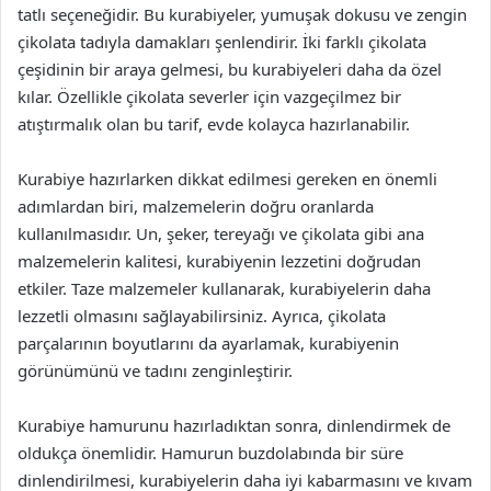
tatlı seçeneğidir. Bu kurabiyeler, yumuşak dokusu ve zengin
çikolata tadıyla damakları şenlendirir. İki farklı çikolata
çeşidinin bir araya gelmesi, bu kurabiyeleri daha da özel
kılar. Özellikle çikolata severler için vazgeçilmez bir
atıştırmalık olan bu tarif, evde kolayca hazırlanabilir.
Kurabiye hazırlarken dikkat edilmesi gereken en önemli
adımlardan biri, malzemelerin doğru oranlarda
kullanılmasıdır. Un, şeker, tereyağı ve çikolata gibi ana
malzemelerin kalitesi, kurabiyenin lezzetini doğrudan
etkiler. Taze malzemeler kullanarak, kurabiyelerin daha
lezzetli olmasını sağlayabilirsiniz. Ayrıca, çikolata
parçalarının boyutlarını da ayarlamak, kurabiyenin
görünümünü ve tadını zenginleştirir.
Kurabiye hamurunu hazırladıktan sonra, dinlendirmek de
oldukça önemlidir. Hamurun buzdolabında bir süre
dinlendirilmesi, kurabiyelerin daha iyi kabarmasını ve kıvam