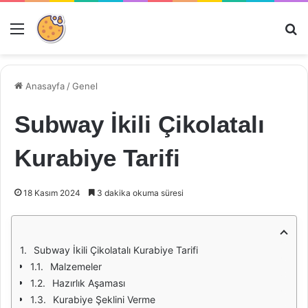
Menü
Ar
Anasayfa
/
Genel
Subway İkili Çikolatalı
Kurabiye Tarifi
18 Kasım 2024
3 dakika okuma süresi
Subway İkili Çikolatalı Kurabiye Tarifi
Malzemeler
Hazırlık Aşaması
Kurabiye Şeklini Verme