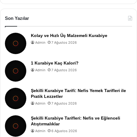
Son Yazılar
Kolay ve Hızlı Üç Malzemeli Kurabiye
Admin
7 Ağustos 2026
1 Kurabiye Kaç Kalori?
Admin
7 Ağustos 2026
Şekilli Kurabiye Tarifi: Nefis Yemek Tarifleri ile
Pratik Lezzetler
Admin
7 Ağustos 2026
Şekilli Kurabiye Tarifleri: Nefis ve Eğlenceli
Atıştırmalıklar
Admin
6 Ağustos 2026