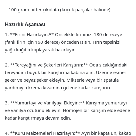
– 100 gram bitter çikolata (küçük parçalar halinde)
Hazırlık Aşaması
1. **Fırını Hazırlayın:** Öncelikle fırınınızı 180 dereceye
(fanlı fırın için 160 derece) önceden ısıtın. Fırın tepsinizi
yağlı kağıtla kaplayarak hazırlayın.
2. **Tereyağını ve Şekerleri Karıştırın:** Oda sıcaklığındaki
tereyağını büyük bir karıştırma kabına alın. Üzerine esmer
şeker ve beyaz şeker ekleyin. Mikserle veya bir spatula
yardımıyla krema kıvamına gelene kadar karıştırın.
3. **Yumurtayı ve Vanilyayı Ekleyin:** Karışıma yumurtayı
ve vanilya özütünü ekleyin. Homojen bir karışım elde edene
kadar karıştırmaya devam edin.
4. **Kuru Malzemeleri Hazırlayın:** Ayrı bir kapta un, kakao