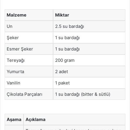
Malzeme
Miktar
Un
2.5 su bardağı
Şeker
1 su bardağı
Esmer Şeker
1 su bardağı
Tereyağı
200 gram
Yumurta
2 adet
Vanilin
1 paket
Çikolata Parçaları
1 su bardağı (bitter & sütlü)
Aşama
Açıklama