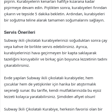
pişirin. Kurabiyelerin kenarları hafifçe kızarana kadar
pişirmeye devam edin. Piştikten sonra, kurabiyeleri fırından
çıkarın ve tepside 5 dakika bekletin. Ardından, kurabiyeleri
bir soğutma teline alarak tamamen soğumalarını sağlayın.
Servis Önerileri
Subway ikili çikolatalı kurabiyelerinizi soğuduktan sonra çay
veya kahve ile birlikte servis edebilirsiniz. Ayrıca,
kurabiyelerinizi hava geçirmeyen bir kapta saklayarak
tazeliğini koruyabilir ve birkaç gün boyunca lezzetinin tadını
çıkarabilirsiniz.
Evde yapılan Subway ikili çikolatalı kurabiyeler, hem
çocuklar hem de yetişkinler için harika bir atıştırmalık
seçeneği sunar. Bu tarifle, kendi mutfaklarınızda bu eşsiz
lezzeti kolayca yaratabilirsiniz. Şimdiden afiyet olsun!
Subway İkili Çikolatalı Kurabiye, herkesin favorisi olan bir