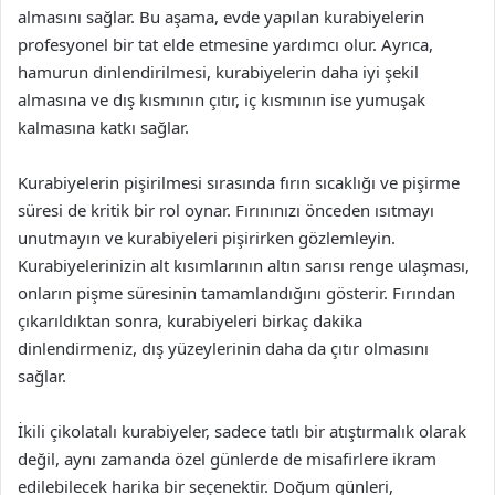
almasını sağlar. Bu aşama, evde yapılan kurabiyelerin
profesyonel bir tat elde etmesine yardımcı olur. Ayrıca,
hamurun dinlendirilmesi, kurabiyelerin daha iyi şekil
almasına ve dış kısmının çıtır, iç kısmının ise yumuşak
kalmasına katkı sağlar.
Kurabiyelerin pişirilmesi sırasında fırın sıcaklığı ve pişirme
süresi de kritik bir rol oynar. Fırınınızı önceden ısıtmayı
unutmayın ve kurabiyeleri pişirirken gözlemleyin.
Kurabiyelerinizin alt kısımlarının altın sarısı renge ulaşması,
onların pişme süresinin tamamlandığını gösterir. Fırından
çıkarıldıktan sonra, kurabiyeleri birkaç dakika
dinlendirmeniz, dış yüzeylerinin daha da çıtır olmasını
sağlar.
İkili çikolatalı kurabiyeler, sadece tatlı bir atıştırmalık olarak
değil, aynı zamanda özel günlerde de misafirlere ikram
edilebilecek harika bir seçenektir. Doğum günleri,