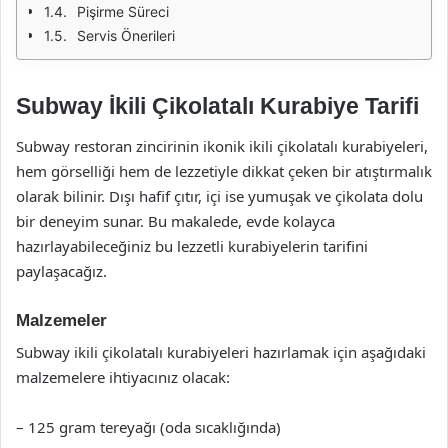
Pişirme Süreci
Servis Önerileri
Subway İkili Çikolatalı Kurabiye Tarifi
Subway restoran zincirinin ikonik ikili çikolatalı kurabiyeleri,
hem görselliği hem de lezzetiyle dikkat çeken bir atıştırmalık
olarak bilinir. Dışı hafif çıtır, içi ise yumuşak ve çikolata dolu
bir deneyim sunar. Bu makalede, evde kolayca
hazırlayabileceğiniz bu lezzetli kurabiyelerin tarifini
paylaşacağız.
Malzemeler
Subway ikili çikolatalı kurabiyeleri hazırlamak için aşağıdaki
malzemelere ihtiyacınız olacak:
– 125 gram tereyağı (oda sıcaklığında)