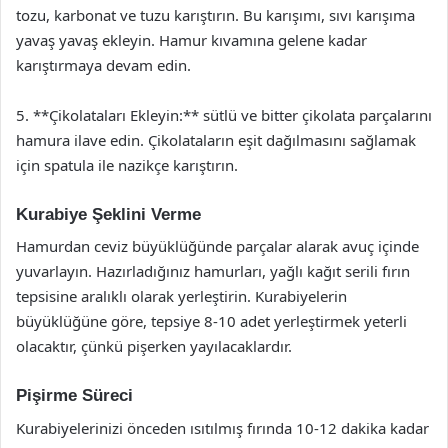
tozu, karbonat ve tuzu karıştırın. Bu karışımı, sıvı karışıma
yavaş yavaş ekleyin. Hamur kıvamına gelene kadar
karıştırmaya devam edin.
5. **Çikolataları Ekleyin:** sütlü ve bitter çikolata parçalarını
hamura ilave edin. Çikolataların eşit dağılmasını sağlamak
için spatula ile nazikçe karıştırın.
Kurabiye Şeklini Verme
Hamurdan ceviz büyüklüğünde parçalar alarak avuç içinde
yuvarlayın. Hazırladığınız hamurları, yağlı kağıt serili fırın
tepsisine aralıklı olarak yerleştirin. Kurabiyelerin
büyüklüğüne göre, tepsiye 8-10 adet yerleştirmek yeterli
olacaktır, çünkü pişerken yayılacaklardır.
Pişirme Süreci
Kurabiyelerinizi önceden ısıtılmış fırında 10-12 dakika kadar