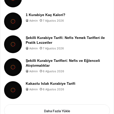
1 Kurabiye Kaç Kalori?
Admin
7 Ağustos 2026
Şekilli Kurabiye Tarifi: Nefis Yemek Tarifleri ile
Pratik Lezzetler
Admin
7 Ağustos 2026
Şekilli Kurabiye Tarifleri: Nefis ve Eğlenceli
Atıştırmalıklar
Admin
6 Ağustos 2026
Kakaolu Islak Kurabiye Tarifi
Admin
6 Ağustos 2026
Daha Fazla Yükle