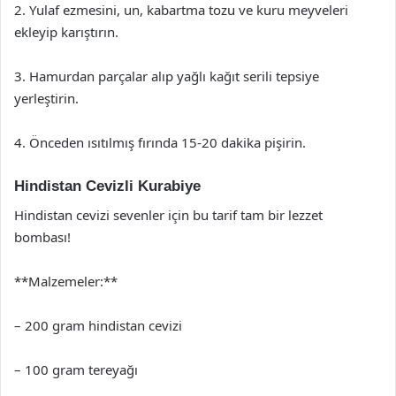
2. Yulaf ezmesini, un, kabartma tozu ve kuru meyveleri
ekleyip karıştırın.
3. Hamurdan parçalar alıp yağlı kağıt serili tepsiye
yerleştirin.
4. Önceden ısıtılmış fırında 15-20 dakika pişirin.
Hindistan Cevizli Kurabiye
Hindistan cevizi sevenler için bu tarif tam bir lezzet
bombası!
**Malzemeler:**
– 200 gram hindistan cevizi
– 100 gram tereyağı