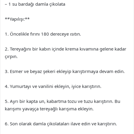
– 1 su bardağı damla çikolata
**Yapılışı:**
1. Öncelikle fırını 180 dereceye ısıtın.
2. Tereyağını bir kabın içinde krema kıvamına gelene kadar
çırpın.
3. Esmer ve beyaz şekeri ekleyip karıştırmaya devam edin.
4. Yumurtayı ve vanilini ekleyin, iyice karıştırın.
5. Ayrı bir kapta un, kabartma tozu ve tuzu karıştırın. Bu
karışımı yavaşça tereyağlı karışıma ekleyin.
6. Son olarak damla çikolataları ilave edin ve karıştırın.