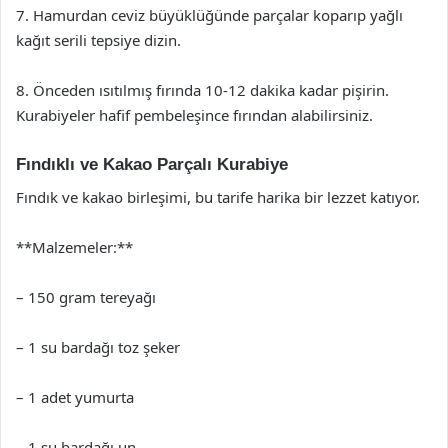
7. Hamurdan ceviz büyüklüğünde parçalar koparıp yağlı
kağıt serili tepsiye dizin.
8. Önceden ısıtılmış fırında 10-12 dakika kadar pişirin.
Kurabiyeler hafif pembeleşince fırından alabilirsiniz.
Fındıklı ve Kakao Parçalı Kurabiye
Fındık ve kakao birleşimi, bu tarife harika bir lezzet katıyor.
**Malzemeler:**
– 150 gram tereyağı
– 1 su bardağı toz şeker
– 1 adet yumurta
– 1 su bardağı un