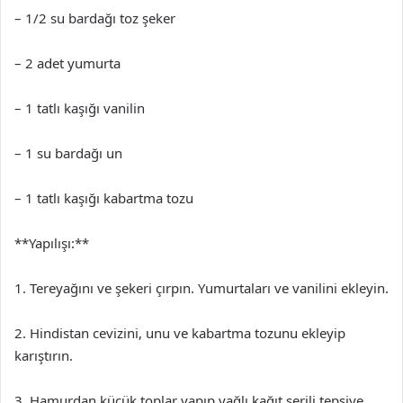
– 1/2 su bardağı toz şeker
– 2 adet yumurta
– 1 tatlı kaşığı vanilin
– 1 su bardağı un
– 1 tatlı kaşığı kabartma tozu
**Yapılışı:**
1. Tereyağını ve şekeri çırpın. Yumurtaları ve vanilini ekleyin.
2. Hindistan cevizini, unu ve kabartma tozunu ekleyip
karıştırın.
3. Hamurdan küçük toplar yapıp yağlı kağıt serili tepsiye