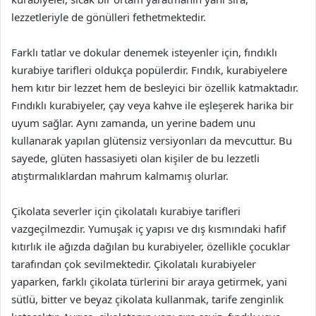
lezzetleriyle de gönülleri fethetmektedir.
Farklı tatlar ve dokular denemek isteyenler için, fındıklı
kurabiye tarifleri oldukça popülerdir. Fındık, kurabiyelere
hem kıtır bir lezzet hem de besleyici bir özellik katmaktadır.
Fındıklı kurabiyeler, çay veya kahve ile eşleşerek harika bir
uyum sağlar. Aynı zamanda, un yerine badem unu
kullanarak yapılan glütensiz versiyonları da mevcuttur. Bu
sayede, glüten hassasiyeti olan kişiler de bu lezzetli
atıştırmalıklardan mahrum kalmamış olurlar.
Çikolata severler için çikolatalı kurabiye tarifleri
vazgeçilmezdir. Yumuşak iç yapısı ve dış kısmındaki hafif
kıtırlık ile ağızda dağılan bu kurabiyeler, özellikle çocuklar
tarafından çok sevilmektedir. Çikolatalı kurabiyeler
yaparken, farklı çikolata türlerini bir araya getirmek, yani
sütlü, bitter ve beyaz çikolata kullanmak, tarife zenginlik