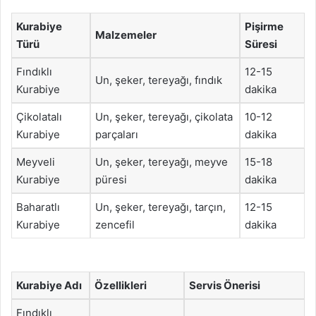
Kurabiye
Pişirme
Malzemeler
Türü
Süresi
Fındıklı
12-15
Un, şeker, tereyağı, fındık
Kurabiye
dakika
Çikolatalı
Un, şeker, tereyağı, çikolata
10-12
Kurabiye
parçaları
dakika
Meyveli
Un, şeker, tereyağı, meyve
15-18
Kurabiye
püresi
dakika
Baharatlı
Un, şeker, tereyağı, tarçın,
12-15
Kurabiye
zencefil
dakika
Kurabiye Adı
Özellikleri
Servis Önerisi
Fındıklı