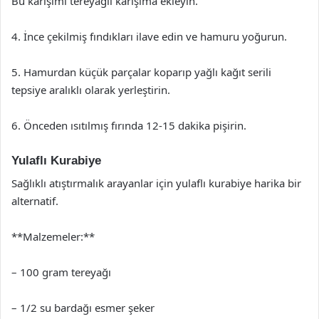
Bu karışımı tereyağlı karışıma ekleyin.
4. İnce çekilmiş fındıkları ilave edin ve hamuru yoğurun.
5. Hamurdan küçük parçalar koparıp yağlı kağıt serili
tepsiye aralıklı olarak yerleştirin.
6. Önceden ısıtılmış fırında 12-15 dakika pişirin.
Yulaflı Kurabiye
Sağlıklı atıştırmalık arayanlar için yulaflı kurabiye harika bir
alternatif.
**Malzemeler:**
– 100 gram tereyağı
– 1/2 su bardağı esmer şeker