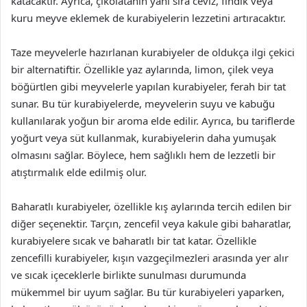
katacaktır. Ayrıca, çikolatanın yanı sıra ceviz, fındık veya
kuru meyve eklemek de kurabiyelerin lezzetini artıracaktır.
Taze meyvelerle hazırlanan kurabiyeler de oldukça ilgi çekici
bir alternatiftir. Özellikle yaz aylarında, limon, çilek veya
böğürtlen gibi meyvelerle yapılan kurabiyeler, ferah bir tat
sunar. Bu tür kurabiyelerde, meyvelerin suyu ve kabuğu
kullanılarak yoğun bir aroma elde edilir. Ayrıca, bu tariflerde
yoğurt veya süt kullanmak, kurabiyelerin daha yumuşak
olmasını sağlar. Böylece, hem sağlıklı hem de lezzetli bir
atıştırmalık elde edilmiş olur.
Baharatlı kurabiyeler, özellikle kış aylarında tercih edilen bir
diğer seçenektir. Tarçın, zencefil veya kakule gibi baharatlar,
kurabiyelere sıcak ve baharatlı bir tat katar. Özellikle
zencefilli kurabiyeler, kışın vazgeçilmezleri arasında yer alır
ve sıcak içeceklerle birlikte sunulması durumunda
mükemmel bir uyum sağlar. Bu tür kurabiyeleri yaparken,