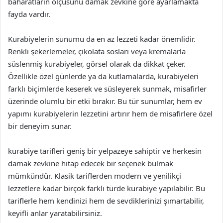
baharatların ölçüsünü damak zevkine göre ayarlamakta
fayda vardır.
Kurabiyelerin sunumu da en az lezzeti kadar önemlidir.
Renkli şekerlemeler, çikolata sosları veya kremalarla
süslenmiş kurabiyeler, görsel olarak da dikkat çeker.
Özellikle özel günlerde ya da kutlamalarda, kurabiyeleri
farklı biçimlerde keserek ve süsleyerek sunmak, misafirler
üzerinde olumlu bir etki bırakır. Bu tür sunumlar, hem ev
yapımı kurabiyelerin lezzetini artırır hem de misafirlere özel
bir deneyim sunar.
kurabiye tarifleri geniş bir yelpazeye sahiptir ve herkesin
damak zevkine hitap edecek bir seçenek bulmak
mümkündür. Klasik tariflerden modern ve yenilikçi
lezzetlere kadar birçok farklı türde kurabiye yapılabilir. Bu
tariflerle hem kendinizi hem de sevdiklerinizi şımartabilir,
keyifli anlar yaratabilirsiniz.