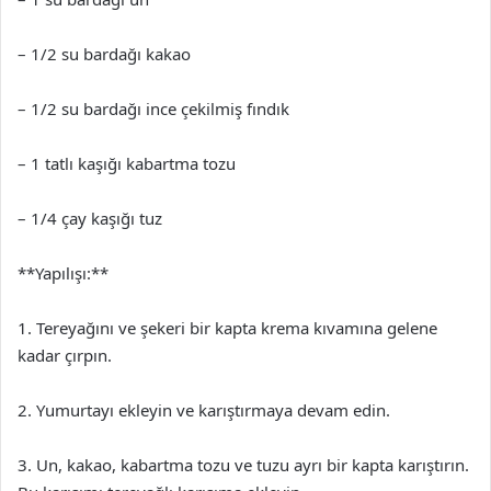
– 1/2 su bardağı kakao
– 1/2 su bardağı ince çekilmiş fındık
– 1 tatlı kaşığı kabartma tozu
– 1/4 çay kaşığı tuz
**Yapılışı:**
1. Tereyağını ve şekeri bir kapta krema kıvamına gelene
kadar çırpın.
2. Yumurtayı ekleyin ve karıştırmaya devam edin.
3. Un, kakao, kabartma tozu ve tuzu ayrı bir kapta karıştırın.