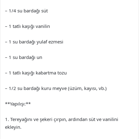
– 1/4 su bardağı süt
– 1 tatlı kaşığı vanilin
– 1 su bardağı yulaf ezmesi
– 1 su bardağı un
– 1 tatlı kaşığı kabartma tozu
– 1/2 su bardağı kuru meyve (üzüm, kayısı, vb.)
**Yapılışı:**
1. Tereyağını ve şekeri çırpın, ardından süt ve vanilini
ekleyin.