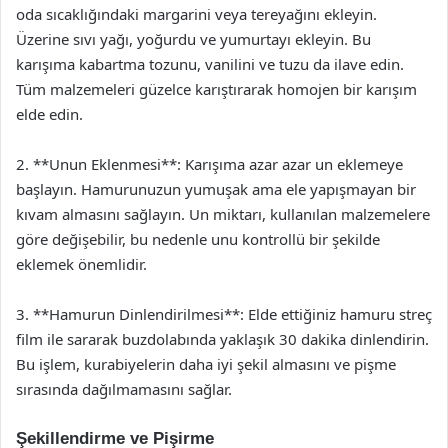
oda sıcaklığındaki margarini veya tereyağını ekleyin.
Üzerine sıvı yağı, yoğurdu ve yumurtayı ekleyin. Bu
karışıma kabartma tozunu, vanilini ve tuzu da ilave edin.
Tüm malzemeleri güzelce karıştırarak homojen bir karışım
elde edin.
2. **Unun Eklenmesi**: Karışıma azar azar un eklemeye
başlayın. Hamurunuzun yumuşak ama ele yapışmayan bir
kıvam almasını sağlayın. Un miktarı, kullanılan malzemelere
göre değişebilir, bu nedenle unu kontrollü bir şekilde
eklemek önemlidir.
3. **Hamurun Dinlendirilmesi**: Elde ettiğiniz hamuru streç
film ile sararak buzdolabında yaklaşık 30 dakika dinlendirin.
Bu işlem, kurabiyelerin daha iyi şekil almasını ve pişme
sırasında dağılmamasını sağlar.
Şekillendirme ve Pişirme