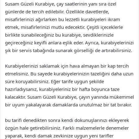
Susam Güzeli Kurabiye, çay saatlerinin yanı sıra özel
günlerde de tercih edilebilir. Özellikle davetlerde,
misafirlerinizi ağırlarken bu lezzetli kurabiyeleri ikram
etmek, misafirlerinizi mutlu edecektir. Çeşitli içeceklerle
birlikte sunabileceğiniz bu kurabiye, sevdiklerinizle
geçireceğiniz keyifli anlara eşlik eder. Ayrıca, kurabiyelerinizi
şık bir servis tabağında sunarak görselliği de artırabilirsiniz.
Kurabiyelerinizi saklamak için hava almayan bir kap tercih
etmelisiniz. Bu sayede kurabiyelerinizin tazeliğini daha uzun
süre koruyabilirsiniz. Eğer tarife uygun şekilde
hazırladıysanız, kurabiyeleriniz bir hafta boyunca taze
kalacaktır. Susam Güzeli Kurabiye, çayın yanında mükemmel
bir uyum yakalayarak damaklarda unutulmaz bir tat bırakır.
bu tarifi denedikten sonra kendi dokunuşlarınızı ekleyerek
özgün hale getirebilirsiniz. Farklı malzemelerle denemeler
yaparak, kendi damak zevkinize uygun yeni tarifler