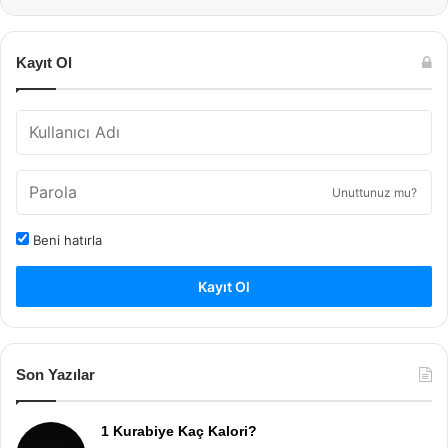
Kayıt Ol
Unuttunuz mu?
Beni hatırla
Kayıt Ol
Son Yazılar
1 Kurabiye Kaç Kalori?