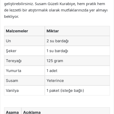
geliştirebilirsiniz. Susam Güzeli Kurabiye, hem pratik hem
de lezzetli bir atıştırmalık olarak mutfaklarınızda yer almayı
bekliyor.
Malzemeler
Miktar
Un
2 su bardağı
Şeker
1 su bardağı
Tereyağı
125 gram
Yumurta
1 adet
Susam
Yeterince
Vanilya
1 paket (isteğe bağlı)
Aşama
Açıklama