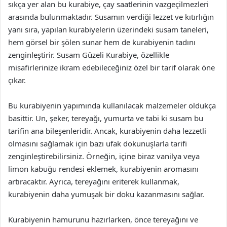
sıkça yer alan bu kurabiye, çay saatlerinin vazgeçilmezleri
arasında bulunmaktadır. Susamın verdiği lezzet ve kıtırlığın
yanı sıra, yapılan kurabiyelerin üzerindeki susam taneleri,
hem görsel bir şölen sunar hem de kurabiyenin tadını
zenginleştirir. Susam Güzeli Kurabiye, özellikle
misafirlerinize ikram edebileceğiniz özel bir tarif olarak öne
çıkar.
Bu kurabiyenin yapımında kullanılacak malzemeler oldukça
basittir. Un, şeker, tereyağı, yumurta ve tabi ki susam bu
tarifin ana bileşenleridir. Ancak, kurabiyenin daha lezzetli
olmasını sağlamak için bazı ufak dokunuşlarla tarifi
zenginleştirebilirsiniz. Örneğin, içine biraz vanilya veya
limon kabuğu rendesi eklemek, kurabiyenin aromasını
artıracaktır. Ayrıca, tereyağını eriterek kullanmak,
kurabiyenin daha yumuşak bir doku kazanmasını sağlar.
Kurabiyenin hamurunu hazırlarken, önce tereyağını ve