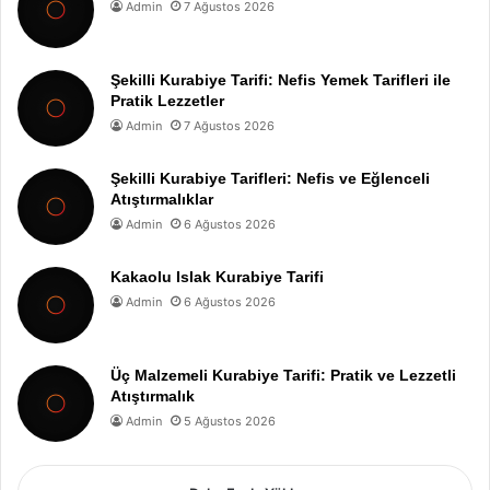
Admin
7 Ağustos 2026
Şekilli Kurabiye Tarifi: Nefis Yemek Tarifleri ile
Pratik Lezzetler
Admin
7 Ağustos 2026
Şekilli Kurabiye Tarifleri: Nefis ve Eğlenceli
Atıştırmalıklar
Admin
6 Ağustos 2026
Kakaolu Islak Kurabiye Tarifi
Admin
6 Ağustos 2026
Üç Malzemeli Kurabiye Tarifi: Pratik ve Lezzetli
Atıştırmalık
Admin
5 Ağustos 2026