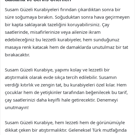
Susam Güzeli Kurabiyeleri fırından çıkardıktan sonra bir
süre soğumaya bırakın. Soğuduktan sonra hava geçirmeyen
bir kapta saklayarak tazeliğini koruyabilirsiniz. Çay
saatlerinde, misafirlerinize veya ailenize ikram
edebileceğiniz bu lezzetli kurabiyeler, hem sunduğunuz
masaya renk katacak hem de damaklarda unutulmaz bir tat
bırakacaktır.
Susam Güzeli Kurabiye, yapımı kolay ve lezzetli bir
atıştırmalık olarak evde sıkça tercih edilebilir. Susamın
verdiği kıtırlık ve zengin tat, bu kurabiyeleri özel kılar. Hem
çocuklar hem de yetişkinler tarafından beğenilecek bu tarif,
çay saatlerinizi daha keyifli hale getirecektir. Denemeyi
unutmayın!
Susam Güzeli Kurabiye, hem lezzeti hem de görünümüyle
dikkat çeken bir atıştırmalıktır. Geleneksel Türk mutfağında