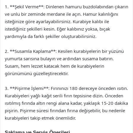
1. **Şekil Verme**: Dinlenen hamuru buzdolabından çıkarın
ve unlu bir zeminde merdane ile açın. Hamur kalınlığını
isteğinize göre ayarlayabilirsiniz. Kurabiye kalıbı ile
istediğiniz şekilleri kesin. Eğer kalıbınız yoksa, bıçak
yardımıyla da farklı şekiller oluşturabilirsiniz.
2. **Susamla Kaplama**: Kesilen kurabiyelerin bir yüzünü
yumurta sarısına bulayın ve ardından susama batırın.
Susam, hem lezzet katacak hem de kurabiyelerin
görünümünü güzelleştirecektir.
3. **Pişirme İşlemi**: Fırınınızı 180 dereceye önceden ısıtın.
Kurabiyeleri yağlı kağıt serili fırın tepsisine dizin. Önceden
ısıtılmış fırında altın rengi alana kadar, yaklaşık 15-20 dakika
pişirin. Pişirme süresi fırından fırına değişebilir, bu nedenle
kurabiyeleri takip etmek önemlidir.
Saklama ve Servis Önerileri