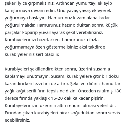
şekeri iyice çırpmalısınız. Ardından yumurtayı ekleyip
karıştırmaya devam edin. Unu yavaş yavaş ekleyerek
yoğurmaya başlayın. Hamurunuz kıvam alana kadar
yoğurulmalıdır. Hamurunuz hazır olduktan sonra, küçük
parçalar koparıp yuvarlayarak şekil verebilirsiniz.
Kurabiyelerinizi hazırlarken, hamurunuzu fazla
yoğurmamaya özen göstermelisiniz; aksi takdirde
kurabiyeleriniz sert olabilir.
Kurabiyeleri şekillendirdikten sonra, üzerini susamla
kaplamayı unutmayın. Susam, kurabiyelere çıtır bir doku
kazandırırken lezzetini de artırır. Şekil verdiğiniz hamurları
yağlı kağıt serili fırın tepsisine dizin. Önceden ısıtılmış 180
derece fırında yaklaşık 15-20 dakika kadar pişirin.
Kurabiyelerinizin üzerinin altın rengini alması yeterlidir.
Fırından çıkan kurabiyeleri biraz soğuduktan sonra servis
edebilirsiniz.