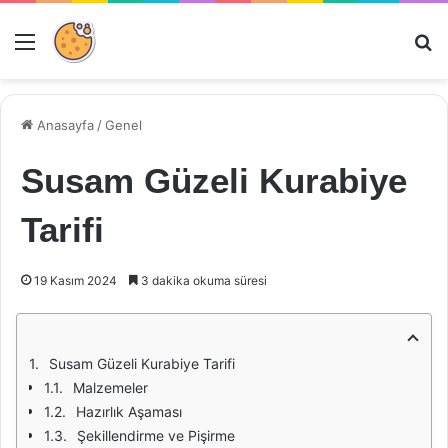
Menü
Ar
Anasayfa
/
Genel
Susam Güzeli Kurabiye
Tarifi
19 Kasım 2024
3 dakika okuma süresi
Susam Güzeli Kurabiye Tarifi
Malzemeler
Hazırlık Aşaması
Şekillendirme ve Pişirme